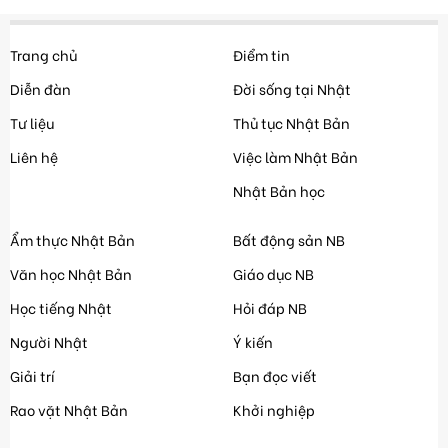
Trang chủ
Điểm tin
Diễn đàn
Đời sống tại Nhật
Tư liệu
Thủ tục Nhật Bản
Liên hệ
Việc làm Nhật Bản
Nhật Bản học
Ẩm thực Nhật Bản
Bất động sản NB
Văn học Nhật Bản
Giáo dục NB
Học tiếng Nhật
Hỏi đáp NB
Người Nhật
Ý kiến
Giải trí
Bạn đọc viết
Rao vặt Nhật Bản
Khởi nghiệp