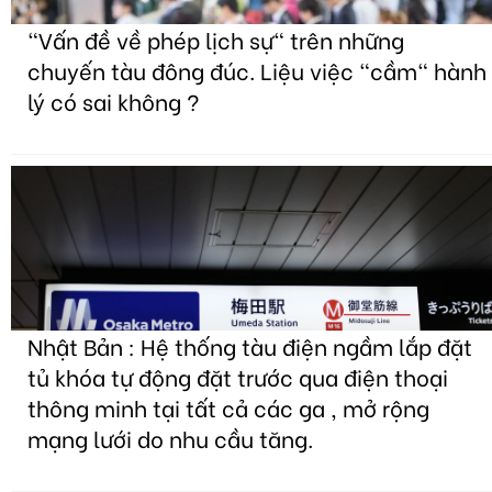
"Vấn đề về phép lịch sự" trên những
chuyến tàu đông đúc. Liệu việc "cầm" hành
lý có sai không ?
Nhật Bản : Hệ thống tàu điện ngầm lắp đặt
tủ khóa tự động đặt trước qua điện thoại
thông minh tại tất cả các ga , mở rộng
mạng lưới do nhu cầu tăng.