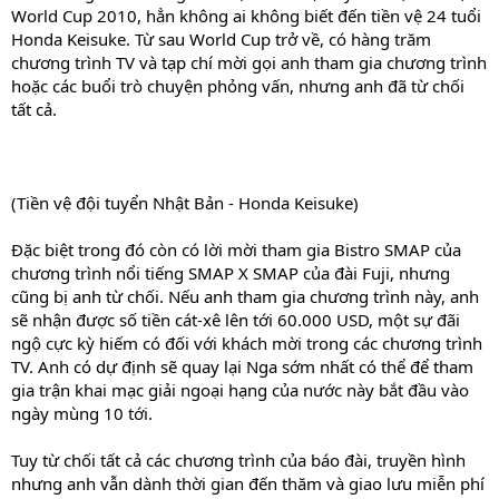
World Cup 2010, hẳn không ai không biết đến tiền vệ 24 tuổi
Honda Keisuke. Từ sau World Cup trở về, có hàng trăm
chương trình TV và tạp chí mời gọi anh tham gia chương trình
hoặc các buổi trò chuyện phỏng vấn, nhưng anh đã từ chối
tất cả.
(Tiền vệ đội tuyển Nhật Bản - Honda Keisuke)
Đặc biệt trong đó còn có lời mời tham gia Bistro SMAP của
chương trình nổi tiếng SMAP X SMAP của đài Fuji, nhưng
cũng bị anh từ chối. Nếu anh tham gia chương trình này, anh
sẽ nhận được số tiền cát-xê lên tới 60.000 USD, một sự đãi
ngộ cực kỳ hiếm có đối với khách mời trong các chương trình
TV. Anh có dự định sẽ quay lại Nga sớm nhất có thể để tham
gia trận khai mạc giải ngoại hạng của nước này bắt đầu vào
ngày mùng 10 tới.
Tuy từ chối tất cả các chương trình của báo đài, truyền hình
nhưng anh vẫn dành thời gian đến thăm và giao lưu miễn phí