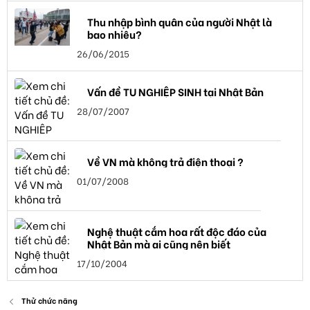
Thu nhập bình quân của người Nhật là
bao nhiêu?
26/06/2015
Vấn đề TU NGHIỆP SINH tại Nhật Bản
28/07/2007
Về VN mà không trả điện thoại ?
01/07/2008
Nghệ thuật cắm hoa rất độc đáo của
Nhật Bản mà ai cũng nên biết
17/10/2004
Thử chức năng