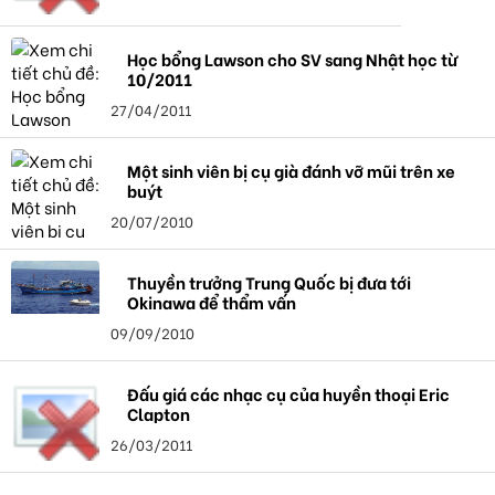
Học bổng Lawson cho SV sang Nhật học từ
10/2011
27/04/2011
Một sinh viên bị cụ già đánh vỡ mũi trên xe
buýt
20/07/2010
Thuyền trưởng Trung Quốc bị đưa tới
Okinawa để thẩm vấn
09/09/2010
Đấu giá các nhạc cụ của huyền thoại Eric
Clapton
26/03/2011