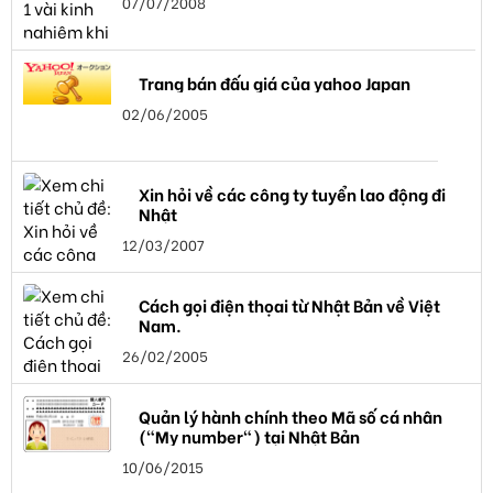
07/07/2008
Trang bán đấu giá của yahoo Japan
02/06/2005
Xin hỏi về các công ty tuyển lao động đi
Nhật
12/03/2007
Cách gọi điện thọai từ Nhật Bản về Việt
Nam.
26/02/2005
Quản lý hành chính theo Mã số cá nhân
("My number") tại Nhật Bản
10/06/2015