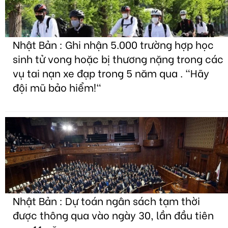
Nhật Bản : Ghi nhận 5.000 trường hợp học
sinh tử vong hoặc bị thương nặng trong các
vụ tai nạn xe đạp trong 5 năm qua . "Hãy
đội mũ bảo hiểm!"
Nhật Bản : Dự toán ngân sách tạm thời
được thông qua vào ngày 30, lần đầu tiên