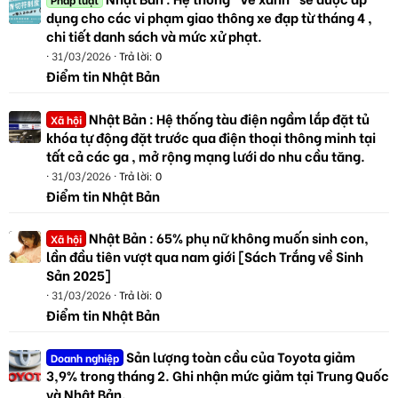
dụng cho các vi phạm giao thông xe đạp từ tháng 4 ,
chi tiết danh sách và mức xử phạt.
31/03/2026
Trả lời: 0
Điểm tin Nhật Bản
Nhật Bản : Hệ thống tàu điện ngầm lắp đặt tủ
Xã hội
khóa tự động đặt trước qua điện thoại thông minh tại
tất cả các ga , mở rộng mạng lưới do nhu cầu tăng.
31/03/2026
Trả lời: 0
Điểm tin Nhật Bản
Nhật Bản : 65% phụ nữ không muốn sinh con,
Xã hội
lần đầu tiên vượt qua nam giới [Sách Trắng về Sinh
Sản 2025]
31/03/2026
Trả lời: 0
Điểm tin Nhật Bản
Sản lượng toàn cầu của Toyota giảm
Doanh nghiệp
3,9% trong tháng 2. Ghi nhận mức giảm tại Trung Quốc
và Nhật Bản.