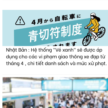
Nhật Bản : Hệ thống "Vé xanh" sẽ được áp
dụng cho các vi phạm giao thông xe đạp từ
tháng 4 , chi tiết danh sách và mức xử phạt.