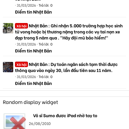
31/03/2026
Trả lời: 0
Điểm tin Nhật Bản
Nhật Bản : Ghi nhận 5.000 trường hợp học sinh
Xã hội
tử vong hoặc bị thương nặng trong các vụ tai nạn xe
đạp trong 5 năm qua . "Hãy đội mũ bảo hiểm!"
31/03/2026
Trả lời: 0
Điểm tin Nhật Bản
Nhật Bản : Dự toán ngân sách tạm thời được
Xã hội
thông qua vào ngày 30, lần đầu tiên sau 11 năm.
31/03/2026
Trả lời: 0
Điểm tin Nhật Bản
Random display widget
Võ sĩ Sumo được iPad nhờ tay to
26/08/2010