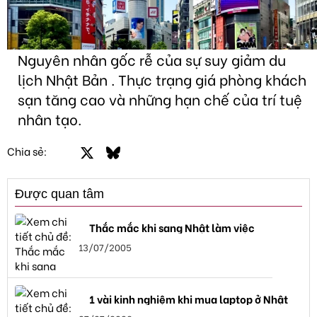
Nguyên nhân gốc rễ của sự suy giảm du
lịch Nhật Bản . Thực trạng giá phòng khách
sạn tăng cao và những hạn chế của trí tuệ
nhân tạo.
Facebook
X
Bluesky
LinkedIn
Email
Link
Chia sẻ:
Được quan tâm
Thắc mắc khi sang Nhật làm việc
13/07/2005
1 vài kinh nghiệm khi mua laptop ở Nhật