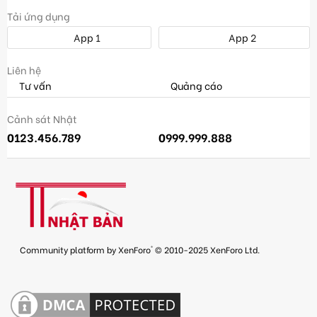
Tải ứng dụng
App 1
App 2
Liên hệ
Tư vấn
Quảng cáo
Cảnh sát Nhật
0123.456.789
0999.999.888
®
Community platform by XenForo
© 2010-2025 XenForo Ltd.