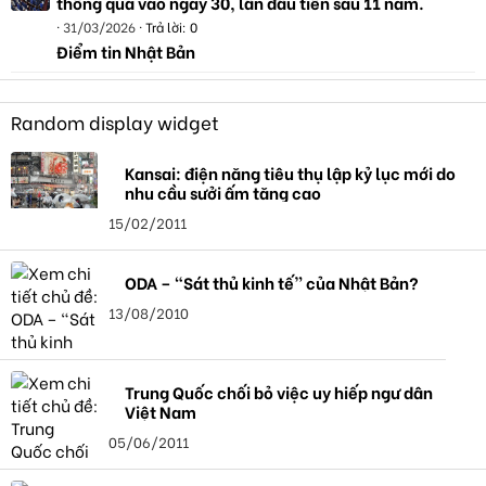
thông qua vào ngày 30, lần đầu tiên sau 11 năm.
31/03/2026
Trả lời: 0
Điểm tin Nhật Bản
Random display widget
Kansai: điện năng tiêu thụ lập kỷ lục mới do
nhu cầu sưởi ấm tăng cao
15/02/2011
ODA – “Sát thủ kinh tế” của Nhật Bản?
13/08/2010
Trung Quốc chối bỏ việc uy hiếp ngư dân
Việt Nam
05/06/2011