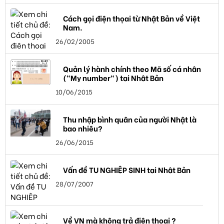
Cách gọi điện thọai từ Nhật Bản về Việt
Nam.
26/02/2005
Quản lý hành chính theo Mã số cá nhân
("My number") tại Nhật Bản
10/06/2015
Thu nhập bình quân của người Nhật là
bao nhiêu?
26/06/2015
Vấn đề TU NGHIỆP SINH tại Nhật Bản
28/07/2007
Về VN mà không trả điện thoại ?