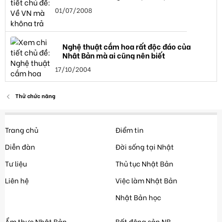
01/07/2008
Nghệ thuật cắm hoa rất độc đáo của
Nhật Bản mà ai cũng nên biết
17/10/2004
Thử chức năng
Trang chủ
Điểm tin
Diễn đàn
Đời sống tại Nhật
Tư liệu
Thủ tục Nhật Bản
Liên hệ
Việc làm Nhật Bản
Nhật Bản học
Ẩm thực Nhật Bản
Bất động sản NB