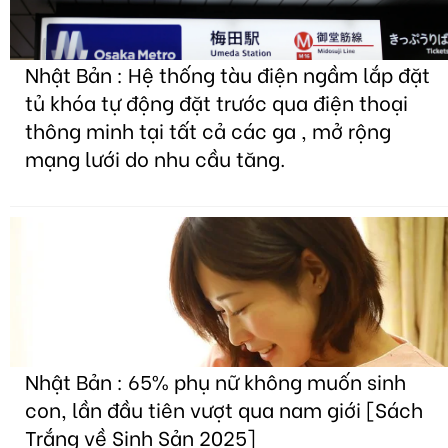
Nhật Bản : Hệ thống tàu điện ngầm lắp đặt
tủ khóa tự động đặt trước qua điện thoại
thông minh tại tất cả các ga , mở rộng
mạng lưới do nhu cầu tăng.
Nhật Bản : 65% phụ nữ không muốn sinh
con, lần đầu tiên vượt qua nam giới [Sách
Trắng về Sinh Sản 2025]