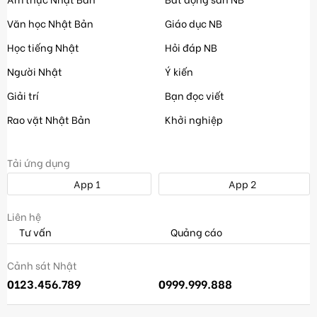
Văn học Nhật Bản
Giáo dục NB
Học tiếng Nhật
Hỏi đáp NB
Người Nhật
Ý kiến
Giải trí
Bạn đọc viết
Rao vặt Nhật Bản
Khởi nghiệp
Tải ứng dụng
App 1
App 2
Liên hệ
Tư vấn
Quảng cáo
Cảnh sát Nhật
0123.456.789
0999.999.888