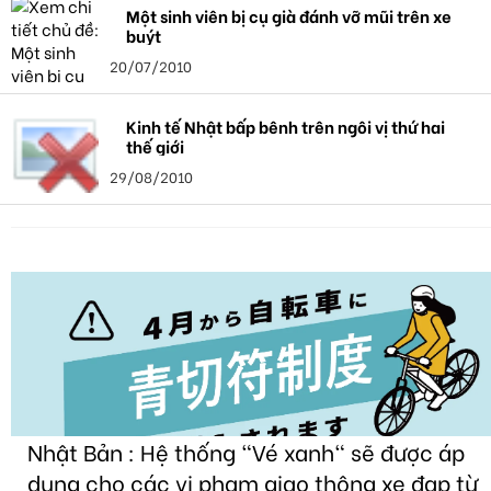
Một sinh viên bị cụ già đánh vỡ mũi trên xe
buýt
20/07/2010
Kinh tế Nhật bấp bênh trên ngôi vị thứ hai
thế giới
29/08/2010
Nhật Bản : Hệ thống "Vé xanh" sẽ được áp
dụng cho các vi phạm giao thông xe đạp từ