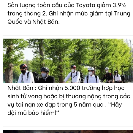
Sản lượng toàn cầu của Toyota giảm 3,9%
trong tháng 2. Ghi nhận mức giảm tại Trung
Quốc và Nhật Bản.
Nhật Bản : Ghi nhận 5.000 trường hợp học
sinh tử vong hoặc bị thương nặng trong các
vụ tai nạn xe đạp trong 5 năm qua . "Hãy
đội mũ bảo hiểm!"