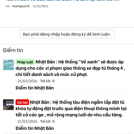
bởi
hoangsa134
,
11/11/2011
Bạn phải đăng nhập hoặc đăng ký để bình luận.
Điểm tin
Nhật Bản : Hệ thống "Vé xanh" sẽ được áp
Pháp luật
dụng cho các vi phạm giao thông xe đạp từ tháng 4 ,
chi tiết danh sách và mức xử phạt.
31/03/2026
Trả lời: 0
Điểm tin Nhật Bản
Nhật Bản : Hệ thống tàu điện ngầm lắp đặt tủ
Xã hội
khóa tự động đặt trước qua điện thoại thông minh tại
tất cả các ga , mở rộng mạng lưới do nhu cầu tăng.
31/03/2026
Trả lời: 0
Điểm tin Nhật Bản