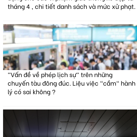
tháng 4 , chi tiết danh sách và mức xử phạt.
"Vấn đề về phép lịch sự" trên những
chuyến tàu đông đúc. Liệu việc "cầm" hành
lý có sai không ?