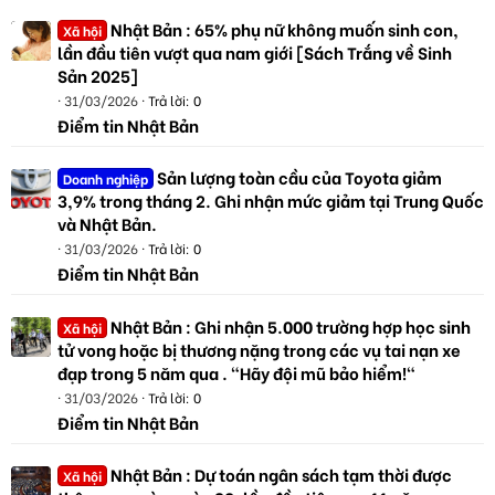
Nhật Bản : 65% phụ nữ không muốn sinh con,
Xã hội
lần đầu tiên vượt qua nam giới [Sách Trắng về Sinh
Sản 2025]
31/03/2026
Trả lời: 0
Điểm tin Nhật Bản
Sản lượng toàn cầu của Toyota giảm
Doanh nghiệp
3,9% trong tháng 2. Ghi nhận mức giảm tại Trung Quốc
và Nhật Bản.
31/03/2026
Trả lời: 0
Điểm tin Nhật Bản
Nhật Bản : Ghi nhận 5.000 trường hợp học sinh
Xã hội
tử vong hoặc bị thương nặng trong các vụ tai nạn xe
đạp trong 5 năm qua . "Hãy đội mũ bảo hiểm!"
31/03/2026
Trả lời: 0
Điểm tin Nhật Bản
Nhật Bản : Dự toán ngân sách tạm thời được
Xã hội