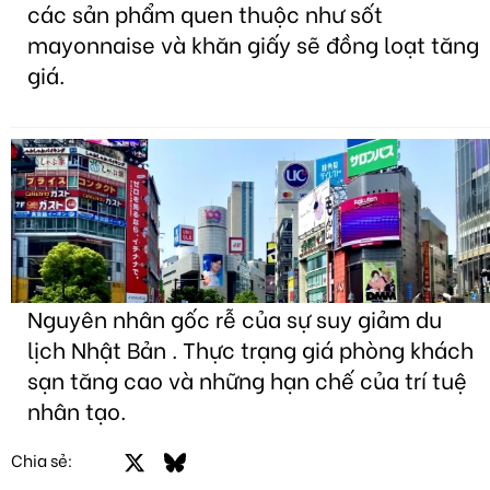
các sản phẩm quen thuộc như sốt
mayonnaise và khăn giấy sẽ đồng loạt tăng
giá.
Nguyên nhân gốc rễ của sự suy giảm du
lịch Nhật Bản . Thực trạng giá phòng khách
sạn tăng cao và những hạn chế của trí tuệ
nhân tạo.
Facebook
X
Bluesky
LinkedIn
Email
Link
Chia sẻ: