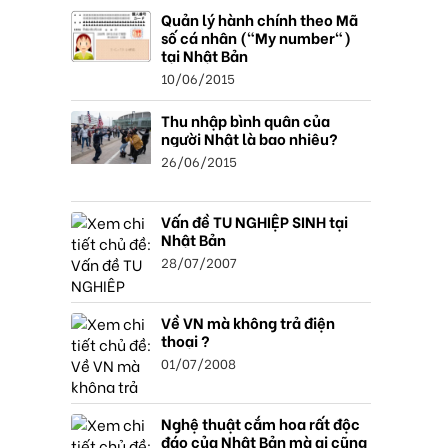
Quản lý hành chính theo Mã
số cá nhân ("My number")
tại Nhật Bản
10/06/2015
Thu nhập bình quân của
người Nhật là bao nhiêu?
26/06/2015
Vấn đề TU NGHIỆP SINH tại
Nhật Bản
28/07/2007
Về VN mà không trả điện
thoại ?
01/07/2008
Nghệ thuật cắm hoa rất độc
đáo của Nhật Bản mà ai cũng