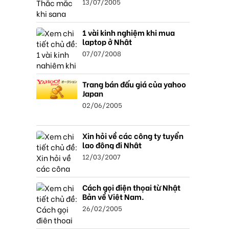
13/07/2005
1 vài kinh nghiệm khi mua
laptop ở Nhật
07/07/2008
Trang bán đấu giá của yahoo
Japan
02/06/2005
Xin hỏi về các công ty tuyển
lao động đi Nhật
12/03/2007
Cách gọi điện thọai từ Nhật
Bản về Việt Nam.
26/02/2005