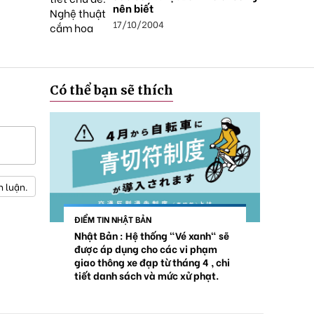
nên biết
17/10/2004
Có thể bạn sẽ thích
h luận.
ĐIỂM TIN NHẬT BẢN
Nhật Bản : Hệ thống "Vé xanh" sẽ
được áp dụng cho các vi phạm
giao thông xe đạp từ tháng 4 , chi
tiết danh sách và mức xử phạt.