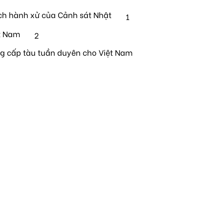
ch hành xử của Cảnh sát Nhật
1
t Nam
2
ng cấp tàu tuần duyên cho Việt Nam