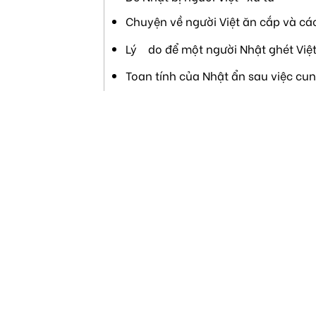
Chuyện về người Việt ăn cắp và cá
Lý do để một người Nhật ghét Việ
Toan tính của Nhật ẩn sau việc cu