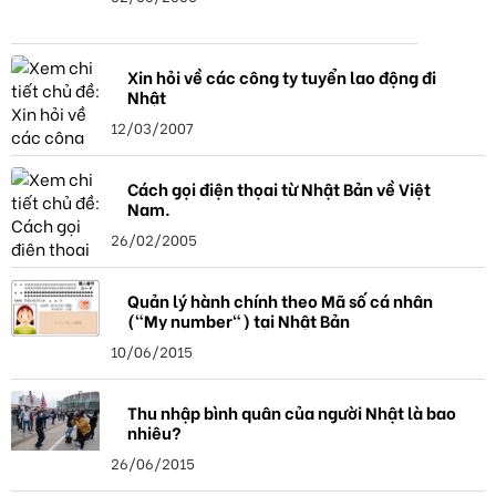
Xin hỏi về các công ty tuyển lao động đi
Nhật
12/03/2007
Cách gọi điện thọai từ Nhật Bản về Việt
Nam.
26/02/2005
Quản lý hành chính theo Mã số cá nhân
("My number") tại Nhật Bản
10/06/2015
Thu nhập bình quân của người Nhật là bao
nhiêu?
26/06/2015