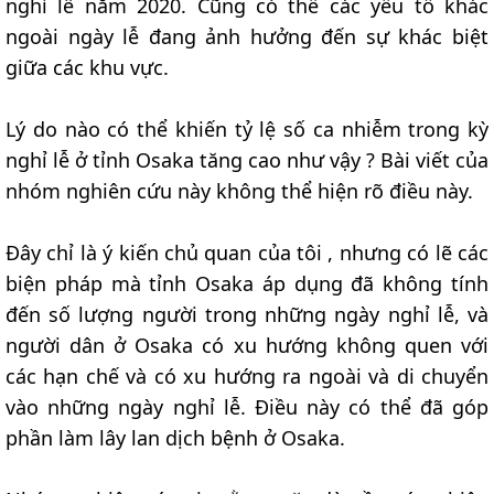
nghỉ lễ năm 2020. Cũng có thể các yếu tố khác
ngoài ngày lễ đang ảnh hưởng đến sự khác biệt
giữa các khu vực.
Lý do nào có thể khiến tỷ lệ số ca nhiễm trong kỳ
nghỉ lễ ở tỉnh Osaka tăng cao như vậy ? Bài viết của
nhóm nghiên cứu này không thể hiện rõ điều này.
Đây chỉ là ý kiến chủ quan của tôi , nhưng có lẽ các
biện pháp mà tỉnh Osaka áp dụng đã không tính
đến số lượng người trong những ngày nghỉ lễ, và
người dân ở Osaka có xu hướng không quen với
các hạn chế và có xu hướng ra ngoài và di chuyển
vào những ngày nghỉ lễ. Điều này có thể đã góp
phần làm lây lan dịch bệnh ở Osaka.