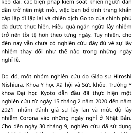
kéo dài, các biện pháp kiểm soát khiến người dân
dần trở nên mệt mỏi, việc ban bố tình trạng khẩn
cấp lặp đi lặp lại và chiến dịch Go to của chính phủ
đã được thực hiện. Hiệu quả ngăn ngừa lây nhiễm
trở nên tồi tệ hơn theo từng ngày. Tuy nhiên, cho
đến nay vẫn chưa có nghiên cứu đầy đủ về sự lây
nhiễm thay đổi như thế nào trong những ngày
nghỉ lễ.
Do đó, một nhóm nghiên cứu do Giáo sư Hiroshi
Nishiura, Khoa Y học Xã hội và Sức khỏe, Trường Y
khoa Đại học Kyoto dẫn đầu đã thực hiện một
nghiên cứu từ ngày 15 tháng 2 năm 2020 đến năm
2021, nhằm đánh giá sự lây lan và mức độ lây
nhiễm Corona vào những ngày nghỉ ở Nhật Bản.
Cho đến ngày 30 tháng 9, nghiên cứu đã sử dụng