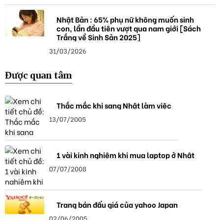
Nhật Bản : 65% phụ nữ không muốn sinh
con, lần đầu tiên vượt qua nam giới [Sách
Trắng về Sinh Sản 2025]
31/03/2026
Được quan tâm
Thắc mắc khi sang Nhật làm việc
13/07/2005
1 vài kinh nghiệm khi mua laptop ở Nhật
07/07/2008
Trang bán đấu giá của yahoo Japan
02/06/2005