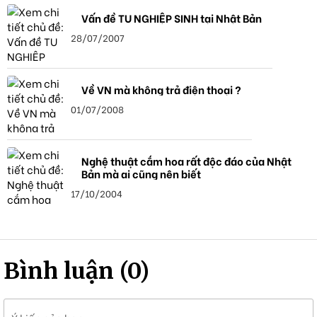
Vấn đề TU NGHIỆP SINH tại Nhật Bản
28/07/2007
Về VN mà không trả điện thoại ?
01/07/2008
Nghệ thuật cắm hoa rất độc đáo của Nhật
Bản mà ai cũng nên biết
17/10/2004
Bình luận (0)