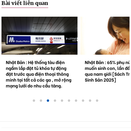
Bài viết liên quan
Nhật Bản : Hệ thống tàu điện
Nhật Bản : 65% phụ n
ngầm lắp đặt tủ khóa tự động
muốn sinh con, lần đầ
đặt trước qua điện thoại thông
qua nam giới [Sách Tr
minh tại tất cả các ga , mở rộng
Sinh Sản 2025]
mạng lưới do nhu cầu tăng.