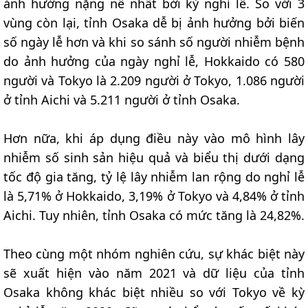
ảnh hưởng nặng nề nhất bởi kỳ nghỉ lễ. So với 3
vùng còn lại, tỉnh Osaka dễ bị ảnh hưởng bởi biến
số ngày lễ hơn và khi so sánh số người nhiễm bệnh
do ảnh hưởng của ngày nghỉ lễ, Hokkaido có 580
người và Tokyo là 2.209 người ở Tokyo, 1.086 người
ở tỉnh Aichi và 5.211 người ở tỉnh Osaka.
Hơn nữa, khi áp dụng điều này vào mô hình lây
nhiễm số sinh sản hiệu quả và biểu thị dưới dạng
tốc độ gia tăng, tỷ lệ lây nhiễm lan rộng do nghỉ lễ
là 5,71% ở Hokkaido, 3,19% ở Tokyo và 4,84% ở tỉnh
Aichi. Tuy nhiên, tỉnh Osaka có mức tăng là 24,82%.
Theo cùng một nhóm nghiên cứu, sự khác biệt này
sẽ xuất hiện vào năm 2021 và dữ liệu của tỉnh
Osaka không khác biệt nhiều so với Tokyo về kỳ