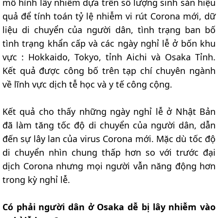
mô hình lây nhiễm dựa trên số lượng sinh sản hiệu
quả để tính toán tỷ lệ nhiễm vi rút Corona mới, dữ
liệu di chuyển của người dân, tình trạng ban bố
tình trạng khẩn cấp và các ngày nghỉ lễ ở bốn khu
vực : Hokkaido, Tokyo, tỉnh Aichi và Osaka Tỉnh.
Kết quả được công bố trên tạp chí chuyên ngành
về lĩnh vực dịch tễ học và y tế công cộng.
Kết quả cho thấy những ngày nghỉ lễ ở Nhật Bản
đã làm tăng tốc độ di chuyển của người dân, dẫn
đến sự lây lan của virus Corona mới. Mặc dù tốc độ
di chuyển nhìn chung thấp hơn so với trước đại
dịch Corona nhưng mọi người vẫn năng động hơn
trong kỳ nghỉ lễ.
Có phải người dân ở Osaka dễ bị lây nhiễm vào