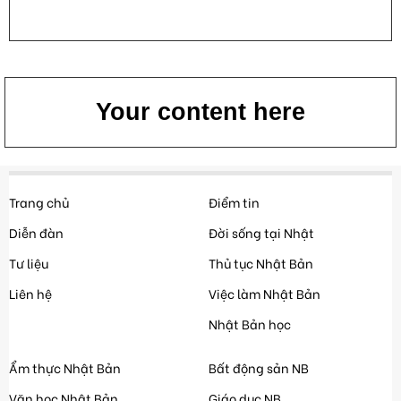
Your content here
Trang chủ
Điểm tin
Diễn đàn
Đời sống tại Nhật
Tư liệu
Thủ tục Nhật Bản
Liên hệ
Việc làm Nhật Bản
Nhật Bản học
Ẩm thực Nhật Bản
Bất động sản NB
Văn học Nhật Bản
Giáo dục NB