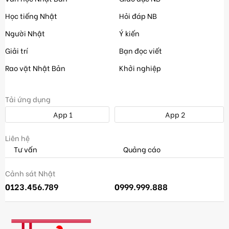
Học tiếng Nhật
Hỏi đáp NB
Người Nhật
Ý kiến
Giải trí
Bạn đọc viết
Rao vặt Nhật Bản
Khởi nghiệp
Tải ứng dụng
App 1
App 2
Liên hệ
Tư vấn
Quảng cáo
Cảnh sát Nhật
0123.456.789
0999.999.888