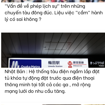
"Vấn đề về phép lịch sự" trên những
chuyến tàu đông đúc. Liệu việc "cầm" hành
lý có sai không ?
Nhật Bản : Hệ thống tàu điện ngầm lắp đặt
tủ khóa tự động đặt trước qua điện thoại
thông minh tại tất cả các ga , mở rộng
mạng lưới do nhu cầu tăng.