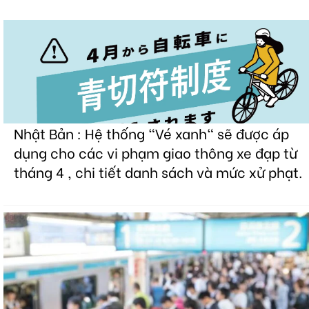
Nhật Bản : Hệ thống "Vé xanh" sẽ được áp
dụng cho các vi phạm giao thông xe đạp từ
tháng 4 , chi tiết danh sách và mức xử phạt.