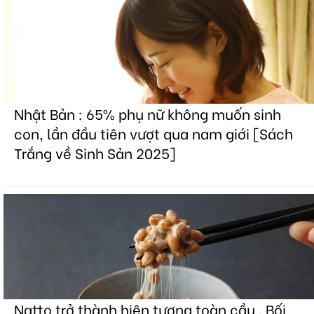
Nhật Bản : 65% phụ nữ không muốn sinh
con, lần đầu tiên vượt qua nam giới [Sách
Trắng về Sinh Sản 2025]
Natto trở thành hiện tượng toàn cầu . Bối