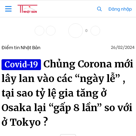
Đăng nhập
0
Điểm tin Nhật Bản
26/02/2024
Chủng Corona mới
Covid-19
lây lan vào các “ngày lễ” ,
tại sao tỷ lệ gia tăng ở
Osaka lại “gấp 8 lần” so với
ở Tokyo ?