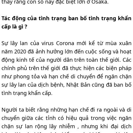
thấy rằng con số này đặc biệt lớn ở Osaka.
Tác động của tình trạng ban bố tình trạng khẩn
cấp là gì ?
Sự lây lan của virus Corona mới kể từ mùa xuân
năm 2020 đã ảnh hưởng lớn đến cuộc sống và hoạt
động kinh tế của người dân trên toàn thế giới. Các
chính phủ trên thế giới đã thực hiện các biện pháp
như phong tỏa và hạn chế di chuyển để ngăn chặn
sự lây lan của dịch bệnh, Nhật Bản cũng đã ban bố
tình trạng khẩn cấp.
Người ta biết rằng những hạn chế đi ra ngoài và di
chuyển giữa các tỉnh có hiệu quả trong việc ngăn
chặn sự lan rộng lây nhiễm , nhưng khi đại dịch