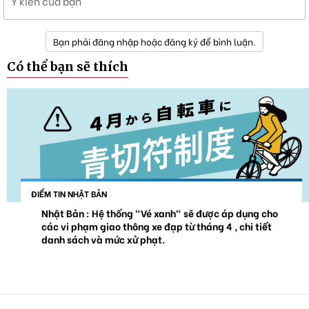
Ý kiến của bạn
Bạn phải đăng nhập hoặc đăng ký để bình luận.
Có thể bạn sẽ thích
ĐIỂM TIN NHẬT BẢN
Nhật Bản : Hệ thống "Vé xanh" sẽ được áp dụng cho
các vi phạm giao thông xe đạp từ tháng 4 , chi tiết
danh sách và mức xử phạt.