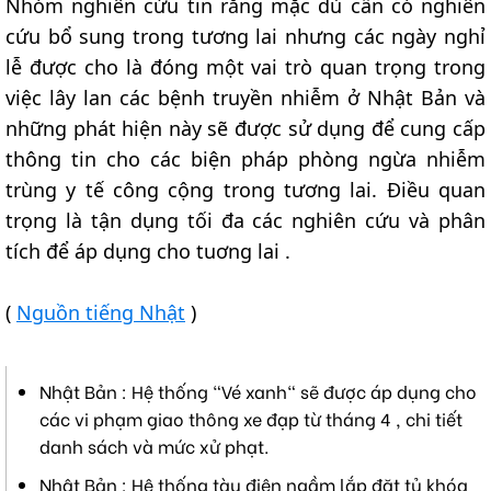
Nhóm nghiên cứu tin rằng mặc dù cần có nghiên
cứu bổ sung trong tương lai nhưng các ngày nghỉ
lễ được cho là đóng một vai trò quan trọng trong
việc lây lan các bệnh truyền nhiễm ở Nhật Bản và
những phát hiện này sẽ được sử dụng để cung cấp
thông tin cho các biện pháp phòng ngừa nhiễm
trùng y tế công cộng trong tương lai. Điều quan
trọng là tận dụng tối đa các nghiên cứu và phân
tích để áp dụng cho tuơng lai .
(
Nguồn tiếng Nhật
)
Nhật Bản : Hệ thống "Vé xanh" sẽ được áp dụng cho
các vi phạm giao thông xe đạp từ tháng 4 , chi tiết
danh sách và mức xử phạt.
Nhật Bản : Hệ thống tàu điện ngầm lắp đặt tủ khóa