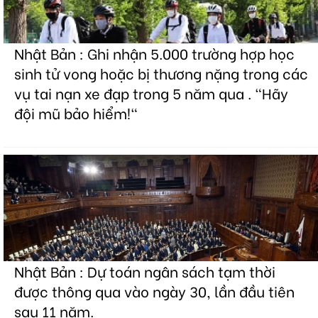
Nhật Bản : Ghi nhận 5.000 trường hợp học
sinh tử vong hoặc bị thương nặng trong các
vụ tai nạn xe đạp trong 5 năm qua . "Hãy
đội mũ bảo hiểm!"
Nhật Bản : Dự toán ngân sách tạm thời
được thông qua vào ngày 30, lần đầu tiên
sau 11 năm.