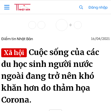
Đăng nhập
0
Điểm tin Nhật Bản
16/04/2021
Cuộc sống của các
Xã hội
du học sinh người nước
ngoài đang trở nên khó
khăn hơn do thảm họa
Corona.