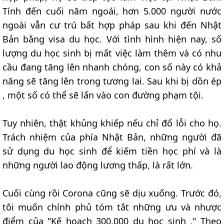
Tính đến cuối năm ngoái, hơn 5.000 người nước
ngoài vẫn cư trú bất hợp pháp sau khi đến Nhật
Bản bằng visa du học. Với tình hình hiện nay, số
lượng du học sinh bị mất việc làm thêm và có nhu
cầu đang tăng lên nhanh chóng, con số này có khả
năng sẽ tăng lên trong tương lai. Sau khi bị dồn ép
, một số có thể sẽ lấn vào con đường phạm tội.
Tuy nhiên, thật khủng khiếp nếu chỉ đổ lỗi cho họ.
Trách nhiệm của phía Nhật Bản, những người đã
sử dụng du học sinh để kiếm tiền học phí và là
những người lao động lương thấp, là rất lớn.
Cuối cùng rồi Corona cũng sẽ dịu xuống. Trước đó,
tôi muốn chính phủ tóm tắt những ưu và nhược
điểm của "Kế hoạch 300.000 du học sinh ." Theo