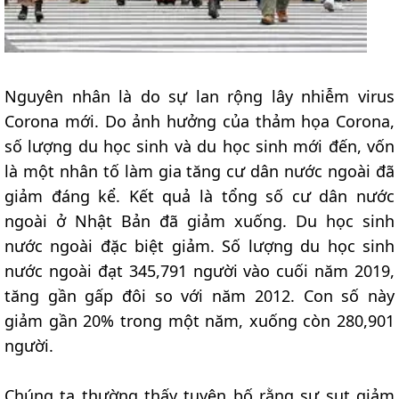
Nguyên nhân là do sự lan rộng lây nhiễm virus
Corona mới. Do ảnh hưởng của thảm họa Corona,
số lượng du học sinh và du học sinh mới đến, vốn
là một nhân tố làm gia tăng cư dân nước ngoài đã
giảm đáng kể. Kết quả là tổng số cư dân nước
ngoài ở Nhật Bản đã giảm xuống. Du học sinh
nước ngoài đặc biệt giảm. Số lượng du học sinh
nước ngoài đạt 345,791 người vào cuối năm 2019,
tăng gần gấp đôi so với năm 2012. Con số này
giảm gần 20% trong một năm, xuống còn 280,901
người.
Chúng ta thường thấy tuyên bố rằng sự sụt giảm