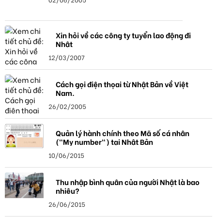
Xin hỏi về các công ty tuyển lao động đi
Nhật
12/03/2007
Cách gọi điện thọai từ Nhật Bản về Việt
Nam.
26/02/2005
Quản lý hành chính theo Mã số cá nhân
("My number") tại Nhật Bản
10/06/2015
Thu nhập bình quân của người Nhật là bao
nhiêu?
26/06/2015