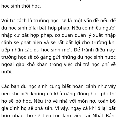
học sinh thôi học.
Với tư cách là trường học, sẽ là một vấn đề nếu để
du học sinh ở lại bất hợp pháp. Nếu có nhiều người
nhập cư bất hợp pháp, cơ quan quản lý xuất nhập
cảnh sẽ phát hiện và sẽ rất bất lợi cho trường khi
tiếp nhận các du học sinh mới. Để tránh điều này,
trường học sẽ cố gắng gửi những du học sinh nước
ngoài gặp khó khăn trong việc chi trả học phí về
nước.
Các bạn du học sinh cũng biết hoàn cảnh như vậy
nên khi biết không có khả năng đóng học phí thì
họ sẽ bỏ học. Nếu trở về nhà với món nợ, toàn bộ
gia đình họ sẽ phá sản. Vì vậy, ngay cả khi ở lại bất
hợp pháp, họ sẽ tiếp tục làm việc tại Nhật Bản.