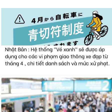
Nhật Bản : Hệ thống "Vé xanh" sẽ được áp
dụng cho các vi phạm giao thông xe đạp từ
tháng 4 , chi tiết danh sách và mức xử phạt.