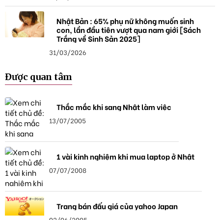
Nhật Bản : 65% phụ nữ không muốn sinh
con, lần đầu tiên vượt qua nam giới [Sách
Trắng về Sinh Sản 2025]
31/03/2026
Được quan tâm
Thắc mắc khi sang Nhật làm việc
13/07/2005
1 vài kinh nghiệm khi mua laptop ở Nhật
07/07/2008
Trang bán đấu giá của yahoo Japan
02/06/2005