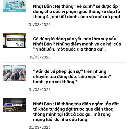
Nhật Bản : Hệ thống "Vé xanh" sẽ được áp
dụng cho các vi phạm giao thông xe đạp từ
tháng 4 , chi tiết danh sách và mức xử phạt.
31/03/2026
Có đúng là đồng yên yếu hơn làm suy yếu
Nhật Bản ? Những điểm mạnh và cơ hội của
"Nhật Bản, một quốc gia thặng dư".
31/03/2026
"Vấn đề về phép lịch sự" trên những
chuyến tàu đông đúc. Liệu việc "cầm"
hành lý có sai không ?
31/03/2026
Nhật Bản : Hệ thống tàu điện ngầm lắp đặt
tủ khóa tự động đặt trước qua điện thoại
thông minh tại tất cả các ga , mở rộng
mạng lưới do nhu cầu tăng.
31/03/2026