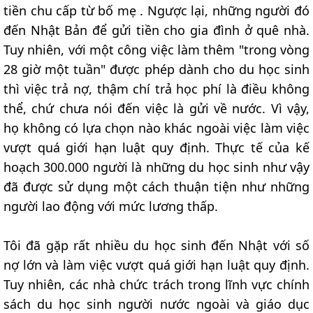
tiền chu cấp từ bố mẹ . Ngược lại, những người đó
đến Nhật Bản để gửi tiền cho gia đình ở quê nhà.
Tuy nhiên, với một công việc làm thêm "trong vòng
28 giờ một tuần" được phép dành cho du học sinh
thì việc trả nợ, thậm chí trả học phí là điều không
thể, chứ chưa nói đến việc là gửi về nước. Vì vậy,
họ không có lựa chọn nào khác ngoài việc làm việc
vượt quá giới hạn luật quy định. Thực tế của kế
hoạch 300.000 người là những du học sinh như vậy
đã được sử dụng một cách thuận tiện như những
người lao động với mức lương thấp.
Tôi đã gặp rất nhiều du học sinh đến Nhật với số
nợ lớn và làm việc vượt quá giới hạn luật quy định.
Tuy nhiên, các nhà chức trách trong lĩnh vực chính
sách du học sinh người nước ngoài và giáo dục