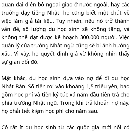
quan đại diện bộ ngoại giao ở nước ngoài, hay các
trường dạy tiếng Nhật, họ cũng biết một chút về
việc làm giả tài liệu. Tuy nhiên, nếu nó trở thành
vấn đề, số lượng du học sinh sẽ không tăng, và
không thể đạt được kế hoạch 300.000 người. Việc
quản lý của trường Nhật ngữ cũng sẽ bị ảnh hưởng
xấu. Vì vậy, họ quyết định giả vờ không nhìn thấy
sự gian dối đó.
Mặt khác, du học sinh dựa vào nợ để đi du học
Nhật Bản. Số tiền rơi vào khoảng 1,5 triệu yên, bao
gồm học phí và tiền ký túc xá năm đầu tiên trả cho
phía trường Nhật ngữ. Trong khi trả khoản nợ này,
họ phải tiết kiệm học phí cho năm sau.
Có rất ít du học sinh từ các quốc gia mới nổi có