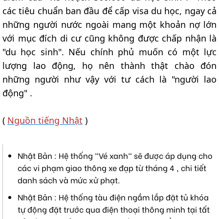
các tiêu chuẩn ban đầu để cấp visa du học, ngay cả
những người nước ngoài mang một khoản nợ lớn
với mục đích di cư cũng không được chấp nhận là
"du học sinh". Nếu chính phủ muốn có một lực
lượng lao động, họ nên thành thật chào đón
những người như vậy với tư cách là "người lao
động" .
(
Nguồn tiếng Nhật
)
Nhật Bản : Hệ thống "Vé xanh" sẽ được áp dụng cho
các vi phạm giao thông xe đạp từ tháng 4 , chi tiết
danh sách và mức xử phạt.
Nhật Bản : Hệ thống tàu điện ngầm lắp đặt tủ khóa
tự động đặt trước qua điện thoại thông minh tại tất