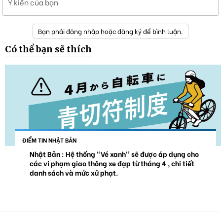
Ý kiến của bạn
Bạn phải đăng nhập hoặc đăng ký để bình luận.
Có thể bạn sẽ thích
ĐIỂM TIN NHẬT BẢN
Nhật Bản : Hệ thống "Vé xanh" sẽ được áp dụng cho
các vi phạm giao thông xe đạp từ tháng 4 , chi tiết
danh sách và mức xử phạt.