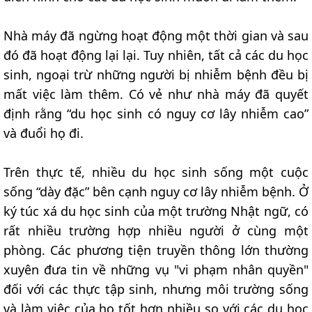
Nhà máy đã ngừng hoạt động một thời gian và sau
đó đã hoạt động lại lại. Tuy nhiên, tất cả các du học
sinh, ngoại trừ những người bị nhiễm bệnh đều bị
mất việc làm thêm. Có vẻ như nhà máy đã quyết
định rằng “du học sinh có nguy cơ lây nhiễm cao”
và đuổi họ đi.
Trên thực tế, nhiều du học sinh sống một cuộc
sống “dày đặc” bên cạnh nguy cơ lây nhiễm bệnh. Ở
ký túc xá du học sinh của một trường Nhật ngữ, có
rất nhiều trường hợp nhiều người ở cùng một
phòng. Các phương tiện truyền thông lớn thường
xuyên đưa tin về những vụ "vi phạm nhân quyền"
đối với các thực tập sinh, nhưng môi trường sống
và làm việc của họ tốt hơn nhiều so với các du học