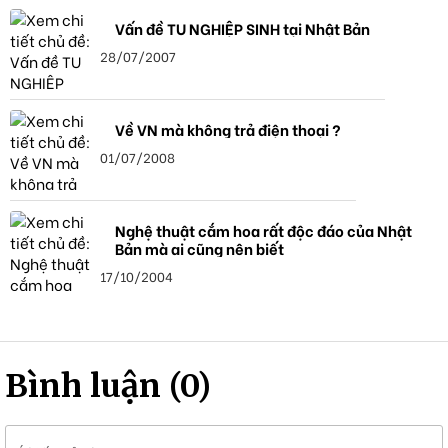
Vấn đề TU NGHIỆP SINH tại Nhật Bản
28/07/2007
Về VN mà không trả điện thoại ?
01/07/2008
Nghệ thuật cắm hoa rất độc đáo của Nhật
Bản mà ai cũng nên biết
17/10/2004
Bình luận (0)