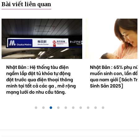
Bài viết liên quan
Nhật Bản : Hệ thống tàu điện
Nhật Bản : 65% phụ n
ngầm lắp đặt tủ khóa tự động
muốn sinh con, lần đầ
đặt trước qua điện thoại thông
qua nam giới [Sách Tr
minh tại tất cả các ga , mở rộng
Sinh Sản 2025]
mạng lưới do nhu cầu tăng.