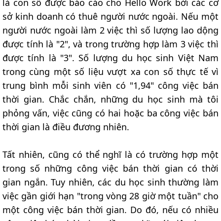
là con số được báo cáo cho Hello Work bởi các cơ
sở kinh doanh có thuê người nước ngoài. Nếu một
người nước ngoài làm 2 việc thì số lượng lao dộng
được tính là "2", và trong trường hợp làm 3 việc thì
được tính là "3". Số lượng du học sinh Việt Nam
trong cùng một số liệu vượt xa con số thực tế vì
trung bình mỗi sinh viên có "1,94" công việc bán
thời gian. Chắc chắn, những du học sinh mà tôi
phỏng vấn, việc cũng có hai hoặc ba công việc bán
thời gian là điều đương nhiên.
Tất nhiên, cũng có thể nghĩ là có trường hợp một
trong số những công việc bán thời gian có thời
gian ngắn. Tuy nhiên, các du học sinh thường làm
việc gần giới hạn "trong vòng 28 giờ một tuần" cho
một công việc bán thời gian. Do đó, nếu có nhiều