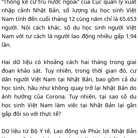
“Thống kê cư trú nước ngoài” của Cục quản lý xuất
nhập cảnh Nhật Bản, số lượng du học sinh Việt
Nam tính đến cuối tháng 12 cùng năm chỉ là 65.653
người. Nói cách khác, số du học sinh người Việt
Nam với tư cách là người lao động nhiều gấp 1,94
lần.
Hai dữ liệu có khoảng cách hai tháng trong giai
đoạn khảo sát. Tuy nhiên, trong thời gian đó, cư
dân người Việt Nam tại Nhật Bản, bao gồm cả du
học sinh, hầu như không quay trở lại Nhật Bản do
ảnh hưởng của Corona. Tuy nhiên, tại sao số du
học sinh Việt Nam làm việc tại Nhật Bản lại gần
gấp đôi so với thực tế?
Dữ liệu từ Bộ Y tế, Lao động và Phúc lợi Nhật Bản