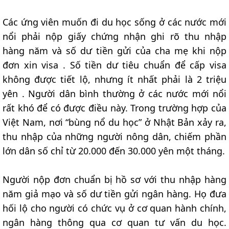
Các ứng viên muốn đi du học sống ở các nước mới
nổi phải nộp giấy chứng nhận ghi rõ thu nhập
hàng năm và số dư tiền gửi của cha mẹ khi nộp
đơn xin visa . Số tiền dư tiêu chuẩn để cấp visa
không được tiết lộ, nhưng ít nhất phải là 2 triệu
yên . Người dân bình thường ở các nước mới nổi
rất khó để có được điều này. Trong trường hợp của
Việt Nam, nơi “bùng nổ du học” ở Nhật Bản xảy ra,
thu nhập của những người nông dân, chiếm phần
lớn dân số chỉ từ 20.000 đến 30.000 yên một tháng.
Người nộp đơn chuẩn bị hồ sơ với thu nhập hàng
năm giả mạo và số dư tiền gửi ngân hàng. Họ đưa
hối lộ cho người có chức vụ ở cơ quan hành chính,
ngân hàng thông qua cơ quan tư vấn du học.