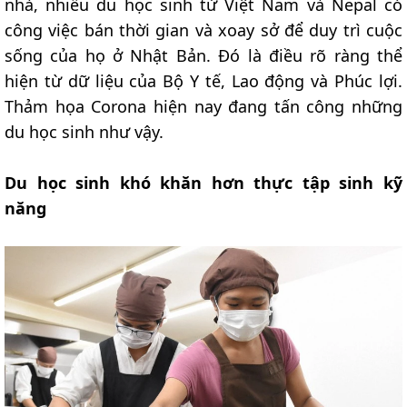
nhà, nhiều du học sinh từ Việt Nam và Nepal có
công việc bán thời gian và xoay sở để duy trì cuộc
sống của họ ở Nhật Bản. Đó là điều rõ ràng thể
hiện từ dữ liệu của Bộ Y tế, Lao động và Phúc lợi.
Thảm họa Corona hiện nay đang tấn công những
du học sinh như vậy.
Du học sinh khó khăn hơn thực tập sinh kỹ
năng