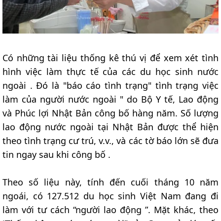
Có những tài liệu thống kê thú vị để xem xét tình
hình việc làm thực tế của các du học sinh nước
ngoài . Đó là "báo cáo tình trạng" tình trạng việc
làm của người nước ngoài " do Bộ Y tế, Lao động
và Phúc lợi Nhật Bản công bố hàng năm. Số lượng
lao động nước ngoài tại Nhật Bản được thể hiện
theo tình trạng cư trú, v.v., và các tờ báo lớn sẽ đưa
tin ngay sau khi công bố .
Theo số liệu này, tính đến cuối tháng 10 năm
ngoái, có 127.512 du học sinh Việt Nam đang đi
làm với tư cách “người lao động ”. Mặt khác, theo