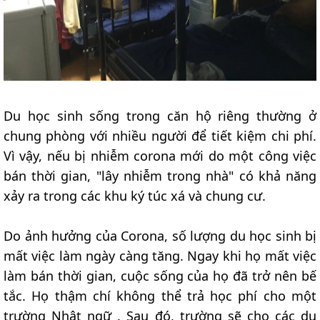
Du học sinh sống trong căn hộ riêng thường ở
chung phòng với nhiều người để tiết kiệm chi phí.
Vì vậy, nếu bị nhiễm corona mới do một công việc
bán thời gian, "lây nhiễm trong nhà" có khả năng
xảy ra trong các khu ký túc xá và chung cư.
Do ảnh hưởng của Corona, số lượng du học sinh bị
mất việc làm ngày càng tăng. Ngay khi họ mất việc
làm bán thời gian, cuộc sống của họ đã trở nên bế
tắc. Họ thậm chí không thể trả học phí cho một
trường Nhật ngữ . Sau đó, trường sẽ cho các du