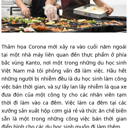
Thảm họa Corona mới xảy ra vào cuối năm ngoái
tại một nhà máy liên quan đến thực phẩm ở phía
bắc vùng Kanto, nơi một trong những du học sinh
Việt Nam mà tôi phỏng vấn đã làm việc. Hầu hết
những người bị nhiễm đều là du học sinh làm công
việc bán thời gian, và sự lây lan lây nhiễm là qua xe
đưa đón của một công ty cho các nhân viên tạm
thời đi làm vào ca đêm. Việc làm ca đêm tại các
xưởng sản xuất hộp cơm giá rẻ và thức ăn chế biến
sẵn là một trong những công việc bán thời gian
điển hình cho các du học sinh muốn đi làm thêm.