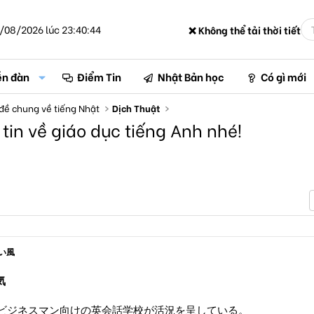
/08/2026 lúc 23:40:44
❌ Không thể tải thời tiết
ễn đàn
Điểm Tin
Nhật Bản học
Có gì mới
đề chung về tiếng Nhật
Dịch Thuật
 tin về giáo dục tiếng Anh nhé!
い風
気
ビジネスマン向けの英会話学校が活況を呈している。