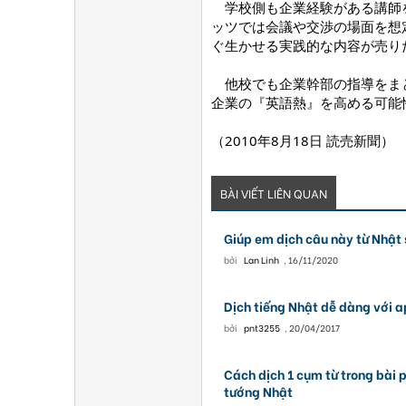
学校側も企業経験がある講師を
ッツでは会議や交渉の場面を想
ぐ生かせる実践的な内容が売り
他校でも企業幹部の指導をまと
企業の『英語熱』を高める可能
（2010年8月18日 読売新聞）
BÀI VIẾT LIÊN QUAN
Giúp em dịch câu này từ Nhật 
bởi
Lan Linh
,
16/11/2020
Dịch tiếng Nhật dễ dàng với a
bởi
pnt3255
,
20/04/2017
Cách dịch 1 cụm từ trong bài 
tướng Nhật