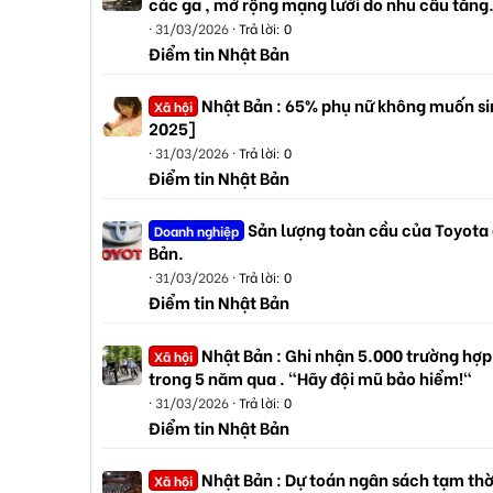
các ga , mở rộng mạng lưới do nhu cầu tăng
31/03/2026
Trả lời: 0
Điểm tin Nhật Bản
Nhật Bản : 65% phụ nữ không muốn sin
Xã hội
2025]
31/03/2026
Trả lời: 0
Điểm tin Nhật Bản
Sản lượng toàn cầu của Toyota
Doanh nghiệp
Bản.
31/03/2026
Trả lời: 0
Điểm tin Nhật Bản
Nhật Bản : Ghi nhận 5.000 trường hợp
Xã hội
trong 5 năm qua . "Hãy đội mũ bảo hiểm!"
31/03/2026
Trả lời: 0
Điểm tin Nhật Bản
Nhật Bản : Dự toán ngân sách tạm thờ
Xã hội