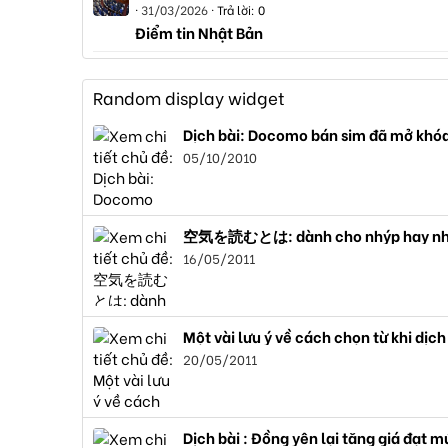
31/03/2026
Trả lời: 0
Điểm tin Nhật Bản
Random display widget
Dịch bài: Docomo bán sim đã mở khó
05/10/2010
空気を読むとは: dành cho nhýp hay nh
16/05/2011
Một vài lưu ý về cách chọn từ khi dịch
20/05/2011
Dịch bài : Đồng yên lại tăng giá đạt m