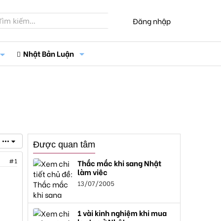
Đăng nhập
Nhật Bản Luận
•••
Được quan tâm
#1
Thắc mắc khi sang Nhật
làm việc
13/07/2005
1 vài kinh nghiệm khi mua