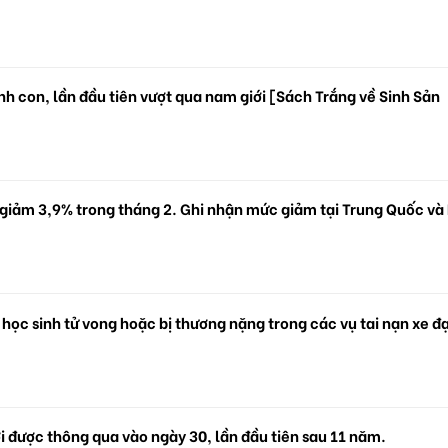
.
h con, lần đầu tiên vượt qua nam giới [Sách Trắng về Sinh Sản
 giảm 3,9% trong tháng 2. Ghi nhận mức giảm tại Trung Quốc và
 học sinh tử vong hoặc bị thương nặng trong các vụ tai nạn xe đ
i được thông qua vào ngày 30, lần đầu tiên sau 11 năm.