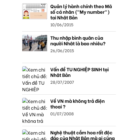
Quản lý hành chính theo Mã
số cá nhân ("My number")
tại Nhật Bản
10/06/2015
Thu nhập bình quân của
người Nhật là bao nhiêu?
26/06/2015
Vấn đề TU NGHIỆP SINH tại
Nhật Bản
28/07/2007
Về VN mà không trả điện
thoại ?
01/07/2008
Nghệ thuật cắm hoa rất độc
đáo của Nhật Bản mà ai cũng