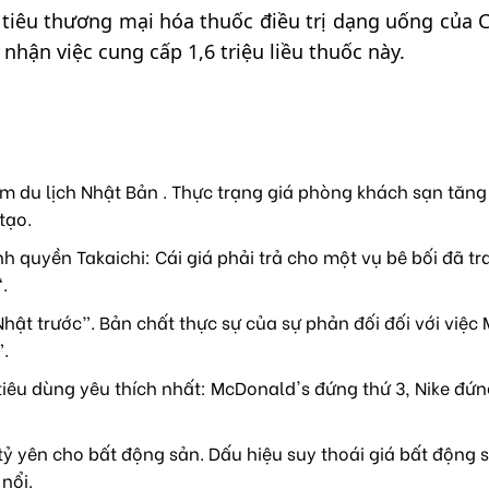
tiêu thương mại hóa thuốc điều trị dạng uống của 
nhận việc cung cấp 1,6 triệu liều thuốc này.
m du lịch Nhật Bản . Thực trạng giá phòng khách sạn tăng
tạo.
h quyền Takaichi: Cái giá phải trả cho một vụ bê bối đã tr
.
hật trước”. Bản chất thực sự của sự phản đối đối với việc
”.
iêu dùng yêu thích nhất: McDonald's đứng thứ 3, Nike đứn
 tỷ yên cho bất động sản. Dấu hiệu suy thoái giá bất động 
nổi.