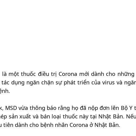
n là một thuốc điều trị Corona mới dành cho những
 tác dụng ngăn chặn sự phát triển của virus và ngă
ệnh.
k, MSD vừa thông báo rằng họ đã nộp đơn lên Bộ Y t
hép sản xuất và bán loại thuốc này tại Nhật Bản. Nế
ầu tiên dành cho bệnh nhân Corona ở Nhật Bản.