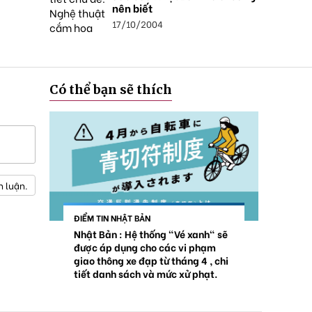
nên biết
17/10/2004
Có thể bạn sẽ thích
h luận.
ĐIỂM TIN NHẬT BẢN
Nhật Bản : Hệ thống "Vé xanh" sẽ
được áp dụng cho các vi phạm
giao thông xe đạp từ tháng 4 , chi
tiết danh sách và mức xử phạt.