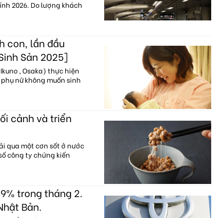
hính 2026. Do lượng khách
h con, lần đầu
 Sinh Sản 2025]
Ikuno , Osaka) thực hiện
% phụ nữ không muốn sinh
ối cảnh và triển
ải qua một cơn sốt ở nước
 số công ty chứng kiến
9% trong tháng 2.
Nhật Bản.