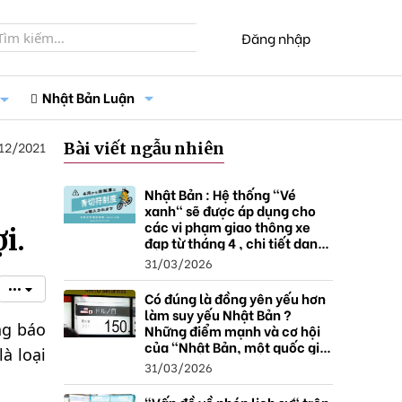
Đăng nhập
Nhật Bản Luận
12/2021
Bài viết ngẫu nhiên
Nhật Bản : Hệ thống "Vé
xanh" sẽ được áp dụng cho
các vi phạm giao thông xe
i.
đạp từ tháng 4 , chi tiết danh
sách và mức xử phạt.
31/03/2026
•••
Có đúng là đồng yên yếu hơn
làm suy yếu Nhật Bản ?
ng báo
Những điểm mạnh và cơ hội
của "Nhật Bản, một quốc gia
à loại
thặng dư".
31/03/2026