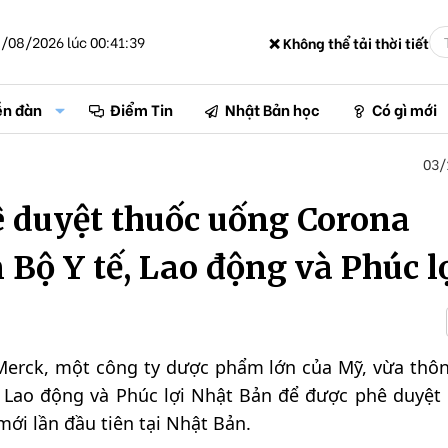
/08/2026 lúc 00:41:39
❌ Không thể tải thời tiết
ễn đàn
Điểm Tin
Nhật Bản học
Có gì mới
03/
 duyệt thuốc uống Corona
 Bộ Y tế, Lao động và Phúc lợ
Merck, một công ty dược phẩm lớn của Mỹ, vừa thô
 Lao động và Phúc lợi Nhật Bản để được phê duyệt l
mới lần đầu tiên tại Nhật Bản.