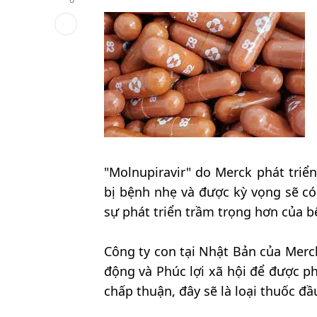
"Molnupiravir" do Merck phát triể
bị bệnh nhẹ và được kỳ vọng sẽ có
sự phát triển trầm trọng hơn của b
Công ty con tại Nhật Bản của Merc
động và Phúc lợi xã hội để được p
chấp thuận, đây sẽ là loại thuốc đ