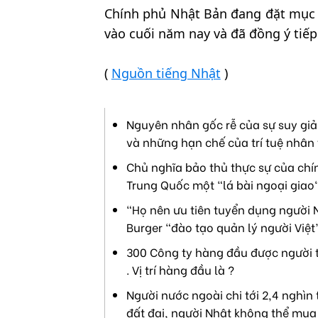
Chính phủ Nhật Bản đang đặt mục 
vào cuối năm nay và đã đồng ý tiếp 
(
Nguồn tiếng Nhật
)
Nguyên nhân gốc rễ của sự suy giả
và những hạn chế của trí tuệ nhân 
Chủ nghĩa bảo thủ thực sự của chín
Trung Quốc một "lá bài ngoại giao"
“Họ nên ưu tiên tuyển dụng người N
Burger “đào tạo quản lý người Việt
300 Công ty hàng đầu được người t
. Vị trí hàng đầu là ?
Người nước ngoài chi tới 2,4 nghìn
đất đai, người Nhật không thể mua 