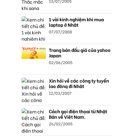
13/07/2005
1 vài kinh nghiệm khi mua
laptop ở Nhật
07/07/2008
Trang bán đấu giá của yahoo
Japan
02/06/2005
Xin hỏi về các công ty tuyển
lao động đi Nhật
12/03/2007
Cách gọi điện thọai từ Nhật
Bản về Việt Nam.
26/02/2005