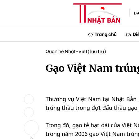
09
Trang chủ
Di
Quan hệ Nhật-Việt(lưu trữ)
Gạo Việt Nam trúng
Thương vụ Việt Nam tại Nhật Bản 
trúng thầu trong đợt đấu thầu gạo
Trong đó, gạo tẻ hạt dài của Việt N
trong năm 2006 gạo Việt Nam trúng
0