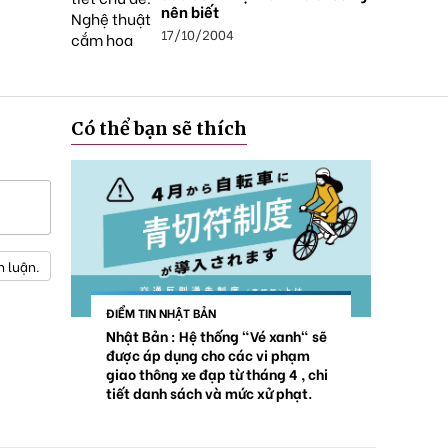
nên biết
17/10/2004
Có thể bạn sẽ thích
h luận.
ĐIỂM TIN NHẬT BẢN
Nhật Bản : Hệ thống "Vé xanh" sẽ
được áp dụng cho các vi phạm
giao thông xe đạp từ tháng 4 , chi
tiết danh sách và mức xử phạt.