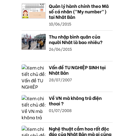
Quản lý hành chính theo Mã
số cá nhân ("My number")
tại Nhật Bản
10/06/2015
Thu nhập bình quân của
người Nhật là bao nhiêu?
26/06/2015
Vấn đề TU NGHIỆP SINH tại
Nhật Bản
28/07/2007
Về VN mà không trả điện
thoại ?
01/07/2008
Nghệ thuật cắm hoa rất độc
đáo của Nhật Bản mà ai cũng