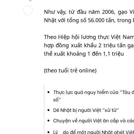
Như vậy, từ đầu năm 2006, gạo Vi
Nhật với tổng số 56.000 tấn, trong
Theo Hiệp hội lương thực Việt Nam
hợp đồng xuất khẩu 2 triệu tấn gạ
thể xuất khoảng 1 đến 1,1 triệu
(theo tuổi trẻ online)
Thực lực quá nguy hiểm của "Tàu đ
số"
Dê Nhật bị người Việt "xử tử"
Chuyện về người Việt ăn cắp và cá
Lý do để một người Nhật ghét Việ