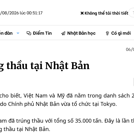
/08/2026 lúc 00:51:17
❌ Không thể tải thời tiết
ễn đàn
Điểm Tin
Nhật Bản học
Có gì mới
06/
 thầu tại Nhật Bản
cho biết, Việt Nam và Mỹ đã nằm trong danh sách 
 do Chính phủ Nhật Bản vừa tổ chức tại Tokyo.
am đã trúng thầu với tổng số 35.000 tấn. Đây là lần t
 thầu tại Nhật Bản.