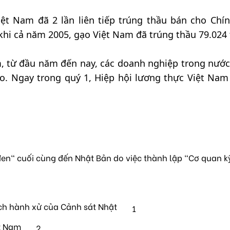
ệt Nam đã 2 lần liên tiếp trúng thầu bán cho Chí
 khi cả năm 2005, gạo Việt Nam đã trúng thầu 79.024 
, từ đầu năm đến nay, các doanh nghiệp trong nước
o. Ngay trong quý 1, Hiệp hội lương thực Việt Nam
en" cuối cùng đến Nhật Bản do việc thành lập "Cơ quan k
ch hành xử của Cảnh sát Nhật
1
t Nam
2