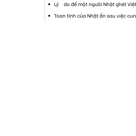
Lý do để một người Nhật ghét Việ
Toan tính của Nhật ẩn sau việc cu