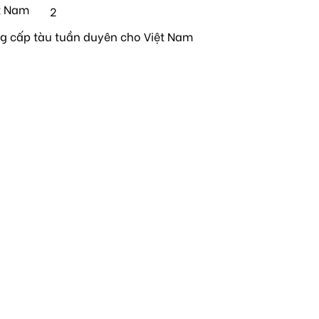
t Nam
2
ng cấp tàu tuần duyên cho Việt Nam