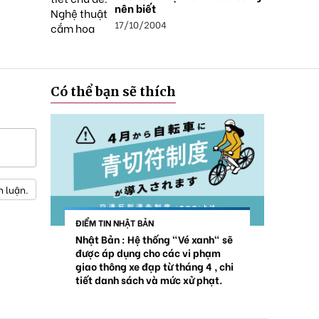
nên biết
17/10/2004
Có thể bạn sẽ thích
h luận.
ĐIỂM TIN NHẬT BẢN
Nhật Bản : Hệ thống "Vé xanh" sẽ
được áp dụng cho các vi phạm
giao thông xe đạp từ tháng 4 , chi
tiết danh sách và mức xử phạt.