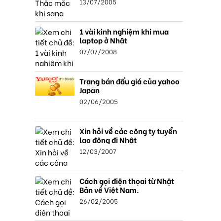
13/07/2005
1 vài kinh nghiệm khi mua
laptop ở Nhật
07/07/2008
Trang bán đấu giá của yahoo
Japan
02/06/2005
Xin hỏi về các công ty tuyển
lao động đi Nhật
12/03/2007
Cách gọi điện thọai từ Nhật
Bản về Việt Nam.
26/02/2005