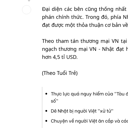
Đại diện các bên cũng thống nhấ
phán chính thức. Trong đó, phía N
đạt được một thỏa thuận cơ bản về
Theo tham tán thương mại VN tại
ngạch thương mại VN - Nhật đạt h
hơn 4,5 tỉ USD.
(Theo Tuổi Trẻ)
Thực lực quá nguy hiểm của "Tàu đ
số"
Dê Nhật bị người Việt "xử tử"
Chuyện về người Việt ăn cắp và cá