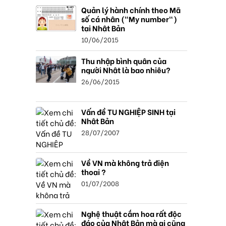
Quản lý hành chính theo Mã
số cá nhân ("My number")
tại Nhật Bản
10/06/2015
Thu nhập bình quân của
người Nhật là bao nhiêu?
26/06/2015
Vấn đề TU NGHIỆP SINH tại
Nhật Bản
28/07/2007
Về VN mà không trả điện
thoại ?
01/07/2008
Nghệ thuật cắm hoa rất độc
đáo của Nhật Bản mà ai cũng