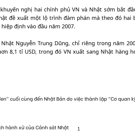
t khuyến nghị hai chính phủ VN và Nhật sớm bắt đ
hật đề xuất một lộ trình đàm phán mà theo đó hai 
 hiệp định vào đầu năm 2007.
 Nhật Nguyễn Trung Dũng, chỉ riêng trong năm 20
ơn 8,1 tỉ USD, trong đó VN xuất sang Nhật hàng h
en" cuối cùng đến Nhật Bản do việc thành lập "Cơ quan k
ch hành xử của Cảnh sát Nhật
1