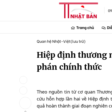
09
Trang chủ
Di
Quan hệ Nhật-Việt(lưu trữ)
Hiệp định thương 
phán chính thức
Theo nguồn tin từ cơ quan Thương
cứu hỗn hợp lần hai về Hiệp định 
quả hoàn thành giai đoạn nghiên cứ
0