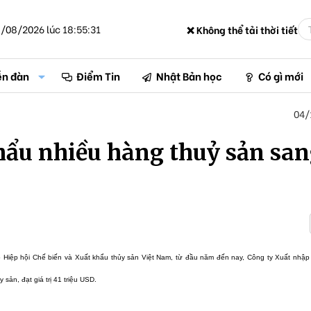
/08/2026 lúc 18:55:31
❌ Không thể tải thời tiết
ễn đàn
Điểm Tin
Nhật Bản học
Có gì mới
04/
hẩu nhiều hàng thuỷ sản sa
 Hiệp hội Chế biến và Xuất khẩu thủy sản Việt Nam, từ đầu năm đến nay, Công ty Xuất nhập
sản, đạt giá trị 41 triệu USD.