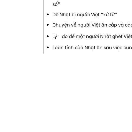
số"
Dê Nhật bị người Việt "xử tử"
Chuyện về người Việt ăn cắp và cá
Lý do để một người Nhật ghét Việ
Toan tính của Nhật ẩn sau việc cu