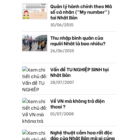
Quản lý hành chính theo Mã
số cá nhân ("My number")
tại Nhật Bản
10/06/2015
Thu nhập bình quân của
người Nhật là bao nhiêu?
26/06/2015
Vấn đề TU NGHIỆP SINH tại
Nhật Bản
28/07/2007
Về VN mà không trả điện
thoại ?
01/07/2008
Nghệ thuật cắm hoa rất độc
đáo của Nhật Bản mà ai cũng