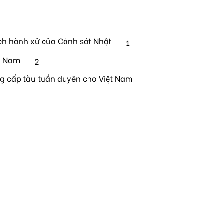
ch hành xử của Cảnh sát Nhật
1
t Nam
2
ng cấp tàu tuần duyên cho Việt Nam