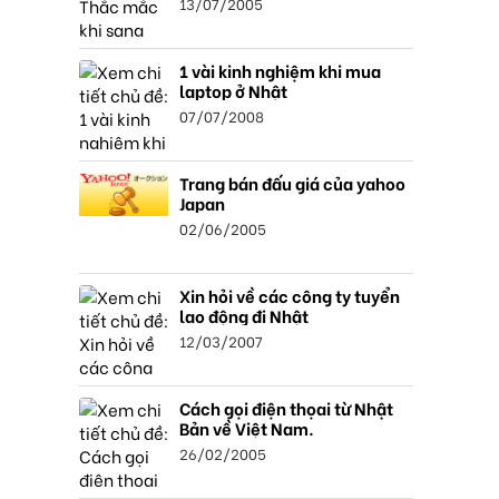
13/07/2005
1 vài kinh nghiệm khi mua
laptop ở Nhật
07/07/2008
Trang bán đấu giá của yahoo
Japan
02/06/2005
Xin hỏi về các công ty tuyển
lao động đi Nhật
12/03/2007
Cách gọi điện thọai từ Nhật
Bản về Việt Nam.
26/02/2005