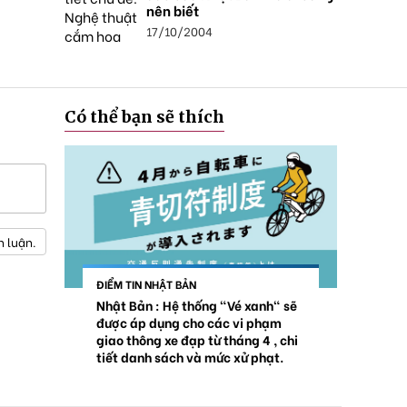
nên biết
17/10/2004
Có thể bạn sẽ thích
h luận.
ĐIỂM TIN NHẬT BẢN
Nhật Bản : Hệ thống "Vé xanh" sẽ
được áp dụng cho các vi phạm
giao thông xe đạp từ tháng 4 , chi
tiết danh sách và mức xử phạt.