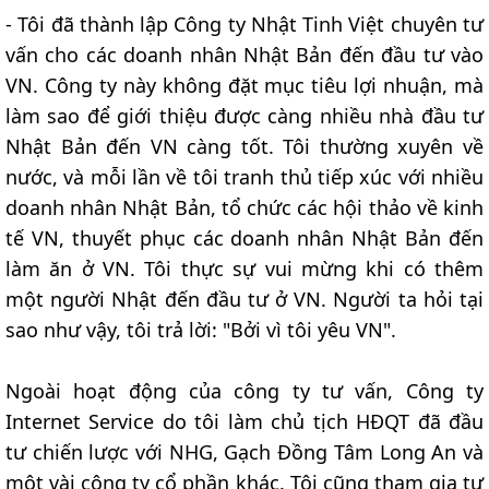
- Tôi đã thành lập Công ty Nhật Tinh Việt chuyên tư
vấn cho các doanh nhân Nhật Bản đến đầu tư vào
VN. Công ty này không đặt mục tiêu lợi nhuận, mà
làm sao để giới thiệu được càng nhiều nhà đầu tư
Nhật Bản đến VN càng tốt. Tôi thường xuyên về
nước, và mỗi lần về tôi tranh thủ tiếp xúc với nhiều
doanh nhân Nhật Bản, tổ chức các hội thảo về kinh
tế VN, thuyết phục các doanh nhân Nhật Bản đến
làm ăn ở VN. Tôi thực sự vui mừng khi có thêm
một người Nhật đến đầu tư ở VN. Người ta hỏi tại
sao như vậy, tôi trả lời: "Bởi vì tôi yêu VN".
Ngoài hoạt động của công ty tư vấn, Công ty
Internet Service do tôi làm chủ tịch HĐQT đã đầu
tư chiến lược với NHG, Gạch Đồng Tâm Long An và
một vài công ty cổ phần khác. Tôi cũng tham gia tư