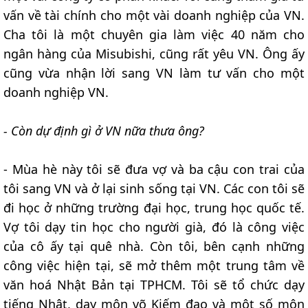
vấn về tài chính cho một vài doanh nghiệp của VN.
Cha tôi là một chuyên gia làm việc 40 năm cho
ngân hàng của Misubishi, cũng rất yêu VN. Ông ấy
cũng vừa nhận lời sang VN làm tư vấn cho một
doanh nghiệp VN.
- Còn dự định gì ở VN nữa thưa ông?
- Mùa hè này tôi sẽ đưa vợ và ba cậu con trai của
tôi sang VN và ở lại sinh sống tại VN. Các con tôi sẽ
đi học ở những trường đại học, trung học quốc tế.
Vợ tôi dạy tin học cho người già, đó là công việc
của cô ấy tại quê nhà. Còn tôi, bên cạnh những
công việc hiện tại, sẽ mở thêm một trung tâm về
văn hoá Nhật Bản tại TPHCM. Tôi sẽ tổ chức dạy
tiếng Nhật, dạy môn võ Kiếm đạo và một số môn