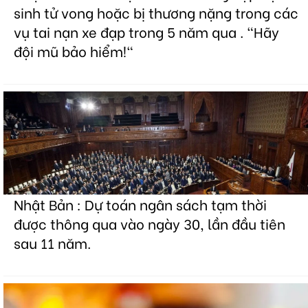
sinh tử vong hoặc bị thương nặng trong các
vụ tai nạn xe đạp trong 5 năm qua . "Hãy
đội mũ bảo hiểm!"
Nhật Bản : Dự toán ngân sách tạm thời
được thông qua vào ngày 30, lần đầu tiên
sau 11 năm.