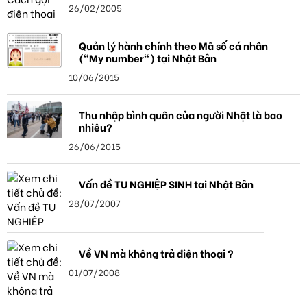
26/02/2005
Quản lý hành chính theo Mã số cá nhân
("My number") tại Nhật Bản
10/06/2015
Thu nhập bình quân của người Nhật là bao
nhiêu?
26/06/2015
Vấn đề TU NGHIỆP SINH tại Nhật Bản
28/07/2007
Về VN mà không trả điện thoại ?
01/07/2008