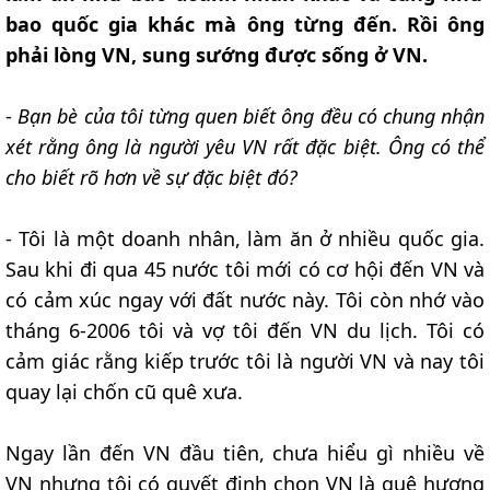
bao quốc gia khác mà ông từng đến. Rồi ông
phải lòng VN, sung sướng được sống ở VN.
-
Bạn bè của tôi từng quen biết ông đều có chung nhận
xét rằng ông là người yêu VN rất đặc biệt. Ông có thể
cho biết rõ hơn về sự đặc biệt đó?
- Tôi là một doanh nhân, làm ăn ở nhiều quốc gia.
Sau khi đi qua 45 nước tôi mới có cơ hội đến VN và
có cảm xúc ngay với đất nước này. Tôi còn nhớ vào
tháng 6-2006 tôi và vợ tôi đến VN du lịch. Tôi có
cảm giác rằng kiếp trước tôi là người VN và nay tôi
quay lại chốn cũ quê xưa.
Ngay lần đến VN đầu tiên, chưa hiểu gì nhiều về
VN nhưng tôi có quyết định chọn VN là quê hương