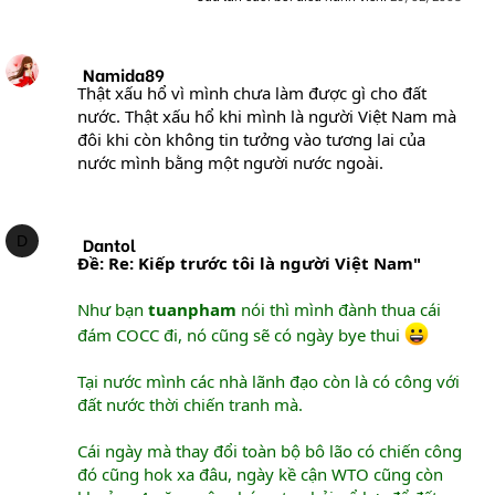
Namida89
Thật xấu hổ vì mình chưa làm được gì cho đất
nước. Thật xấu hổ khi mình là người Việt Nam mà
đôi khi còn không tin tưởng vào tương lai của
nước mình bằng một người nước ngoài.
D
Dantol
Ðề: Re: Kiếp trước tôi là người Việt Nam"
Như bạn
tuanpham
nói thì mình đành thua cái
đám COCC đi, nó cũng sẽ có ngày bye thui
Tại nước mình các nhà lãnh đạo còn là có công với
đất nước thời chiến tranh mà.
Cái ngày mà thay đổi toàn bộ bô lão có chiến công
đó cũng hok xa đâu, ngày kề cận WTO cũng còn