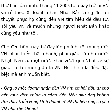
thứ hai của mình. Tháng 11.2006 tôi quay trở lại VN
và rủ theo 8 doanh nhân Nhật Bản cùng đi. Tôi
thuyết phục họ cùng đến VN tìm hiểu để đầu tư.
Tôi yêu VN và muốn những người Nhật Bản khác
cùng yêu như tôi.
Cho đến hôm nay, từ đáy lòng mình, tôi mong ước
VN phát triển thật nhanh, phải giàu có như nước
Nhật. Nếu có một nước khác vượt qua Nhật về sự
giàu có, tôi mong đó là VN. Đó chính là điều đặc
biệt mà anh muốn biết.
- Ông là một doanh nhân đến VN tìm cơ hội đầu tư cho
nên mục đích chính là công việc. Nếu như ông không
tìm thấy triển vọng kinh doanh ở VN thì liệu ông có yêu
VN như thế không?