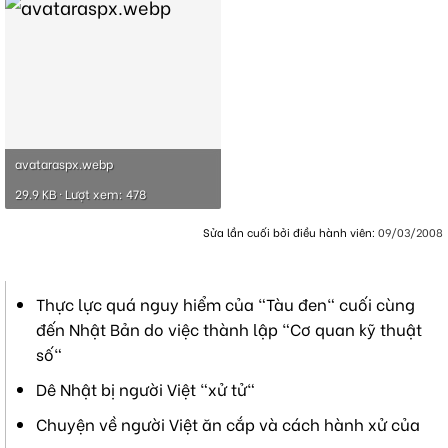
avataraspx.webp
29.9 KB · Lượt xem: 478
Sửa lần cuối bởi điều hành viên:
09/03/2008
Thực lực quá nguy hiểm của "Tàu đen" cuối cùng
đến Nhật Bản do việc thành lập "Cơ quan kỹ thuật
số"
Dê Nhật bị người Việt "xử tử"
Chuyện về người Việt ăn cắp và cách hành xử của