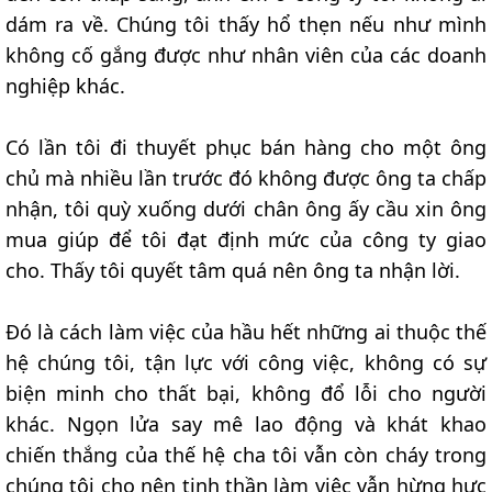
dám ra về. Chúng tôi thấy hổ thẹn nếu như mình
không cố gắng được như nhân viên của các doanh
nghiệp khác.
Có lần tôi đi thuyết phục bán hàng cho một ông
chủ mà nhiều lần trước đó không được ông ta chấp
nhận, tôi quỳ xuống dưới chân ông ấy cầu xin ông
mua giúp để tôi đạt định mức của công ty giao
cho. Thấy tôi quyết tâm quá nên ông ta nhận lời.
Đó là cách làm việc của hầu hết những ai thuộc thế
hệ chúng tôi, tận lực với công việc, không có sự
biện minh cho thất bại, không đổ lỗi cho người
khác. Ngọn lửa say mê lao động và khát khao
chiến thắng của thế hệ cha tôi vẫn còn cháy trong
chúng tôi cho nên tinh thần làm việc vẫn hừng hực