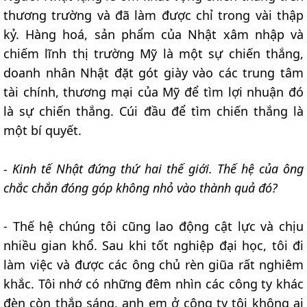
thương trường và đã làm được chỉ trong vài thập
kỷ. Hàng hoá, sản phẩm của Nhật xâm nhập và
chiếm lĩnh thị trường Mỹ là một sự chiến thắng,
doanh nhân Nhật đặt gót giày vào các trung tâm
tài chính, thương mại của Mỹ để tìm lợi nhuận đó
là sự chiến thắng. Cúi đầu để tìm chiến thắng là
một bí quyết.
- Kinh tế Nhật đứng thứ hai thế giới. Thế hệ của ông
chắc chắn đóng góp không nhỏ vào thành quả đó?
- Thế hệ chúng tôi cũng lao động cật lực và chịu
nhiều gian khổ. Sau khi tốt nghiệp đại học, tôi đi
làm việc và được các ông chủ rèn giũa rất nghiêm
khắc. Tôi nhớ có những đêm nhìn các công ty khác
đèn còn thắp sáng, anh em ở công ty tôi không ai