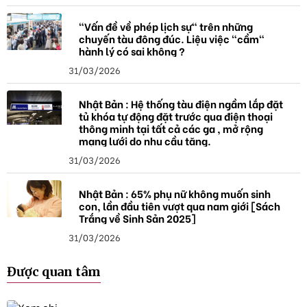
"Vấn đề về phép lịch sự" trên những
chuyến tàu đông đúc. Liệu việc "cầm"
hành lý có sai không ?
31/03/2026
Nhật Bản : Hệ thống tàu điện ngầm lắp đặt
tủ khóa tự động đặt trước qua điện thoại
thông minh tại tất cả các ga , mở rộng
mạng lưới do nhu cầu tăng.
31/03/2026
Nhật Bản : 65% phụ nữ không muốn sinh
con, lần đầu tiên vượt qua nam giới [Sách
Trắng về Sinh Sản 2025]
31/03/2026
Được quan tâm