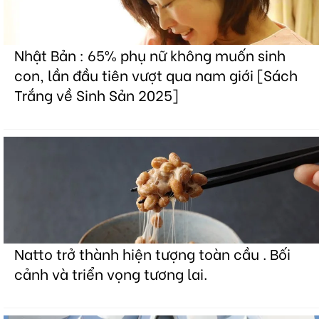
Nhật Bản : 65% phụ nữ không muốn sinh
con, lần đầu tiên vượt qua nam giới [Sách
Trắng về Sinh Sản 2025]
Natto trở thành hiện tượng toàn cầu . Bối
cảnh và triển vọng tương lai.