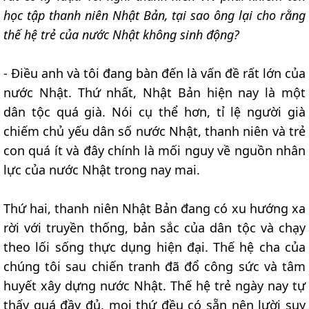
học tập thanh niên Nhật Bản, tại sao ông lại cho rằng
thế hệ trẻ của nước Nhật không sinh động?
- Điều anh và tôi đang bàn đến là vấn đề rất lớn của
nước Nhật. Thứ nhất, Nhật Bản hiện nay là một
dân tộc quá già. Nói cụ thể hơn, tỉ lệ người già
chiếm chủ yếu dân số nước Nhật, thanh niên và trẻ
con quá ít và đây chính là mối nguy về nguồn nhân
lực của nước Nhật trong nay mai.
Thứ hai, thanh niên Nhật Bản đang có xu hướng xa
rời với truyền thống, bản sắc của dân tộc và chạy
theo lối sống thực dụng hiện đại. Thế hệ cha của
chúng tôi sau chiến tranh đã đổ công sức và tâm
huyết xây dựng nước Nhật. Thế hệ trẻ ngày nay tự
thấy quá đầy đủ, mọi thứ đều có sẵn nên lười suy