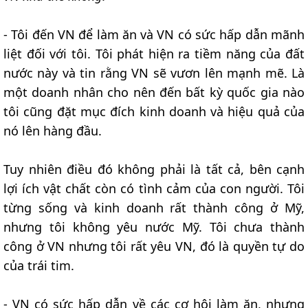
- Tôi đến VN để làm ăn và VN có sức hấp dẫn mãnh
liệt đối với tôi. Tôi phát hiện ra tiềm năng của đất
nước này và tin rằng VN sẽ vươn lên mạnh mẽ. Là
một doanh nhân cho nên đến bất kỳ quốc gia nào
tôi cũng đặt mục đích kinh doanh và hiệu quả của
nó lên hàng đầu.
Tuy nhiên điều đó không phải là tất cả, bên cạnh
lợi ích vật chất còn có tình cảm của con người. Tôi
từng sống và kinh doanh rất thành công ở Mỹ,
nhưng tôi không yêu nước Mỹ. Tôi chưa thành
công ở VN nhưng tôi rất yêu VN, đó là quyền tự do
của trái tim.
- VN có sức hấp dẫn về các cơ hội làm ăn, nhưng