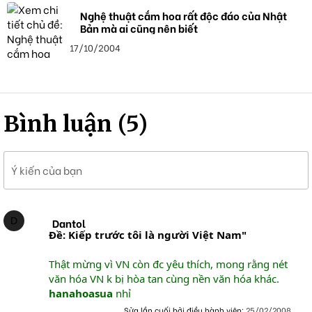
Nghệ thuật cắm hoa rất độc đáo của Nhật
Bản mà ai cũng nên biết
17/10/2004
Bình luận (5)
Ý kiến của bạn
D
Dantol
Ðề: Kiếp trước tôi là người Việt Nam"
Thật mừng vì VN còn đc yêu thích, mong rằng nét
văn hóa VN k bị hòa tan cùng nền văn hóa khác.
hanahoasua
nhỉ
Sửa lần cuối bởi điều hành viên:
25/02/2008