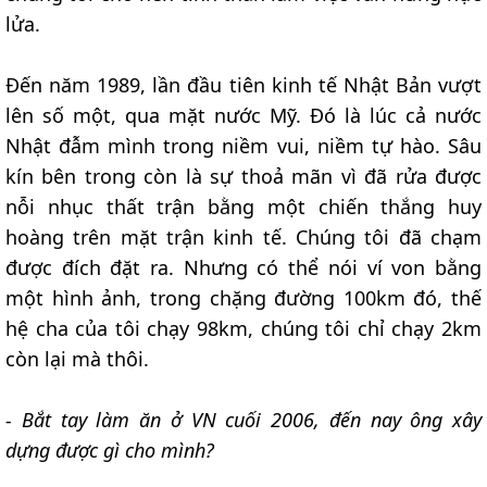
lửa.
Đến năm 1989, lần đầu tiên kinh tế Nhật Bản vượt
lên số một, qua mặt nước Mỹ. Đó là lúc cả nước
Nhật đẫm mình trong niềm vui, niềm tự hào. Sâu
kín bên trong còn là sự thoả mãn vì đã rửa được
nỗi nhục thất trận bằng một chiến thắng huy
hoàng trên mặt trận kinh tế. Chúng tôi đã chạm
được đích đặt ra. Nhưng có thể nói ví von bằng
một hình ảnh, trong chặng đường 100km đó, thế
hệ cha của tôi chạy 98km, chúng tôi chỉ chạy 2km
còn lại mà thôi.
- Bắt tay làm ăn ở VN cuối 2006, đến nay ông xây
dựng được gì cho mình?