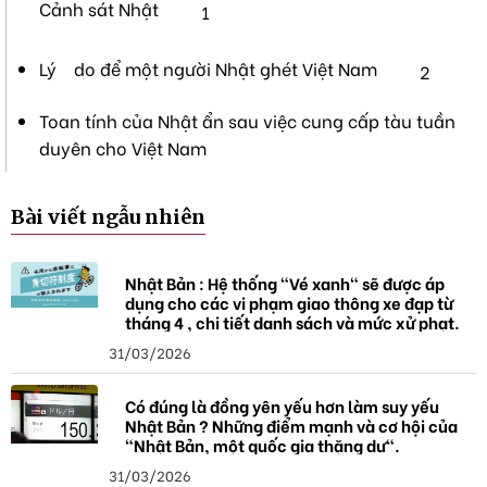
Cảnh sát Nhật
1
Lý do để một người Nhật ghét Việt Nam
2
Toan tính của Nhật ẩn sau việc cung cấp tàu tuần
duyên cho Việt Nam
Bài viết ngẫu nhiên
Nhật Bản : Hệ thống "Vé xanh" sẽ được áp
dụng cho các vi phạm giao thông xe đạp từ
tháng 4 , chi tiết danh sách và mức xử phạt.
31/03/2026
Có đúng là đồng yên yếu hơn làm suy yếu
Nhật Bản ? Những điểm mạnh và cơ hội của
"Nhật Bản, một quốc gia thặng dư".
31/03/2026