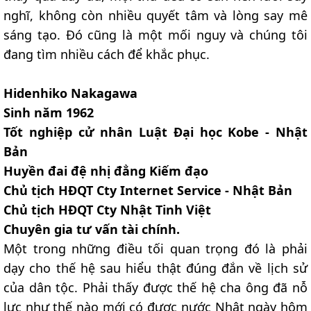
nghĩ, không còn nhiều quyết tâm và lòng say mê
sáng tạo. Đó cũng là một mối nguy và chúng tôi
đang tìm nhiều cách để khắc phục.
Hidenhiko Nakagawa
Sinh năm 1962
Tốt nghiệp cử nhân Luật Đại học Kobe - Nhật
Bản
Huyền đai đệ nhị đẳng Kiếm đạo
Chủ tịch HĐQT Cty Internet Service - Nhật Bản
Chủ tịch HĐQT Cty Nhật Tinh Việt
Chuyên gia tư vấn tài chính.
Một trong những điều tối quan trọng đó là phải
dạy cho thế hệ sau hiểu thật đúng đắn về lịch sử
của dân tộc. Phải thấy được thế hệ cha ông đã nỗ
lực như thế nào mới có được nước Nhật ngày hôm