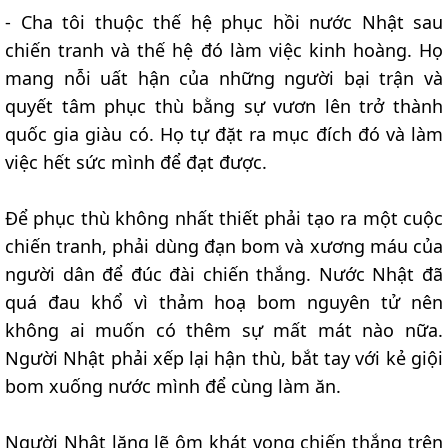
- Cha tôi thuộc thế hệ phục hồi nước Nhật sau
chiến tranh và thế hệ đó làm việc kinh hoàng. Họ
mang nỗi uất hận của những người bại trận và
quyết tâm phục thù bằng sự vươn lên trở thành
quốc gia giàu có. Họ tự đặt ra mục đích đó và làm
việc hết sức mình để đạt được.
Để phục thù không nhất thiết phải tạo ra một cuộc
chiến tranh, phải dùng đạn bom và xương máu của
người dân để đúc đài chiến thắng. Nước Nhật đã
quá đau khổ vì thảm hoạ bom nguyên tử nên
không ai muốn có thêm sự mất mát nào nữa.
Người Nhật phải xếp lại hận thù, bắt tay với kẻ giội
bom xuống nước mình để cùng làm ăn.
Người Nhật lặng lẽ ôm khát vọng chiến thắng trên