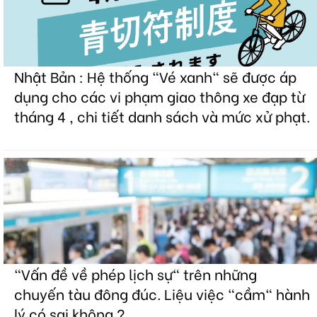
Nhật Bản : Hệ thống "Vé xanh" sẽ được áp
dụng cho các vi phạm giao thông xe đạp từ
tháng 4 , chi tiết danh sách và mức xử phạt.
"Vấn đề về phép lịch sự" trên những
chuyến tàu đông đúc. Liệu việc "cầm" hành
lý có sai không ?