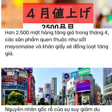
Hơn 2.500 mặt hàng tăng giá trong tháng 4,
các sản phẩm quen thuộc như sốt
mayonnaise và khăn giấy sẽ đồng loạt tăng
giá.
Nguyên nhân gốc rễ của sự suy giảm du