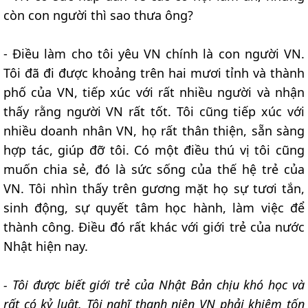
còn con người thì sao thưa ông?
- Điều làm cho tôi yêu VN chính là con người VN.
Tôi đã đi được khoảng trên hai mươi tỉnh và thành
phố của VN, tiếp xúc với rất nhiều người và nhận
thấy rằng người VN rất tốt. Tôi cũng tiếp xúc với
nhiều doanh nhân VN, họ rất thân thiện, sẵn sàng
hợp tác, giúp đỡ tôi. Có một điều thú vị tôi cũng
muốn chia sẻ, đó là sức sống của thế hệ trẻ của
VN. Tôi nhìn thấy trên gương mặt họ sự tươi tắn,
sinh động, sự quyết tâm học hành, làm việc để
thành công. Điều đó rất khác với giới trẻ của nước
Nhật hiện nay.
- Tôi được biết giới trẻ của Nhật Bản chịu khó học và
rất có kỷ luật. Tôi nghĩ thanh niên VN phải khiêm tốn