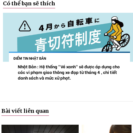
Có thể bạn sẽ thích
ĐIỂM TIN NHẬT BẢN
Nhật Bản : Hệ thống "Vé xanh" sẽ được áp dụng cho
các vi phạm giao thông xe đạp từ tháng 4 , chi tiết
danh sách và mức xử phạt.
Bài viết liên quan