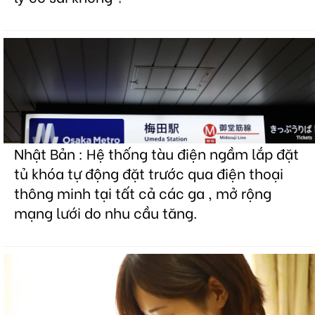
Nhật Bản : Hệ thống tàu điện ngầm lắp đặt
tủ khóa tự động đặt trước qua điện thoại
thông minh tại tất cả các ga , mở rộng
mạng lưới do nhu cầu tăng.