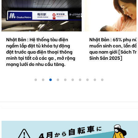
Nhật Bản : Hệ thống tàu điện
Nhật Bản : 65% phụ n
ngầm lắp đặt tủ khóa tự động
muốn sinh con, lần đầ
đặt trước qua điện thoại thông
qua nam giới [Sách Tr
minh tại tất cả các ga , mở rộng
Sinh Sản 2025]
mạng lưới do nhu cầu tăng.