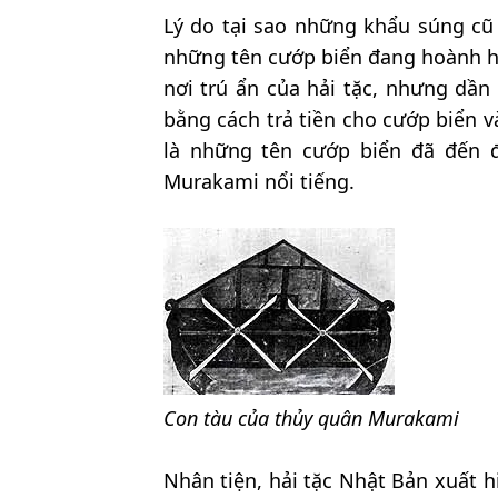
Lý do tại sao những khẩu súng cũ
những tên cướp biển đang hoành hàn
nơi trú ẩn của hải tặc, nhưng dầ
bằng cách trả tiền cho cướp biển v
là những tên cướp biển đã đến đ
Murakami nổi tiếng.
Con tàu của thủy quân Murakami
Nhân tiện, hải tặc Nhật Bản xuất hi