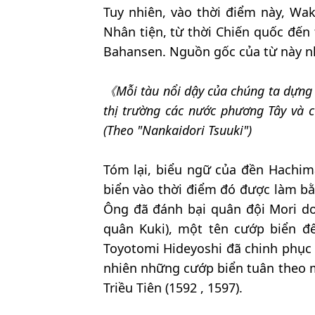
Tuy nhiên, vào thời điểm này, Wa
Nhân tiện, từ thời Chiến quốc đến
Bahansen. Nguồn gốc của từ này n
《Mỗi tàu nổi dậy của chúng ta dựng 
thị trường các nước phương Tây và 
(Theo "Nankaidori Tsuuki")
Tóm lại, biểu ngữ của đền Hachim
biển vào thời điểm đó được làm bằ
Ông đã đánh bại quân đội Mori do
quân Kuki), một tên cướp biển đế
Toyotomi Hideyoshi đã chinh phục 
nhiên những cướp biển tuân theo m
Triều Tiên (1592 , 1597).