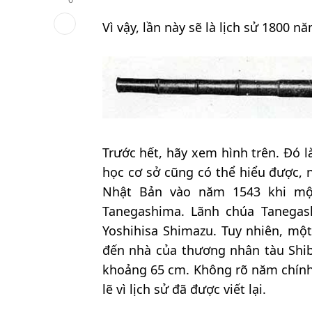
Vì vậy, lần này sẽ là lịch sử 1800
Trước hết, hãy xem hình trên. Đó l
học cơ sở cũng có thể hiểu được,
Nhật Bản vào năm 1543 khi mộ
Tanegashima. Lãnh chúa Tanegas
Yoshihisa Shimazu. Tuy nhiên, mộ
đến nhà của thương nhân tàu Shi
khoảng 65 cm. Không rõ năm chính 
lẽ vì lịch sử đã được viết lại.