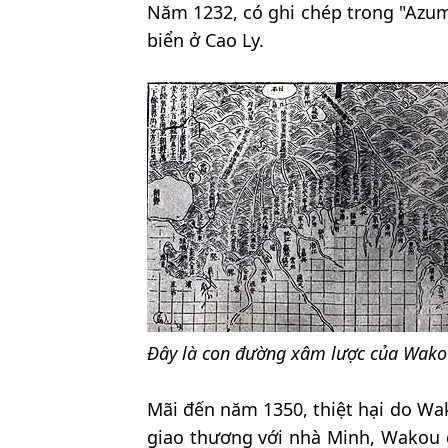
Năm 1232, có ghi chép trong "Azum
biển ở Cao Ly.
Đây là con đường xâm lược của Wako
Mãi đến năm 1350, thiệt hại do Wa
giao thương với nhà Minh, Wakou g