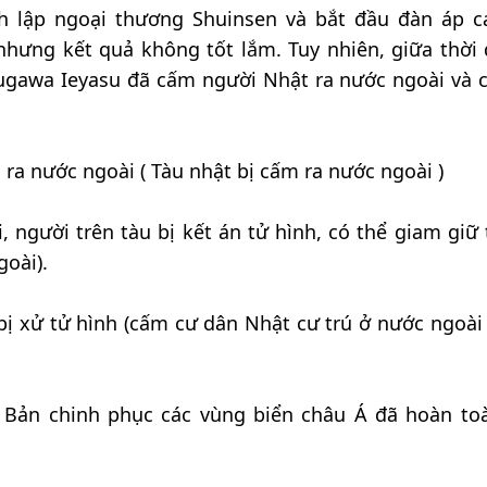
 lập ngoại thương Shuinsen và bắt đầu đàn áp c
nhưng kết quả không tốt lắm. Tuy nhiên, giữa thời 
ugawa Ieyasu đã cấm người Nhật ra nước ngoài và 
ra nước ngoài ( Tàu nhật bị cấm ra nước ngoài )
 người trên tàu bị kết án tử hình, có thể giam giữ 
oài).
bị xử tử hình (cấm cư dân Nhật cư trú ở nước ngoài 
t Bản chinh phục các vùng biển châu Á đã hoàn to