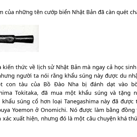
 năm của những tên cướp biển Nhật Bản đã càn quét ch
à kiến thức về lịch sử Nhật Bản mà ngay cả học sinh
 nhưng người ta nói rằng khẩu súng này được du nh
t con tàu của Bồ Đào Nha bị đánh dạt vào bờ
hima Tokitaka, đã mua một khẩu súng và tặng 
t khẩu súng cổ hơn loại Tanegashima này đã được 
buya Yoemon ở Onomichi. Nó được làm bằng đồng 
xác xuất hiện, nhưng đó là một câu chuyện khá thú 