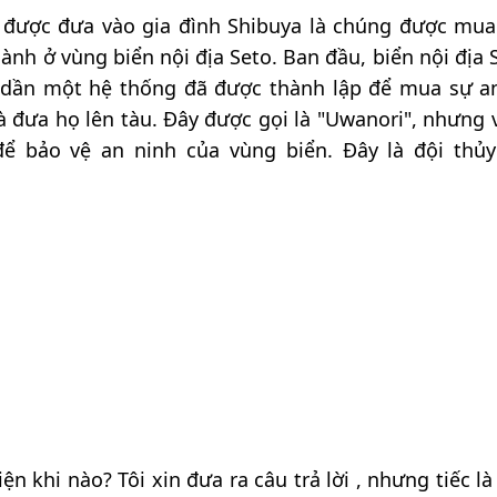
 được đưa vào gia đình Shibuya là chúng được mua 
h ở vùng biển nội địa Seto. Ban đầu, biển nội địa S
n dần một hệ thống đã được thành lập để mua sự a
à đưa họ lên tàu. Đây được gọi là "Uwanori", nhưng 
ể bảo vệ an ninh của vùng biển. Đây là đội thủ
ện khi nào? Tôi xin đưa ra câu trả lời , nhưng tiếc l