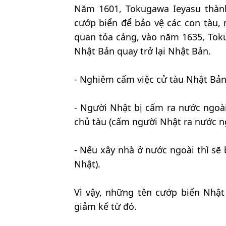
Năm 1601, Tokugawa Ieyasu thành
cướp biển để bảo vệ các con tàu, 
quan tỏa cảng, vào năm 1635, Tok
Nhật Bản quay trở lại Nhật Bản.
- Nghiêm cấm việc cử tàu Nhật Bản 
- Người Nhật bị cấm ra nước ngoài,
chủ tàu (cấm người Nhật ra nước ng
- Nếu xây nhà ở nước ngoài thì sẽ 
Nhật).
Vì vậy, những tên cướp biển Nhậ
giảm kể từ đó.