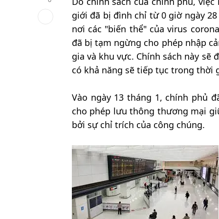
Do chính sách của chính phủ, việc
giới đã bị đình chỉ từ 0 giờ ngày
nơi các "biến thể" của virus coro
đã bị tạm ngừng cho phép nhập cả
gia và khu vực. Chính sách này sẽ 
có khả năng sẽ tiếp tục trong thời 
Vào ngày 13 tháng 1, chính phủ đ
cho phép lưu thông thương mại gi
bởi sự chỉ trích của công chúng.