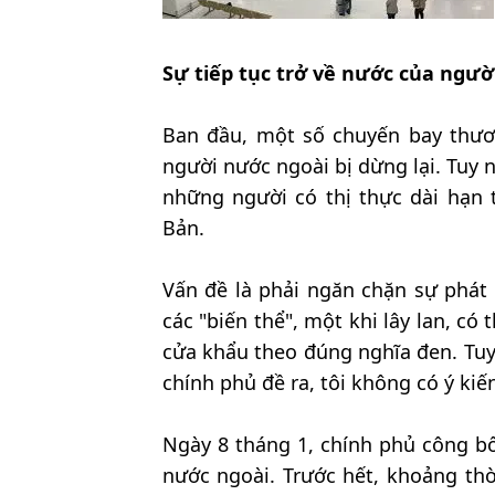
Sự tiếp tục trở về nước của ngườ
Ban đầu, một số chuyến bay thươ
người nước ngoài bị dừng lại. Tuy 
những người có thị thực dài hạn 
Bản.
Vấn đề là phải ngăn chặn sự phát 
các "biến thể", một khi lây lan, có
cửa khẩu theo đúng nghĩa đen. Tuy
chính phủ đề ra, tôi không có ý kiến
Ngày 8 tháng 1, chính phủ công bố
nước ngoài. Trước hết, khoảng th