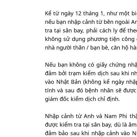
Kể từ ngày 12 tháng 1, như một b
nếu bạn nhập cảnh từ bên ngoài An
tra tại sân bay, phải cách ly để 
không sử dụng phương tiện công cộ
nhà người thân / bạn bè, căn hộ hà
Nếu bạn không có giấy chứng nhận
đảm bởi trạm kiểm dịch sau khi n
vào Nhật Bản (không kể ngày nhậ
tính và sau đó bệnh nhân sẽ được 
giám đốc kiểm dịch chỉ định.
Nhập cảnh từ Anh và Nam Phi thậ
được kiểm tra tại sân bay, dù là âm
đảm bảo sau khi nhập cảnh vào N