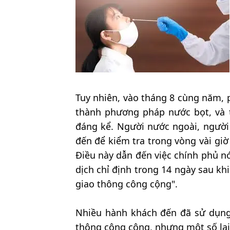
Tuy nhiên, vào tháng 8 cùng năm,
thành phương pháp nước bọt, và t
đáng kể. Người nước ngoài, người 
đến để kiểm tra trong vòng vài giờ
Điều này dẫn đến việc chính phủ nớ
dịch chỉ định trong 14 ngày sau k
giao thông công cộng".
Nhiều hành khách đến đã sử dụng
thông công cộng, nhưng một số lại