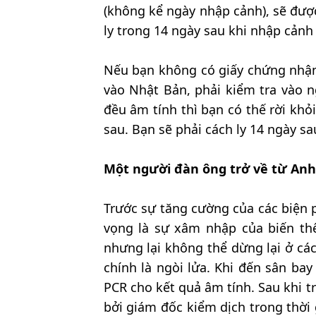
(không kể ngày nhập cảnh), sẽ đượ
ly trong 14 ngày sau khi nhập cảnh
Nếu bạn không có giấy chứng nhận 
vào Nhật Bản, phải kiểm tra vào n
đều âm tính thì bạn có thế rời khỏi
sau. Bạn sẽ phải cách ly 14 ngày s
Một người đàn ông trở về từ Anh 
Trước sự tăng cường của các biện 
vọng là sự xâm nhập của biến thể
nhưng lại không thể dừng lại ở cá
chính là ngòi lửa. Khi đến sân ba
PCR cho kết quả âm tính. Sau khi tr
bởi giám đốc kiểm dịch trong thời