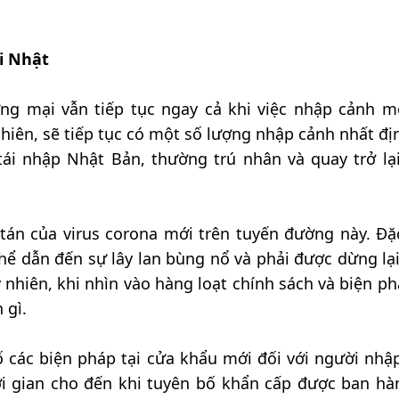
i Nhật
ng mại vẫn tiếp tục ngay cả khi việc nhập cảnh m
nhiên, sẽ tiếp tục có một số lượng nhập cảnh nhất đị
tái nhập Nhật Bản, thường trú nhân và quay trở lạ
tán của virus corona mới trên tuyến đường này. Đặc
 thể dẫn đến sự lây lan bùng nổ và phải được dừng lại
 nhiên, khi nhìn vào hàng loạt chính sách và biện p
 gì.
 các biện pháp tại cửa khẩu mới đối với người nhậ
ời gian cho đến khi tuyên bố khẩn cấp được ban hà