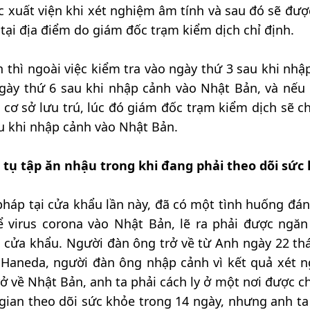
c xuất viện khi xét nghiệm âm tính và sau đó sẽ đượ
 tại địa điểm do giám đốc trạm kiểm dịch chỉ định.
thì ngoài việc kiểm tra vào ngày thứ 3 sau khi nhậ
gày thứ 6 sau khi nhập cảnh vào Nhật Bản, và nếu 
 cơ sở lưu trú, lúc đó giám đốc trạm kiểm dịch sẽ ch
au khi nhập cảnh vào Nhật Bản.
tụ tập ăn nhậu trong khi đang phải theo dõi sức
pháp tại cửa khẩu lần này, đã có một tình huống đán
 virus corona vào Nhật Bản, lẽ ra phải được ngăn
c cửa khẩu. Người đàn ông trở về từ Anh ngày 22 th
y Haneda, người đàn ông nhập cảnh vì kết quả xét 
ở về Nhật Bản, anh ta phải cách ly ở một nơi được ch
 gian theo dõi sức khỏe trong 14 ngày, nhưng anh ta