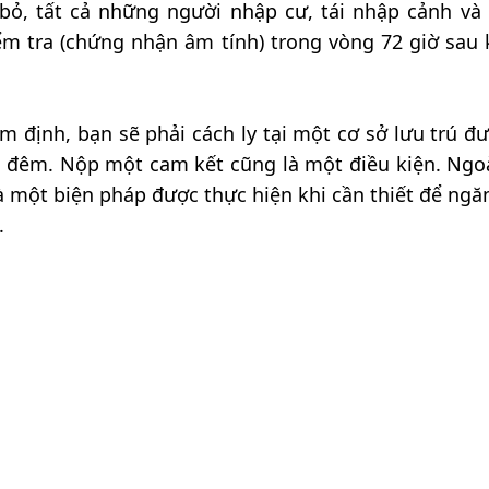
bỏ, tất cả những người nhập cư, tái nhập cảnh và 
 tra (chứng nhận âm tính) trong vòng 72 giờ sau k
 định, bạn sẽ phải cách ly tại một cơ sở lưu trú đư
 3 đêm. Nộp một cam kết cũng là một điều kiện. Ngoà
là một biện pháp được thực hiện khi cần thiết để ngă
.