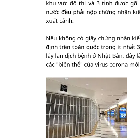
khu vực đô thị và 3 tỉnh được gỡ 
nước đều phải nộp chứng nhận kiểm
xuất cảnh.
Nếu không có giấy chứng nhận kiểm
định trên toàn quốc trong ít nhất
lây lan dịch bệnh ở Nhật Bản, đây 
các "biến thể" của virus corona mới