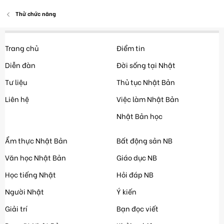
Thử chức năng
Trang chủ
Điểm tin
Diễn đàn
Đời sống tại Nhật
Tư liệu
Thủ tục Nhật Bản
Liên hệ
Việc làm Nhật Bản
Nhật Bản học
Ẩm thực Nhật Bản
Bất động sản NB
Văn học Nhật Bản
Giáo dục NB
Học tiếng Nhật
Hỏi đáp NB
Người Nhật
Ý kiến
Giải trí
Bạn đọc viết