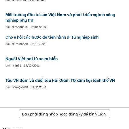
Môi trường đầu tư của Việt Nam và phát triển ngành công
nghiệp phụ trợ
bởi
fernando14
,
19/04/2012
Cho e hỏi các bước để tiến hành đi Tu nghiệp sinh
bởi
feiminchan
,
06/02/2012
Người Việt bơi từ ao ra biển
bởi
nhjp91
,
14/12/2011
Tàu VN đâm và đuổi tàu Hải Giám TQ xâm hại lãnh thổ VN
bởi
hoangsa134
,
11/11/2011
Bạn phải đăng nhập hoặc đăng ký để bình luận.