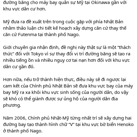
đường băng cho máy bay quân sự Mỹ tại Okinawa gần với
khu vực dân cư hơn.
Mỹ đưa ra đề xuất trên trong cuộc gặp với phía Nhật Bản
nhằm thảo luận chi tiết kế hoạch xây dựng căn cứ thay thế
căn cứ Futenma tại thành phố Nago.
Giới chuyên gia nhận định, đề nghị này thật sự là một “thách
thức” đối với Tokyo vì sự thay đổi vị trí đường băng sẽ tạo ra
nhiều tiếng ồn và nhiều nguy cơ tai nạn hơn đối với khu vực
dân cư gần đó.
Hơn nữa, nếu trở thành hiện thực, điều này sẽ đi ngược lại
cam kết của Chính phủ Nhật Bản sẽ đưa khu vực bay của máy
bay Mỹ ra xa khỏi khu vực sinh sống của người dân, do vậy
sẽ khó có thể giành được sự ủng hộ của người dân địa
phương.
Năm 2006, Chính phủ Nhật-Mỹ từng nhất trí sẽ xây dựng hai
đường bay tạo thành hình chữ “V” tại khu vực bờ biển Henoko
ở thành phố Nago.