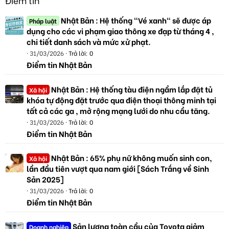
Điểm tin
Nhật Bản : Hệ thống "Vé xanh" sẽ được áp
Pháp luật
dụng cho các vi phạm giao thông xe đạp từ tháng 4 ,
chi tiết danh sách và mức xử phạt.
31/03/2026
Trả lời: 0
Điểm tin Nhật Bản
Nhật Bản : Hệ thống tàu điện ngầm lắp đặt tủ
Xã hội
khóa tự động đặt trước qua điện thoại thông minh tại
tất cả các ga , mở rộng mạng lưới do nhu cầu tăng.
31/03/2026
Trả lời: 0
Điểm tin Nhật Bản
Nhật Bản : 65% phụ nữ không muốn sinh con,
Xã hội
lần đầu tiên vượt qua nam giới [Sách Trắng về Sinh
Sản 2025]
31/03/2026
Trả lời: 0
Điểm tin Nhật Bản
Sản lượng toàn cầu của Toyota giảm
Doanh nghiệp