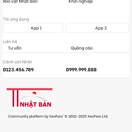
Rao vặt Nhật Bản
Khởi nghiệp
Tải ứng dụng
App 1
App 2
Liên hệ
Tư vấn
Quảng cáo
Cảnh sát Nhật
0123.456.789
0999.999.888
®
Community platform by XenForo
© 2010-2025 XenForo Ltd.