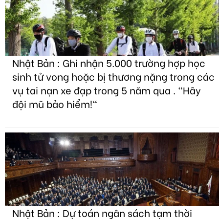
Nhật Bản : Ghi nhận 5.000 trường hợp học
sinh tử vong hoặc bị thương nặng trong các
vụ tai nạn xe đạp trong 5 năm qua . "Hãy
đội mũ bảo hiểm!"
Nhật Bản : Dự toán ngân sách tạm thời