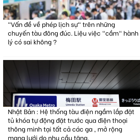
"Vấn đề về phép lịch sự" trên những
chuyến tàu đông đúc. Liệu việc "cầm" hành
lý có sai không ?
Nhật Bản : Hệ thống tàu điện ngầm lắp đặt
tủ khóa tự động đặt trước qua điện thoại
thông minh tại tất cả các ga , mở rộng
mạng lưới do nhu cầu tăng.