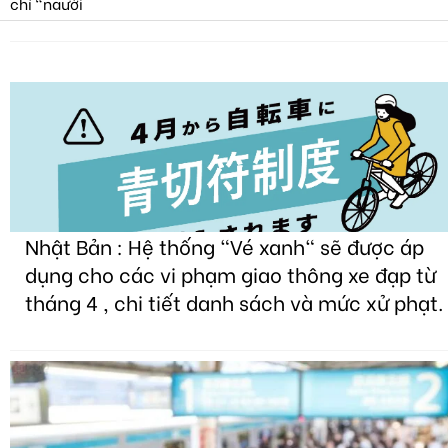
Nhật Bản : Hệ thống "Vé xanh" sẽ được áp
dụng cho các vi phạm giao thông xe đạp từ
tháng 4 , chi tiết danh sách và mức xử phạt.