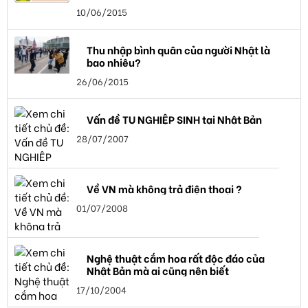
10/06/2015
Thu nhập bình quân của người Nhật là
bao nhiêu?
26/06/2015
Vấn đề TU NGHIỆP SINH tại Nhật Bản
28/07/2007
Về VN mà không trả điện thoại ?
01/07/2008
Nghệ thuật cắm hoa rất độc đáo của
Nhật Bản mà ai cũng nên biết
17/10/2004