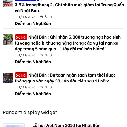
3,9% trong tháng 2. Ghi nhận mức giảm tại Trung Quốc
và Nhật Bản.
31/03/2026
Trả lời: 0
Điểm tin Nhật Bản
Nhật Bản : Ghi nhận 5.000 trường hợp học sinh
Xã hội
tử vong hoặc bị thương nặng trong các vụ tai nạn xe
đạp trong 5 năm qua . "Hãy đội mũ bảo hiểm!"
31/03/2026
Trả lời: 0
Điểm tin Nhật Bản
Nhật Bản : Dự toán ngân sách tạm thời được
Xã hội
thông qua vào ngày 30, lần đầu tiên sau 11 năm.
31/03/2026
Trả lời: 0
Điểm tin Nhật Bản
Random display widget
Lễ hội Việt Nam 2010 tại Nhật Bản