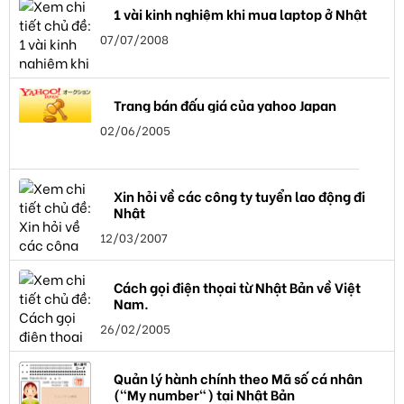
1 vài kinh nghiệm khi mua laptop ở Nhật
07/07/2008
Trang bán đấu giá của yahoo Japan
02/06/2005
Xin hỏi về các công ty tuyển lao động đi
Nhật
12/03/2007
Cách gọi điện thọai từ Nhật Bản về Việt
Nam.
26/02/2005
Quản lý hành chính theo Mã số cá nhân
("My number") tại Nhật Bản