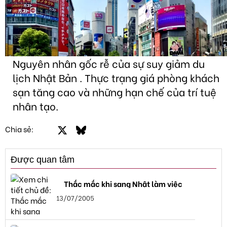
Nguyên nhân gốc rễ của sự suy giảm du
lịch Nhật Bản . Thực trạng giá phòng khách
sạn tăng cao và những hạn chế của trí tuệ
nhân tạo.
Facebook
X
Bluesky
LinkedIn
Email
Link
Chia sẻ:
Được quan tâm
Thắc mắc khi sang Nhật làm việc
13/07/2005