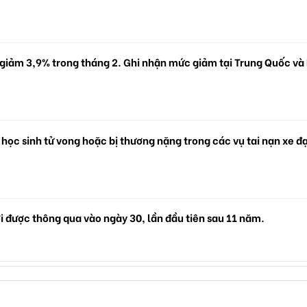
 giảm 3,9% trong tháng 2. Ghi nhận mức giảm tại Trung Quốc và
 học sinh tử vong hoặc bị thương nặng trong các vụ tai nạn xe đ
i được thông qua vào ngày 30, lần đầu tiên sau 11 năm.