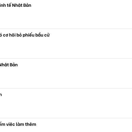
inh tế Nhật Bản
 cơ hội bỏ phiếu bầu cử
Nhật Bản
n
iếm việc làm thêm