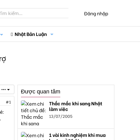
Đăng nhập
Nhật Bản Luận
rợ
•••
Được quan tâm
#1
Thắc mắc khi sang Nhật
làm việc
é:
13/07/2005
.
1 vài kinh nghiệm khi mua