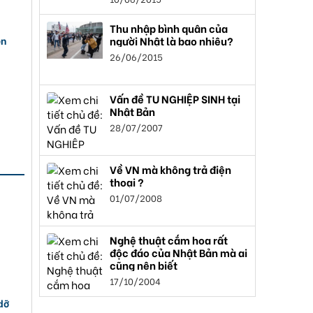
Thu nhập bình quân của
ên
người Nhật là bao nhiêu?
26/06/2015
Vấn đề TU NGHIỆP SINH tại
Nhật Bản
28/07/2007
Về VN mà không trả điện
thoại ?
01/07/2008
Nghệ thuật cắm hoa rất
độc đáo của Nhật Bản mà ai
cũng nên biết
17/10/2004
 dỡ