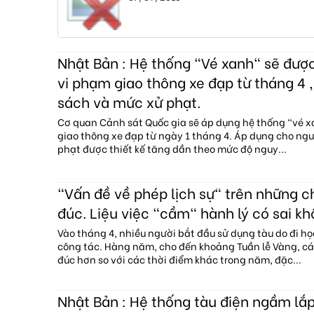
Nhật Bản : Hệ thống "Vé xanh" sẽ đượ
vi phạm giao thông xe đạp từ tháng 4 ,
sách và mức xử phạt.
Cơ quan Cảnh sát Quốc gia sẽ áp dụng hệ thống "vé 
giao thông xe đạp từ ngày 1 tháng 4. Áp dụng cho ngườ
phạt được thiết kế tăng dần theo mức độ nguy...
"Vấn đề về phép lịch sự" trên những 
đúc. Liệu việc "cầm" hành lý có sai kh
Vào tháng 4, nhiều người bắt đầu sử dụng tàu do đi họ
công tác. Hàng năm, cho đến khoảng Tuần lễ Vàng, c
đúc hơn so với các thời điểm khác trong năm, đặc...
Nhật Bản : Hệ thống tàu điện ngầm lắp