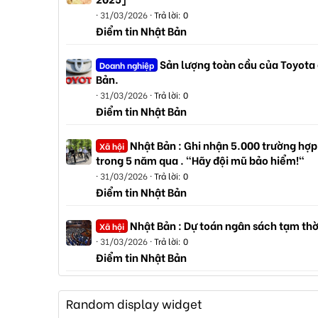
31/03/2026
Trả lời: 0
Điểm tin Nhật Bản
Sản lượng toàn cầu của Toyota
Doanh nghiệp
Bản.
31/03/2026
Trả lời: 0
Điểm tin Nhật Bản
Nhật Bản : Ghi nhận 5.000 trường hợp
Xã hội
trong 5 năm qua . "Hãy đội mũ bảo hiểm!"
31/03/2026
Trả lời: 0
Điểm tin Nhật Bản
Nhật Bản : Dự toán ngân sách tạm thờ
Xã hội
31/03/2026
Trả lời: 0
Điểm tin Nhật Bản
Random display widget