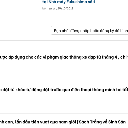
tại Nhà máy Fukushima số 1
bởi
yara
,
29/10/2011
Bạn phải đăng nhập hoặc đăng ký để bình
ược áp dụng cho các vi phạm giao thông xe đạp từ tháng 4 , chi 
 đặt tủ khóa tự động đặt trước qua điện thoại thông minh tại tấ
.
h con, lần đầu tiên vượt qua nam giới [Sách Trắng về Sinh Sản