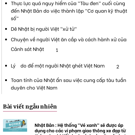
Thực lực quá nguy hiểm của "Tàu đen" cuối cùng
đến Nhật Bản do việc thành lập "Cơ quan kỹ thuật
số"
Dê Nhật bị người Việt "xử tử"
Chuyện về người Việt ăn cắp và cách hành xử của
Cảnh sát Nhật
1
Lý do để một người Nhật ghét Việt Nam
2
Toan tính của Nhật ẩn sau việc cung cấp tàu tuần
duyên cho Việt Nam
Bài viết ngẫu nhiên
Nhật Bản : Hệ thống "Vé xanh" sẽ được áp
dụng cho các vi phạm giao thông xe đạp từ