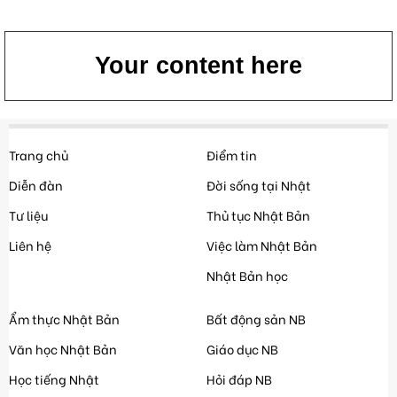
Your content here
Trang chủ
Điểm tin
Diễn đàn
Đời sống tại Nhật
Tư liệu
Thủ tục Nhật Bản
Liên hệ
Việc làm Nhật Bản
Nhật Bản học
Ẩm thực Nhật Bản
Bất động sản NB
Văn học Nhật Bản
Giáo dục NB
Học tiếng Nhật
Hỏi đáp NB