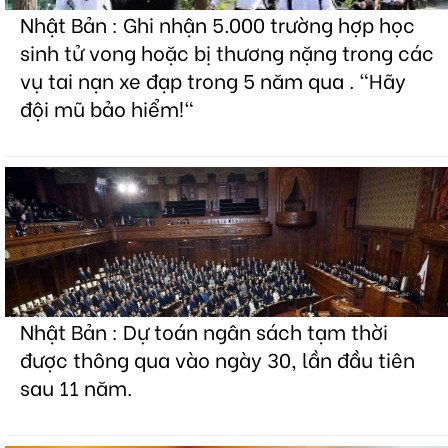
Nhật Bản : Ghi nhận 5.000 trường hợp học
sinh tử vong hoặc bị thương nặng trong các
vụ tai nạn xe đạp trong 5 năm qua . "Hãy
đội mũ bảo hiểm!"
Nhật Bản : Dự toán ngân sách tạm thời
được thông qua vào ngày 30, lần đầu tiên
sau 11 năm.