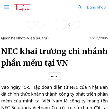
Đăng nhập
0
Quan hệ Nhật-Việt(lưu trữ)
17/05/2006
NEC khai trương chi nhánh
phần mềm tại VN
•••
Vào ngày 15-5, Tập đoàn điện tử NEC của Nhật Bản
đã chính thức khánh thành công ty phát triển phần
mềm của mình tại Việt Nam là công ty mang tên
NEC Solutions Vietnam Co. có trụ sở chính đặt tại