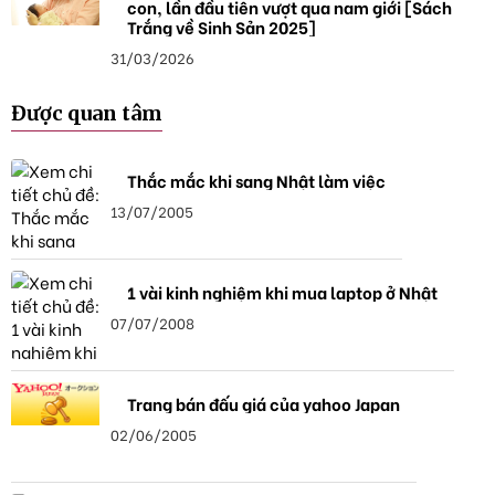
con, lần đầu tiên vượt qua nam giới [Sách
Trắng về Sinh Sản 2025]
31/03/2026
Được quan tâm
Thắc mắc khi sang Nhật làm việc
13/07/2005
1 vài kinh nghiệm khi mua laptop ở Nhật
07/07/2008
Trang bán đấu giá của yahoo Japan
02/06/2005