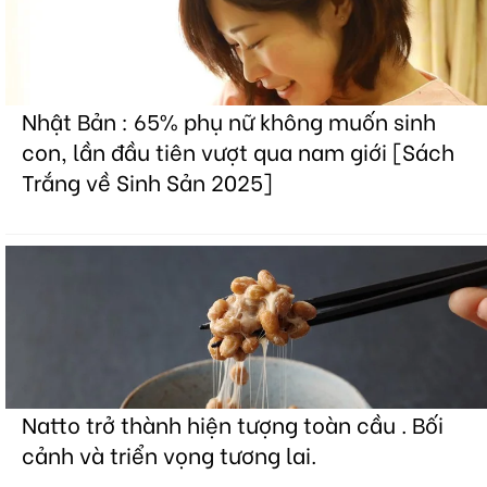
Nhật Bản : 65% phụ nữ không muốn sinh
con, lần đầu tiên vượt qua nam giới [Sách
Trắng về Sinh Sản 2025]
Natto trở thành hiện tượng toàn cầu . Bối
cảnh và triển vọng tương lai.