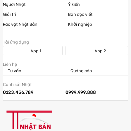
Người Nhật
Ý kiến
Giải trí
Bạn đọc viết
Rao vặt Nhật Bản
Khởi nghiệp
Tải ứng dụng
App 1
App 2
Liên hệ
Tư vấn
Quảng cáo
Cảnh sát Nhật
0123.456.789
0999.999.888