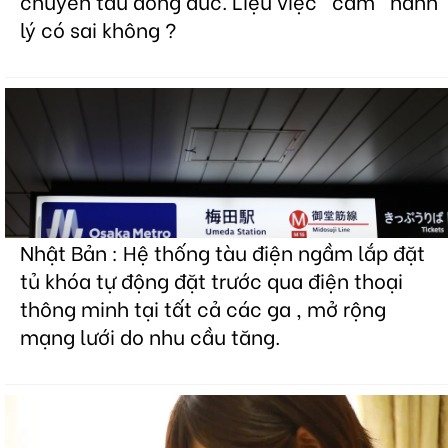
chuyến tàu đông đúc. Liệu việc "cầm" hành
lý có sai không ?
Nhật Bản : Hệ thống tàu điện ngầm lắp đặt
tủ khóa tự động đặt trước qua điện thoại
thông minh tại tất cả các ga , mở rộng
mạng lưới do nhu cầu tăng.