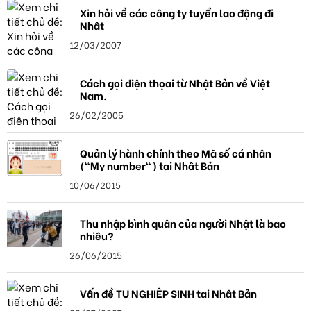
Xin hỏi về các công ty tuyển lao động đi
Nhật
12/03/2007
Cách gọi điện thọai từ Nhật Bản về Việt
Nam.
26/02/2005
Quản lý hành chính theo Mã số cá nhân
("My number") tại Nhật Bản
10/06/2015
Thu nhập bình quân của người Nhật là bao
nhiêu?
26/06/2015
Vấn đề TU NGHIỆP SINH tại Nhật Bản