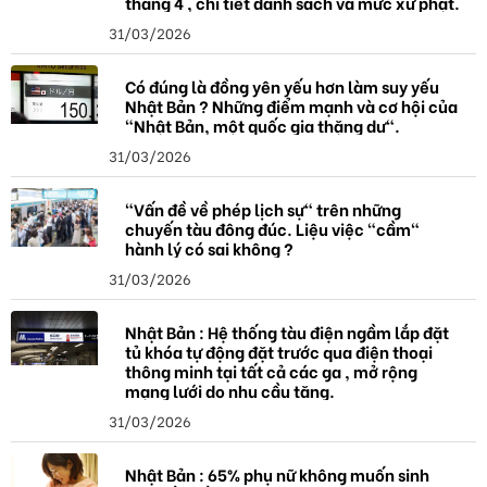
tháng 4 , chi tiết danh sách và mức xử phạt.
31/03/2026
Có đúng là đồng yên yếu hơn làm suy yếu
Nhật Bản ? Những điểm mạnh và cơ hội của
"Nhật Bản, một quốc gia thặng dư".
31/03/2026
"Vấn đề về phép lịch sự" trên những
chuyến tàu đông đúc. Liệu việc "cầm"
hành lý có sai không ?
31/03/2026
Nhật Bản : Hệ thống tàu điện ngầm lắp đặt
tủ khóa tự động đặt trước qua điện thoại
thông minh tại tất cả các ga , mở rộng
mạng lưới do nhu cầu tăng.
31/03/2026
Nhật Bản : 65% phụ nữ không muốn sinh