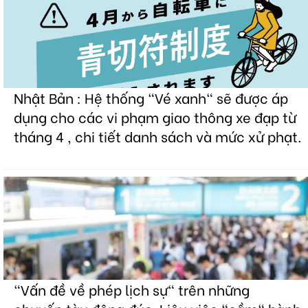
Nhật Bản : Hệ thống "Vé xanh" sẽ được áp
dụng cho các vi phạm giao thông xe đạp từ
tháng 4 , chi tiết danh sách và mức xử phạt.
"Vấn đề về phép lịch sự" trên những