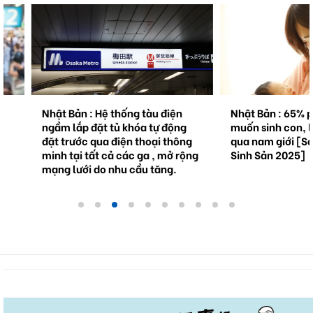
Nhật Bản : Hệ thống tàu điện
Nhật Bản : 65% phụ n
ngầm lắp đặt tủ khóa tự động
muốn sinh con, lần đầ
đặt trước qua điện thoại thông
qua nam giới [Sách Tr
minh tại tất cả các ga , mở rộng
Sinh Sản 2025]
mạng lưới do nhu cầu tăng.