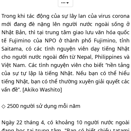
•••
Trong khi tác động của sự lây lan của virus corona
mới đang đè nặng lên người nước ngoài sống ở
Nhật Bản, thì tại trung tâm giao lưu văn hóa quốc
tế Fujimino của NPO ở thành phố Fujimino, tỉnh
Saitama, có các tình nguyện viên dạy tiếng Nhật
cho người nước ngoài đến từ Nepal, Philippines và
Việt Nam. Các tình nguyện viên cho biết “nền tảng
của sự tự lập là tiếng Nhật. Nếu bạn có thể hiểu
tiếng Nhật, bạn có thể thường xuyên giải quyết các
vấn đề”. [Akiko Washito]
◇ 2500 người sử dụng mỗi năm
Ngày 22 tháng 4, có khoảng 10 người nước ngoài
đang học tại trung tâm. "Bạn có biết chiếu tatami