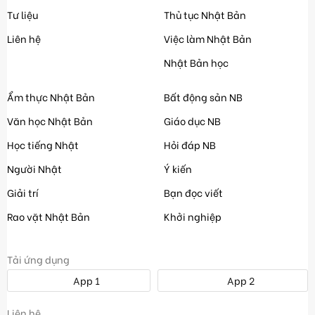
Tư liệu
Thủ tục Nhật Bản
Liên hệ
Việc làm Nhật Bản
Nhật Bản học
Ẩm thực Nhật Bản
Bất động sản NB
Văn học Nhật Bản
Giáo dục NB
Học tiếng Nhật
Hỏi đáp NB
Người Nhật
Ý kiến
Giải trí
Bạn đọc viết
Rao vặt Nhật Bản
Khởi nghiệp
Tải ứng dụng
App 1
App 2
Liên hệ