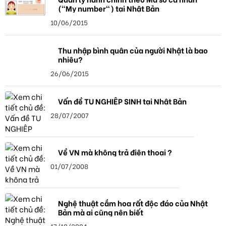
("My number") tại Nhật Bản
10/06/2015
Thu nhập bình quân của người Nhật là bao
nhiêu?
26/06/2015
Vấn đề TU NGHIỆP SINH tại Nhật Bản
28/07/2007
Về VN mà không trả điện thoại ?
01/07/2008
Nghệ thuật cắm hoa rất độc đáo của Nhật
Bản mà ai cũng nên biết
17/10/2004