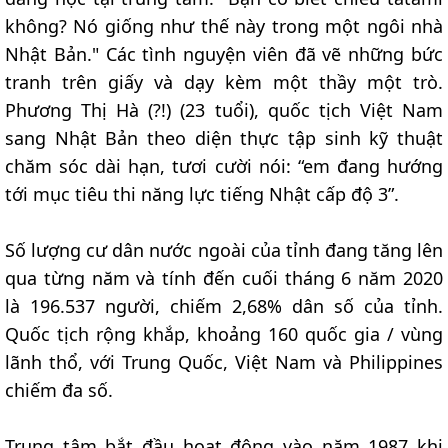
không? Nó giống như thế này trong một ngôi nhà
Nhật Bản." Các tình nguyện viên đã vẽ những bức
tranh trên giấy và dạy kèm một thầy một trò.
Phương Thị Hà (?!) (23 tuổi), quốc tịch Việt Nam
sang Nhật Bản theo diện thực tập sinh kỹ thuật
chăm sóc dài hạn, tươi cười nói: “em đang hướng
tới mục tiêu thi năng lực tiếng Nhật cấp độ 3”.
Số lượng cư dân nước ngoài của tỉnh đang tăng lên
qua từng năm và tính đến cuối tháng 6 năm 2020
là 196.537 người, chiếm 2,68% dân số của tỉnh.
Quốc tịch rộng khắp, khoảng 160 quốc gia / vùng
lãnh thổ, với Trung Quốc, Việt Nam và Philippines
chiếm đa số.
Trung tâm bắt đầu hoạt động vào năm 1987 khi