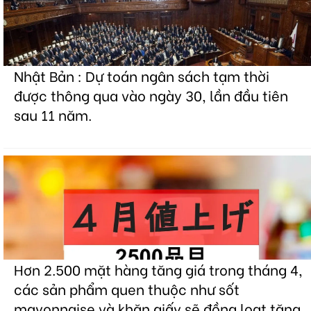
Nhật Bản : Dự toán ngân sách tạm thời
được thông qua vào ngày 30, lần đầu tiên
sau 11 năm.
Hơn 2.500 mặt hàng tăng giá trong tháng 4,
các sản phẩm quen thuộc như sốt
mayonnaise và khăn giấy sẽ đồng loạt tăng