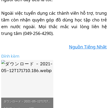
Ngoài việc tuyển dụng các thành viên hỗ trợ, trung
tâm còn nhận quyên góp đồ dùng học tập cho trẻ
em nước ngoài. Mọi thắc mắc vui lòng liên hệ
trung tâm (049-256-4290).
Nguồn Tiếng Nhật
Đính kèm
ダウンロード - 2021-05-12T171710.186.webp