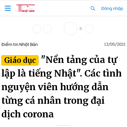
Đăng nhập
0
Điểm tin Nhật Bản
13/05/2021
"Nền tảng của tự
Giáo dục
lập là tiếng Nhật". Các tình
nguyện viên hướng dẫn
từng cá nhân trong đại
dịch corona