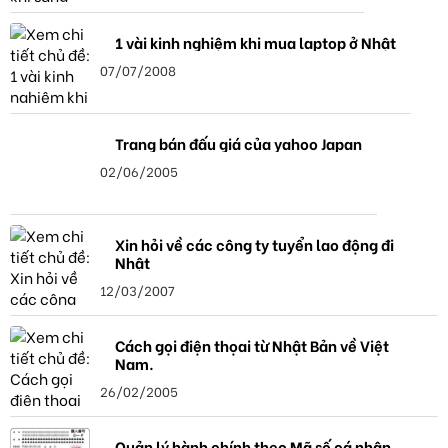
1 vài kinh nghiệm khi mua laptop ở Nhật
07/07/2008
Trang bán đấu giá của yahoo Japan
02/06/2005
Xin hỏi về các công ty tuyển lao động đi
Nhật
12/03/2007
Cách gọi điện thọai từ Nhật Bản về Việt
Nam.
26/02/2005
Quản lý hành chính theo Mã số cá nhân