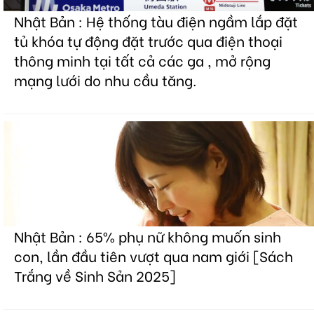
Nhật Bản : Hệ thống tàu điện ngầm lắp đặt
tủ khóa tự động đặt trước qua điện thoại
thông minh tại tất cả các ga , mở rộng
mạng lưới do nhu cầu tăng.
Nhật Bản : 65% phụ nữ không muốn sinh
con, lần đầu tiên vượt qua nam giới [Sách
Trắng về Sinh Sản 2025]