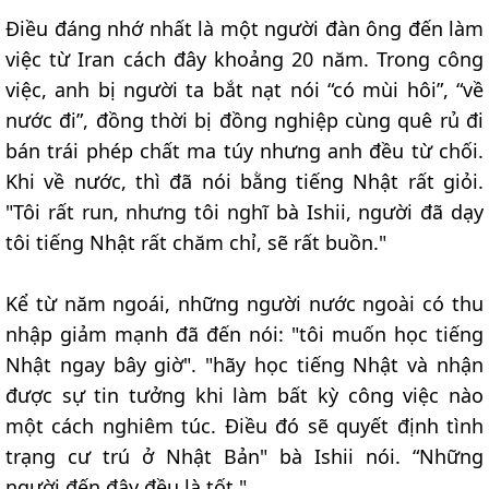
Điều đáng nhớ nhất là một người đàn ông đến làm
việc từ Iran cách đây khoảng 20 năm. Trong công
việc, anh bị người ta bắt nạt nói “có mùi hôi”, “về
nước đi”, đồng thời bị đồng nghiệp cùng quê rủ đi
bán trái phép chất ma túy nhưng anh đều từ chối.
Khi về nước, thì đã nói bằng tiếng Nhật rất giỏi.
"Tôi rất run, nhưng tôi nghĩ bà Ishii, người đã dạy
tôi tiếng Nhật rất chăm chỉ, sẽ rất buồn."
Kể từ năm ngoái, những người nước ngoài có thu
nhập giảm mạnh đã đến nói: "tôi muốn học tiếng
Nhật ngay bây giờ". "hãy học tiếng Nhật và nhận
được sự tin tưởng khi làm bất kỳ công việc nào
một cách nghiêm túc. Điều đó sẽ quyết định tình
trạng cư trú ở Nhật Bản" bà Ishii nói. “Những
người đến đây đều là tốt."