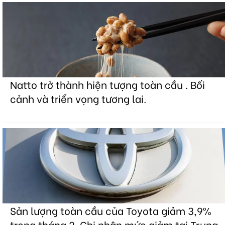
Natto trở thành hiện tượng toàn cầu . Bối
cảnh và triển vọng tương lai.
Sản lượng toàn cầu của Toyota giảm 3,9%
trong tháng 2. Ghi nhận mức giảm tại Trung