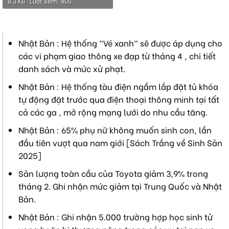
8.3 KB · Lượt xem: 405
Nhật Bản : Hệ thống "Vé xanh" sẽ được áp dụng cho
các vi phạm giao thông xe đạp từ tháng 4 , chi tiết
danh sách và mức xử phạt.
Nhật Bản : Hệ thống tàu điện ngầm lắp đặt tủ khóa
tự động đặt trước qua điện thoại thông minh tại tất
cả các ga , mở rộng mạng lưới do nhu cầu tăng.
Nhật Bản : 65% phụ nữ không muốn sinh con, lần
đầu tiên vượt qua nam giới [Sách Trắng về Sinh Sản
2025]
Sản lượng toàn cầu của Toyota giảm 3,9% trong
tháng 2. Ghi nhận mức giảm tại Trung Quốc và Nhật
Bản.
Nhật Bản : Ghi nhận 5.000 trường hợp học sinh tử