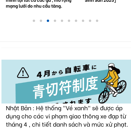
mạng lưới do nhu cầu tăng.
Nhật Bản : Hệ thống "Vé xanh" sẽ được áp
dụng cho các vi phạm giao thông xe đạp từ
tháng 4 , chi tiết danh sách và mức xử phạt.