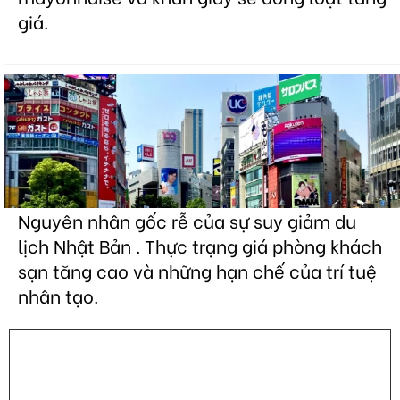
giá.
Nguyên nhân gốc rễ của sự suy giảm du
lịch Nhật Bản . Thực trạng giá phòng khách
sạn tăng cao và những hạn chế của trí tuệ
nhân tạo.