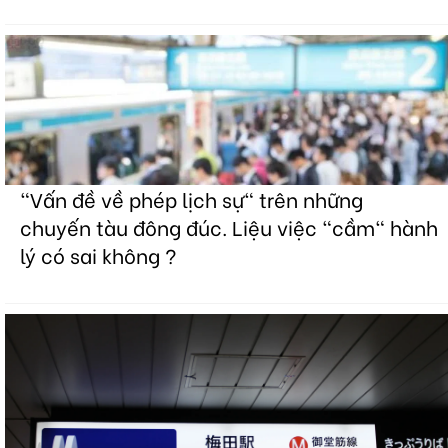
"Vấn đề về phép lịch sự" trên những
chuyến tàu đông đúc. Liệu việc "cầm" hành
lý có sai không ?