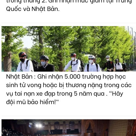
Quốc và Nhật Bản.
Nhật Bản : Ghi nhận 5.000 trường hợp học
sinh tử vong hoặc bị thương nặng trong các
vụ tai nạn xe đạp trong 5 năm qua . "Hãy
đội mũ bảo hiểm!"