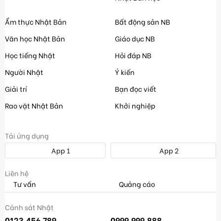
Ẩm thực Nhật Bản
Bất động sản NB
Văn học Nhật Bản
Giáo dục NB
Học tiếng Nhật
Hỏi đáp NB
Người Nhật
Ý kiến
Giải trí
Bạn đọc viết
Rao vặt Nhật Bản
Khởi nghiệp
Tải ứng dụng
App 1
App 2
Liên hệ
Tư vấn
Quảng cáo
Cảnh sát Nhật
0123.456.789
0999.999.888