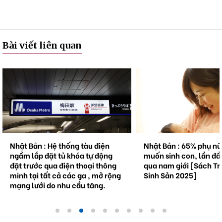
Bài viết liên quan
Nhật Bản : Hệ thống tàu điện
Nhật Bản : 65% phụ n
ngầm lắp đặt tủ khóa tự động
muốn sinh con, lần đầ
đặt trước qua điện thoại thông
qua nam giới [Sách Tr
minh tại tất cả các ga , mở rộng
Sinh Sản 2025]
mạng lưới do nhu cầu tăng.