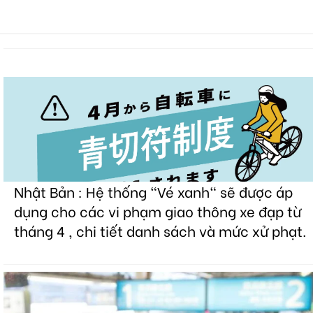
Nhật Bản : Hệ thống "Vé xanh" sẽ được áp
dụng cho các vi phạm giao thông xe đạp từ
tháng 4 , chi tiết danh sách và mức xử phạt.