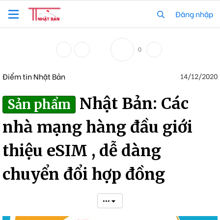
Đăng nhập
0
Điểm tin Nhật Bản
14/12/2020
Nhật Bản: Các
Sản phẩm
nhà mạng hàng đầu giới
thiệu eSIM , dễ dàng
chuyển đổi hợp đồng
•••