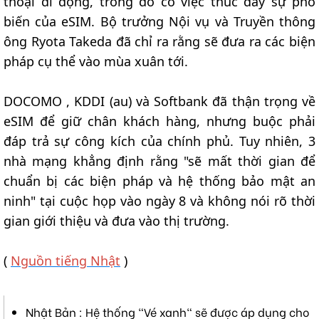
thoại di động, trong đó có việc thúc đẩy sự phổ
biến của eSIM. Bộ trưởng Nội vụ và Truyền thông
ông Ryota Takeda đã chỉ ra rằng sẽ đưa ra các biện
pháp cụ thể vào mùa xuân tới.
DOCOMO , KDDI (au) và Softbank đã thận trọng về
eSIM để giữ chân khách hàng, nhưng buộc phải
đáp trả sự công kích của chính phủ. Tuy nhiên, 3
nhà mạng khẳng định rằng "sẽ mất thời gian để
chuẩn bị các biện pháp và hệ thống bảo mật an
ninh" tại cuộc họp vào ngày 8 và không nói rõ thời
gian giới thiệu và đưa vào thị trường.
(
Nguồn tiếng Nhật
)
Nhật Bản : Hệ thống "Vé xanh" sẽ được áp dụng cho