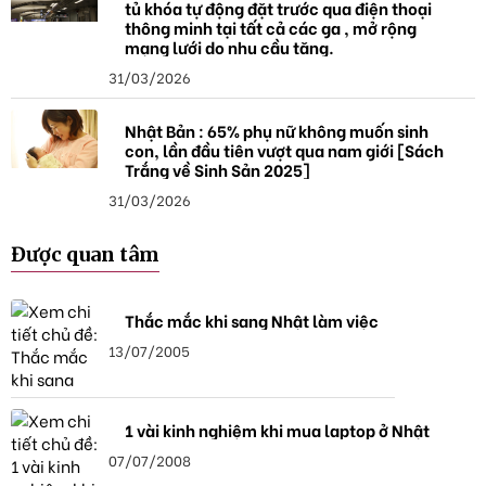
tủ khóa tự động đặt trước qua điện thoại
thông minh tại tất cả các ga , mở rộng
mạng lưới do nhu cầu tăng.
31/03/2026
Nhật Bản : 65% phụ nữ không muốn sinh
con, lần đầu tiên vượt qua nam giới [Sách
Trắng về Sinh Sản 2025]
31/03/2026
Được quan tâm
Thắc mắc khi sang Nhật làm việc
13/07/2005
1 vài kinh nghiệm khi mua laptop ở Nhật
07/07/2008