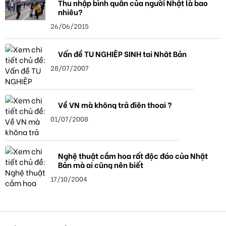
Thu nhập bình quân của người Nhật là bao
nhiêu?
26/06/2015
Vấn đề TU NGHIỆP SINH tại Nhật Bản
28/07/2007
Về VN mà không trả điện thoại ?
01/07/2008
Nghệ thuật cắm hoa rất độc đáo của Nhật
Bản mà ai cũng nên biết
17/10/2004