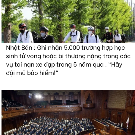
Nhật Bản : Ghi nhận 5.000 trường hợp học
sinh tử vong hoặc bị thương nặng trong các
vụ tai nạn xe đạp trong 5 năm qua . "Hãy
đội mũ bảo hiểm!"