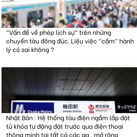
"Vấn đề về phép lịch sự" trên những
chuyến tàu đông đúc. Liệu việc "cầm" hành
lý có sai không ?
Nhật Bản : Hệ thống tàu điện ngầm lắp đặt
tủ khóa tự động đặt trước qua điện thoại
thông minh tại tất cả các ga , mở rộng