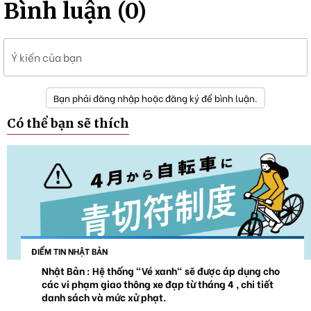
Bình luận (0)
Ý kiến của bạn
Bạn phải đăng nhập hoặc đăng ký để bình luận.
Có thể bạn sẽ thích
ĐIỂM TIN NHẬT BẢN
Nhật Bản : Hệ thống "Vé xanh" sẽ được áp dụng cho
các vi phạm giao thông xe đạp từ tháng 4 , chi tiết
danh sách và mức xử phạt.