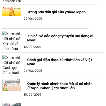
Trang bán đấu giá của yahoo Japan
02/06/2005
Xin hỏi về các công ty tuyển lao động đi
Nhật
12/03/2007
Cách gọi điện thọai từ Nhật Bản về Việt
Nam.
26/02/2005
Quản lý hành chính theo Mã số cá nhân
("My number") tại Nhật Bản
10/06/2015