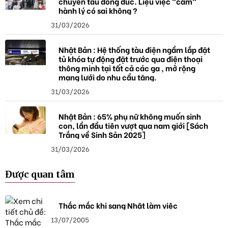
chuyến tàu đông đúc. Liệu việc "cầm"
hành lý có sai không ?
31/03/2026
Nhật Bản : Hệ thống tàu điện ngầm lắp đặt
tủ khóa tự động đặt trước qua điện thoại
thông minh tại tất cả các ga , mở rộng
mạng lưới do nhu cầu tăng.
31/03/2026
Nhật Bản : 65% phụ nữ không muốn sinh
con, lần đầu tiên vượt qua nam giới [Sách
Trắng về Sinh Sản 2025]
31/03/2026
Được quan tâm
Thắc mắc khi sang Nhật làm việc
13/07/2005