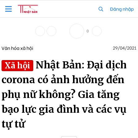
Đăng nhập
0
Văn hóa xã hội
29/04/2021
Nhật Bản: Đại dịch
Xã hội
corona có ảnh hưởng đến
phụ nữ không? Gia tăng
bạo lực gia đình và các vụ
tự tử