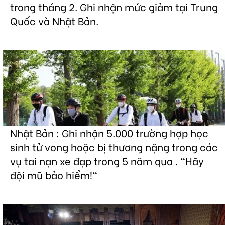
trong tháng 2. Ghi nhận mức giảm tại Trung
Quốc và Nhật Bản.
Nhật Bản : Ghi nhận 5.000 trường hợp học
sinh tử vong hoặc bị thương nặng trong các
vụ tai nạn xe đạp trong 5 năm qua . "Hãy
đội mũ bảo hiểm!"