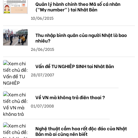
Quản lý hành chính theo Mã số cá nhân
("My number") tại Nhật Bản
10/06/2015
Thu nhập bình quân của người Nhật là bao
nhiêu?
26/06/2015
Vấn đề TU NGHIỆP SINH tại Nhật Bản
28/07/2007
Về VN mà không trả điện thoại ?
01/07/2008
Nghệ thuật cắm hoa rất độc đáo của Nhật
Bản mà ai cũng nên biết