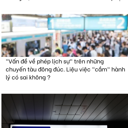
"Vấn đề về phép lịch sự" trên những
chuyến tàu đông đúc. Liệu việc "cầm" hành
lý có sai không ?