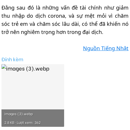
Đằng sau đó là những vấn đề tài chính như giảm
thu nhập do dịch corona, và sự mệt mỏi vì chăm
sóc trẻ em và chăm sóc lâu dài, có thể đã khiến nó
trở nên nghiêm trọng hơn trong đại dịch.
Nguồn Tiếng Nhật
Đính kèm
images (3).webp
2.8 KB · Lượt xem: 362