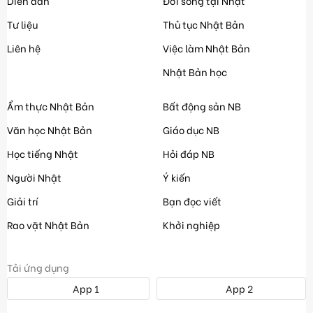
Diễn đàn
Đời sống tại Nhật
Tư liệu
Thủ tục Nhật Bản
Liên hệ
Việc làm Nhật Bản
Nhật Bản học
Ẩm thực Nhật Bản
Bất động sản NB
Văn học Nhật Bản
Giáo dục NB
Học tiếng Nhật
Hỏi đáp NB
Người Nhật
Ý kiến
Giải trí
Bạn đọc viết
Rao vặt Nhật Bản
Khởi nghiệp
Tải ứng dụng
App 1
App 2