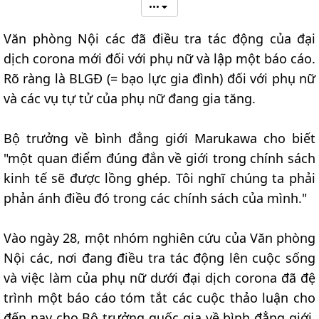
•••
Văn phòng Nội các đã điều tra tác động của đại
dịch corona mới đối với phụ nữ và lập một báo cáo.
Rõ ràng là BLGĐ (= bạo lực gia đình) đối với phụ nữ
và các vụ tự tử của phụ nữ đang gia tăng.
Bộ trưởng về bình đẳng giới Marukawa cho biết
"một quan điểm đúng đắn về giới trong chính sách
kinh tế sẽ được lồng ghép. Tôi nghĩ chúng ta phải
phản ánh điều đó trong các chính sách của mình."
Vào ngày 28, một nhóm nghiên cứu của Văn phòng
Nội các, nơi đang điều tra tác động lên cuộc sống
và việc làm của phụ nữ dưới đại dịch corona đã đệ
trình một báo cáo tóm tắt các cuộc thảo luận cho
đến nay cho Bộ trưởng quốc gia về bình đẳng giới,