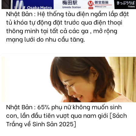
Nhật Bản : Hệ thống tàu điện ngầm lắp đặt
tủ khóa tự động đặt trước qua điện thoại
thông minh tại tất cả các ga , mở rộng
mạng lưới do nhu cầu tăng.
Nhật Bản : 65% phụ nữ không muốn sinh
con, lần đầu tiên vượt qua nam giới [Sách
Trắng về Sinh Sản 2025]