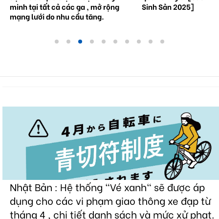
minh tại tất cả các ga , mở rộng
Sinh Sản 2025]
mạng lưới do nhu cầu tăng.
Nhật Bản : Hệ thống "Vé xanh" sẽ được áp
dụng cho các vi phạm giao thông xe đạp từ
tháng 4 , chi tiết danh sách và mức xử phạt.