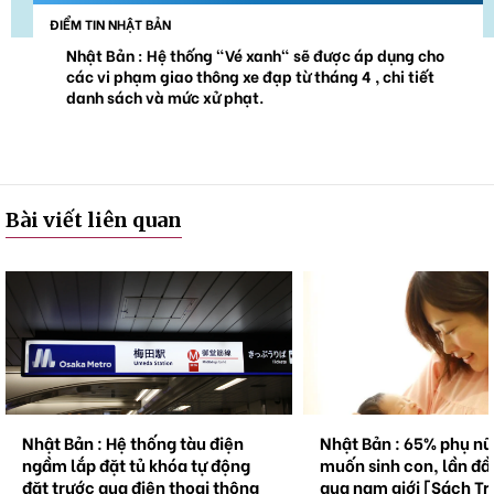
ĐIỂM TIN NHẬT BẢN
Nhật Bản : Hệ thống "Vé xanh" sẽ được áp dụng cho
các vi phạm giao thông xe đạp từ tháng 4 , chi tiết
danh sách và mức xử phạt.
Bài viết liên quan
Nhật Bản : Hệ thống tàu điện
Nhật Bản : 65% phụ n
ngầm lắp đặt tủ khóa tự động
muốn sinh con, lần đầ
đặt trước qua điện thoại thông
qua nam giới [Sách Tr