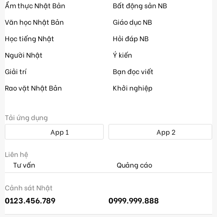
Ẩm thực Nhật Bản
Bất động sản NB
Văn học Nhật Bản
Giáo dục NB
Học tiếng Nhật
Hỏi đáp NB
Người Nhật
Ý kiến
Giải trí
Bạn đọc viết
Rao vặt Nhật Bản
Khởi nghiệp
Tải ứng dụng
App 1
App 2
Liên hệ
Tư vấn
Quảng cáo
Cảnh sát Nhật
0123.456.789
0999.999.888