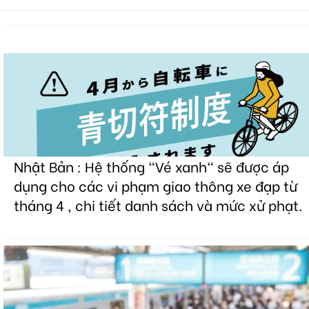
Nhật Bản : Hệ thống "Vé xanh" sẽ được áp
dụng cho các vi phạm giao thông xe đạp từ
tháng 4 , chi tiết danh sách và mức xử phạt.