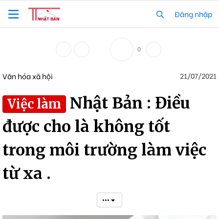
Đăng nhập
0
Văn hóa xã hội
21/07/2021
Nhật Bản : Điều
Việc làm
được cho là không tốt
trong môi trường làm việc
từ xa .
•••