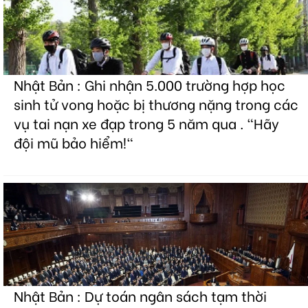
Nhật Bản : Ghi nhận 5.000 trường hợp học
sinh tử vong hoặc bị thương nặng trong các
vụ tai nạn xe đạp trong 5 năm qua . "Hãy
đội mũ bảo hiểm!"
Nhật Bản : Dự toán ngân sách tạm thời