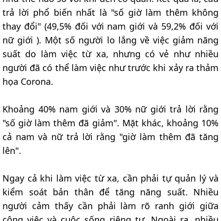
trả lời phổ biến nhất là "số giờ làm thêm không
thay đổi" (49,5% đối với nam giới và 59,2% đối với
nữ giới ). Một số người lo lắng về việc giảm năng
suất do làm việc từ xa, nhưng có vẻ như nhiều
người đã có thể làm việc như trước khi xảy ra thảm
họa Corona.
Khoảng 40% nam giới và 30% nữ giới trả lời rằng
"số giờ làm thêm đã giảm". Mặt khác, khoảng 10%
cả nam và nữ trả lời rằng "giờ làm thêm đã tăng
lên".
Ngay cả khi làm việc từ xa, cần phải tự quản lý và
kiểm soát bản thân để tăng năng suất. Nhiều
người cảm thấy cần phải làm rõ ranh giới giữa
công việc và cuộc sống riêng tư. Ngoài ra, nhiều