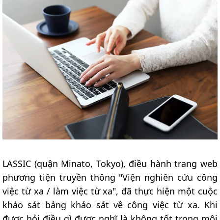
LASSIC (quận Minato, Tokyo), điều hành trang web
phương tiện truyền thông "Viện nghiên cứu công
việc từ xa / làm việc từ xa", đã thực hiện một cuộc
khảo sát bảng khảo sát về công việc từ xa. Khi
được hỏi điều gì được nghĩ là không tốt trong môi