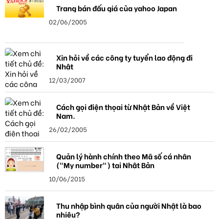
Trang bán đấu giá của yahoo Japan
02/06/2005
Xin hỏi về các công ty tuyển lao động đi
Nhật
12/03/2007
Cách gọi điện thọai từ Nhật Bản về Việt
Nam.
26/02/2005
Quản lý hành chính theo Mã số cá nhân
("My number") tại Nhật Bản
10/06/2015
Thu nhập bình quân của người Nhật là bao
nhiêu?