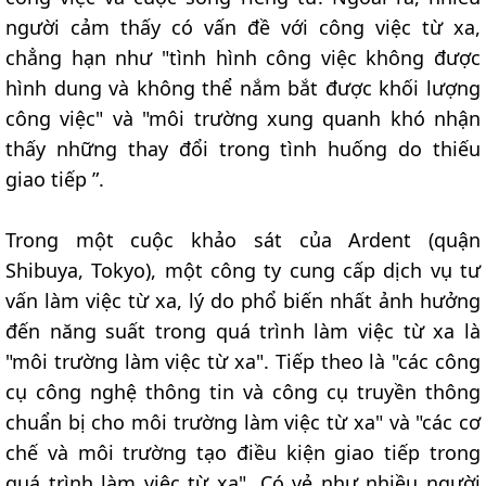
người cảm thấy có vấn đề với công việc từ xa,
chẳng hạn như "tình hình công việc không được
hình dung và không thể nắm bắt được khối lượng
công việc" và "môi trường xung quanh khó nhận
thấy những thay đổi trong tình huống do thiếu
giao tiếp ”.
Trong một cuộc khảo sát của Ardent (quận
Shibuya, Tokyo), một công ty cung cấp dịch vụ tư
vấn làm việc từ xa, lý do phổ biến nhất ảnh hưởng
đến năng suất trong quá trình làm việc từ xa là
"môi trường làm việc từ xa". Tiếp theo là "các công
cụ công nghệ thông tin và công cụ truyền thông
chuẩn bị cho môi trường làm việc từ xa" và "các cơ
chế và môi trường tạo điều kiện giao tiếp trong
quá trình làm việc từ xa". Có vẻ như nhiều người