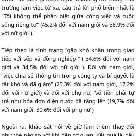
trường làm việc từ xa, câu trả lời phổ biến nhất là
"Tôi không thể phân biệt giữa công việc và cuộc
sống riêng tư" (45,2% đối với nam giới và 38,9% đối
với nữ giới ).
Tiếp theo là tình trạng "gặp khó khăn trong giao
tiếp với sếp và đồng nghiệp " ( 34,6% đối với nam
giới và 34,5% đối với nữ giới ). Đối với nam giới,
“việc chia sẻ thông tin trong công ty và bí quyết là
rất khó và đã giảm” (25,3% đối với nam giới, 17,2%
đối với nữ giới) và đối với phụ nữ, “số tiền phải tự
trả như hóa đơn điện nước đã tăng lên (19,7% đối
với nam giới, 30,6% đối với phụ nữ )
Ngoài ra, khảo sát hỏi về giờ làm thêm thay đổi
như thế nào so với khi đến cơ quan. Kết quả là, câu