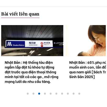
Bài viết liên quan
Nhật Bản : Hệ thống tàu điện
Nhật Bản : 65% phụ n
ngầm lắp đặt tủ khóa tự động
muốn sinh con, lần đầ
đặt trước qua điện thoại thông
qua nam giới [Sách Tr
minh tại tất cả các ga , mở rộng
Sinh Sản 2025]
mạng lưới do nhu cầu tăng.