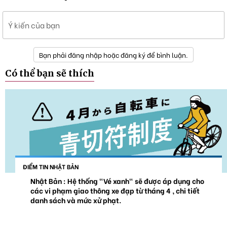
Ý kiến của bạn
Bạn phải đăng nhập hoặc đăng ký để bình luận.
Có thể bạn sẽ thích
ĐIỂM TIN NHẬT BẢN
Nhật Bản : Hệ thống "Vé xanh" sẽ được áp dụng cho
các vi phạm giao thông xe đạp từ tháng 4 , chi tiết
danh sách và mức xử phạt.