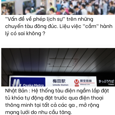
"Vấn đề về phép lịch sự" trên những
chuyến tàu đông đúc. Liệu việc "cầm" hành
lý có sai không ?
Nhật Bản : Hệ thống tàu điện ngầm lắp đặt
tủ khóa tự động đặt trước qua điện thoại
thông minh tại tất cả các ga , mở rộng
mạng lưới do nhu cầu tăng.