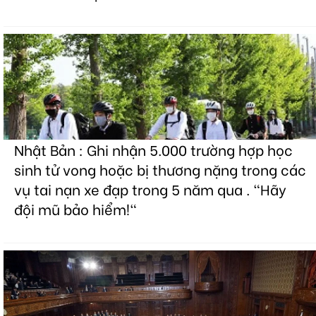
Nhật Bản : Ghi nhận 5.000 trường hợp học
sinh tử vong hoặc bị thương nặng trong các
vụ tai nạn xe đạp trong 5 năm qua . "Hãy
đội mũ bảo hiểm!"