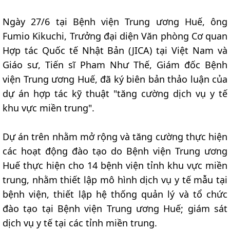
Ngày 27/6 tại Bệnh viện Trung ương Huế, ông
Fumio Kikuchi, Trưởng đại diện Văn phòng Cơ quan
Hợp tác Quốc tế Nhật Bản (JICA) tại Việt Nam và
Giáo sư, Tiến sĩ Pham Như Thế, Giám đốc Bệnh
viện Trung ương Huế, đã ký biên bản thảo luận của
dự án hợp tác kỹ thuật "tăng cường dịch vụ y tế
khu vực miền trung".
Dự án trên nhằm mở rộng và tăng cường thực hiện
các hoạt động đào tạo do Bệnh viện Trung ương
Huế thực hiện cho 14 bệnh viện tỉnh khu vực miền
trung, nhằm thiết lập mô hình dịch vụ y tế mẫu tại
bệnh viện, thiết lập hệ thống quản lý và tổ chức
đào tạo tại Bệnh viện Trung ương Huế; giám sát
dịch vụ y tế tại các tỉnh miền trung.