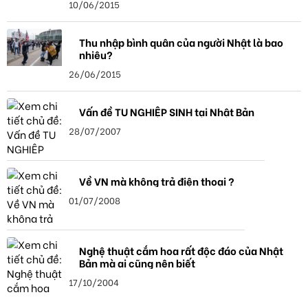
10/06/2015
Thu nhập bình quân của người Nhật là bao
nhiêu?
26/06/2015
Vấn đề TU NGHIỆP SINH tại Nhật Bản
28/07/2007
Về VN mà không trả điện thoại ?
01/07/2008
Nghệ thuật cắm hoa rất độc đáo của Nhật
Bản mà ai cũng nên biết
17/10/2004