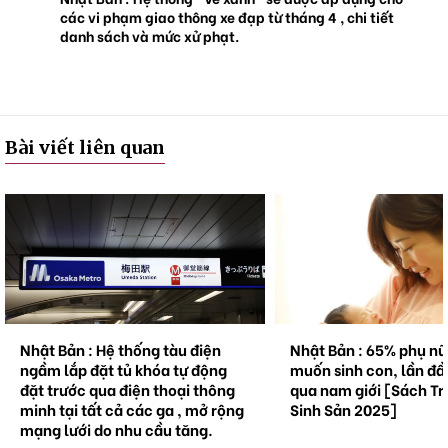
các vi phạm giao thông xe đạp từ tháng 4 , chi tiết
danh sách và mức xử phạt.
Bài viết liên quan
Nhật Bản : Hệ thống tàu điện
Nhật Bản : 65% phụ n
ngầm lắp đặt tủ khóa tự động
muốn sinh con, lần đầ
đặt trước qua điện thoại thông
qua nam giới [Sách Tr
minh tại tất cả các ga , mở rộng
Sinh Sản 2025]
mạng lưới do nhu cầu tăng.