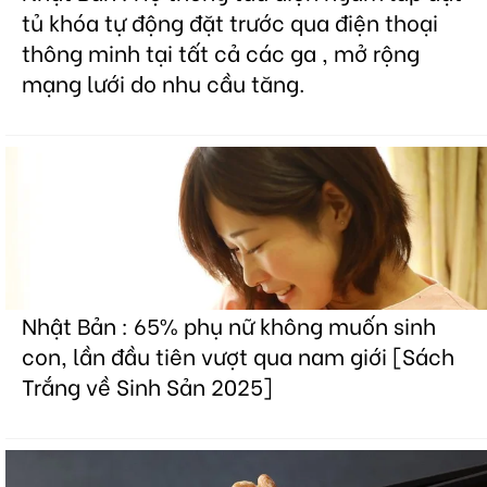
tủ khóa tự động đặt trước qua điện thoại
thông minh tại tất cả các ga , mở rộng
mạng lưới do nhu cầu tăng.
Nhật Bản : 65% phụ nữ không muốn sinh
con, lần đầu tiên vượt qua nam giới [Sách
Trắng về Sinh Sản 2025]