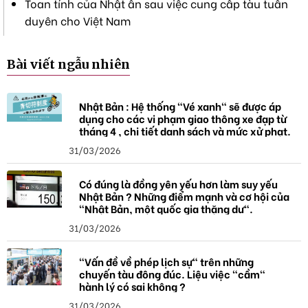
Toan tính của Nhật ẩn sau việc cung cấp tàu tuần
duyên cho Việt Nam
Bài viết ngẫu nhiên
Nhật Bản : Hệ thống "Vé xanh" sẽ được áp
dụng cho các vi phạm giao thông xe đạp từ
tháng 4 , chi tiết danh sách và mức xử phạt.
31/03/2026
Có đúng là đồng yên yếu hơn làm suy yếu
Nhật Bản ? Những điểm mạnh và cơ hội của
"Nhật Bản, một quốc gia thặng dư".
31/03/2026
"Vấn đề về phép lịch sự" trên những
chuyến tàu đông đúc. Liệu việc "cầm"
hành lý có sai không ?
31/03/2026