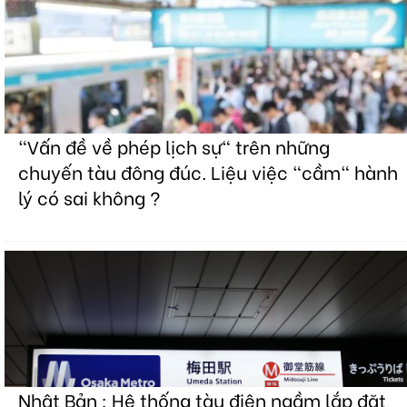
"Vấn đề về phép lịch sự" trên những
chuyến tàu đông đúc. Liệu việc "cầm" hành
lý có sai không ?
Nhật Bản : Hệ thống tàu điện ngầm lắp đặt