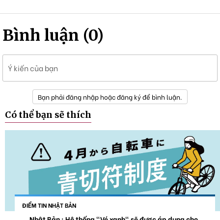
Bình luận (0)
Ý kiến của bạn
Bạn phải đăng nhập hoặc đăng ký để bình luận.
Có thể bạn sẽ thích
ĐIỂM TIN NHẬT BẢN
Nhật Bản : Hệ thống "Vé xanh" sẽ được áp dụng cho