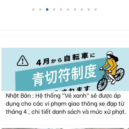
Nhật Bản : Hệ thống "Vé xanh" sẽ được áp
dụng cho các vi phạm giao thông xe đạp từ
tháng 4 , chi tiết danh sách và mức xử phạt.