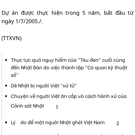
Dự án được thực hiện trong 5 năm, bắt đầu từ
ngày 1/7/2005./.
(TTXVN)
Thực lực quá nguy hiểm của "Tàu đen" cuối cùng
đến Nhật Bản do việc thành lập "Cơ quan kỹ thuật
số"
Dê Nhật bị người Việt "xử tử"
Chuyện về người Việt ăn cắp và cách hành xử của
Cảnh sát Nhật
1
Lý do để một người Nhật ghét Việt Nam
2