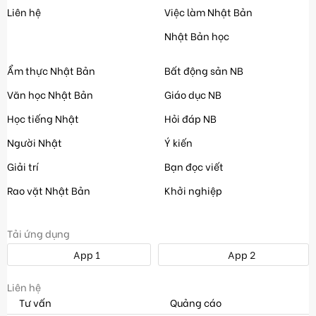
Liên hệ
Việc làm Nhật Bản
Nhật Bản học
Ẩm thực Nhật Bản
Bất động sản NB
Văn học Nhật Bản
Giáo dục NB
Học tiếng Nhật
Hỏi đáp NB
Người Nhật
Ý kiến
Giải trí
Bạn đọc viết
Rao vặt Nhật Bản
Khởi nghiệp
Tải ứng dụng
App 1
App 2
Liên hệ
Tư vấn
Quảng cáo