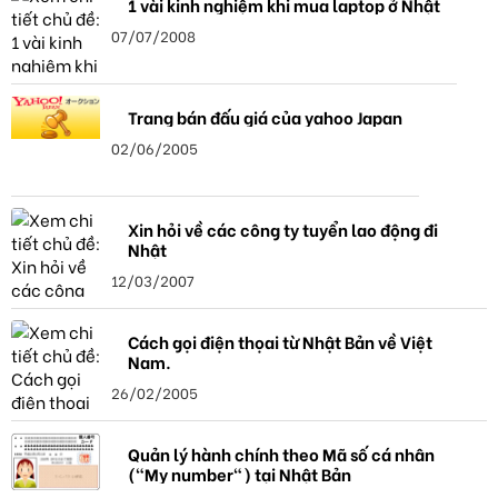
1 vài kinh nghiệm khi mua laptop ở Nhật
07/07/2008
Trang bán đấu giá của yahoo Japan
02/06/2005
Xin hỏi về các công ty tuyển lao động đi
Nhật
12/03/2007
Cách gọi điện thọai từ Nhật Bản về Việt
Nam.
26/02/2005
Quản lý hành chính theo Mã số cá nhân
("My number") tại Nhật Bản