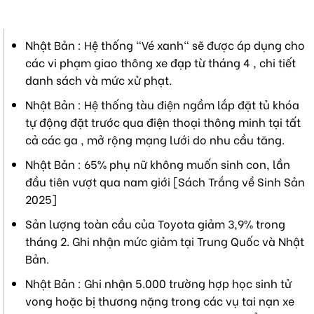
Nhật Bản : Hệ thống "Vé xanh" sẽ được áp dụng cho
các vi phạm giao thông xe đạp từ tháng 4 , chi tiết
danh sách và mức xử phạt.
Nhật Bản : Hệ thống tàu điện ngầm lắp đặt tủ khóa
tự động đặt trước qua điện thoại thông minh tại tất
cả các ga , mở rộng mạng lưới do nhu cầu tăng.
Nhật Bản : 65% phụ nữ không muốn sinh con, lần
đầu tiên vượt qua nam giới [Sách Trắng về Sinh Sản
2025]
Sản lượng toàn cầu của Toyota giảm 3,9% trong
tháng 2. Ghi nhận mức giảm tại Trung Quốc và Nhật
Bản.
Nhật Bản : Ghi nhận 5.000 trường hợp học sinh tử
vong hoặc bị thương nặng trong các vụ tai nạn xe