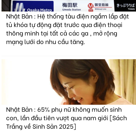
Nhật Bản : Hệ thống tàu điện ngầm lắp đặt
tủ khóa tự động đặt trước qua điện thoại
thông minh tại tất cả các ga , mở rộng
mạng lưới do nhu cầu tăng.
Nhật Bản : 65% phụ nữ không muốn sinh
con, lần đầu tiên vượt qua nam giới [Sách
Trắng về Sinh Sản 2025]