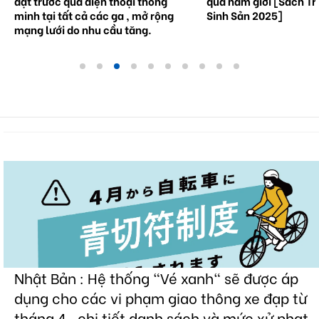
qua nam giới [Sách Trắng về
tương lai.
Sinh Sản 2025]
Nhật Bản : Hệ thống "Vé xanh" sẽ được áp
dụng cho các vi phạm giao thông xe đạp từ
tháng 4 , chi tiết danh sách và mức xử phạt.