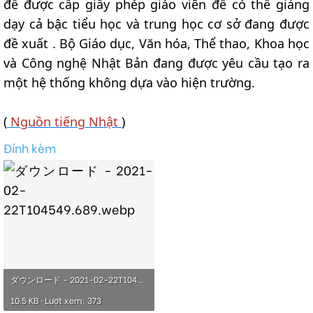
để được cấp giấy phép giáo viên để có thể giảng
dạy cả bậc tiểu học và trung học cơ sở đang được
đề xuất . Bộ Giáo dục, Văn hóa, Thể thao, Khoa học
và Công nghệ Nhật Bản đang được yêu cầu tạo ra
một hệ thống không dựa vào hiện trường.
(
Nguồn tiếng Nhật
)
Đính kèm
ダウンロード - 2021-02-22T104549.689.webp
10.5 KB · Lượt xem: 373