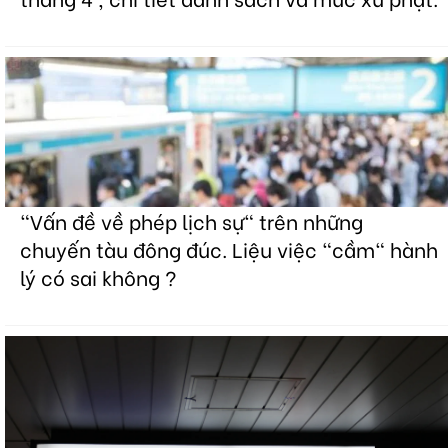
"Vấn đề về phép lịch sự" trên những
chuyến tàu đông đúc. Liệu việc "cầm" hành
lý có sai không ?