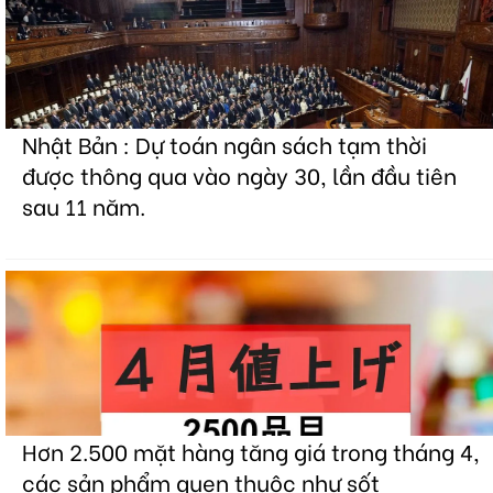
Nhật Bản : Dự toán ngân sách tạm thời
được thông qua vào ngày 30, lần đầu tiên
sau 11 năm.
Hơn 2.500 mặt hàng tăng giá trong tháng 4,
các sản phẩm quen thuộc như sốt