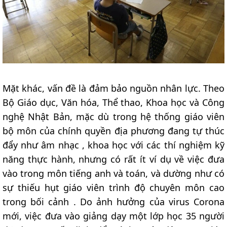
Mặt khác, vấn đề là đảm bảo nguồn nhân lực. Theo
Bộ Giáo dục, Văn hóa, Thể thao, Khoa học và Công
nghệ Nhật Bản, mặc dù trong hệ thống giáo viên
bộ môn của chính quyền địa phương đang tự thúc
đẩy như âm nhạc , khoa học với các thí nghiệm kỹ
năng thực hành, nhưng có rất ít ví dụ về việc đưa
vào trong môn tiếng anh và toán, và dường như có
sự thiếu hụt giáo viên trình độ chuyên môn cao
trong bối cảnh . Do ảnh hưởng của virus Corona
mới, việc đưa vào giảng dạy một lớp học 35 người