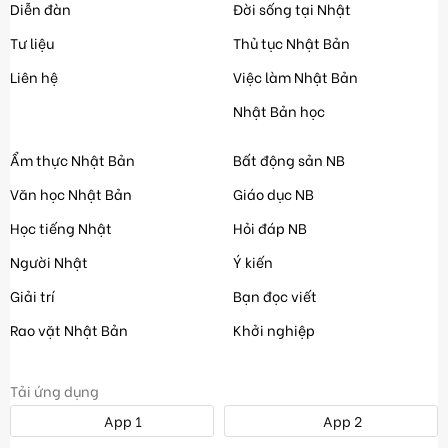
Diễn đàn
Đời sống tại Nhật
Tư liệu
Thủ tục Nhật Bản
Liên hệ
Việc làm Nhật Bản
Nhật Bản học
Ẩm thực Nhật Bản
Bất động sản NB
Văn học Nhật Bản
Giáo dục NB
Học tiếng Nhật
Hỏi đáp NB
Người Nhật
Ý kiến
Giải trí
Bạn đọc viết
Rao vặt Nhật Bản
Khởi nghiệp
Tải ứng dụng
App 1
App 2