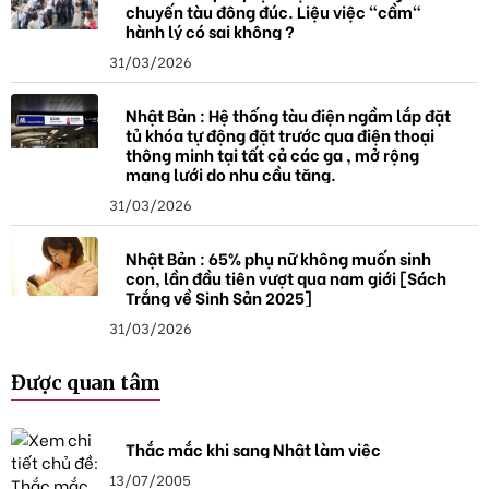
chuyến tàu đông đúc. Liệu việc "cầm"
hành lý có sai không ?
31/03/2026
Nhật Bản : Hệ thống tàu điện ngầm lắp đặt
tủ khóa tự động đặt trước qua điện thoại
thông minh tại tất cả các ga , mở rộng
mạng lưới do nhu cầu tăng.
31/03/2026
Nhật Bản : 65% phụ nữ không muốn sinh
con, lần đầu tiên vượt qua nam giới [Sách
Trắng về Sinh Sản 2025]
31/03/2026
Được quan tâm
Thắc mắc khi sang Nhật làm việc
13/07/2005