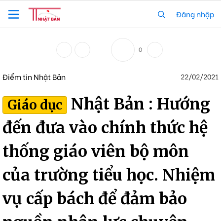
Đăng nhập
0
Điểm tin Nhật Bản
22/02/2021
Nhật Bản : Hướng
Giáo dục
đến đưa vào chính thức hệ
thống giáo viên bộ môn
của trường tiểu học. Nhiệm
vụ cấp bách để đảm bảo