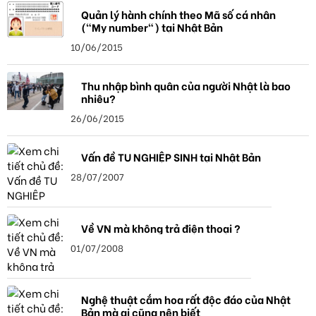
Quản lý hành chính theo Mã số cá nhân
("My number") tại Nhật Bản
10/06/2015
Thu nhập bình quân của người Nhật là bao
nhiêu?
26/06/2015
Vấn đề TU NGHIỆP SINH tại Nhật Bản
28/07/2007
Về VN mà không trả điện thoại ?
01/07/2008
Nghệ thuật cắm hoa rất độc đáo của Nhật
Bản mà ai cũng nên biết