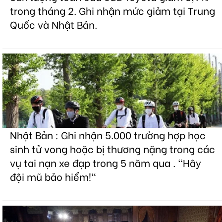
trong tháng 2. Ghi nhận mức giảm tại Trung
Quốc và Nhật Bản.
Nhật Bản : Ghi nhận 5.000 trường hợp học
sinh tử vong hoặc bị thương nặng trong các
vụ tai nạn xe đạp trong 5 năm qua . "Hãy
đội mũ bảo hiểm!"