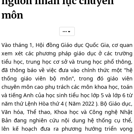
nguồn nhân lực chuyên
môn
•••
Vào tháng 1, Hội đồng Giáo dục Quốc Gia, cơ quan
xem xét các phương pháp giáo dục ở các trường
tiểu học, trung học cơ sở và trung học phổ thông,
đã thông báo về việc đưa vào chính thức một "hệ
thống giáo viên bộ môn", trong đó giáo viên
chuyên môn cao phụ trách các môn khoa học, toán
và tiếng Anh của học sinh tiểu học lớp 5 và lớp 6 từ
năm thứ Lệnh Hòa thứ 4 ( Năm 2022 ). Bộ Giáo dục,
Văn hóa, Thể thao, Khoa học và Công nghệ Nhật
Bản đang nghiên cứu nội dung hệ thống cụ thể,
lên kế hoạch đưa ra phương hướng triển vọng