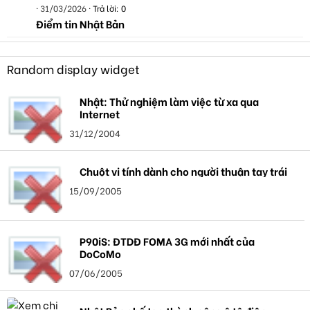
31/03/2026
Trả lời: 0
Điểm tin Nhật Bản
Random display widget
Nhật: Thử nghiệm làm việc từ xa qua
Internet
31/12/2004
Chuột vi tính dành cho người thuận tay trái
15/09/2005
P90iS: ĐTDĐ FOMA 3G mới nhất của
DoCoMo
07/06/2005