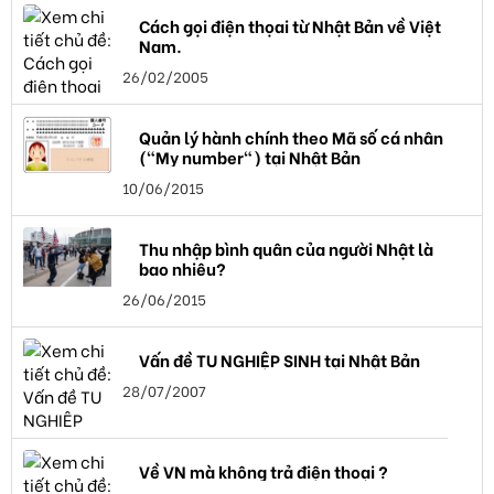
Cách gọi điện thọai từ Nhật Bản về Việt
Nam.
26/02/2005
Quản lý hành chính theo Mã số cá nhân
("My number") tại Nhật Bản
10/06/2015
Thu nhập bình quân của người Nhật là
bao nhiêu?
26/06/2015
Vấn đề TU NGHIỆP SINH tại Nhật Bản
28/07/2007
Về VN mà không trả điện thoại ?