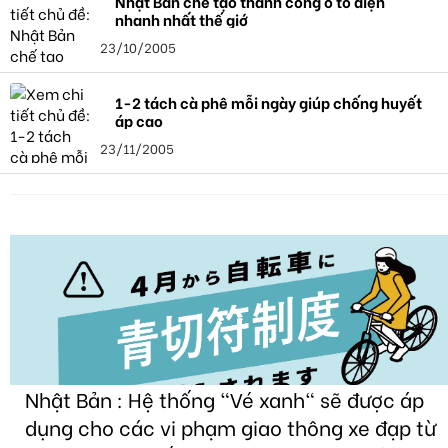
Nhật Bản chế tạo thành công ô tô điện
nhanh nhất thế giớ
23/10/2005
1-2 tách cà phê mỗi ngày giúp chống huyết
áp cao
23/11/2005
Nhật Bản : Hệ thống "Vé xanh" sẽ được áp
dụng cho các vi phạm giao thông xe đạp từ