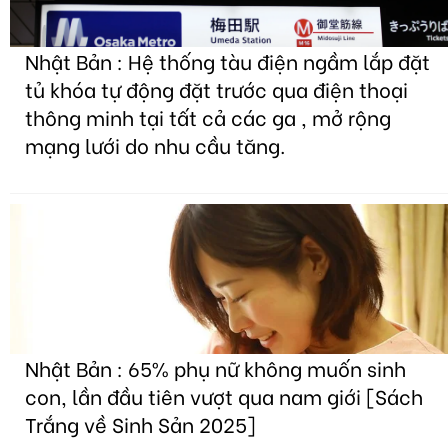
Nhật Bản : Hệ thống tàu điện ngầm lắp đặt
tủ khóa tự động đặt trước qua điện thoại
thông minh tại tất cả các ga , mở rộng
mạng lưới do nhu cầu tăng.
Nhật Bản : 65% phụ nữ không muốn sinh
con, lần đầu tiên vượt qua nam giới [Sách
Trắng về Sinh Sản 2025]