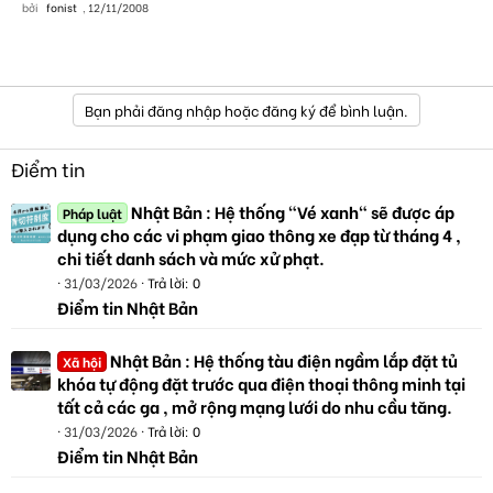
bởi
fonist
,
12/11/2008
Bạn phải đăng nhập hoặc đăng ký để bình luận.
Điểm tin
Nhật Bản : Hệ thống "Vé xanh" sẽ được áp
Pháp luật
dụng cho các vi phạm giao thông xe đạp từ tháng 4 ,
chi tiết danh sách và mức xử phạt.
31/03/2026
Trả lời: 0
Điểm tin Nhật Bản
Nhật Bản : Hệ thống tàu điện ngầm lắp đặt tủ
Xã hội
khóa tự động đặt trước qua điện thoại thông minh tại
tất cả các ga , mở rộng mạng lưới do nhu cầu tăng.
31/03/2026
Trả lời: 0
Điểm tin Nhật Bản