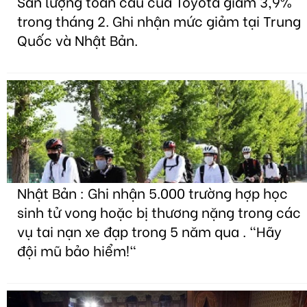
Sản lượng toàn cầu của Toyota giảm 3,9%
trong tháng 2. Ghi nhận mức giảm tại Trung
Quốc và Nhật Bản.
Nhật Bản : Ghi nhận 5.000 trường hợp học
sinh tử vong hoặc bị thương nặng trong các
vụ tai nạn xe đạp trong 5 năm qua . "Hãy
đội mũ bảo hiểm!"