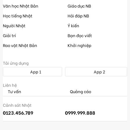
Văn học Nhật Bản
Giáo dục NB
Học tiếng Nhật
Hỏi đáp NB
Người Nhật
Ý kiến
Giải trí
Bạn đọc viết
Rao vặt Nhật Bản
Khởi nghiệp
Tải ứng dụng
App 1
App 2
Liên hệ
Tư vấn
Quảng cáo
Cảnh sát Nhật
0123.456.789
0999.999.888