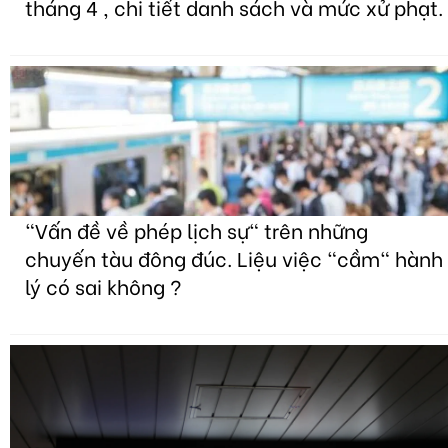
tháng 4 , chi tiết danh sách và mức xử phạt.
"Vấn đề về phép lịch sự" trên những
chuyến tàu đông đúc. Liệu việc "cầm" hành
lý có sai không ?