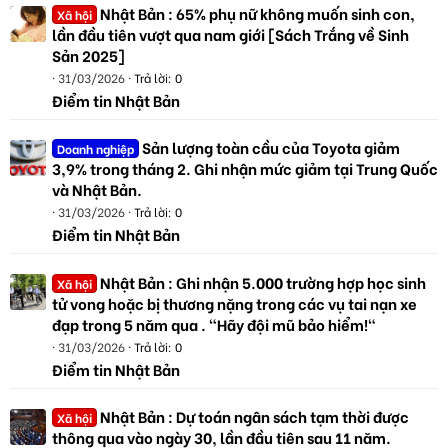
Nhật Bản : 65% phụ nữ không muốn sinh con,
Xã hội
lần đầu tiên vượt qua nam giới [Sách Trắng về Sinh
Sản 2025]
31/03/2026
Trả lời: 0
Điểm tin Nhật Bản
Sản lượng toàn cầu của Toyota giảm
Doanh nghiệp
3,9% trong tháng 2. Ghi nhận mức giảm tại Trung Quốc
và Nhật Bản.
31/03/2026
Trả lời: 0
Điểm tin Nhật Bản
Nhật Bản : Ghi nhận 5.000 trường hợp học sinh
Xã hội
tử vong hoặc bị thương nặng trong các vụ tai nạn xe
đạp trong 5 năm qua . "Hãy đội mũ bảo hiểm!"
31/03/2026
Trả lời: 0
Điểm tin Nhật Bản
Nhật Bản : Dự toán ngân sách tạm thời được
Xã hội
thông qua vào ngày 30, lần đầu tiên sau 11 năm.