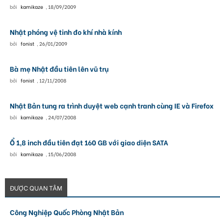
bởi
kamikaze
,
18/09/2009
Nhật phóng vệ tinh đo khí nhà kính
bởi
fonist
,
26/01/2009
Bà mẹ Nhật đầu tiên lên vũ trụ
bởi
fonist
,
12/11/2008
Nhật Bản tung ra trình duyệt web cạnh tranh cùng IE và Firefox
bởi
kamikaze
,
24/07/2008
Ổ 1,8 inch đầu tiên đạt 160 GB với giao diện SATA
bởi
kamikaze
,
15/06/2008
ĐƯỢC QUAN TÂM
Công Nghiệp Quốc Phòng Nhật Bản