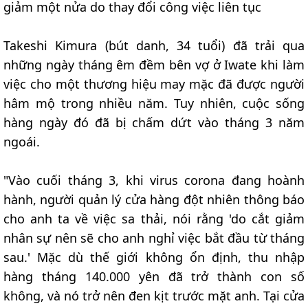
giảm một nửa do thay đổi công việc liên tục
Takeshi Kimura (bút danh, 34 tuổi) đã trải qua
những ngày tháng êm đềm bên vợ ở Iwate khi làm
việc cho một thương hiệu may mặc đã được người
hâm mộ trong nhiều năm. Tuy nhiên, cuộc sống
hàng ngày đó đã bị chấm dứt vào tháng 3 năm
ngoái.
"Vào cuối tháng 3, khi virus corona đang hoành
hành, người quản lý cửa hàng đột nhiên thông báo
cho anh ta về việc sa thải, nói rằng 'do cắt giảm
nhân sự nên sẽ cho anh nghỉ việc bắt đầu từ tháng
sau.' Mặc dù thế giới không ổn định, thu nhập
hàng tháng 140.000 yên đã trở thành con số
không, và nó trở nên đen kịt trước mặt anh. Tại cửa