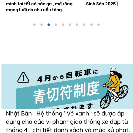
minh tại tất cả các ga , mở rộng
Sinh Sản 2025]
mạng lưới do nhu cầu tăng.
Nhật Bản : Hệ thống "Vé xanh" sẽ được áp
dụng cho các vi phạm giao thông xe đạp từ
tháng 4 , chi tiết danh sách và mức xử phạt.