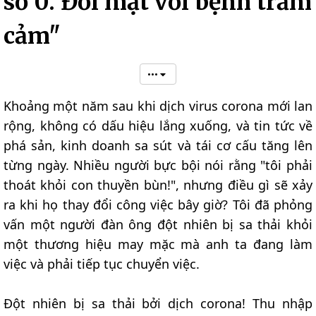
số 0. Đối mặt với bệnh trầm
cảm"
•••
Khoảng một năm sau khi dịch virus corona mới lan
rộng, không có dấu hiệu lắng xuống, và tin tức về
phá sản, kinh doanh sa sút và tái cơ cấu tăng lên
từng ngày. Nhiều người bực bội nói rằng "tôi phải
thoát khỏi con thuyền bùn!", nhưng điều gì sẽ xảy
ra khi họ thay đổi công việc bây giờ? Tôi đã phỏng
vấn một người đàn ông đột nhiên bị sa thải khỏi
một thương hiệu may mặc mà anh ta đang làm
việc và phải tiếp tục chuyển việc.
Đột nhiên bị sa thải bởi dịch corona! Thu nhập