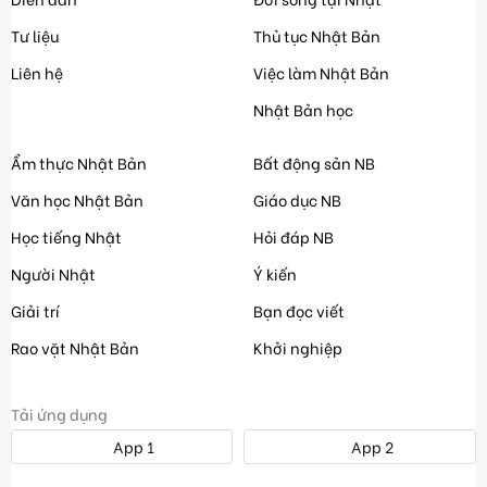
Tư liệu
Thủ tục Nhật Bản
Liên hệ
Việc làm Nhật Bản
Nhật Bản học
Ẩm thực Nhật Bản
Bất động sản NB
Văn học Nhật Bản
Giáo dục NB
Học tiếng Nhật
Hỏi đáp NB
Người Nhật
Ý kiến
Giải trí
Bạn đọc viết
Rao vặt Nhật Bản
Khởi nghiệp
Tải ứng dụng
App 1
App 2