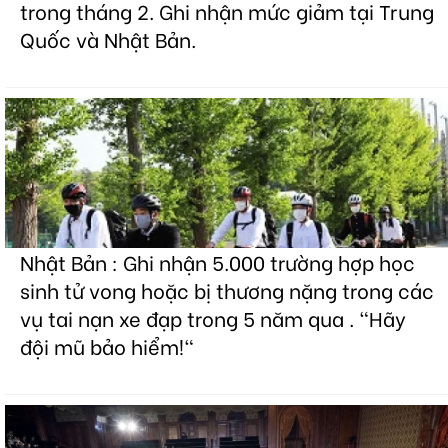
trong tháng 2. Ghi nhận mức giảm tại Trung
Quốc và Nhật Bản.
Nhật Bản : Ghi nhận 5.000 trường hợp học
sinh tử vong hoặc bị thương nặng trong các
vụ tai nạn xe đạp trong 5 năm qua . "Hãy
đội mũ bảo hiểm!"