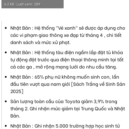
6.2 KB · Lượt xem: 289
Nhật Bản : Hệ thống "Vé xanh" sẽ được áp dụng cho
các vi phạm giao thông xe đạp từ tháng 4 , chi tiết
danh sách và mức xử phạt.
Nhật Bản : Hệ thống tàu điện ngầm lắp đặt tủ khóa
tự động đặt trước qua điện thoại thông minh tại tất
cả các ga , mở rộng mạng lưới do nhu cầu tăng.
Nhật Bản : 65% phụ nữ không muốn sinh con, lần
đầu tiên vượt qua nam giới [Sách Trắng về Sinh Sản
2025]
Sản lượng toàn cầu của Toyota giảm 3,9% trong
tháng 2. Ghi nhận mức giảm tại Trung Quốc và Nhật
Bản.
Nhật Bản : Ghi nhận 5.000 trường hợp học sinh tử