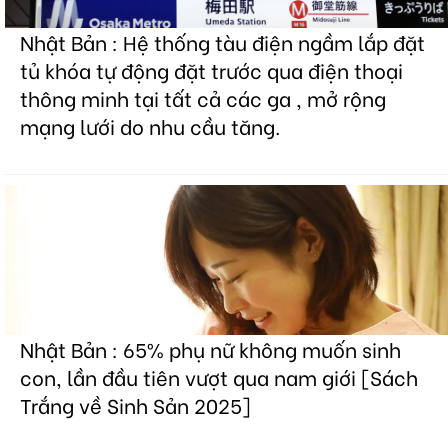
Nhật Bản : Hệ thống tàu điện ngầm lắp đặt
tủ khóa tự động đặt trước qua điện thoại
thông minh tại tất cả các ga , mở rộng
mạng lưới do nhu cầu tăng.
Nhật Bản : 65% phụ nữ không muốn sinh
con, lần đầu tiên vượt qua nam giới [Sách
Trắng về Sinh Sản 2025]