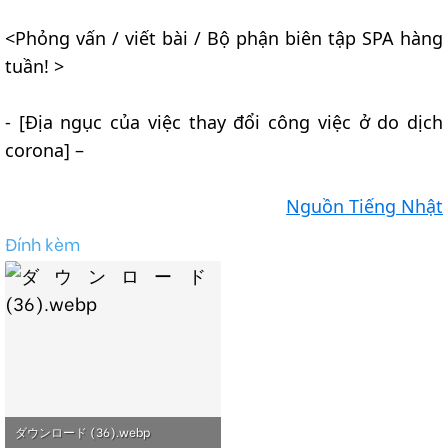
<Phỏng vấn / viết bài / Bộ phận biên tập SPA hàng
tuần! >
- [Địa ngục của việc thay đổi công việc ở do dịch
corona] –
Nguồn Tiếng Nhật
Đính kèm
ダウンロード (36).webp