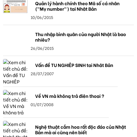
Quản lý hành chính theo Mã số cá nhân
("My number") tại Nhật Bản
10/06/2015
Thu nhập bình quân của người Nhật là bao
nhiêu?
26/06/2015
Vấn đề TU NGHIỆP SINH tại Nhật Bản
28/07/2007
Về VN mà không trả điện thoại ?
01/07/2008
Nghệ thuật cắm hoa rất độc đáo của Nhật
Bản mà ai cũng nên biết