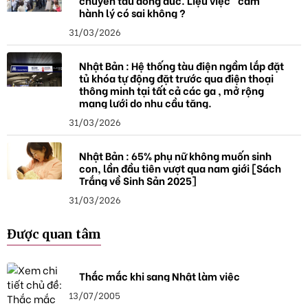
chuyến tàu đông đúc. Liệu việc "cầm"
hành lý có sai không ?
31/03/2026
Nhật Bản : Hệ thống tàu điện ngầm lắp đặt
tủ khóa tự động đặt trước qua điện thoại
thông minh tại tất cả các ga , mở rộng
mạng lưới do nhu cầu tăng.
31/03/2026
Nhật Bản : 65% phụ nữ không muốn sinh
con, lần đầu tiên vượt qua nam giới [Sách
Trắng về Sinh Sản 2025]
31/03/2026
Được quan tâm
Thắc mắc khi sang Nhật làm việc
13/07/2005