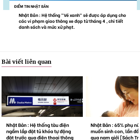
ĐIỂM TIN NHẬT BẢN
Nhật Bản : Hệ thống "Vé xanh" sẽ được áp dụng cho
các vi phạm giao thông xe đạp từ tháng 4 , chi tiết
danh sách và mức xử phạt.
Bài viết liên quan
Nhật Bản : Hệ thống tàu điện
Nhật Bản : 65% phụ n
ngầm lắp đặt tủ khóa tự động
muốn sinh con, lần đầ
đặt trước qua điện thoại thông
qua nam giới [Sách Tr