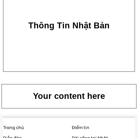
Thông Tin Nhật Bản
Your content here
Trang chủ
Điểm tin
Diễn đàn
Đời sống tại Nhật