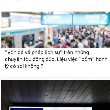
"Vấn đề về phép lịch sự" trên những
chuyến tàu đông đúc. Liệu việc "cầm" hành
lý có sai không ?