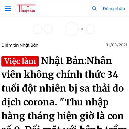
Đăng nhập
0
Điểm tin Nhật Bản
31/03/2021
Nhật Bản:Nhân
Việc làm
viên không chính thức 34
tuổi đột nhiên bị sa thải do
dịch corona. "Thu nhập
hàng tháng hiện giờ là con