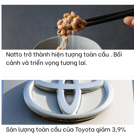
Natto trở thành hiện tượng toàn cầu . Bối
cảnh và triển vọng tương lai.
Sản lượng toàn cầu của Toyota giảm 3,9%