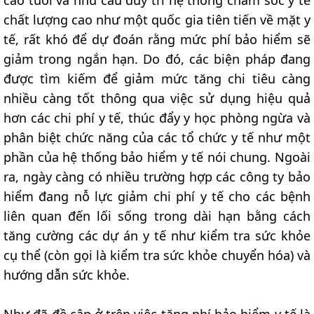
cao tuổi và nhu cầu duy trì hệ thống chăm sóc y tế
chất lượng cao như một quốc gia tiên tiến về mặt y
tế, rất khó để dự đoán rằng mức phí bảo hiểm sẽ
giảm trong ngắn hạn. Do đó, các biện pháp đang
được tìm kiếm để giảm mức tăng chi tiêu càng
nhiều càng tốt thông qua việc sử dụng hiệu quả
hơn các chi phí y tế, thúc đẩy y học phòng ngừa và
phân biệt chức năng của các tổ chức y tế như một
phần của hệ thống bảo hiểm y tế nói chung. Ngoài
ra, ngày càng có nhiều trường hợp các công ty bảo
hiểm đang nỗ lực giảm chi phí y tế cho các bệnh
liên quan đến lối sống trong dài hạn bằng cách
tăng cường các dự án y tế như kiểm tra sức khỏe
cụ thể (còn gọi là kiểm tra sức khỏe chuyển hóa) và
hướng dẫn sức khỏe.