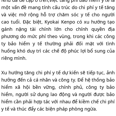
Như đã đề cập ở trên,việc tăng phí bảo hiểm y tế là
một vấn đề mang tính cấu trúc do chi phí y tế tăng
và việc mở rộng hỗ trợ chăm sóc y tế cho người
cao tuổi. Đặc biệt, Kyokai Kenpo có xu hướng tạo
gánh nặng tài chính lớn cho chính quyền địa
phương do mức phí theo vùng, trong khi các công
ty bảo hiểm y tế thường phải đối mặt với tình
huống khó duy trì các chế độ phúc lợi bổ sung của
riêng mình.
Xu hướng tăng chi phí y tế dự kiến sẽ tiếp tục, ảnh
hưởng đến cả cá nhân và công ty. Để hệ thống bảo
hiểm xã hội bền vững, chính phủ, công ty bảo
hiểm, người sử dụng lao động và người được bảo
hiểm cần phải hợp tác với nhau để kiềm chế chi phí
y tế và thúc đẩy các biện pháp phòng ngừa.