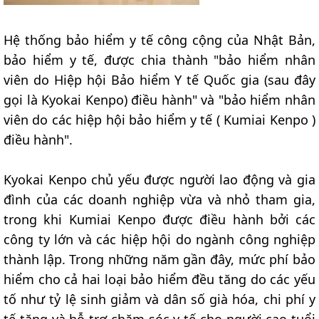
Hệ thống bảo hiểm y tế công cộng của Nhật Bản,
bảo hiểm y tế, được chia thành "bảo hiểm nhân
viên do Hiệp hội Bảo hiểm Y tế Quốc gia (sau đây
gọi là Kyokai Kenpo) điều hành" và "bảo hiểm nhân
viên do các hiệp hội bảo hiểm y tế ( Kumiai Kenpo )
điều hành".
Kyokai Kenpo chủ yếu được người lao động và gia
đình của các doanh nghiệp vừa và nhỏ tham gia,
trong khi Kumiai Kenpo được điều hành bởi các
công ty lớn và các hiệp hội do ngành công nghiệp
thành lập. Trong những năm gần đây, mức phí bảo
hiểm cho cả hai loại bảo hiểm đều tăng do các yếu
tố như tỷ lệ sinh giảm và dân số già hóa, chi phí y