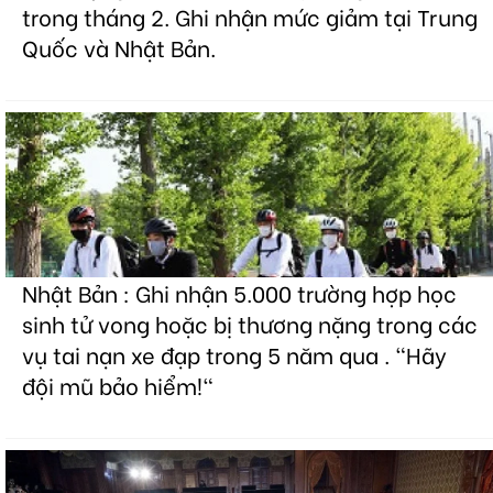
trong tháng 2. Ghi nhận mức giảm tại Trung
Quốc và Nhật Bản.
Nhật Bản : Ghi nhận 5.000 trường hợp học
sinh tử vong hoặc bị thương nặng trong các
vụ tai nạn xe đạp trong 5 năm qua . "Hãy
đội mũ bảo hiểm!"