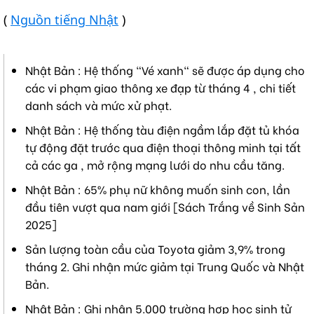
(
Nguồn tiếng Nhật
)
Nhật Bản : Hệ thống "Vé xanh" sẽ được áp dụng cho
các vi phạm giao thông xe đạp từ tháng 4 , chi tiết
danh sách và mức xử phạt.
Nhật Bản : Hệ thống tàu điện ngầm lắp đặt tủ khóa
tự động đặt trước qua điện thoại thông minh tại tất
cả các ga , mở rộng mạng lưới do nhu cầu tăng.
Nhật Bản : 65% phụ nữ không muốn sinh con, lần
đầu tiên vượt qua nam giới [Sách Trắng về Sinh Sản
2025]
Sản lượng toàn cầu của Toyota giảm 3,9% trong
tháng 2. Ghi nhận mức giảm tại Trung Quốc và Nhật
Bản.
Nhật Bản : Ghi nhận 5.000 trường hợp học sinh tử