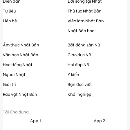
Diễn đàn
Đời sống tại Nhật
Tư liệu
Thủ tục Nhật Bản
Liên hệ
Việc làm Nhật Bản
Nhật Bản học
Ẩm thực Nhật Bản
Bất động sản NB
Văn học Nhật Bản
Giáo dục NB
Học tiếng Nhật
Hỏi đáp NB
Người Nhật
Ý kiến
Giải trí
Bạn đọc viết
Rao vặt Nhật Bản
Khởi nghiệp
Tải ứng dụng
App 1
App 2