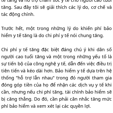
tế tăng và hỗ trợ chăm sóc y tế cho người cao tuổi
tăng. Sau đây tôi sẽ giải thích các lý do, cơ chế và
tác động chính.
Trước hết, một trong những lý do khiến phí bảo
hiểm y tế tăng là do chi phí y tế nói chung tăng.
Chi phí y tế tăng đặc biệt đáng chú ý khi dân số
người cao tuổi tăng và một trong những yếu tố là
sự tiến bộ của công nghệ y tế, dẫn đến việc điều trị
tiên tiến và kéo dài hơn. Bảo hiểm y tế dựa trên hệ
thống "hỗ trợ lẫn nhau" trong đó người tham gia
đóng góp tiền của họ để nhận các dịch vụ y tế khi
cần, nhưng nếu chi phí tăng, tài chính bảo hiểm sẽ
bị căng thẳng. Do đó, cần phải cân nhắc tăng mức
phí bảo hiểm và xem xét lại các quyền lợi.