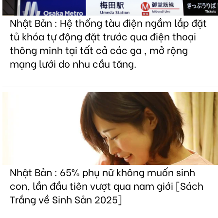
Nhật Bản : Hệ thống tàu điện ngầm lắp đặt
tủ khóa tự động đặt trước qua điện thoại
thông minh tại tất cả các ga , mở rộng
mạng lưới do nhu cầu tăng.
Nhật Bản : 65% phụ nữ không muốn sinh
con, lần đầu tiên vượt qua nam giới [Sách
Trắng về Sinh Sản 2025]