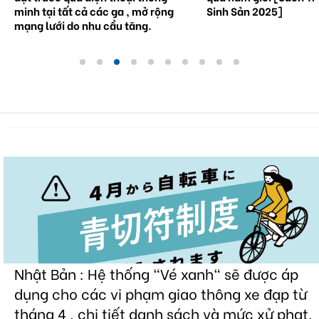
minh tại tất cả các ga , mở rộng
Sinh Sản 2025]
mạng lưới do nhu cầu tăng.
Nhật Bản : Hệ thống "Vé xanh" sẽ được áp
dụng cho các vi phạm giao thông xe đạp từ
tháng 4 , chi tiết danh sách và mức xử phạt.