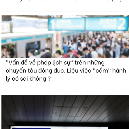
"Vấn đề về phép lịch sự" trên những
chuyến tàu đông đúc. Liệu việc "cầm" hành
lý có sai không ?