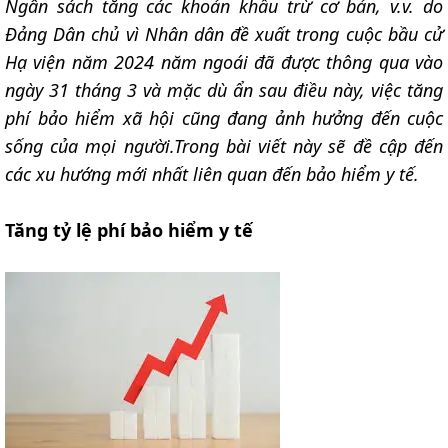
Ngân sách tăng các khoản khấu trừ cơ bản, v.v. do
Đảng Dân chủ vì Nhân dân đề xuất trong cuộc bầu cử
Hạ viện năm 2024 năm ngoái đã được thông qua vào
ngày 31 tháng 3 và mặc dù ẩn sau điều này, việc tăng
phí bảo hiểm xã hội cũng đang ảnh hưởng đến cuộc
sống của mọi người.Trong bài viết này sẽ đề cập đến
các xu hướng mới nhất liên quan đến bảo hiểm y tế.
Tăng tỷ lệ phí bảo hiểm y tế