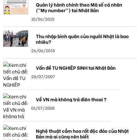
Quản lý hành chính theo Mã số cá nhân
("My number") tại Nhật Bản
10/06/2015
Thu nhập bình quân của người Nhật là bao
nhiêu?
26/06/2015
Vấn đề TU NGHIỆP SINH tại Nhật Bản
28/07/2007
Về VN mà không trả điện thoại ?
01/07/2008
Nghệ thuật cắm hoa rất độc đáo của Nhật
Bản mà ai cũng nên biết