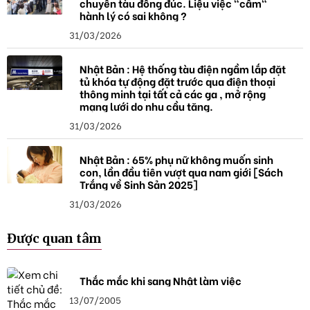
chuyến tàu đông đúc. Liệu việc "cầm"
hành lý có sai không ?
31/03/2026
Nhật Bản : Hệ thống tàu điện ngầm lắp đặt
tủ khóa tự động đặt trước qua điện thoại
thông minh tại tất cả các ga , mở rộng
mạng lưới do nhu cầu tăng.
31/03/2026
Nhật Bản : 65% phụ nữ không muốn sinh
con, lần đầu tiên vượt qua nam giới [Sách
Trắng về Sinh Sản 2025]
31/03/2026
Được quan tâm
Thắc mắc khi sang Nhật làm việc
13/07/2005