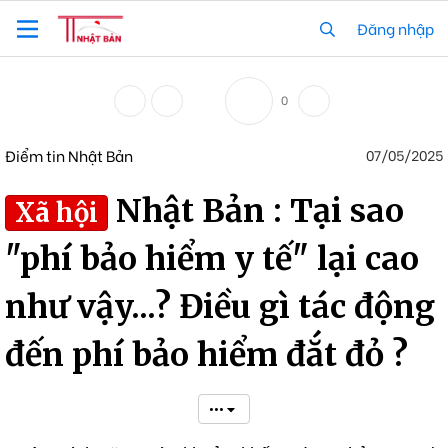
Đăng nhập
0
Điểm tin Nhật Bản
07/05/2025
Nhật Bản : Tại sao
Xã hội
"phí bảo hiểm y tế" lại cao
như vậy...? Điều gì tác động
đến phí bảo hiểm đắt đỏ ?
•••