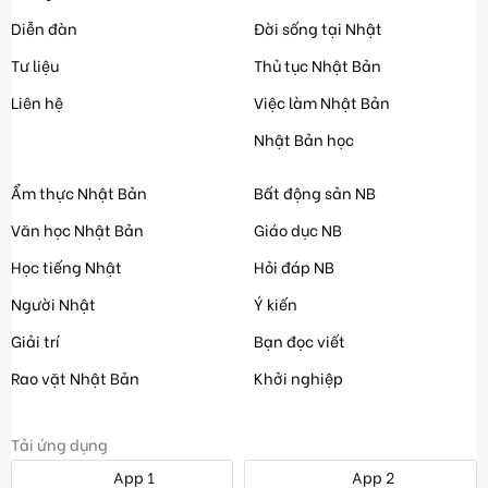
Diễn đàn
Đời sống tại Nhật
Tư liệu
Thủ tục Nhật Bản
Liên hệ
Việc làm Nhật Bản
Nhật Bản học
Ẩm thực Nhật Bản
Bất động sản NB
Văn học Nhật Bản
Giáo dục NB
Học tiếng Nhật
Hỏi đáp NB
Người Nhật
Ý kiến
Giải trí
Bạn đọc viết
Rao vặt Nhật Bản
Khởi nghiệp
Tải ứng dụng
App 1
App 2