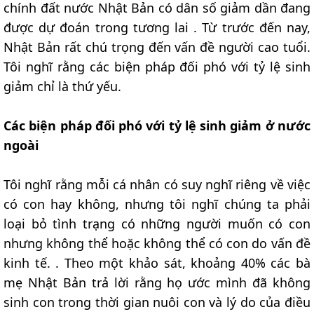
chính đất nước Nhật Bản có dân số giảm dần đang
được dự đoán trong tương lai . Từ trước đến nay,
Nhật Bản rất chú trọng đến vấn đề người cao tuổi.
Tôi nghĩ rằng các biện pháp đối phó với tỷ lệ sinh
giảm chỉ là thứ yếu.
Các biện pháp đối phó với tỷ lệ sinh giảm ở nước
ngoài
Tôi nghĩ rằng mỗi cá nhân có suy nghĩ riêng về việc
có con hay không, nhưng tôi nghĩ chúng ta phải
loại bỏ tình trạng có những người muốn có con
nhưng không thể hoặc không thể có con do vấn đề
kinh tế. . Theo một khảo sát, khoảng 40% các bà
mẹ Nhật Bản trả lời rằng họ ước mình đã không
sinh con trong thời gian nuôi con và lý do của điều