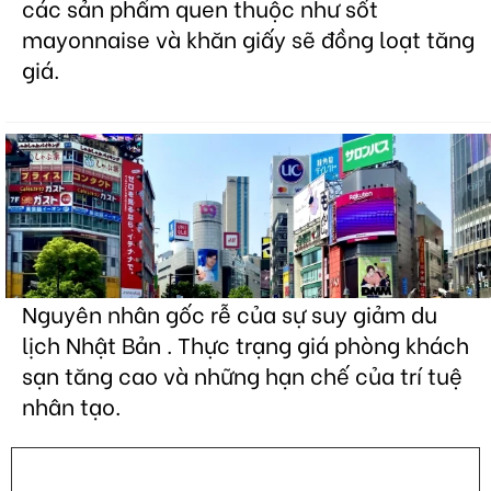
các sản phẩm quen thuộc như sốt
mayonnaise và khăn giấy sẽ đồng loạt tăng
giá.
Nguyên nhân gốc rễ của sự suy giảm du
lịch Nhật Bản . Thực trạng giá phòng khách
sạn tăng cao và những hạn chế của trí tuệ
nhân tạo.