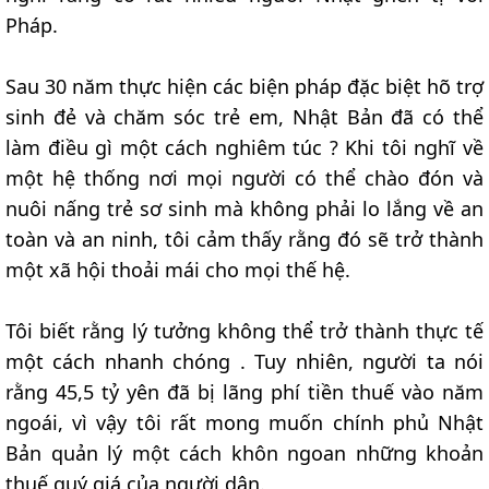
Pháp.
Sau 30 năm thực hiện các biện pháp đặc biệt hõ trợ
sinh đẻ và chăm sóc trẻ em, Nhật Bản đã có thể
làm điều gì một cách nghiêm túc ? Khi tôi nghĩ về
một hệ thống nơi mọi người có thể chào đón và
nuôi nấng trẻ sơ sinh mà không phải lo lắng về an
toàn và an ninh, tôi cảm thấy rằng đó sẽ trở thành
một xã hội thoải mái cho mọi thế hệ.
Tôi biết rằng lý tưởng không thể trở thành thực tế
một cách nhanh chóng . Tuy nhiên, người ta nói
rằng 45,5 tỷ yên đã bị lãng phí tiền thuế vào năm
ngoái, vì vậy tôi rất mong muốn chính phủ Nhật
Bản quản lý một cách khôn ngoan những khoản
thuế quý giá của người dân.