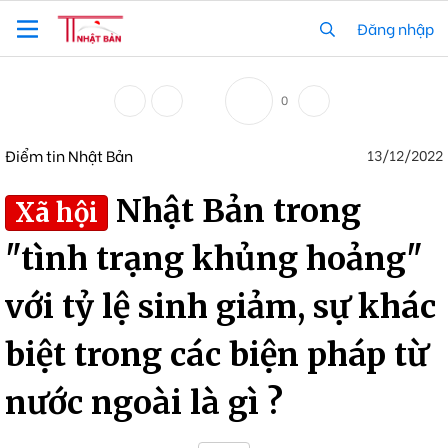
Đăng nhập
0
Điểm tin Nhật Bản
13/12/2022
Nhật Bản trong
Xã hội
"tình trạng khủng hoảng"
với tỷ lệ sinh giảm, sự khác
biệt trong các biện pháp từ
nước ngoài là gì ?