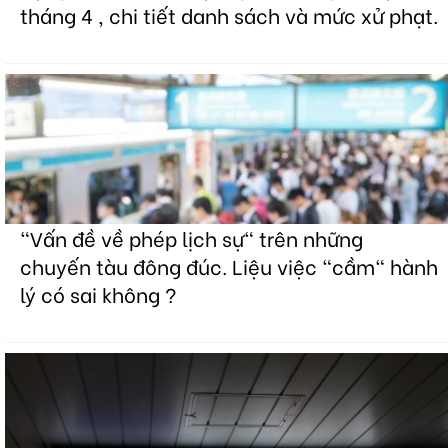
tháng 4 , chi tiết danh sách và mức xử phạt.
"Vấn đề về phép lịch sự" trên những
chuyến tàu đông đúc. Liệu việc "cầm" hành
lý có sai không ?