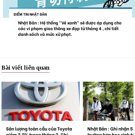
ĐIỂM TIN NHẬT BẢN
Nhật Bản : Hệ thống "Vé xanh" sẽ được áp dụng cho
các vi phạm giao thông xe đạp từ tháng 4 , chi tiết
danh sách và mức xử phạt.
Bài viết liên quan
Sản lượng toàn cầu của Toyota
Nhật Bản : Ghi nhận 5
giảm 3,9% trong tháng 2. Ghi
trường hợp học sinh t