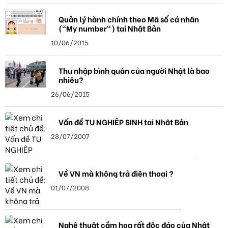
Quản lý hành chính theo Mã số cá nhân
("My number") tại Nhật Bản
10/06/2015
Thu nhập bình quân của người Nhật là bao
nhiêu?
26/06/2015
Vấn đề TU NGHIỆP SINH tại Nhật Bản
28/07/2007
Về VN mà không trả điện thoại ?
01/07/2008
Nghệ thuật cắm hoa rất độc đáo của Nhật