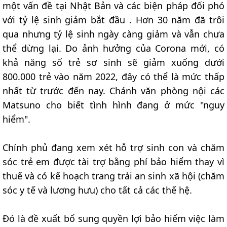
một vấn đề tại Nhật Bản và các biện pháp đối phó
với tỷ lệ sinh giảm bắt đầu . Hơn 30 năm đã trôi
qua nhưng tỷ lệ sinh ngày càng giảm và vẫn chưa
thể dừng lại. Do ảnh hưởng của Corona mới, có
khả năng số trẻ sơ sinh sẽ giảm xuống dưới
800.000 trẻ vào năm 2022, đây có thể là mức thấp
nhất từ trước đến nay. Chánh văn phòng nội các
Matsuno cho biết tình hình đang ở mức "nguy
hiểm".
Chính phủ đang xem xét hỗ trợ sinh con và chăm
sóc trẻ em được tài trợ bằng phí bảo hiểm thay vì
thuế và có kế hoạch trang trải an sinh xã hội (chăm
sóc y tế và lương hưu) cho tất cả các thế hệ.
Đó là đề xuất bổ sung quyền lợi bảo hiểm việc làm