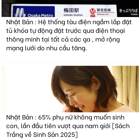
Nhật Bản : Hệ thống tàu điện ngầm lắp đặt
tủ khóa tự động đặt trước qua điện thoại
thông minh tại tất cả các ga , mở rộng
mạng lưới do nhu cầu tăng.
Nhật Bản : 65% phụ nữ không muốn sinh
con, lần đầu tiên vượt qua nam giới [Sách
Trắng về Sinh Sản 2025]