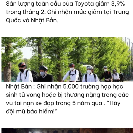
Sản lượng toàn cầu của Toyota giảm 3,9%
trong tháng 2. Ghi nhận mức giảm tại Trung
Quốc và Nhật Bản.
Nhật Bản : Ghi nhận 5.000 trường hợp học
sinh tử vong hoặc bị thương nặng trong các
vụ tai nạn xe đạp trong 5 năm qua . "Hãy
đội mũ bảo hiểm!"