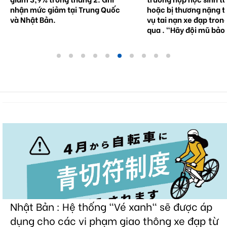
nhận mức giảm tại Trung Quốc
hoặc bị thương nặng t
và Nhật Bản.
vụ tai nạn xe đạp tron
qua . "Hãy đội mũ bảo
Nhật Bản : Hệ thống "Vé xanh" sẽ được áp
dụng cho các vi phạm giao thông xe đạp từ