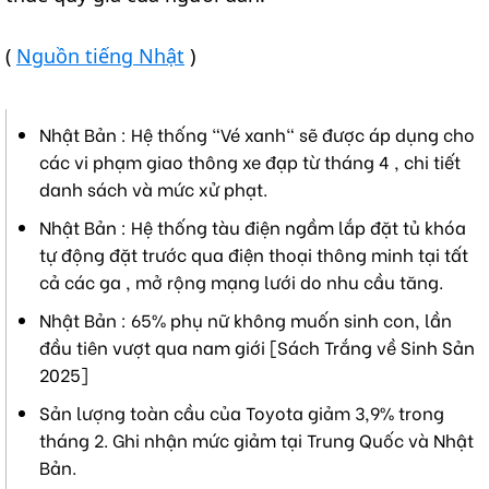
(
Nguồn tiếng Nhật
)
Nhật Bản : Hệ thống "Vé xanh" sẽ được áp dụng cho
các vi phạm giao thông xe đạp từ tháng 4 , chi tiết
danh sách và mức xử phạt.
Nhật Bản : Hệ thống tàu điện ngầm lắp đặt tủ khóa
tự động đặt trước qua điện thoại thông minh tại tất
cả các ga , mở rộng mạng lưới do nhu cầu tăng.
Nhật Bản : 65% phụ nữ không muốn sinh con, lần
đầu tiên vượt qua nam giới [Sách Trắng về Sinh Sản
2025]
Sản lượng toàn cầu của Toyota giảm 3,9% trong
tháng 2. Ghi nhận mức giảm tại Trung Quốc và Nhật
Bản.