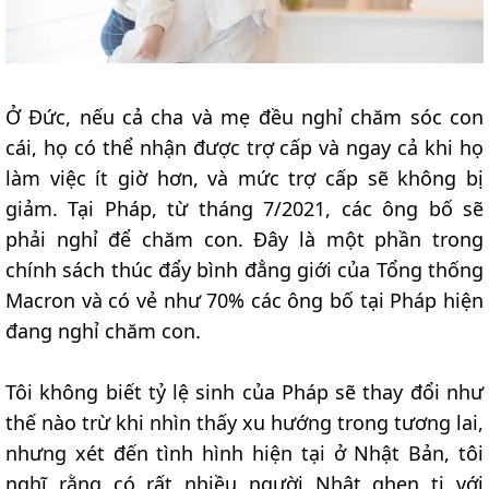
Ở Đức, nếu cả cha và mẹ đều nghỉ chăm sóc con
cái, họ có thể nhận được trợ cấp và ngay cả khi họ
làm việc ít giờ hơn, và mức trợ cấp sẽ không bị
giảm. Tại Pháp, từ tháng 7/2021, các ông bố sẽ
phải nghỉ để chăm con. Đây là một phần trong
chính sách thúc đẩy bình đẳng giới của Tổng thống
Macron và có vẻ như 70% các ông bố tại Pháp hiện
đang nghỉ chăm con.
Tôi không biết tỷ lệ sinh của Pháp sẽ thay đổi như
thế nào trừ khi nhìn thấy xu hướng trong tương lai,
nhưng xét đến tình hình hiện tại ở Nhật Bản, tôi
nghĩ rằng có rất nhiều người Nhật ghen tị với