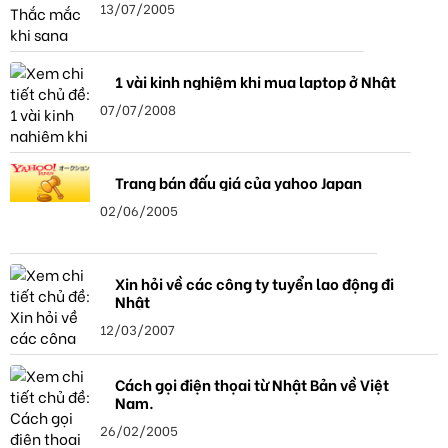
13/07/2005
1 vài kinh nghiệm khi mua laptop ở Nhật
07/07/2008
Trang bán đấu giá của yahoo Japan
02/06/2005
Xin hỏi về các công ty tuyển lao động đi
Nhật
12/03/2007
Cách gọi điện thọai từ Nhật Bản về Việt
Nam.
26/02/2005