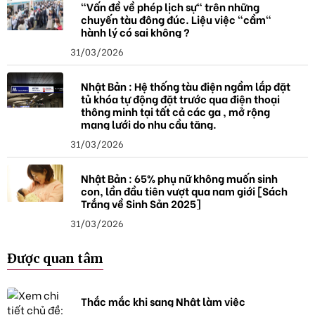
"Vấn đề về phép lịch sự" trên những
chuyến tàu đông đúc. Liệu việc "cầm"
hành lý có sai không ?
31/03/2026
Nhật Bản : Hệ thống tàu điện ngầm lắp đặt
tủ khóa tự động đặt trước qua điện thoại
thông minh tại tất cả các ga , mở rộng
mạng lưới do nhu cầu tăng.
31/03/2026
Nhật Bản : 65% phụ nữ không muốn sinh
con, lần đầu tiên vượt qua nam giới [Sách
Trắng về Sinh Sản 2025]
31/03/2026
Được quan tâm
Thắc mắc khi sang Nhật làm việc