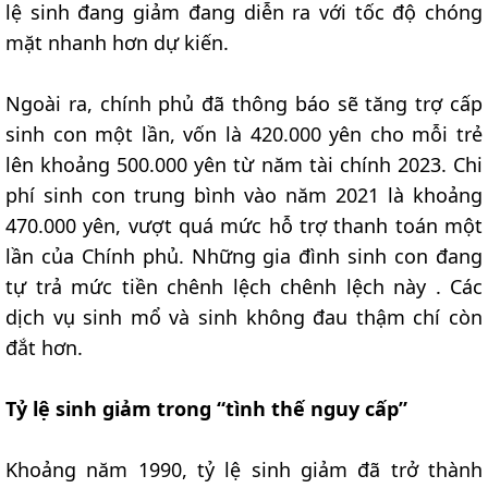
lệ sinh đang giảm đang diễn ra với tốc độ chóng
mặt nhanh hơn dự kiến.
Ngoài ra, chính phủ đã thông báo sẽ tăng trợ cấp
sinh con một lần, vốn là 420.000 yên cho mỗi trẻ
lên khoảng 500.000 yên từ năm tài chính 2023. Chi
phí sinh con trung bình vào năm 2021 là khoảng
470.000 yên, vượt quá mức hỗ trợ thanh toán một
lần của Chính phủ. Những gia đình sinh con đang
tự trả mức tiền chênh lệch chênh lệch này . Các
dịch vụ sinh mổ và sinh không đau thậm chí còn
đắt hơn.
Tỷ lệ sinh giảm trong “tình thế nguy cấp”
Khoảng năm 1990, tỷ lệ sinh giảm đã trở thành