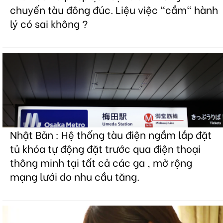
chuyến tàu đông đúc. Liệu việc "cầm" hành
lý có sai không ?
Nhật Bản : Hệ thống tàu điện ngầm lắp đặt
tủ khóa tự động đặt trước qua điện thoại
thông minh tại tất cả các ga , mở rộng
mạng lưới do nhu cầu tăng.