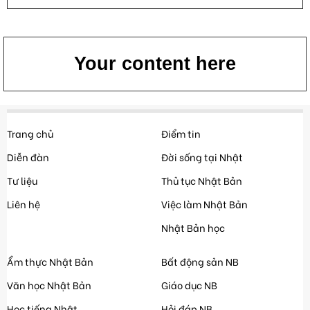
Your content here
Trang chủ
Điểm tin
Diễn đàn
Đời sống tại Nhật
Tư liệu
Thủ tục Nhật Bản
Liên hệ
Việc làm Nhật Bản
Nhật Bản học
Ẩm thực Nhật Bản
Bất động sản NB
Văn học Nhật Bản
Giáo dục NB
Học tiếng Nhật
Hỏi đáp NB