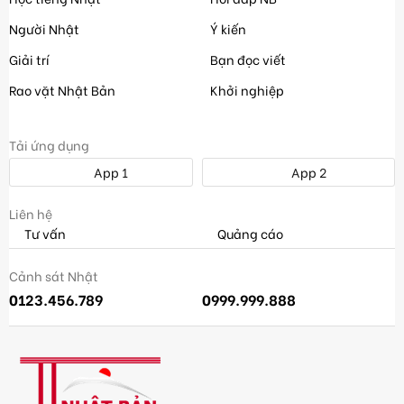
Người Nhật
Ý kiến
Giải trí
Bạn đọc viết
Rao vặt Nhật Bản
Khởi nghiệp
Tải ứng dụng
App 1
App 2
Liên hệ
Tư vấn
Quảng cáo
Cảnh sát Nhật
0123.456.789
0999.999.888