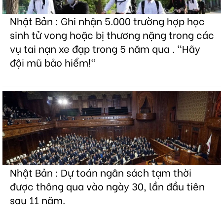
Nhật Bản : Ghi nhận 5.000 trường hợp học
sinh tử vong hoặc bị thương nặng trong các
vụ tai nạn xe đạp trong 5 năm qua . "Hãy
đội mũ bảo hiểm!"
Nhật Bản : Dự toán ngân sách tạm thời
được thông qua vào ngày 30, lần đầu tiên
sau 11 năm.