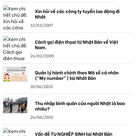
Xin hỏi về các công ty tuyển lao động đi
Nhật
12/03/2007
Cách gọi điện thọai từ Nhật Bản về Việt
Nam.
26/02/2005
Quản lý hành chính theo Mã số cá nhân
("My number") tại Nhật Bản
10/06/2015
Thu nhập bình quân của người Nhật là bao
nhiêu?
26/06/2015
Vấn đề TU NGHIỆP SINH tại Nhật Bản