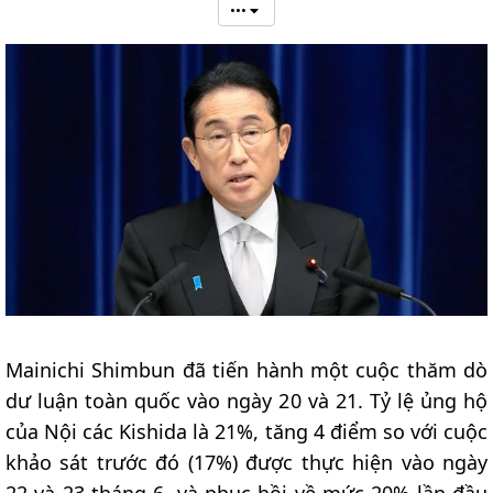
•••
Mainichi Shimbun đã tiến hành một cuộc thăm dò
dư luận toàn quốc vào ngày 20 và 21. Tỷ lệ ủng hộ
của Nội các Kishida là 21%, tăng 4 điểm so với cuộc
khảo sát trước đó (17%) được thực hiện vào ngày
22 và 23 tháng 6, và phục hồi về mức 20% lần đầu