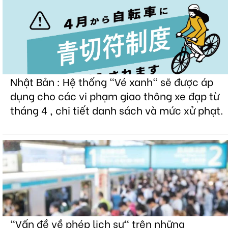
Nhật Bản : Hệ thống "Vé xanh" sẽ được áp
dụng cho các vi phạm giao thông xe đạp từ
tháng 4 , chi tiết danh sách và mức xử phạt.
"Vấn đề về phép lịch sự" trên những