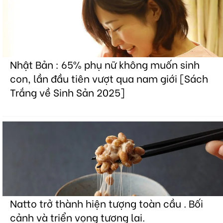
Nhật Bản : 65% phụ nữ không muốn sinh
con, lần đầu tiên vượt qua nam giới [Sách
Trắng về Sinh Sản 2025]
Natto trở thành hiện tượng toàn cầu . Bối
cảnh và triển vọng tương lai.