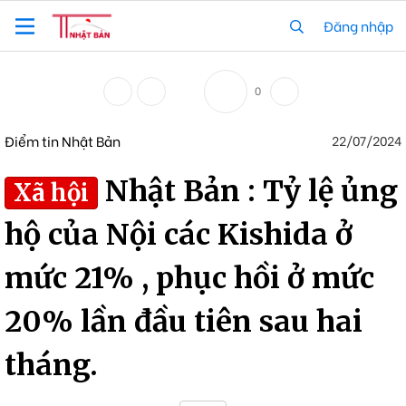
Đăng nhập
0
Điểm tin Nhật Bản
22/07/2024
Nhật Bản : Tỷ lệ ủng
Xã hội
hộ của Nội các Kishida ở
mức 21% , phục hồi ở mức
20% lần đầu tiên sau hai
tháng.