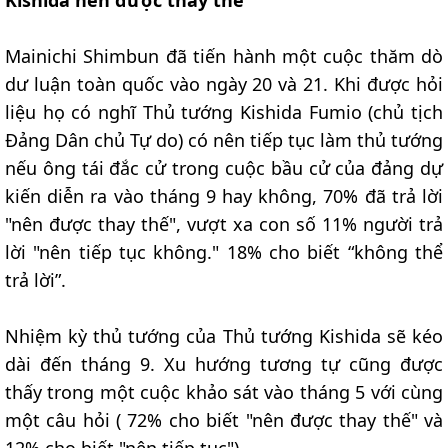
Mainichi Shimbun đã tiến hành một cuộc thăm dò
dư luận toàn quốc vào ngày 20 và 21. Khi được hỏi
liệu họ có nghĩ Thủ tướng Kishida Fumio (chủ tịch
Đảng Dân chủ Tự do) có nên tiếp tục làm thủ tướng
nếu ông tái đắc cử trong cuộc bầu cử của đảng dự
kiến diễn ra vào tháng 9 hay không, 70% đã trả lời
"nên được thay thế", vượt xa con số 11% người trả
lời "nên tiếp tục không." 18% cho biết “không thể
trả lời”.
Nhiệm kỳ thủ tướng của Thủ tướng Kishida sẽ kéo
dài đến tháng 9. Xu hướng tương tự cũng được
thấy trong một cuộc khảo sát vào tháng 5 với cùng
một câu hỏi ( 72% cho biết "nên được thay thế" và
12% cho biết "nên tiếp tục").