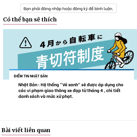
Bạn phải đăng nhập hoặc đăng ký để bình luận.
Có thể bạn sẽ thích
ĐIỂM TIN NHẬT BẢN
Nhật Bản : Hệ thống "Vé xanh" sẽ được áp dụng cho
các vi phạm giao thông xe đạp từ tháng 4 , chi tiết
danh sách và mức xử phạt.
Bài viết liên quan