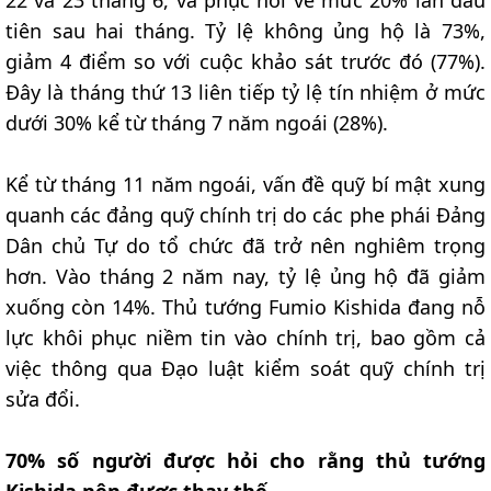
tiên sau hai tháng. Tỷ lệ không ủng hộ là 73%,
giảm 4 điểm so với cuộc khảo sát trước đó (77%).
Đây là tháng thứ 13 liên tiếp tỷ lệ tín nhiệm ở mức
dưới 30% kể từ tháng 7 năm ngoái (28%).
Kể từ tháng 11 năm ngoái, vấn đề quỹ bí mật xung
quanh các đảng quỹ chính trị do các phe phái Đảng
Dân chủ Tự do tổ chức đã trở nên nghiêm trọng
hơn. Vào tháng 2 năm nay, tỷ lệ ủng hộ đã giảm
xuống còn 14%. Thủ tướng Fumio Kishida đang nỗ
lực khôi phục niềm tin vào chính trị, bao gồm cả
việc thông qua Đạo luật kiểm soát quỹ chính trị
sửa đổi.
70% số người được hỏi cho rằng thủ tướng
Kishida nên được thay thế