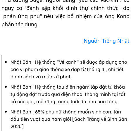
nguy cơ "đánh sập khỏi dinh thự chính thức" do
"phản ứng phụ" nếu việc bổ nhiệm của ông Kono
phản tác dụng.
Nguồn Tiếng Nhật
Nhật Bản : Hệ thống "Vé xanh" sẽ được áp dụng cho
các vi phạm giao thông xe đạp từ tháng 4 , chi tiết
danh sách và mức xử phạt.
Nhật Bản : Hệ thống tàu điện ngầm lắp đặt tủ khóa
tự động đặt trước qua điện thoại thông minh tại tất
cả các ga , mở rộng mạng lưới do nhu cầu tăng.
Nhật Bản : 65% phụ nữ không muốn sinh con, lần
đầu tiên vượt qua nam giới [Sách Trắng về Sinh Sản
2025]