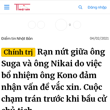
Đăng nhập
0
Điểm tin Nhật Bản
04/02/2021
Rạn nứt giữa ông
Chính trị
Suga và ông Nikai do việc
bổ nhiệm ông Kono đảm
nhận vấn đề vắc xin. Cuộc
chạm trán trước khi bầu cử