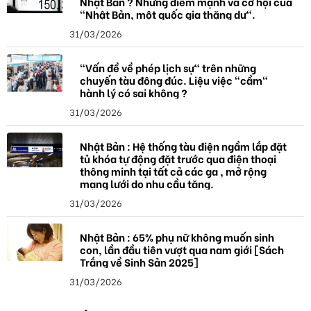
Nhật Bản ? Những điểm mạnh và cơ hội của
"Nhật Bản, một quốc gia thặng dư".
31/03/2026
"Vấn đề về phép lịch sự" trên những
chuyến tàu đông đúc. Liệu việc "cầm"
hành lý có sai không ?
31/03/2026
Nhật Bản : Hệ thống tàu điện ngầm lắp đặt
tủ khóa tự động đặt trước qua điện thoại
thông minh tại tất cả các ga , mở rộng
mạng lưới do nhu cầu tăng.
31/03/2026
Nhật Bản : 65% phụ nữ không muốn sinh
con, lần đầu tiên vượt qua nam giới [Sách
Trắng về Sinh Sản 2025]
31/03/2026