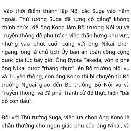
"Vào thời điểm thành lập Nội các Suga vào năm
ngoái, Thủ tướng Suga đã từng cố gắng" không
chính thức "để ông Kono làm Bộ trưởng Nội vụ và
Truyền thông để phụ trách việc chấn hưng khu vực,
nhưng vào phút cuối cùng với ông Nikai chen
ngang, ông là chủ tịch Ủy ban an toàn công cộng
quốc gia lúc bấy giờ. Ông Ryota Takeda, vốn ở phe
ông Nikai được "thăng chức" lên Bộ trưởng Nội vụ
và Truyền thông, còn ông Kono thì bị chuyển từ Bộ
trưởng Ngoại giao đến Bộ trưởng Bộ Nội vụ và
Truyền thông, và đã phải tranh cử để thực hiện "bãi
bỏ con dấu".
Đối với Thủ tướng Suga, việc lựa chọn ông Kono là
phần thưởng cho ngọn giáo phụ của ông Nikai, và