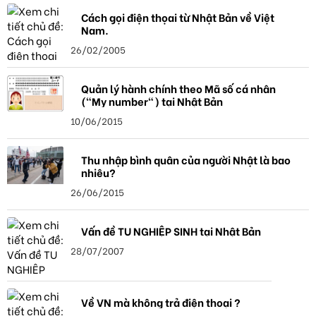
Cách gọi điện thọai từ Nhật Bản về Việt
Nam.
26/02/2005
Quản lý hành chính theo Mã số cá nhân
("My number") tại Nhật Bản
10/06/2015
Thu nhập bình quân của người Nhật là bao
nhiêu?
26/06/2015
Vấn đề TU NGHIỆP SINH tại Nhật Bản
28/07/2007
Về VN mà không trả điện thoại ?