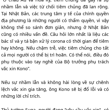
nhầm lẫn và việc từ chối tiêm chủng đã lan rộng.
Tại Nhật Bản, các trung tâm y tế của chính quyền
địa phương là những người có thẩm quyền, vì vậy
không thể so sánh đơn giản, nhưng ở Nhật Bản
cũng có nhiều vấn đề. Câu hỏi lớn nhất là liệu các
bác sĩ và y tá bận xử lý corona có thời gian để tiêm
hay không. Nếu chậm trễ, việc tiêm chủng cho tất
cả mọi người có thể bị trì hoãn. Có thể nói, điều đó
phụ thuộc vào tay nghề của Bộ trưởng phụ trách
vắc xin Kono”.
Nếu sự nhầm lẫn và không hài lòng về sự chênh
lệch vắc xin gia tăng, ông Kono sẽ bị đổ lỗi và có
những lời chỉ trích.
Thủ tướng Suga, người đang "yêu cầu vắc-xin", có