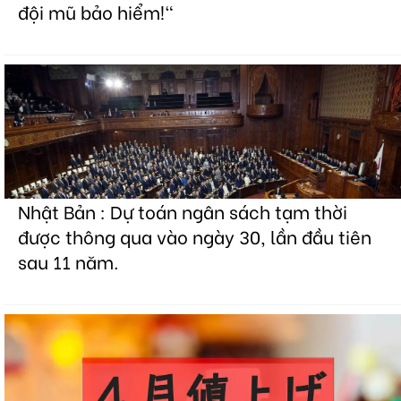
đội mũ bảo hiểm!"
Nhật Bản : Dự toán ngân sách tạm thời
được thông qua vào ngày 30, lần đầu tiên
sau 11 năm.