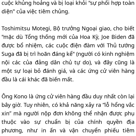
cuộc khủng hoảng và bị loại khỏi "sự phối hợp toàn
diện" của việc tiêm chủng.
Toshimitsu Motegi, Bộ trưởng Ngoại giao, cho biết
"mặc dù Tổng thống mới của Hoa Kỳ, Joe Biden đã
được bổ nhiệm, các cuộc điện đàm với Thủ tướng
Suga đã bị trì hoãn đáng kể" (người có kinh nghiệm
nội các của đảng dân chủ tự do), và đây cũng là
một sự loại bỏ đánh giá, và các ứng cử viên hàng
đầu là cái khác đã biến mất.
Ông Kono là ứng cử viên hàng đầu duy nhất còn lại
bây giờ. Tuy nhiên, có khả năng xảy ra “lỗ hổng vắc
xin” mà người nộp đơn không thể nhận được phụ
thuộc vào sự chuẩn bị của chính quyền địa
phương, như in ấn và vận chuyển phiếu tiêm