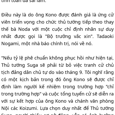
tính toán đã sai lầm.
Điều này là do ông Kono được đánh giá là ứng cử
viên triển vọng cho chức thủ tướng tiếp theo thay
thế bà Noda với một cuộc chỉ định nhân sự duy
nhất được gọi là "Bộ trưởng vắc xin". Tadaoki
Nogami, một nhà báo chính trị, nói về nó.
"Nếu tỷ lệ phê chuẩn không phục hồi như hiện tại,
Thủ tướng Suga sẽ phải từ bỏ việc tranh cử chủ
tịch đảng dân chủ tự do vào tháng 9. Tôi nghĩ rằng
có một kịch bản trong đó ông Kono sẽ được chỉ
định làm người kế nhiệm trong trường hợp "chỉ
trong trường hợp" và cuộc tổng tuyển cử sẽ diễn ra
với sự kết hợp của ông Kono và chánh văn phòng
Nội các Koizumi. Lựa chọn duy nhất để Thủ tướng