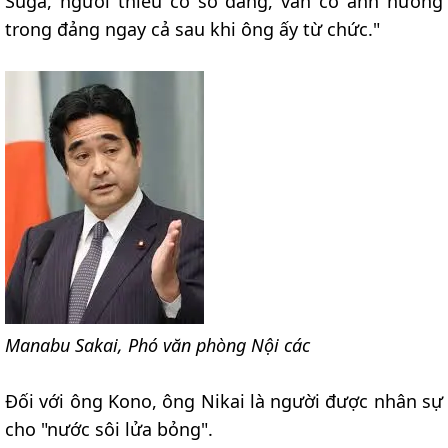
Suga, người thiếu cơ sở đảng, vẫn có ảnh hưởng
trong đảng ngay cả sau khi ông ấy từ chức."
Manabu Sakai, Phó văn phòng Nội các
Đối với ông Kono, ông Nikai là người được nhân sự
cho "nước sôi lửa bỏng".