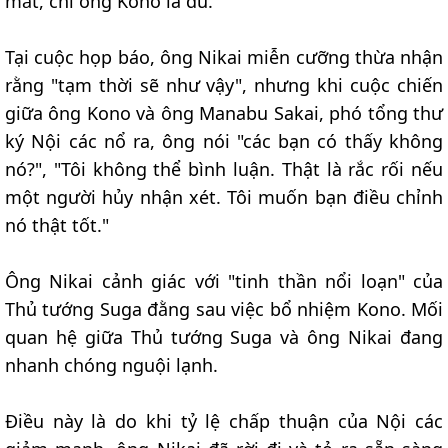
mắt, chỉ ông Kono là đủ."
Tại cuộc họp báo, ông Nikai miễn cưỡng thừa nhận
rằng "tạm thời sẽ như vậy", nhưng khi cuộc chiến
giữa ông Kono và ông Manabu Sakai, phó tổng thư
ký Nội các nổ ra, ông nói "các bạn có thấy không
nó?", "Tôi không thể bình luận. Thật là rắc rối nếu
một người hủy nhận xét. Tôi muốn bạn điều chỉnh
nó thật tốt."
Ông Nikai cảnh giác với "tinh thần nổi loạn" của
Thủ tướng Suga đằng sau việc bổ nhiệm Kono. Mối
quan hệ giữa Thủ tướng Suga và ông Nikai đang
nhanh chóng nguội lạnh.
Điều này là do khi tỷ lệ chấp thuận của Nội các