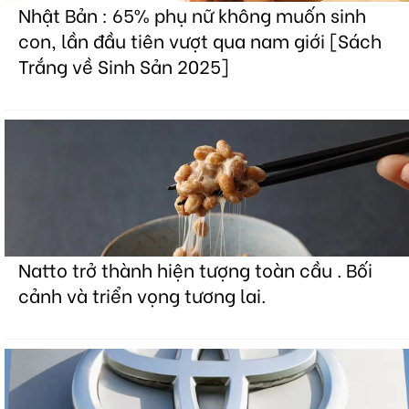
Nhật Bản : 65% phụ nữ không muốn sinh
con, lần đầu tiên vượt qua nam giới [Sách
Trắng về Sinh Sản 2025]
Natto trở thành hiện tượng toàn cầu . Bối
cảnh và triển vọng tương lai.