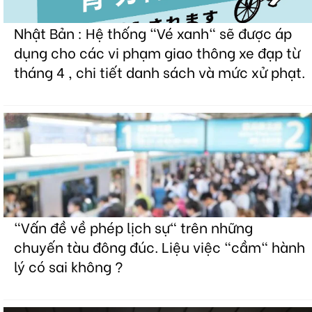
Nhật Bản : Hệ thống "Vé xanh" sẽ được áp
dụng cho các vi phạm giao thông xe đạp từ
tháng 4 , chi tiết danh sách và mức xử phạt.
"Vấn đề về phép lịch sự" trên những
chuyến tàu đông đúc. Liệu việc "cầm" hành
lý có sai không ?