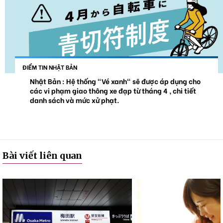
ĐIỂM TIN NHẬT BẢN
Nhật Bản : Hệ thống "Vé xanh" sẽ được áp dụng cho
các vi phạm giao thông xe đạp từ tháng 4 , chi tiết
danh sách và mức xử phạt.
Bài viết liên quan