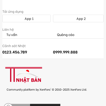
Tải ứng dụng
App 1
App 2
Liên hệ
Tư vấn
Quảng cáo
Cảnh sát Nhật
0123.456.789
0999.999.888
®
Community platform by XenForo
© 2010-2025 XenForo Ltd.