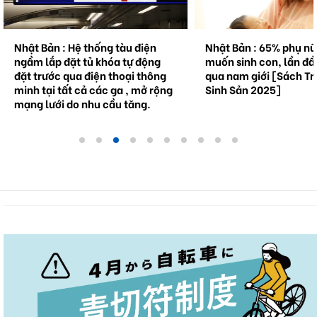
Nhật Bản : Hệ thống tàu điện
Nhật Bản : 65% phụ n
ngầm lắp đặt tủ khóa tự động
muốn sinh con, lần đầ
đặt trước qua điện thoại thông
qua nam giới [Sách Tr
minh tại tất cả các ga , mở rộng
Sinh Sản 2025]
mạng lưới do nhu cầu tăng.