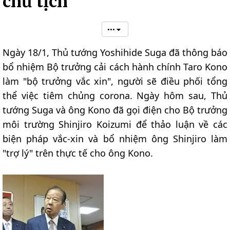
chủ tịch
•••
Ngày 18/1, Thủ tướng Yoshihide Suga đã thông báo
bổ nhiệm Bộ trưởng cải cách hành chính Taro Kono
làm "bộ trưởng vắc xin", người sẽ điều phối tổng
thể việc tiêm chủng corona. Ngày hôm sau, Thủ
tướng Suga và ông Kono đã gọi điện cho Bộ trưởng
môi trường Shinjiro Koizumi để thảo luận về các
biện pháp vắc-xin và bổ nhiệm ông Shinjiro làm
"trợ lý" trên thực tế cho ông Kono.