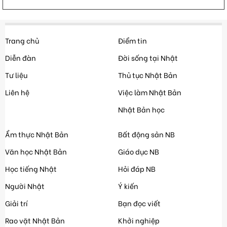
Trang chủ
Điểm tin
Diễn đàn
Đời sống tại Nhật
Tư liệu
Thủ tục Nhật Bản
Liên hệ
Việc làm Nhật Bản
Nhật Bản học
Ẩm thực Nhật Bản
Bất động sản NB
Văn học Nhật Bản
Giáo dục NB
Học tiếng Nhật
Hỏi đáp NB
Người Nhật
Ý kiến
Giải trí
Bạn đọc viết
Rao vặt Nhật Bản
Khởi nghiệp