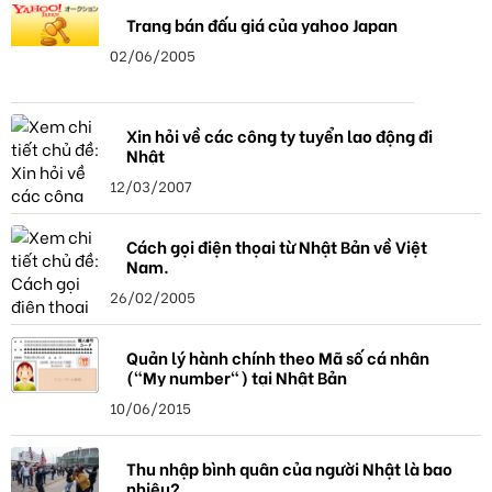
Trang bán đấu giá của yahoo Japan
02/06/2005
Xin hỏi về các công ty tuyển lao động đi
Nhật
12/03/2007
Cách gọi điện thọai từ Nhật Bản về Việt
Nam.
26/02/2005
Quản lý hành chính theo Mã số cá nhân
("My number") tại Nhật Bản
10/06/2015
Thu nhập bình quân của người Nhật là bao
nhiêu?