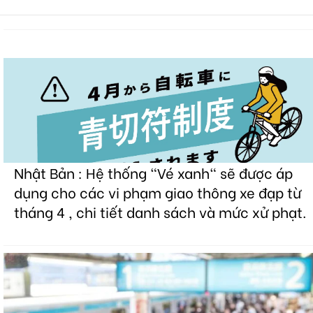
Nhật Bản : Hệ thống "Vé xanh" sẽ được áp
dụng cho các vi phạm giao thông xe đạp từ
tháng 4 , chi tiết danh sách và mức xử phạt.