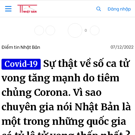
Đăng nhập
0
Điểm tin Nhật Bản
07/12/2022
Sự thật về số ca tử
Covid-19
vong tăng mạnh do tiêm
chủng Corona. Vì sao
chuyên gia nói Nhật Bản là
một trong những quốc gia