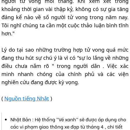
người tử vong mỗi tháng. Khi xem xét trong
khoảng thời gian vài thập kỷ, không có sự gia tăng
đáng kể nào về số người tử vong trong năm nay.
Tôi nghĩ chúng ta cần một cuộc thảo luận bình tĩnh
hơn."
Lý do tại sao những trường hợp tử vong quá mức
đang thu hút sự chú ý là vì có "sự lo lắng về những
điều chưa nắm rõ " trong người dân . Việc xác
minh nhanh chóng của chính phủ và các viện
nghiên cứu đang được kỳ vọng.
(
Nguồn tiếng Nhật
)
Nhật Bản : Hệ thống "Vé xanh" sẽ được áp dụng cho
các vi phạm giao thông xe đạp từ tháng 4 , chi tiết