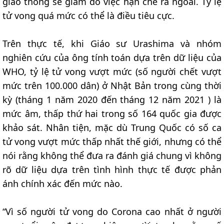
giao thông sẽ giảm do việc hạn chế ra ngoài. Tỷ lệ
tử vong quá mức có thể là điều tiêu cực.
Trên thực tế, khi Giáo sư Urashima và nhóm
nghiên cứu của ông tính toán dựa trên dữ liệu của
WHO, tỷ lệ tử vong vượt mức (số người chết vượt
mức trên 100.000 dân) ở Nhật Bản trong cùng thời
kỳ (tháng 1 năm 2020 đến tháng 12 năm 2021 ) là
mức âm, thấp thứ hai trong số 164 quốc gia được
khảo sát. Nhân tiện, mặc dù Trung Quốc có số ca
tử vong vượt mức thấp nhất thế giới, nhưng có thể
nói rằng không thể đưa ra đánh giá chung vì không
rõ dữ liệu dựa trên tình hình thực tế được phản
ánh chính xác đến mức nào.
“Vì số người tử vong do Corona cao nhất ở người