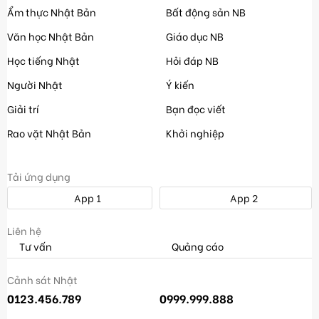
Ẩm thực Nhật Bản
Bất động sản NB
Văn học Nhật Bản
Giáo dục NB
Học tiếng Nhật
Hỏi đáp NB
Người Nhật
Ý kiến
Giải trí
Bạn đọc viết
Rao vặt Nhật Bản
Khởi nghiệp
Tải ứng dụng
App 1
App 2
Liên hệ
Tư vấn
Quảng cáo
Cảnh sát Nhật
0123.456.789
0999.999.888