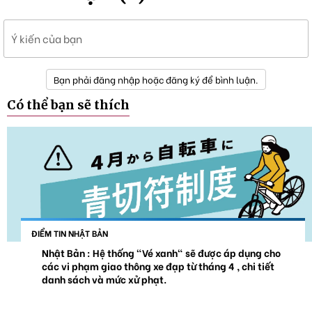
Ý kiến của bạn
Bạn phải đăng nhập hoặc đăng ký để bình luận.
Có thể bạn sẽ thích
ĐIỂM TIN NHẬT BẢN
Nhật Bản : Hệ thống "Vé xanh" sẽ được áp dụng cho
các vi phạm giao thông xe đạp từ tháng 4 , chi tiết
danh sách và mức xử phạt.