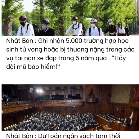
Nhật Bản : Ghi nhận 5.000 trường hợp học
sinh tử vong hoặc bị thương nặng trong các
vụ tai nạn xe đạp trong 5 năm qua . "Hãy
đội mũ bảo hiểm!"
Nhật Bản : Dự toán ngân sách tạm thời