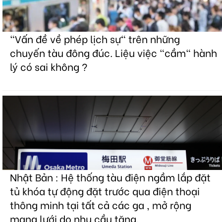
"Vấn đề về phép lịch sự" trên những
chuyến tàu đông đúc. Liệu việc "cầm" hành
lý có sai không ?
Nhật Bản : Hệ thống tàu điện ngầm lắp đặt
tủ khóa tự động đặt trước qua điện thoại
thông minh tại tất cả các ga , mở rộng
mạng lưới do nhu cầu tăng.