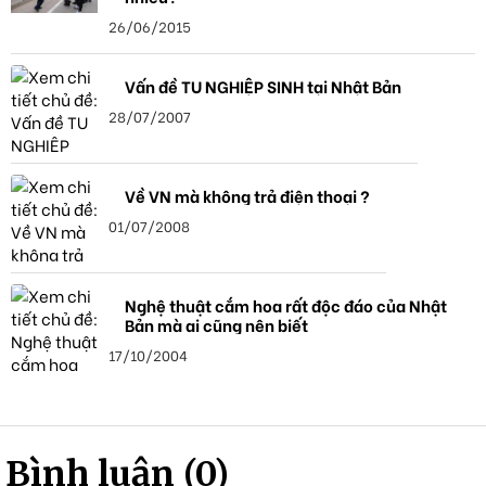
26/06/2015
Vấn đề TU NGHIỆP SINH tại Nhật Bản
28/07/2007
Về VN mà không trả điện thoại ?
01/07/2008
Nghệ thuật cắm hoa rất độc đáo của Nhật
Bản mà ai cũng nên biết
17/10/2004
Bình luận (0)