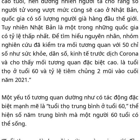
cao tuổi, nên đương nhiên người ta cho rằng số
người tử vong vượt mức cũng sẽ cao ở Nhật Bản,
quốc gia có số lượng người già hàng đầu thế giới.
Tuy nhiên Nhật Bản là một trong những quốc gia
có tỷ lệ thấp nhất. Để tìm hiểu nguyên nhân, nhóm
nghiên cứu đã kiểm tra mối tương quan với 50 chỉ
số như sức khỏe, dân số, kinh tế trước dịch Corona
và cho thấy mối tương quan đặc biệt cao. là tuổi
thọ ở tuổi 60 và tỷ lệ tiêm chủng 2 mũi vào cuối
năm 2021.”
Một yếu tố tương quan dường như có tác động đặc
biệt mạnh mẽ là “tuổi thọ trung bình ở tuổi 60,” thể
hiện số năm trung bình mà một người 60 tuổi có
thể sống.