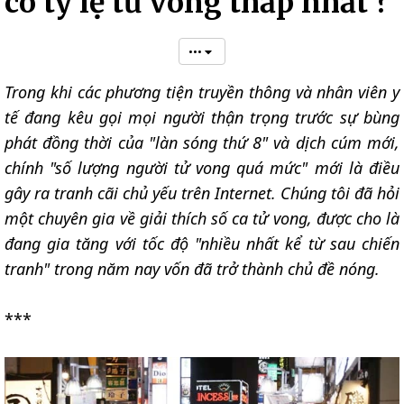
có tỷ lệ tử vong thấp nhất ?
•••
Trong khi các phương tiện truyền thông và nhân viên y
tế đang kêu gọi mọi người thận trọng trước sự bùng
phát đồng thời của "làn sóng thứ 8" và dịch cúm mới,
chính "số lượng người tử vong quá mức" mới là điều
gây ra tranh cãi chủ yếu trên Internet. Chúng tôi đã hỏi
một chuyên gia về giải thích số ca tử vong, được cho là
đang gia tăng với tốc độ "nhiều nhất kể từ sau chiến
tranh" trong năm nay vốn đã trở thành chủ đề nóng.
***