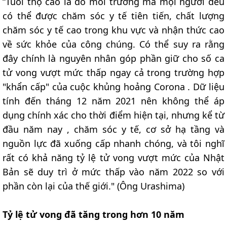
“Tuổi thọ cao là do môi trường mà mọi người đều
có thể được chăm sóc y tế tiên tiến, chất lượng
chăm sóc y tế cao trong khu vực và nhận thức cao
về sức khỏe của công chúng. Có thể suy ra rằng
đây chính là nguyên nhân góp phần giữ cho số ca
tử vong vượt mức thấp ngay cả trong trường hợp
"khẩn cấp" của cuộc khủng hoảng Corona . Dữ liệu
tính đến tháng 12 năm 2021 nên không thể áp
dụng chính xác cho thời điểm hiện tại, nhưng kể từ
đầu năm nay , chăm sóc y tế, cơ sở hạ tầng và
nguồn lực đã xuống cấp nhanh chóng, và tôi nghĩ
rất có khả năng tỷ lệ tử vong vượt mức của Nhật
Bản sẽ duy trì ở mức thấp vào năm 2022 so với
phần còn lại của thế giới." (Ông Urashima)
Tỷ lệ tử vong đã tăng trong hơn 10 năm