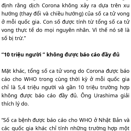
định rằng dịch Corona không xảy ra dựa trên xu
hướng (thay đổi và chiều hướng) của số ca tử vong
ở mỗi quốc gia. Con số được tính từ tổng số ca tử
vong thực tế do mọi nguyên nhân. Vì thế nó sẽ là
số bị trừ.”
“10 triệu người ” không được báo cáo đầy đủ
Mặt khác, tổng số ca tử vong do Corona được báo
cáo cho WHO trong cùng thời kỳ ở mỗi quốc gia
chỉ là 5,4 triệu người và gần 10 triệu trường hợp
không được báo cáo đầy đủ. Ông Urashima giải
thích lý do.
“Số ca bệnh được báo cáo cho WHO ở Nhật Bản và
các quốc gia khác chỉ tính những trường hợp một