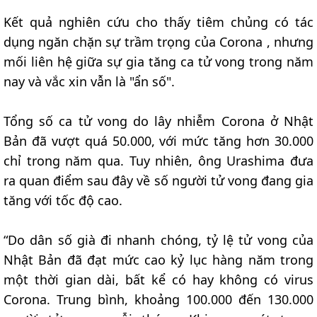
Kết quả nghiên cứu cho thấy tiêm chủng có tác
dụng ngăn chặn sự trầm trọng của Corona , nhưng
mối liên hệ giữa sự gia tăng ca tử vong trong năm
nay và vắc xin vẫn là "ẩn số".
Tổng số ca tử vong do lây nhiễm Corona ở Nhật
Bản đã vượt quá 50.000, với mức tăng hơn 30.000
chỉ trong năm qua. Tuy nhiên, ông Urashima đưa
ra quan điểm sau đây về số người tử vong đang gia
tăng với tốc độ cao.
“Do dân số già đi nhanh chóng, tỷ lệ tử vong của
Nhật Bản đã đạt mức cao kỷ lục hàng năm trong
một thời gian dài, bất kể có hay không có virus
Corona. Trung bình, khoảng 100.000 đến 130.000