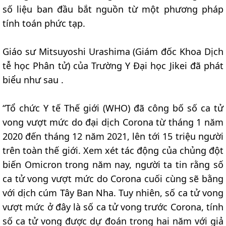
số liệu ban đầu bắt nguồn từ một phương pháp
tính toán phức tạp.
Giáo sư Mitsuyoshi Urashima (Giám đốc Khoa Dịch
tễ học Phân tử) của Trường Y Đại học Jikei đã phát
biểu như sau .
“Tổ chức Y tế Thế giới (WHO) đã công bố số ca tử
vong vượt mức do đại dịch Corona từ tháng 1 năm
2020 đến tháng 12 năm 2021, lên tới 15 triệu người
trên toàn thế giới. Xem xét tác động của chủng đột
biến Omicron trong năm nay, người ta tin rằng số
ca tử vong vượt mức do Corona cuối cùng sẽ bằng
với dịch cúm Tây Ban Nha. Tuy nhiên, số ca tử vong
vượt mức ở đây là số ca tử vong trước Corona, tính
số ca tử vong được dự đoán trong hai năm với giả