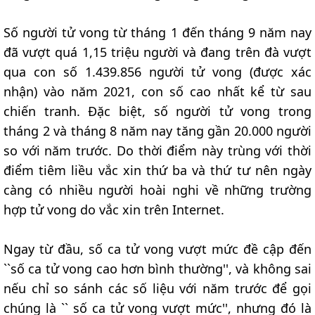
Số người tử vong từ tháng 1 đến tháng 9 năm nay
đã vượt quá 1,15 triệu người và đang trên đà vượt
qua con số 1.439.856 người tử vong (được xác
nhận) vào năm 2021, con số cao nhất kể từ sau
chiến tranh. Đặc biệt, số người tử vong trong
tháng 2 và tháng 8 năm nay tăng gần 20.000 người
so với năm trước. Do thời điểm này trùng với thời
điểm tiêm liều vắc xin thứ ba và thứ tư nên ngày
càng có nhiều người hoài nghi về những trường
hợp tử vong do vắc xin trên Internet.
Ngay từ đầu, số ca tử vong vượt mức đề cập đến
``số ca tử vong cao hơn bình thường'', và không sai
nếu chỉ so sánh các số liệu với năm trước để gọi
chúng là `` số ca tử vong vượt mức'', nhưng đó là