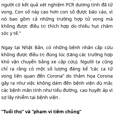
người có kết quả xét nghiệm PCR dương tính đã tử
vong. Con số này cao hơn con số được báo cáo, vì
nó bao gồm cả những trường hợp tử vong mà
không được điều trị thích hợp do thiếu hụt chăm
sóc y tế."
Ngay tại Nhật Bản, có những bệnh nhân cấp cứu
không được điều trị đúng lúc (tăng các trường hợp
khó vận chuyển bằng xe cấp cứu). Người ta cũng
chỉ ra rằng có một số lượng đáng kể “các ca tử
vong liên quan đến Corona” do thảm họa Corona
gây ra như việc không dám đến bệnh viện dù mắc
các bệnh mãn tính như tiểu đường, cao huyết áp vì
sợ lây nhiễm tại bệnh viện .
“Tuổi thọ” và “phạm vi tiêm chủng”