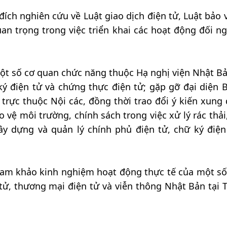
h nghiên cứu về Luật giao dịch điện tử, Luật bảo 
n trọng trong việc triển khai các hoạt động đối ng
một số cơ quan chức năng thuộc Hạ nghị viện Nhật B
ký điện tử và chứng thực điện tử; gặp gỡ đại diện 
 trực thuộc Nội các, đồng thời trao đổi ý kiến xung
 vệ môi trường, chính sách trong việc xử lý rác thải
xây dựng và quản lý chính phủ điện tử, chữ ký điện
ham khảo kinh nghiệm hoạt động thực tế của một số
tử, thương mại điện tử và viễn thông Nhật Bản tại 