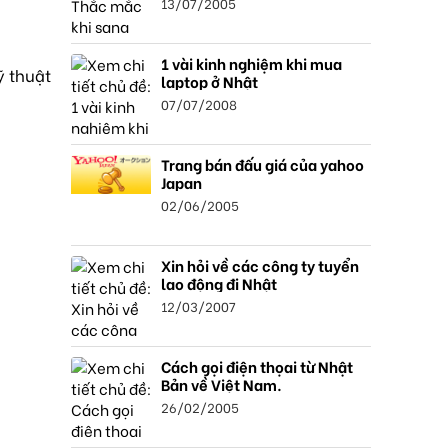
13/07/2005
1 vài kinh nghiệm khi mua
ỹ thuật
laptop ở Nhật
07/07/2008
Trang bán đấu giá của yahoo
Japan
02/06/2005
Xin hỏi về các công ty tuyển
lao động đi Nhật
12/03/2007
Cách gọi điện thọai từ Nhật
Bản về Việt Nam.
26/02/2005