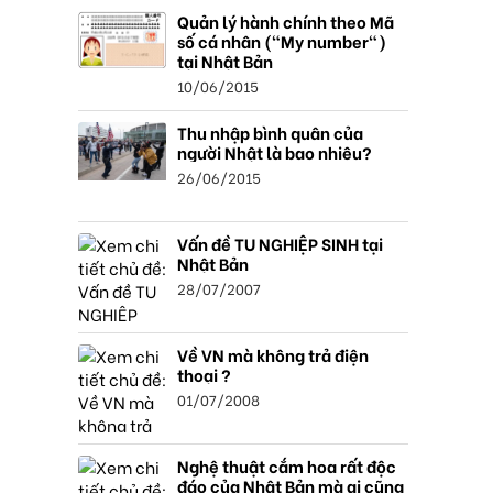
Quản lý hành chính theo Mã
số cá nhân ("My number")
tại Nhật Bản
10/06/2015
Thu nhập bình quân của
người Nhật là bao nhiêu?
26/06/2015
Vấn đề TU NGHIỆP SINH tại
Nhật Bản
28/07/2007
Về VN mà không trả điện
thoại ?
01/07/2008
Nghệ thuật cắm hoa rất độc
đáo của Nhật Bản mà ai cũng