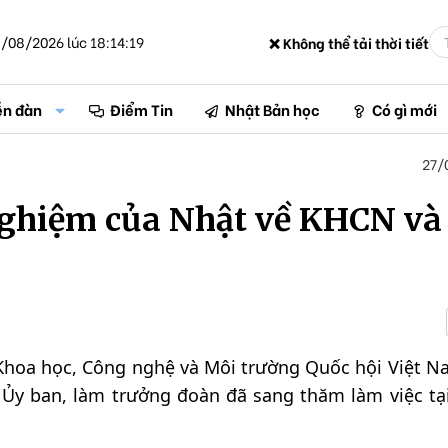
/08/2026 lúc 18:14:19
❌ Không thể tải thời tiết
ễn đàn
Điểm Tin
Nhật Bản học
Có gì mới
27/
ghiệm của Nhật về KHCN và
Khoa học, Công nghệ và Môi trường Quốc hội Việt N
Ủy ban, làm trưởng đoàn đã sang thăm làm việc tạ