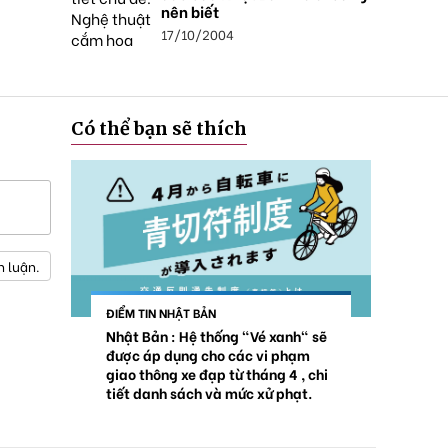
nên biết
17/10/2004
Có thể bạn sẽ thích
h luận.
ĐIỂM TIN NHẬT BẢN
Nhật Bản : Hệ thống "Vé xanh" sẽ
được áp dụng cho các vi phạm
giao thông xe đạp từ tháng 4 , chi
tiết danh sách và mức xử phạt.