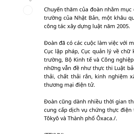
Chuyến thăm của đoàn nhằm mục đíc
trường của Nhật Bản, một khâu qua
công tác xây dựng luật năm 2005.
Đoàn đã có các cuộc làm việc với 
Cục lập pháp, Cục quản lý về chữ 
trường, Bộ Kinh tế và Công nghiệp
những vẫn đề như thực thi Luật bảo
thải, chất thải rắn, kinh nghiệm 
thương mại điện tử.
Đoàn cũng dành nhiều thời gian t
cung cấp dịch vụ chứng thực điện 
Tôkyô và Thành phố Ôxaca./.