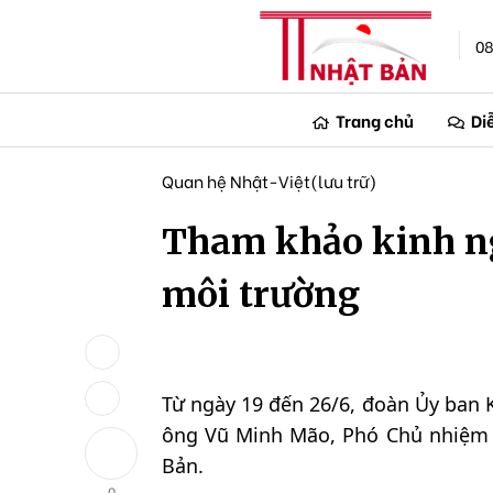
08
Trang chủ
Di
Quan hệ Nhật-Việt(lưu trữ)
Tham khảo kinh n
môi trường
Từ ngày 19 đến 26/6, đoàn Ủy ban 
ông Vũ Minh Mão, Phó Chủ nhiệm 
Bản.
0