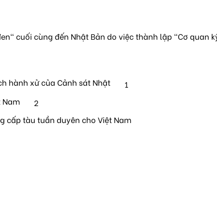
en" cuối cùng đến Nhật Bản do việc thành lập "Cơ quan k
ch hành xử của Cảnh sát Nhật
1
t Nam
2
ng cấp tàu tuần duyên cho Việt Nam