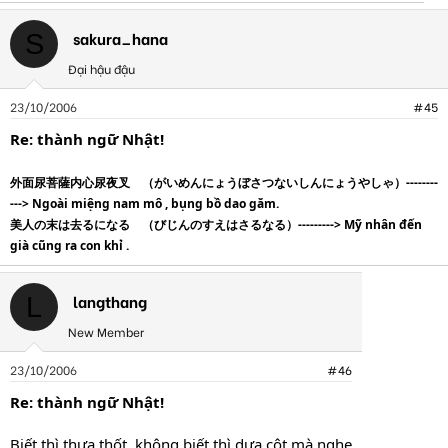
sakura_hana
S
Đại hậu đậu
23/10/2006
#45
Re: thành ngữ Nhật!
外面尿菩薩内心尿夜叉 （がいめんにょうぼさつないしんにょうやしゃ）--------
---> Ngoài miệng nam mô , bụng bồ dao găm.
美人の末は去るになる （びじんのすえはさるなる）---------> Mỹ nhân đến
già cũng ra con khỉ .
langthang
L
New Member
23/10/2006
#46
Re: thành ngữ Nhật!
Biết thì thưa thốt, không biết thì dựa cột mà nghe