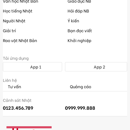
Văn học Nhật Bản
Giáo dục NB
Học tiếng Nhật
Hỏi đáp NB
Người Nhật
Ý kiến
Giải trí
Bạn đọc viết
Rao vặt Nhật Bản
Khởi nghiệp
Tải ứng dụng
App 1
App 2
Liên hệ
Tư vấn
Quảng cáo
Cảnh sát Nhật
0123.456.789
0999.999.888