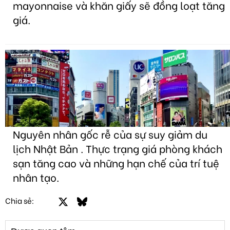
mayonnaise và khăn giấy sẽ đồng loạt tăng
giá.
Nguyên nhân gốc rễ của sự suy giảm du
lịch Nhật Bản . Thực trạng giá phòng khách
sạn tăng cao và những hạn chế của trí tuệ
nhân tạo.
Facebook
X
Bluesky
LinkedIn
Email
Link
Chia sẻ: