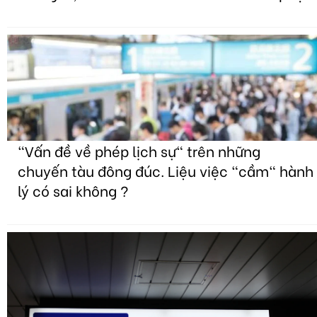
"Vấn đề về phép lịch sự" trên những
chuyến tàu đông đúc. Liệu việc "cầm" hành
lý có sai không ?