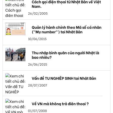
Cách gọi điện thọai từ Nhật Bản về Việt
Nam.
26/02/2005
Quản lý hành chính theo Mã số cá nhân
("My number") tại Nhật Bản
10/06/2015
Thu nhập bình quân của người Nhật là
bao nhiêu?
26/06/2015
Vấn đề TU NGHIỆP SINH tại Nhật Bản
28/07/2007
Về VN mà không trả điện thoại ?
01/07/2008