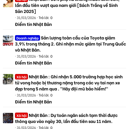
lần đầu tiên vượt qua nam giới [Sách Trắng về Sinh
Sản 2025]
31/03/2026
Trả lời: 0
Điểm tin Nhật Bản
Sản lượng toàn cầu của Toyota giảm
Doanh nghiệp
3,9% trong tháng 2. Ghi nhận mức giảm tại Trung Quốc
và Nhật Bản.
31/03/2026
Trả lời: 0
Điểm tin Nhật Bản
Nhật Bản : Ghi nhận 5.000 trường hợp học sinh
Xã hội
tử vong hoặc bị thương nặng trong các vụ tai nạn xe
đạp trong 5 năm qua . "Hãy đội mũ bảo hiểm!"
31/03/2026
Trả lời: 0
Điểm tin Nhật Bản
Nhật Bản : Dự toán ngân sách tạm thời được
Xã hội
thông qua vào ngày 30, lần đầu tiên sau 11 năm.
31/03/2026
Trả lời: 0