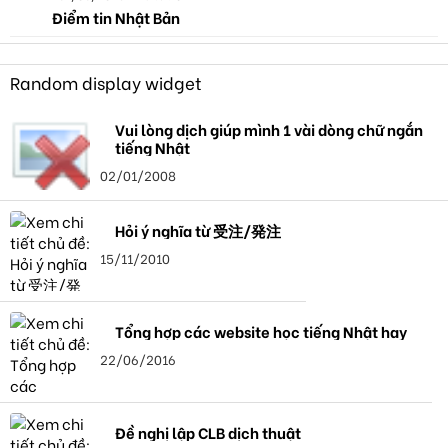
Điểm tin Nhật Bản
Random display widget
Vui lòng dịch giúp mình 1 vài dòng chữ ngắn
tiếng Nhật
02/01/2008
Hỏi ý nghĩa từ 受注/発注
15/11/2010
Tổng hợp các website học tiếng Nhật hay
22/06/2016
Đề nghị lập CLB dịch thuật