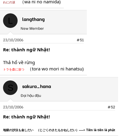
（wa ni no namida)
わにの涙
langthang
L
New Member
23/10/2006
#51
Re: thành ngữ Nhật!
Thả hổ về rừng
（tora wo mori ni hanatsu)
トラを森に放つ
sakura_hana
S
Đại hậu đậu
23/10/2006
#52
Re: thành ngữ Nhật!
地獄の沙汰も金しだい （じごくのさたもかねしだい）-----> Tiền là tiên là phật