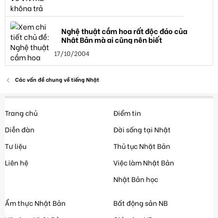
Nghệ thuật cắm hoa rất độc đáo của
Nhật Bản mà ai cũng nên biết
17/10/2004
Các vấn đề chung về tiếng Nhật
Trang chủ
Điểm tin
Diễn đàn
Đời sống tại Nhật
Tư liệu
Thủ tục Nhật Bản
Liên hệ
Việc làm Nhật Bản
Nhật Bản học
Ẩm thực Nhật Bản
Bất động sản NB