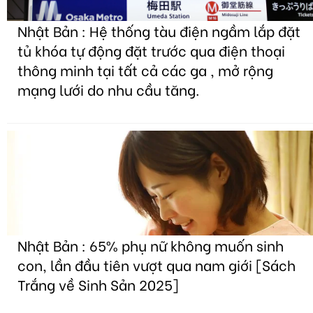
Nhật Bản : Hệ thống tàu điện ngầm lắp đặt
tủ khóa tự động đặt trước qua điện thoại
thông minh tại tất cả các ga , mở rộng
mạng lưới do nhu cầu tăng.
Nhật Bản : 65% phụ nữ không muốn sinh
con, lần đầu tiên vượt qua nam giới [Sách
Trắng về Sinh Sản 2025]