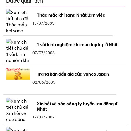
Được quan tâm
Thắc mắc khi sang Nhật làm việc
13/07/2005
1 vài kinh nghiệm khi mua laptop ở Nhật
07/07/2008
Trang bán đấu giá của yahoo Japan
02/06/2005
Xin hỏi về các công ty tuyển lao động đi
Nhật
12/03/2007