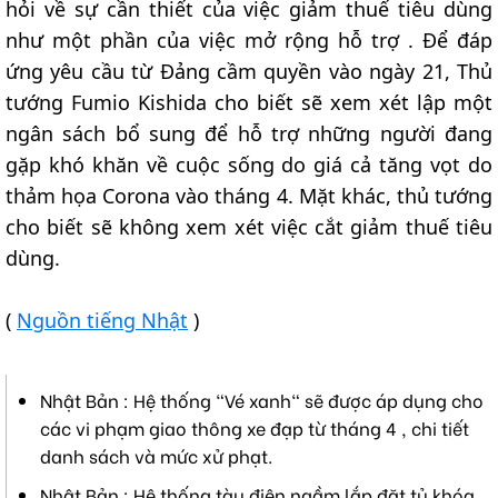
hỏi về sự cần thiết của việc giảm thuế tiêu dùng
như một phần của việc mở rộng hỗ trợ . Để đáp
ứng yêu cầu từ Đảng cầm quyền vào ngày 21, Thủ
tướng Fumio Kishida cho biết sẽ xem xét lập một
ngân sách bổ sung để hỗ trợ những người đang
gặp khó khăn về cuộc sống do giá cả tăng vọt do
thảm họa Corona vào tháng 4. Mặt khác, thủ tướng
cho biết sẽ không xem xét việc cắt giảm thuế tiêu
dùng.
(
Nguồn tiếng Nhật
)
Nhật Bản : Hệ thống "Vé xanh" sẽ được áp dụng cho
các vi phạm giao thông xe đạp từ tháng 4 , chi tiết
danh sách và mức xử phạt.
Nhật Bản : Hệ thống tàu điện ngầm lắp đặt tủ khóa