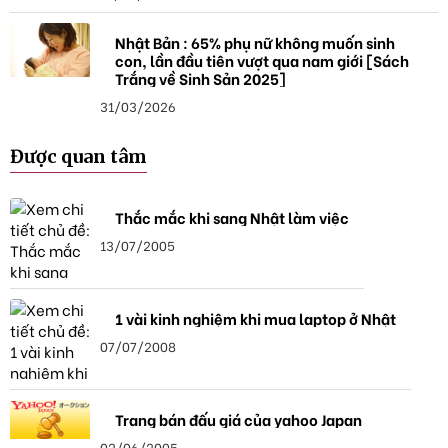
Nhật Bản : 65% phụ nữ không muốn sinh
con, lần đầu tiên vượt qua nam giới [Sách
Trắng về Sinh Sản 2025]
31/03/2026
Được quan tâm
Thắc mắc khi sang Nhật làm việc
13/07/2005
1 vài kinh nghiệm khi mua laptop ở Nhật
07/07/2008
Trang bán đấu giá của yahoo Japan
02/06/2005