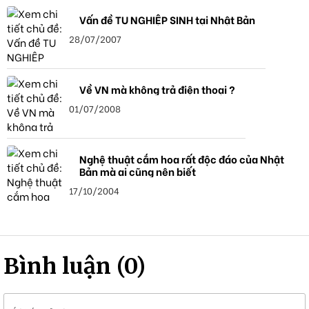
Vấn đề TU NGHIỆP SINH tại Nhật Bản
28/07/2007
Về VN mà không trả điện thoại ?
01/07/2008
Nghệ thuật cắm hoa rất độc đáo của Nhật
Bản mà ai cũng nên biết
17/10/2004
Bình luận (0)