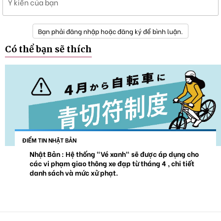
Ý kiến của bạn
Bạn phải đăng nhập hoặc đăng ký để bình luận.
Có thể bạn sẽ thích
ĐIỂM TIN NHẬT BẢN
Nhật Bản : Hệ thống "Vé xanh" sẽ được áp dụng cho
các vi phạm giao thông xe đạp từ tháng 4 , chi tiết
danh sách và mức xử phạt.