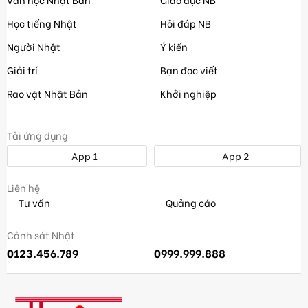
Học tiếng Nhật
Hỏi đáp NB
Người Nhật
Ý kiến
Giải trí
Bạn đọc viết
Rao vặt Nhật Bản
Khởi nghiệp
Tải ứng dụng
App 1
App 2
Liên hệ
Tư vấn
Quảng cáo
Cảnh sát Nhật
0123.456.789
0999.999.888