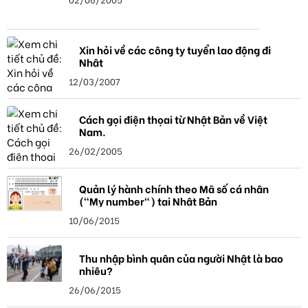
Xin hỏi về các công ty tuyển lao động đi
Nhật
12/03/2007
Cách gọi điện thọai từ Nhật Bản về Việt
Nam.
26/02/2005
Quản lý hành chính theo Mã số cá nhân
("My number") tại Nhật Bản
10/06/2015
Thu nhập bình quân của người Nhật là bao
nhiêu?
26/06/2015