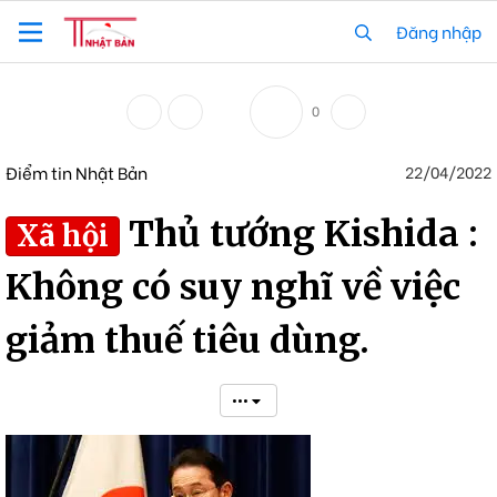
Đăng nhập
0
Điểm tin Nhật Bản
22/04/2022
Thủ tướng Kishida :
Xã hội
Không có suy nghĩ về việc
giảm thuế tiêu dùng.
•••