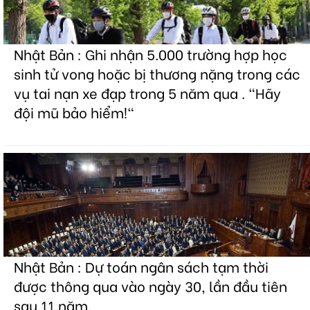
Nhật Bản : Ghi nhận 5.000 trường hợp học
sinh tử vong hoặc bị thương nặng trong các
vụ tai nạn xe đạp trong 5 năm qua . "Hãy
đội mũ bảo hiểm!"
Nhật Bản : Dự toán ngân sách tạm thời
được thông qua vào ngày 30, lần đầu tiên
sau 11 năm.