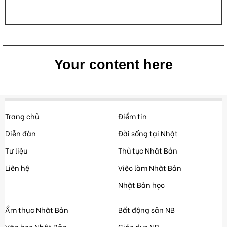
Your content here
Trang chủ
Điểm tin
Diễn đàn
Đời sống tại Nhật
Tư liệu
Thủ tục Nhật Bản
Liên hệ
Việc làm Nhật Bản
Nhật Bản học
Ẩm thực Nhật Bản
Bất động sản NB
Văn học Nhật Bản
Giáo dục NB