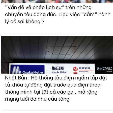
"Vấn đề về phép lịch sự" trên những
chuyến tàu đông đúc. Liệu việc "cầm" hành
lý có sai không ?
Nhật Bản : Hệ thống tàu điện ngầm lắp đặt
tủ khóa tự động đặt trước qua điện thoại
thông minh tại tất cả các ga , mở rộng
mạng lưới do nhu cầu tăng.