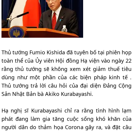
Thủ tướng Fumio Kishida đã tuyên bố tại phiên họp
toàn thể của Ủy viên Hội đồng Hạ viện vào ngày 22
rằng thủ tướng sẽ không xem xét giảm thuế tiêu
dùng như một phần của các biện pháp kinh tế .
Thủ tướng trả lời câu hỏi của đại diện Đảng Cộng
Sản Nhật Bản bà Akiko Kurabayashi.
Hạ nghị sĩ Kurabayashi chỉ ra rằng tình hình lạm
phát đang làm gia tăng cuộc sống khó khăn của
người dân do thảm họa Corona gây ra, và đặt câu