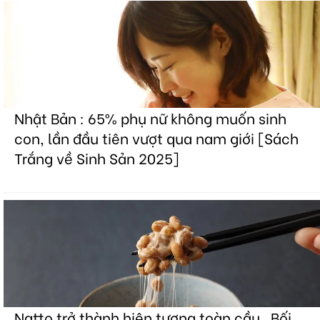
Nhật Bản : 65% phụ nữ không muốn sinh
con, lần đầu tiên vượt qua nam giới [Sách
Trắng về Sinh Sản 2025]
Natto trở thành hiện tượng toàn cầu . Bối