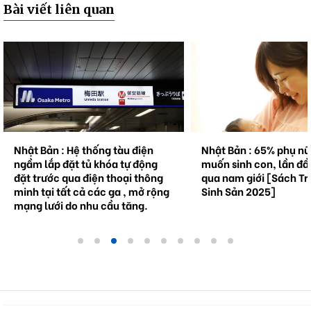
Bài viết liên quan
Nhật Bản : Hệ thống tàu điện
Nhật Bản : 65% phụ n
ngầm lắp đặt tủ khóa tự động
muốn sinh con, lần đầ
đặt trước qua điện thoại thông
qua nam giới [Sách Tr
minh tại tất cả các ga , mở rộng
Sinh Sản 2025]
mạng lưới do nhu cầu tăng.