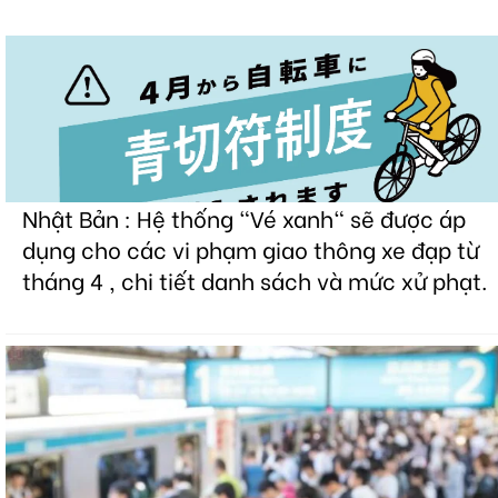
Nhật Bản : Hệ thống "Vé xanh" sẽ được áp
dụng cho các vi phạm giao thông xe đạp từ
tháng 4 , chi tiết danh sách và mức xử phạt.