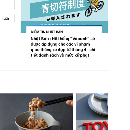
h luận.
ĐIỂM TIN NHẬT BẢN
Nhật Bản : Hệ thống "Vé xanh" sẽ
được áp dụng cho các vi phạm
giao thông xe đạp từ tháng 4 , chi
tiết danh sách và mức xử phạt.