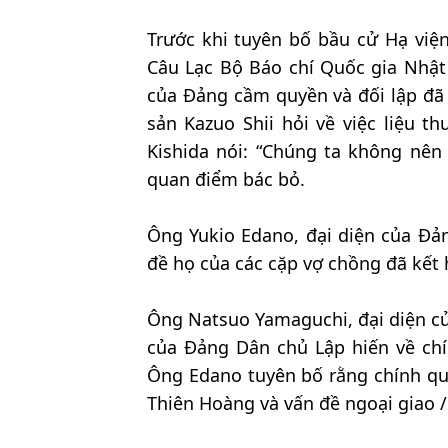
Trước khi tuyên bố bầu cử Hạ việ
Câu Lạc Bộ Báo chí Quốc gia Nhật 
của Đảng cầm quyền và đối lập đã 
sản Kazuo Shii hỏi về việc liệu 
Kishida nói: “Chúng ta không nên
quan điểm bác bỏ.
Ông Yukio Edano, đại diện của Đả
đề họ của các cặp vợ chồng đã kết 
Ông Natsuo Yamaguchi, đại diện củ
của Đảng Dân chủ Lập hiến về ch
Ông Edano tuyên bố rằng chính qu
Thiên Hoàng và vấn đề ngoại giao 