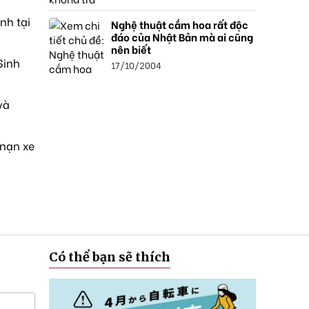
nh tại
Nghệ thuật cắm hoa rất độc
đáo của Nhật Bản mà ai cũng
nên biết
Sinh
17/10/2004
và
 nạn xe
Có thể bạn sẽ thích