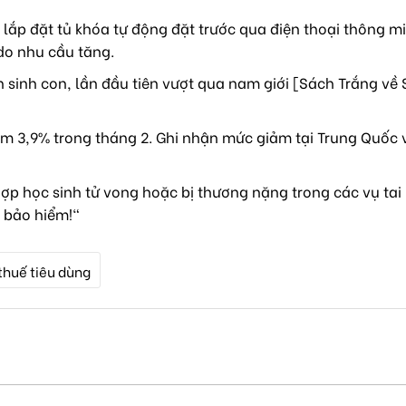
lắp đặt tủ khóa tự động đặt trước qua điện thoại thông mi
do nhu cầu tăng.
sinh con, lần đầu tiên vượt qua nam giới [Sách Trắng về 
m 3,9% trong tháng 2. Ghi nhận mức giảm tại Trung Quốc 
ợp học sinh tử vong hoặc bị thương nặng trong các vụ tai
 bảo hiểm!"
thuế tiêu dùng