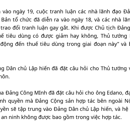
n vào ngày 19, cuộc tranh luận các nhà lãnh đạo Đ
Bản tổ chức đã diễn ra vào ngày 18, và các nhà lã
trao đổi tranh luận gay gắt. Khi được Chủ tịch Đản
thuế tiêu dùng có được giảm hay không, Thủ tướng
 động đến thuế tiêu dùng trong giai đoạn này” và 
ng Dân chủ Lập hiến đã đặt câu hỏi cho Thủ tướng 
hôn.
a Đảng Công MInh đã đặt câu hỏi cho ông Edano, đạ
ính quyền mà Đảng Cộng sản hợp tác bên ngoài Nộ
yền sẽ tập trung vào Đảng Dân chủ Lập hiến, và hệ
/ an ninh không được bao gồm trong việc hợp tác.