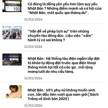
Có đúng là đồng yên yếu hơn làm suy yếu
Nhật Bản ? Những điểm mạnh và cơ hội của
"Nhật Bản, một quốc gia thặng dư".
31/03/2026
"Vấn đề về phép lịch sự" trên những
chuyến tàu đông đúc. Liệu việc "cầm"
hành lý có sai không ?
31/03/2026
Nhật Bản : Hệ thống tàu điện ngầm lắp đặt
tủ khóa tự động đặt trước qua điện thoại
thông minh tại tất cả các ga , mở rộng
mạng lưới do nhu cầu tăng.
31/03/2026
Nhật Bản : 65% phụ nữ không muốn sinh
con, lần đầu tiên vượt qua nam giới [Sách
Trắng về Sinh Sản 2025]
31/03/2026