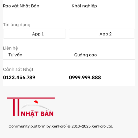
Rao vặt Nhật Bản
Khởi nghiệp
Tải ứng dụng
App 1
App 2
Liên hệ
Tư vấn
Quảng cáo
Cảnh sát Nhật
0123.456.789
0999.999.888
®
Community platform by XenForo
© 2010-2025 XenForo Ltd.