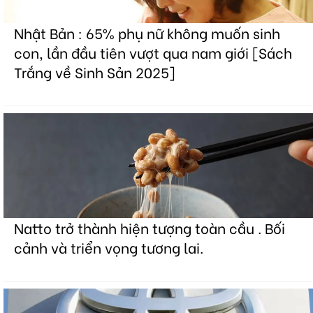
Nhật Bản : 65% phụ nữ không muốn sinh
con, lần đầu tiên vượt qua nam giới [Sách
Trắng về Sinh Sản 2025]
Natto trở thành hiện tượng toàn cầu . Bối
cảnh và triển vọng tương lai.