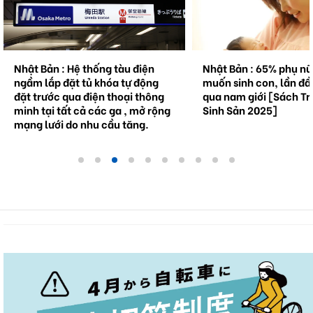
Nhật Bản : Hệ thống tàu điện
Nhật Bản : 65% phụ n
ngầm lắp đặt tủ khóa tự động
muốn sinh con, lần đầ
đặt trước qua điện thoại thông
qua nam giới [Sách Tr
minh tại tất cả các ga , mở rộng
Sinh Sản 2025]
mạng lưới do nhu cầu tăng.