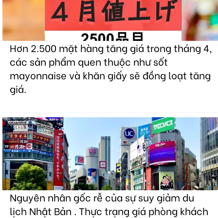
Hơn 2.500 mặt hàng tăng giá trong tháng 4,
các sản phẩm quen thuộc như sốt
mayonnaise và khăn giấy sẽ đồng loạt tăng
giá.
Nguyên nhân gốc rễ của sự suy giảm du
lịch Nhật Bản . Thực trạng giá phòng khách