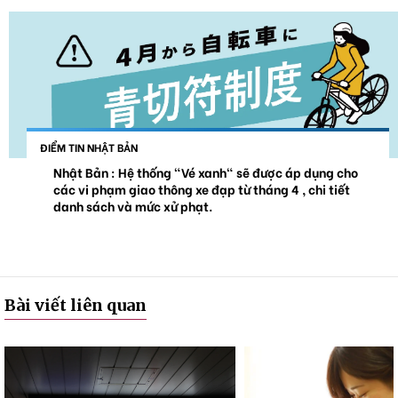
ĐIỂM TIN NHẬT BẢN
Nhật Bản : Hệ thống "Vé xanh" sẽ được áp dụng cho
các vi phạm giao thông xe đạp từ tháng 4 , chi tiết
danh sách và mức xử phạt.
Bài viết liên quan