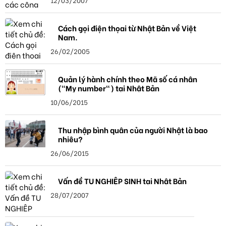
Cách gọi điện thọai từ Nhật Bản về Việt
Nam.
26/02/2005
Quản lý hành chính theo Mã số cá nhân
("My number") tại Nhật Bản
10/06/2015
Thu nhập bình quân của người Nhật là bao
nhiêu?
26/06/2015
Vấn đề TU NGHIỆP SINH tại Nhật Bản
28/07/2007