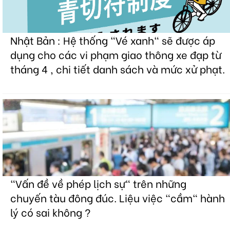
Nhật Bản : Hệ thống "Vé xanh" sẽ được áp
dụng cho các vi phạm giao thông xe đạp từ
tháng 4 , chi tiết danh sách và mức xử phạt.
"Vấn đề về phép lịch sự" trên những
chuyến tàu đông đúc. Liệu việc "cầm" hành
lý có sai không ?