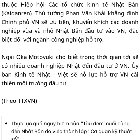
thuộc Hiệp hội Các tổ chức kinh tế Nhật Bản
(Kaidanren). Thủ tướng Phan Văn Khải khẳng định
Chính phủ VN sẽ ưu tiên, khuyến khích các doanh
nghiệp vừa và nhỏ Nhật Bản đầu tư vào VN, đặc
biệt đối với ngành công nghiệp hỗ trợ.
Ngài Oka Motoyuki cho biết trong thời gian tới sẽ
có nhiều doanh nghiệp Nhật đến đầu tư ở VN. Ủy
ban Kinh tế Nhật - Việt sẽ nỗ lực hỗ trợ VN cải
thiện môi trường đầu tư.
(Theo TTXVN)
Thực lực quá nguy hiểm của "Tàu đen" cuối cùng
đến Nhật Bản do việc thành lập "Cơ quan kỹ thuật
số"