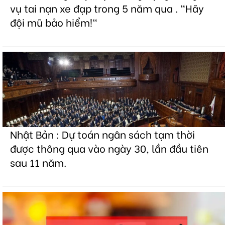
vụ tai nạn xe đạp trong 5 năm qua . "Hãy
đội mũ bảo hiểm!"
Nhật Bản : Dự toán ngân sách tạm thời
được thông qua vào ngày 30, lần đầu tiên
sau 11 năm.