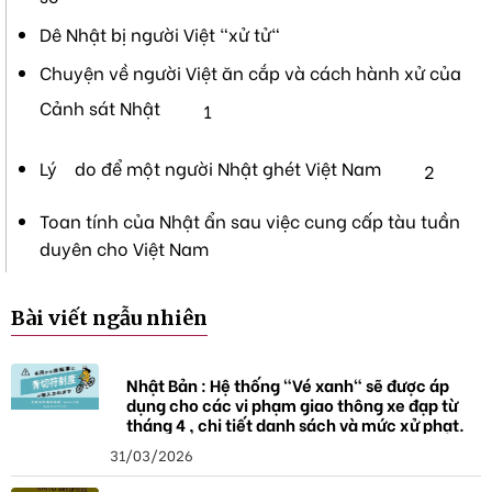
Dê Nhật bị người Việt "xử tử"
Chuyện về người Việt ăn cắp và cách hành xử của
Cảnh sát Nhật
1
Lý do để một người Nhật ghét Việt Nam
2
Toan tính của Nhật ẩn sau việc cung cấp tàu tuần
duyên cho Việt Nam
Bài viết ngẫu nhiên
Nhật Bản : Hệ thống "Vé xanh" sẽ được áp
dụng cho các vi phạm giao thông xe đạp từ
tháng 4 , chi tiết danh sách và mức xử phạt.
31/03/2026