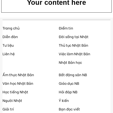
Your content here
Trang chủ
Điểm tin
Diễn đàn
Đời sống tại Nhật
Tư liệu
Thủ tục Nhật Bản
Liên hệ
Việc làm Nhật Bản
Nhật Bản học
Ẩm thực Nhật Bản
Bất động sản NB
Văn học Nhật Bản
Giáo dục NB
Học tiếng Nhật
Hỏi đáp NB
Người Nhật
Ý kiến
Giải trí
Bạn đọc viết