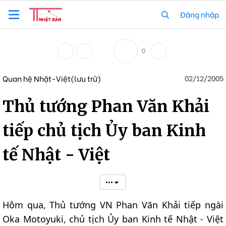
Đăng nhập
0
Quan hệ Nhật-Việt(lưu trữ)
02/12/2005
Thủ tướng Phan Văn Khải
tiếp chủ tịch Ủy ban Kinh
tế Nhật - Việt
•••
Hôm qua, Thủ tướng VN Phan Văn Khải tiếp ngài
Oka Motoyuki, chủ tịch Ủy ban Kinh tế Nhật - Việt