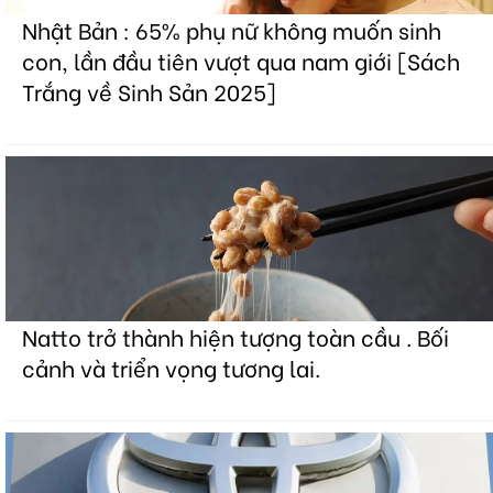
Nhật Bản : 65% phụ nữ không muốn sinh
con, lần đầu tiên vượt qua nam giới [Sách
Trắng về Sinh Sản 2025]
Natto trở thành hiện tượng toàn cầu . Bối
cảnh và triển vọng tương lai.