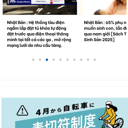
Nhật Bản : Hệ thống tàu điện
Nhật Bản : 65% phụ n
ngầm lắp đặt tủ khóa tự động
muốn sinh con, lần đầ
đặt trước qua điện thoại thông
qua nam giới [Sách Tr
minh tại tất cả các ga , mở rộng
Sinh Sản 2025]
mạng lưới do nhu cầu tăng.