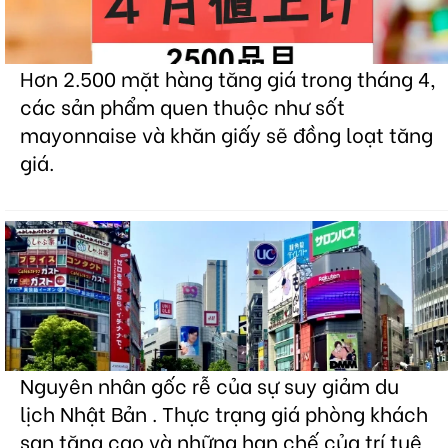
Hơn 2.500 mặt hàng tăng giá trong tháng 4,
các sản phẩm quen thuộc như sốt
mayonnaise và khăn giấy sẽ đồng loạt tăng
giá.
Nguyên nhân gốc rễ của sự suy giảm du
lịch Nhật Bản . Thực trạng giá phòng khách
sạn tăng cao và những hạn chế của trí tuệ