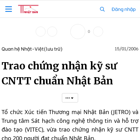
Đăng nhập
0
Quan hệ Nhật-Việt(lưu trữ)
15/01/2006
Trao chứng nhận kỹ sư
CNTT chuẩn Nhật Bản
•••
Tổ chức Xúc tiến Thương mại Nhật Bản (JETRO) và
Trung tâm Sát hạch công nghệ thông tin và hỗ trợ
đào tạo (VITEC), vừa trao chứng nhận kỹ sư CNTT
cho 200 người đạt chuẩn Nhật Bản.