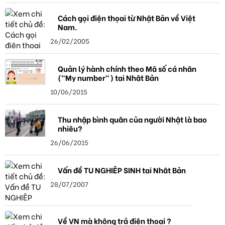
Cách gọi điện thọai từ Nhật Bản về Việt
Nam.
26/02/2005
Quản lý hành chính theo Mã số cá nhân
("My number") tại Nhật Bản
10/06/2015
Thu nhập bình quân của người Nhật là bao
nhiêu?
26/06/2015
Vấn đề TU NGHIỆP SINH tại Nhật Bản
28/07/2007
Về VN mà không trả điện thoại ?