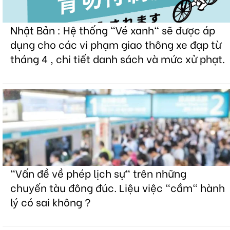
Nhật Bản : Hệ thống "Vé xanh" sẽ được áp
dụng cho các vi phạm giao thông xe đạp từ
tháng 4 , chi tiết danh sách và mức xử phạt.
"Vấn đề về phép lịch sự" trên những
chuyến tàu đông đúc. Liệu việc "cầm" hành
lý có sai không ?