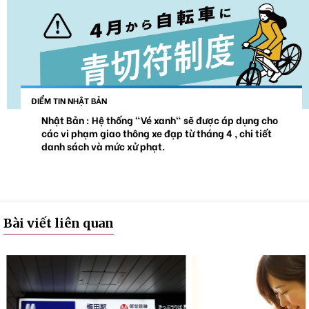
ĐIỂM TIN NHẬT BẢN
Nhật Bản : Hệ thống "Vé xanh" sẽ được áp dụng cho
các vi phạm giao thông xe đạp từ tháng 4 , chi tiết
danh sách và mức xử phạt.
Bài viết liên quan