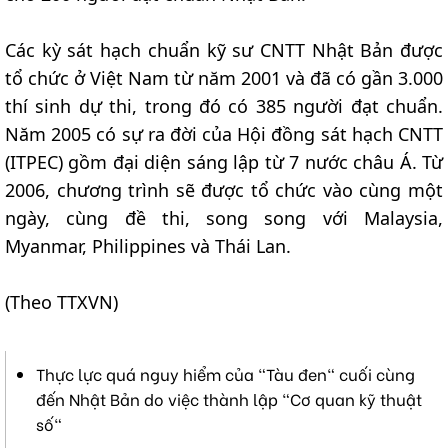
Các kỳ sát hạch chuẩn kỹ sư CNTT Nhật Bản được
tổ chức ở Việt Nam từ năm 2001 và đã có gần 3.000
thí sinh dự thi, trong đó có 385 người đạt chuẩn.
Năm 2005 có sự ra đời của Hội đồng sát hạch CNTT
(ITPEC) gồm đại diện sáng lập từ 7 nước châu Á. Từ
2006, chương trình sẽ được tổ chức vào cùng một
ngày, cùng đề thi, song song với Malaysia,
Myanmar, Philippines và Thái Lan.
(Theo TTXVN)
Thực lực quá nguy hiểm của "Tàu đen" cuối cùng
đến Nhật Bản do việc thành lập "Cơ quan kỹ thuật
số"