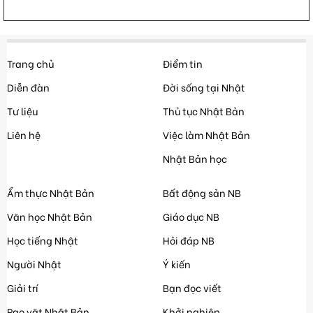
Trang chủ
Điểm tin
Diễn đàn
Đời sống tại Nhật
Tư liệu
Thủ tục Nhật Bản
Liên hệ
Việc làm Nhật Bản
Nhật Bản học
Ẩm thực Nhật Bản
Bất động sản NB
Văn học Nhật Bản
Giáo dục NB
Học tiếng Nhật
Hỏi đáp NB
Người Nhật
Ý kiến
Giải trí
Bạn đọc viết
Rao vặt Nhật Bản
Khởi nghiệp