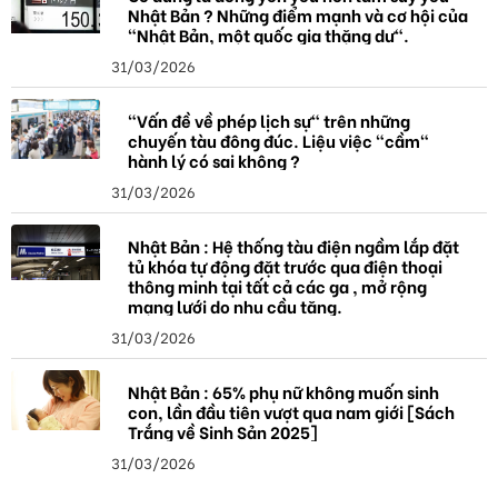
Nhật Bản ? Những điểm mạnh và cơ hội của
"Nhật Bản, một quốc gia thặng dư".
31/03/2026
"Vấn đề về phép lịch sự" trên những
chuyến tàu đông đúc. Liệu việc "cầm"
hành lý có sai không ?
31/03/2026
Nhật Bản : Hệ thống tàu điện ngầm lắp đặt
tủ khóa tự động đặt trước qua điện thoại
thông minh tại tất cả các ga , mở rộng
mạng lưới do nhu cầu tăng.
31/03/2026
Nhật Bản : 65% phụ nữ không muốn sinh
con, lần đầu tiên vượt qua nam giới [Sách
Trắng về Sinh Sản 2025]
31/03/2026