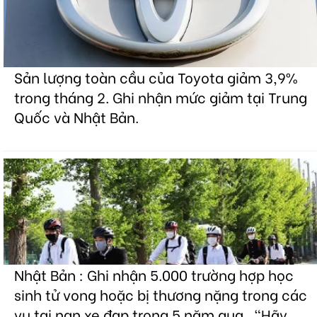
Sản lượng toàn cầu của Toyota giảm 3,9%
trong tháng 2. Ghi nhận mức giảm tại Trung
Quốc và Nhật Bản.
Nhật Bản : Ghi nhận 5.000 trường hợp học
sinh tử vong hoặc bị thương nặng trong các
vụ tai nạn xe đạp trong 5 năm qua . "Hãy