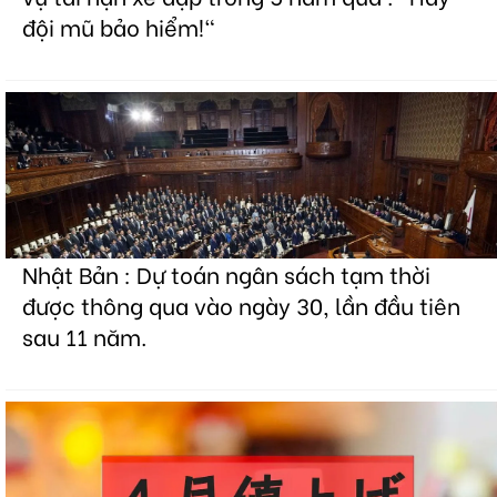
đội mũ bảo hiểm!"
Nhật Bản : Dự toán ngân sách tạm thời
được thông qua vào ngày 30, lần đầu tiên
sau 11 năm.