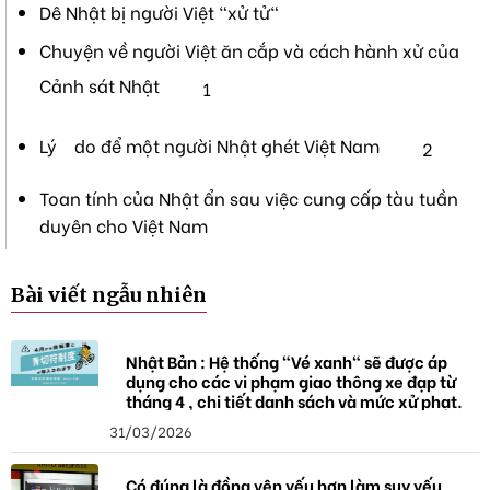
Dê Nhật bị người Việt "xử tử"
Chuyện về người Việt ăn cắp và cách hành xử của
Cảnh sát Nhật
1
Lý do để một người Nhật ghét Việt Nam
2
Toan tính của Nhật ẩn sau việc cung cấp tàu tuần
duyên cho Việt Nam
Bài viết ngẫu nhiên
Nhật Bản : Hệ thống "Vé xanh" sẽ được áp
dụng cho các vi phạm giao thông xe đạp từ
tháng 4 , chi tiết danh sách và mức xử phạt.
31/03/2026
Có đúng là đồng yên yếu hơn làm suy yếu