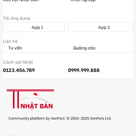
Tải ứng dụng
App 1
App 2
Liên hệ
Tư vấn
Quảng cáo
Cảnh sát Nhật
0123.456.789
0999.999.888
®
Community platform by XenForo
© 2010-2025 XenForo Ltd.