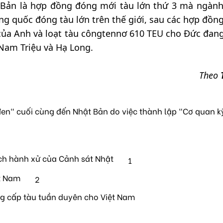
Bản là hợp đồng đóng mới tàu lớn thứ 3 mà ngàn
ng quốc đóng tàu lớn trên thế giới, sau các hợp đồn
 của Anh và loạt tàu côngtennơ 610 TEU cho Đức đan
 Nam Triệu và Hạ Long.
Theo
en" cuối cùng đến Nhật Bản do việc thành lập "Cơ quan k
ch hành xử của Cảnh sát Nhật
1
t Nam
2
ng cấp tàu tuần duyên cho Việt Nam