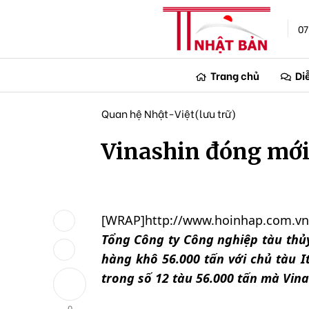
07
Trang chủ
Di
Quan hệ Nhật-Việt(lưu trữ)
Vinashin đóng mới
[WRAP]http://www.hoinhap.com.v
Tổng Công ty Công nghiệp tàu thủ
hàng khô 56.000 tấn với chủ tàu I
trong số 12 tàu 56.000 tấn mà Vin
0