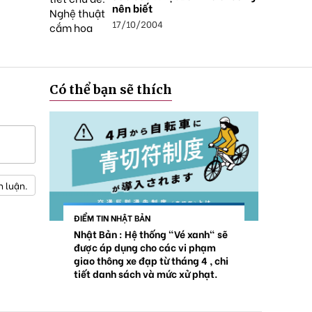
nên biết
17/10/2004
Có thể bạn sẽ thích
h luận.
ĐIỂM TIN NHẬT BẢN
Nhật Bản : Hệ thống "Vé xanh" sẽ
được áp dụng cho các vi phạm
giao thông xe đạp từ tháng 4 , chi
tiết danh sách và mức xử phạt.