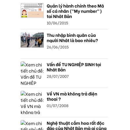
Quản lý hành chính theo Mã
số cá nhân ("My number")
tại Nhật Bản
10/06/2015
Thu nhập bình quân của
người Nhật là bao nhiêu?
26/06/2015
Vấn đề TU NGHIỆP SINH tại
Nhật Bản
28/07/2007
Về VN mà không trả điện
thoại ?
01/07/2008
Nghệ thuật cắm hoa rất độc
đáo của Nhật Bản mà ai cũng