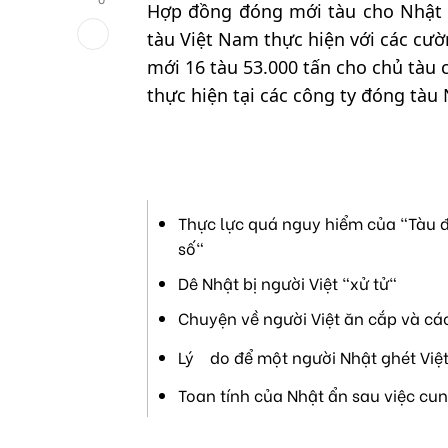
Hợp đồng đóng mới tàu cho Nhật 
tàu Việt Nam thực hiện với các cườ
mới 16 tàu 53.000 tấn cho chủ tàu
thực hiện tại các công ty đóng tàu
Thực lực quá nguy hiểm của "Tàu đ
số"
Dê Nhật bị người Việt "xử tử"
Chuyện về người Việt ăn cắp và cá
Lý do để một người Nhật ghét Việ
Toan tính của Nhật ẩn sau việc cu