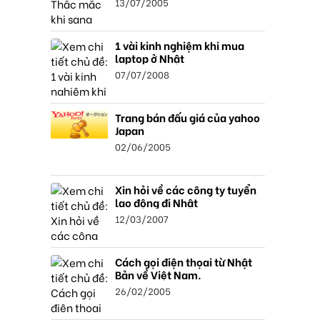
13/07/2005
1 vài kinh nghiệm khi mua
laptop ở Nhật
07/07/2008
Trang bán đấu giá của yahoo
Japan
02/06/2005
Xin hỏi về các công ty tuyển
lao động đi Nhật
12/03/2007
Cách gọi điện thọai từ Nhật
Bản về Việt Nam.
26/02/2005