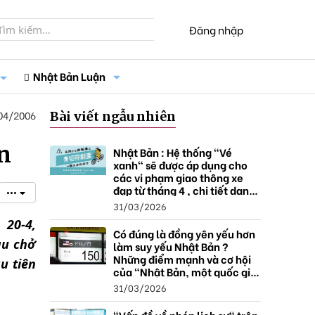
Đăng nhập
Nhật Bản Luận
04/2006
Bài viết ngẫu nhiên
n
Nhật Bản : Hệ thống "Vé
xanh" sẽ được áp dụng cho
các vi phạm giao thông xe
đạp từ tháng 4 , chi tiết danh
•••
sách và mức xử phạt.
31/03/2026
0-4,
Có đúng là đồng yên yếu hơn
àu chở
làm suy yếu Nhật Bản ?
Những điểm mạnh và cơ hội
u tiên
của "Nhật Bản, một quốc gia
thặng dư".
31/03/2026