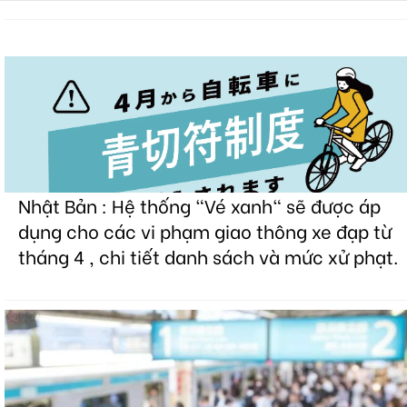
Nhật Bản : Hệ thống "Vé xanh" sẽ được áp
dụng cho các vi phạm giao thông xe đạp từ
tháng 4 , chi tiết danh sách và mức xử phạt.