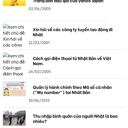
Trang bán đấu giá của yahoo Japan
02/06/2005
Xin hỏi về các công ty tuyển lao động đi
Nhật
12/03/2007
Cách gọi điện thọai từ Nhật Bản về Việt
Nam.
26/02/2005
Quản lý hành chính theo Mã số cá nhân
("My number") tại Nhật Bản
10/06/2015
Thu nhập bình quân của người Nhật là bao
nhiêu?