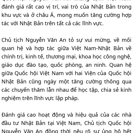
đánh giá rất cao vị trí, vai trò của Nhật Bản trong
khu vực và ở châu Á, mong muốn tăng cường hợp
tác với Nhật Bản trên tất cả các lĩnh vực.
Chủ tịch Nguyễn Văn An tỏ sự vui mừng, về mối
quan hệ và hợp tác giữa Việt Nam-Nhật Bản về
chính trị, kinh tế, thương mại, khoa học công nghệ,
giáo dục đào tạo, quốc phòng, an ninh. Quan hệ
giữa Quốc hội Việt Nam với hai Viện của Quốc hội
Nhật Bản cũng ngày một tăng cường thông qua
các chuyến thăm lẫn nhau để học tập, chia sẻ kinh
nghiệm trên lĩnh vực lập pháp.
Đánh giá cao hoạt động và hiệu quả của các nhà
đầu tư Nhật Bản tại Việt Nam, Chủ tịch Quốc hội
Nguyễn Văn An đồng thời nêu rõ sự ủng hộ hết