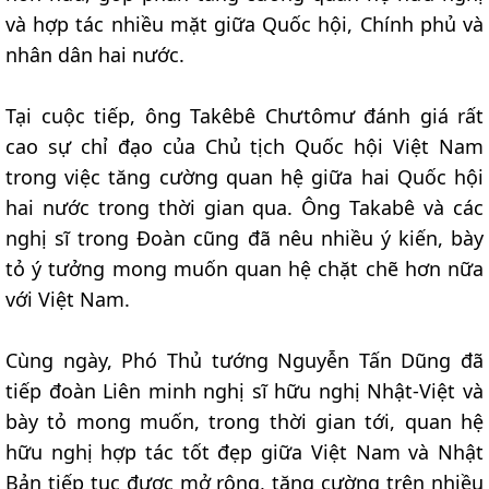
và hợp tác nhiều mặt giữa Quốc hội, Chính phủ và
nhân dân hai nước.
Tại cuộc tiếp, ông Takêbê Chưtômư đánh giá rất
cao sự chỉ đạo của Chủ tịch Quốc hội Việt Nam
trong việc tăng cường quan hệ giữa hai Quốc hội
hai nước trong thời gian qua. Ông Takabê và các
nghị sĩ trong Đoàn cũng đã nêu nhiều ý kiến, bày
tỏ ý tưởng mong muốn quan hệ chặt chẽ hơn nữa
với Việt Nam.
Cùng ngày, Phó Thủ tướng Nguyễn Tấn Dũng đã
tiếp đoàn Liên minh nghị sĩ hữu nghị Nhật-Việt và
bày tỏ mong muốn, trong thời gian tới, quan hệ
hữu nghị hợp tác tốt đẹp giữa Việt Nam và Nhật
Bản tiếp tục được mở rộng, tăng cường trên nhiều