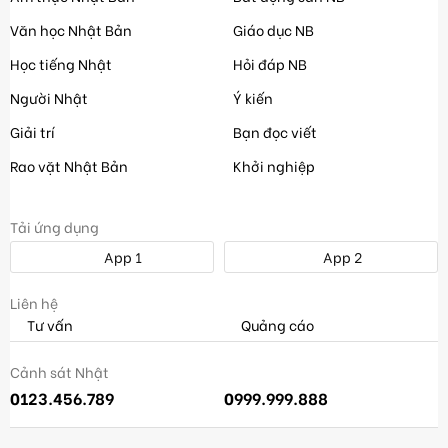
Văn học Nhật Bản
Giáo dục NB
Học tiếng Nhật
Hỏi đáp NB
Người Nhật
Ý kiến
Giải trí
Bạn đọc viết
Rao vặt Nhật Bản
Khởi nghiệp
Tải ứng dụng
App 1
App 2
Liên hệ
Tư vấn
Quảng cáo
Cảnh sát Nhật
0123.456.789
0999.999.888