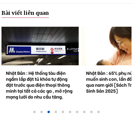
Bài viết liên quan
Nhật Bản : Hệ thống tàu điện
Nhật Bản : 65% phụ n
ngầm lắp đặt tủ khóa tự động
muốn sinh con, lần đầ
đặt trước qua điện thoại thông
qua nam giới [Sách Tr
minh tại tất cả các ga , mở rộng
Sinh Sản 2025]
mạng lưới do nhu cầu tăng.