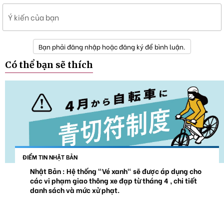
Ý kiến của bạn
Bạn phải đăng nhập hoặc đăng ký để bình luận.
Có thể bạn sẽ thích
ĐIỂM TIN NHẬT BẢN
Nhật Bản : Hệ thống "Vé xanh" sẽ được áp dụng cho
các vi phạm giao thông xe đạp từ tháng 4 , chi tiết
danh sách và mức xử phạt.