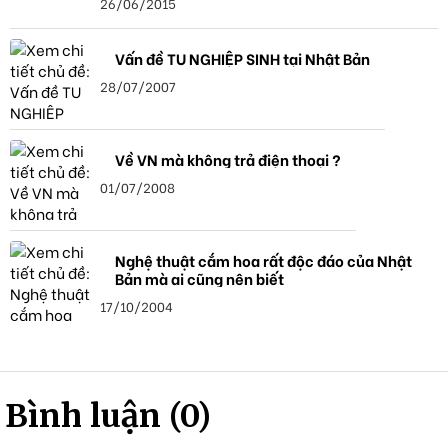
26/06/2015
Vấn đề TU NGHIỆP SINH tại Nhật Bản
28/07/2007
Về VN mà không trả điện thoại ?
01/07/2008
Nghệ thuật cắm hoa rất độc đáo của Nhật
Bản mà ai cũng nên biết
17/10/2004
Bình luận (0)