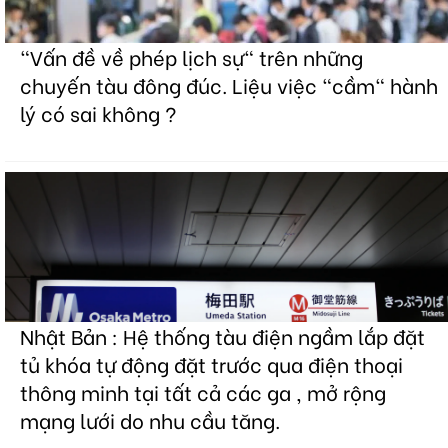
"Vấn đề về phép lịch sự" trên những
chuyến tàu đông đúc. Liệu việc "cầm" hành
lý có sai không ?
Nhật Bản : Hệ thống tàu điện ngầm lắp đặt
tủ khóa tự động đặt trước qua điện thoại
thông minh tại tất cả các ga , mở rộng
mạng lưới do nhu cầu tăng.