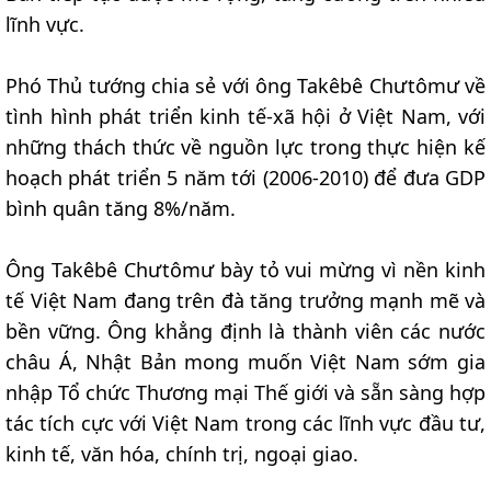
lĩnh vực.
Phó Thủ tướng chia sẻ với ông Takêbê Chưtômư về
tình hình phát triển kinh tế-xã hội ở Việt Nam, với
những thách thức về nguồn lực trong thực hiện kế
hoạch phát triển 5 năm tới (2006-2010) để đưa GDP
bình quân tăng 8%/năm.
Ông Takêbê Chưtômư bày tỏ vui mừng vì nền kinh
tế Việt Nam đang trên đà tăng trưởng mạnh mẽ và
bền vững. Ông khẳng định là thành viên các nước
châu Á, Nhật Bản mong muốn Việt Nam sớm gia
nhập Tổ chức Thương mại Thế giới và sẵn sàng hợp
tác tích cực với Việt Nam trong các lĩnh vực đầu tư,
kinh tế, văn hóa, chính trị, ngoại giao.