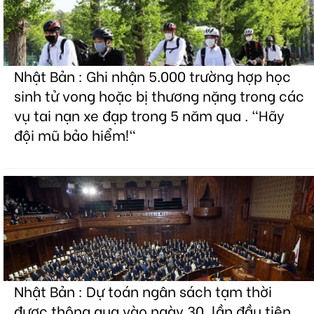
Nhật Bản : Ghi nhận 5.000 trường hợp học
sinh tử vong hoặc bị thương nặng trong các
vụ tai nạn xe đạp trong 5 năm qua . "Hãy
đội mũ bảo hiểm!"
Nhật Bản : Dự toán ngân sách tạm thời
được thông qua vào ngày 30, lần đầu tiên