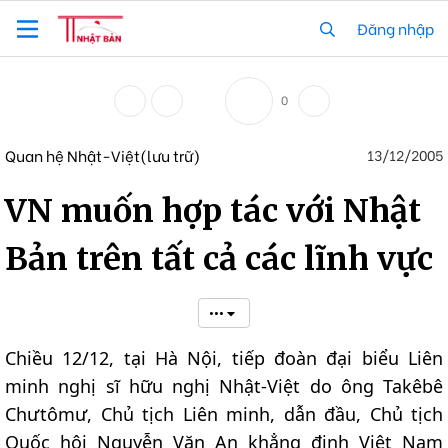
Đăng nhập
0
Quan hệ Nhật-Việt(lưu trữ)
13/12/2005
VN muốn hợp tác với Nhật
Bản trên tất cả các lĩnh vực
•••
Chiều 12/12, tại Hà Nội, tiếp đoàn đại biểu Liên
minh nghị sĩ hữu nghị Nhật-Việt do ông Takêbê
Chưtômư, Chủ tịch Liên minh, dẫn đầu, Chủ tịch
Quốc hội Nguyễn Văn An khẳng định Việt Nam