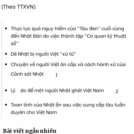
(Theo TTXVN)
Thực lực quá nguy hiểm của "Tàu đen" cuối cùng
đến Nhật Bản do việc thành lập "Cơ quan kỹ thuật
số"
Dê Nhật bị người Việt "xử tử"
Chuyện về người Việt ăn cắp và cách hành xử của
Cảnh sát Nhật
1
Lý do để một người Nhật ghét Việt Nam
2
Toan tính của Nhật ẩn sau việc cung cấp tàu tuần
duyên cho Việt Nam
Bài viết ngẫu nhiên