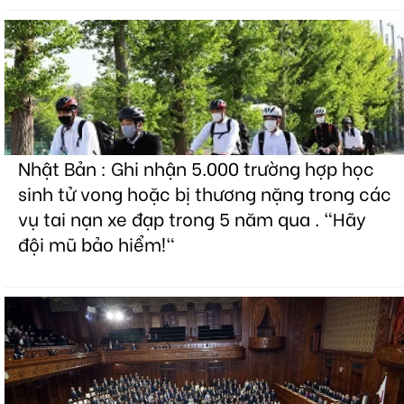
Nhật Bản : Ghi nhận 5.000 trường hợp học
sinh tử vong hoặc bị thương nặng trong các
vụ tai nạn xe đạp trong 5 năm qua . "Hãy
đội mũ bảo hiểm!"