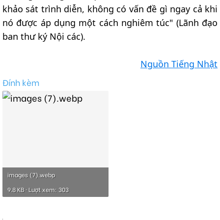
khảo sát trình diễn, không có vấn đề gì ngay cả khi
nó được áp dụng một cách nghiêm túc" (Lãnh đạo
ban thư ký Nội các).
Nguồn Tiếng Nhật
Đính kèm
images (7).webp
9.8 KB · Lượt xem: 303