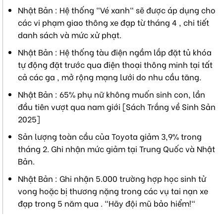
Nhật Bản : Hệ thống "Vé xanh" sẽ được áp dụng cho
các vi phạm giao thông xe đạp từ tháng 4 , chi tiết
danh sách và mức xử phạt.
Nhật Bản : Hệ thống tàu điện ngầm lắp đặt tủ khóa
tự động đặt trước qua điện thoại thông minh tại tất
cả các ga , mở rộng mạng lưới do nhu cầu tăng.
Nhật Bản : 65% phụ nữ không muốn sinh con, lần
đầu tiên vượt qua nam giới [Sách Trắng về Sinh Sản
2025]
Sản lượng toàn cầu của Toyota giảm 3,9% trong
tháng 2. Ghi nhận mức giảm tại Trung Quốc và Nhật
Bản.
Nhật Bản : Ghi nhận 5.000 trường hợp học sinh tử
vong hoặc bị thương nặng trong các vụ tai nạn xe
đạp trong 5 năm qua . "Hãy đội mũ bảo hiểm!"