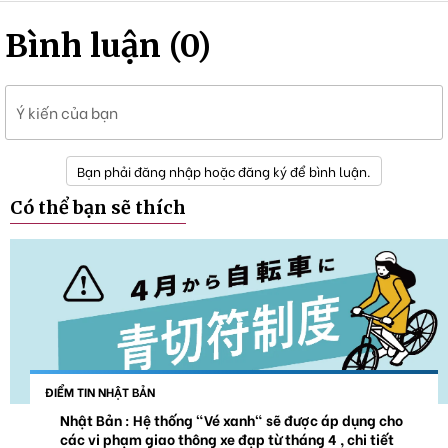
Bình luận (0)
Ý kiến của bạn
Bạn phải đăng nhập hoặc đăng ký để bình luận.
Có thể bạn sẽ thích
ĐIỂM TIN NHẬT BẢN
Nhật Bản : Hệ thống "Vé xanh" sẽ được áp dụng cho
các vi phạm giao thông xe đạp từ tháng 4 , chi tiết