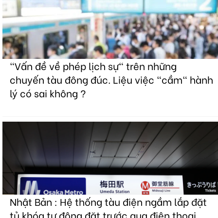
"Vấn đề về phép lịch sự" trên những
chuyến tàu đông đúc. Liệu việc "cầm" hành
lý có sai không ?
Nhật Bản : Hệ thống tàu điện ngầm lắp đặt
tủ khóa tự động đặt trước qua điện thoại