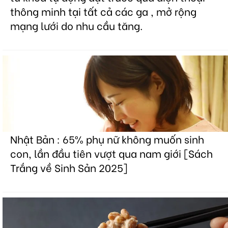
thông minh tại tất cả các ga , mở rộng
mạng lưới do nhu cầu tăng.
Nhật Bản : 65% phụ nữ không muốn sinh
con, lần đầu tiên vượt qua nam giới [Sách
Trắng về Sinh Sản 2025]