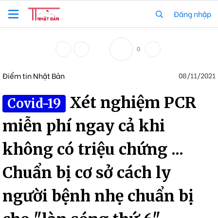
Đăng nhập
0
Điểm tin Nhật Bản
08/11/2021
Xét nghiệm PCR
Covid-19
miễn phí ngay cả khi
không có triệu chứng ...
Chuẩn bị cơ sở cách ly
người bệnh nhẹ chuẩn bị