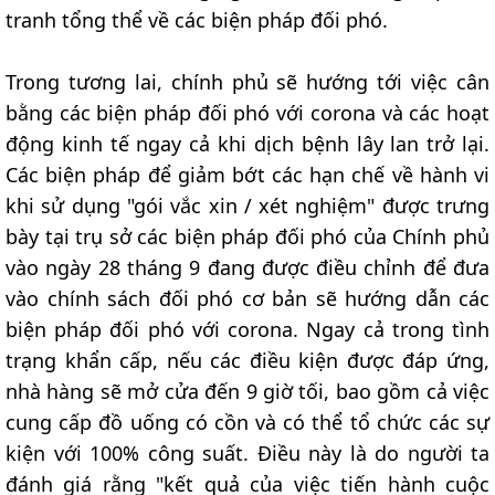
tranh tổng thể về các biện pháp đối phó.
Trong tương lai, chính phủ sẽ hướng tới việc cân
bằng các biện pháp đối phó với corona và các hoạt
động kinh tế ngay cả khi dịch bệnh lây lan trở lại.
Các biện pháp để giảm bớt các hạn chế về hành vi
khi sử dụng "gói vắc xin / xét nghiệm" được trưng
bày tại trụ sở các biện pháp đối phó của Chính phủ
vào ngày 28 tháng 9 đang được điều chỉnh để đưa
vào chính sách đối phó cơ bản sẽ hướng dẫn các
biện pháp đối phó với corona. Ngay cả trong tình
trạng khẩn cấp, nếu các điều kiện được đáp ứng,
nhà hàng sẽ mở cửa đến 9 giờ tối, bao gồm cả việc
cung cấp đồ uống có cồn và có thể tổ chức các sự
kiện với 100% công suất. Điều này là do người ta
đánh giá rằng "kết quả của việc tiến hành cuộc