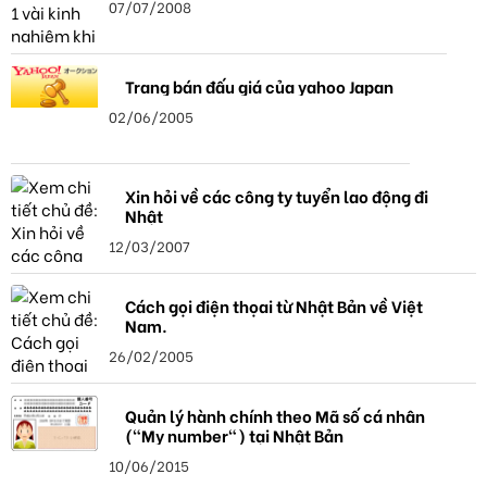
07/07/2008
Trang bán đấu giá của yahoo Japan
02/06/2005
Xin hỏi về các công ty tuyển lao động đi
Nhật
12/03/2007
Cách gọi điện thọai từ Nhật Bản về Việt
Nam.
26/02/2005
Quản lý hành chính theo Mã số cá nhân
("My number") tại Nhật Bản
10/06/2015