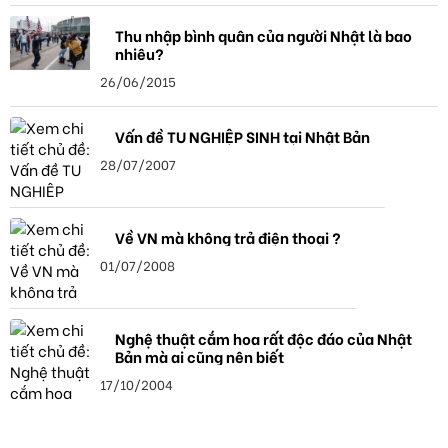
Thu nhập bình quân của người Nhật là bao
nhiêu?
26/06/2015
Vấn đề TU NGHIỆP SINH tại Nhật Bản
28/07/2007
Về VN mà không trả điện thoại ?
01/07/2008
Nghệ thuật cắm hoa rất độc đáo của Nhật
Bản mà ai cũng nên biết
17/10/2004