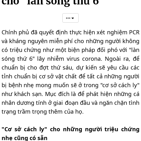
cho "làn sóng thứ 6"
•••
Chính phủ đã quyết định thực hiện xét nghiệm PCR
và kháng nguyên miễn phí cho những người không
có triệu chứng như một biện pháp đối phó với "làn
sóng thứ 6" lây nhiễm virus corona. Ngoài ra, để
chuẩn bị cho đợt thứ sáu, dự kiến sẽ yêu cầu các
tỉnh chuẩn bị cơ sở vật chất để tất cả những người
bị bệnh nhẹ mong muốn sẽ ở trong "cơ sở cách ly"
như khách sạn. Mục đích là để phát hiện những cá
nhân dương tính ở giai đoạn đầu và ngăn chặn tình
trạng trầm trọng thêm của họ.
"Cơ sở cách ly" cho những người triệu chứng
nhẹ cũng có sẵn