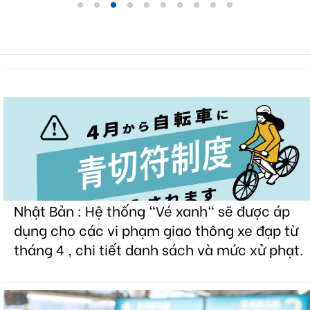
Nhật Bản : Hệ thống "Vé xanh" sẽ được áp
dụng cho các vi phạm giao thông xe đạp từ
tháng 4 , chi tiết danh sách và mức xử phạt.