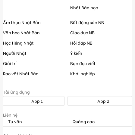
Nhật Bản học
Ẩm thực Nhật Bản
Bất động sản NB
Văn học Nhật Bản
Giáo dục NB
Học tiếng Nhật
Hỏi đáp NB
Người Nhật
Ý kiến
Giải trí
Bạn đọc viết
Rao vặt Nhật Bản
Khởi nghiệp
Tải ứng dụng
App 1
App 2
Liên hệ
Tư vấn
Quảng cáo