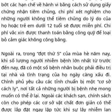
bớt các hạn chế về hành vi bằng cách sử dụng giấy
chứng nhận tiêm chủng, chi phí xét nghiệm cho
những người không thể tiêm chủng do lý do của
họ hoặc trẻ em dưới 12 tuổi sẽ được miễn phí. Chi
phí vắc xin được thanh toán bằng công quỹ để loại
bỏ cảm giác không công bằng.
Ngoài ra, trong “đợt thứ 5” của mùa hè năm nay,
khi số lượng người nhiễm bệnh lớn nhất từ trước
đến nay, đã có một số bệnh nhân buộc phải điều trị
tại nhà và tình trạng của họ ngày càng xấu đi.
Chính phủ yêu cầu các tỉnh chuẩn bị một "cơ sở
cách ly", nơi tất cả những người bị bệnh nhẹ mong
muốn có thể ở lại. Ngoài các khách sạn, chính sách
còn cho phép các cơ sở vật chất đơn giản có thể
được lắp đặt ngay lập tức khi sự lây nhiễm lan