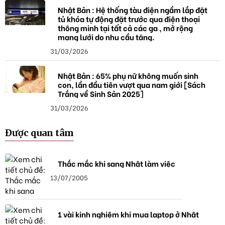
Nhật Bản : Hệ thống tàu điện ngầm lắp đặt
tủ khóa tự động đặt trước qua điện thoại
thông minh tại tất cả các ga , mở rộng
mạng lưới do nhu cầu tăng.
31/03/2026
Nhật Bản : 65% phụ nữ không muốn sinh
con, lần đầu tiên vượt qua nam giới [Sách
Trắng về Sinh Sản 2025]
31/03/2026
Được quan tâm
Thắc mắc khi sang Nhật làm việc
13/07/2005
1 vài kinh nghiệm khi mua laptop ở Nhật