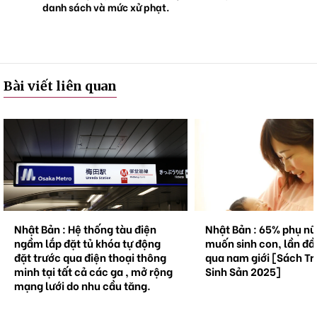
danh sách và mức xử phạt.
Bài viết liên quan
Nhật Bản : Hệ thống tàu điện
Nhật Bản : 65% phụ n
ngầm lắp đặt tủ khóa tự động
muốn sinh con, lần đầ
đặt trước qua điện thoại thông
qua nam giới [Sách Tr
minh tại tất cả các ga , mở rộng
Sinh Sản 2025]
mạng lưới do nhu cầu tăng.