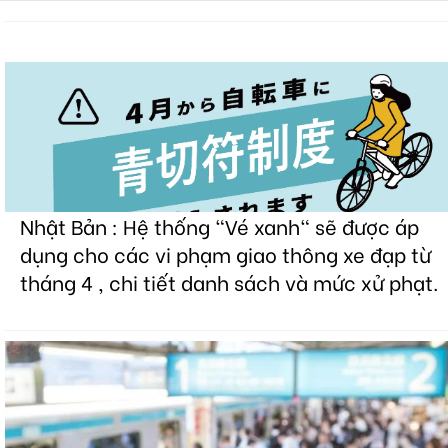
Nhật Bản : Hệ thống "Vé xanh" sẽ được áp
dụng cho các vi phạm giao thông xe đạp từ
tháng 4 , chi tiết danh sách và mức xử phạt.