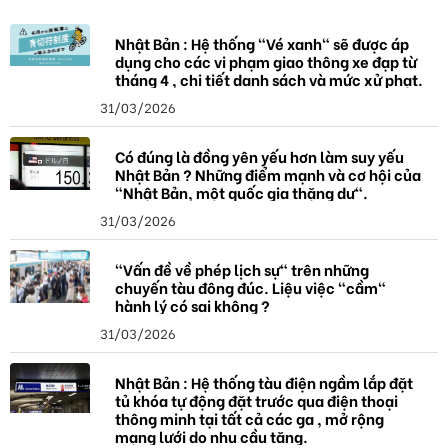
Nhật Bản : Hệ thống "Vé xanh" sẽ được áp
dụng cho các vi phạm giao thông xe đạp từ
tháng 4 , chi tiết danh sách và mức xử phạt.
31/03/2026
Có đúng là đồng yên yếu hơn làm suy yếu
Nhật Bản ? Những điểm mạnh và cơ hội của
"Nhật Bản, một quốc gia thặng dư".
31/03/2026
"Vấn đề về phép lịch sự" trên những
chuyến tàu đông đúc. Liệu việc "cầm"
hành lý có sai không ?
31/03/2026
Nhật Bản : Hệ thống tàu điện ngầm lắp đặt
tủ khóa tự động đặt trước qua điện thoại
thông minh tại tất cả các ga , mở rộng
mạng lưới do nhu cầu tăng.