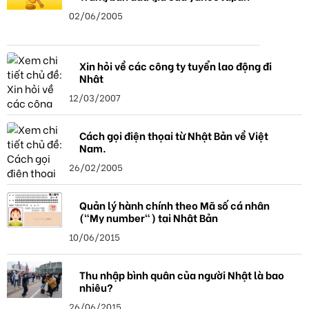
02/06/2005
Xin hỏi về các công ty tuyển lao động đi
Nhật
12/03/2007
Cách gọi điện thọai từ Nhật Bản về Việt
Nam.
26/02/2005
Quản lý hành chính theo Mã số cá nhân
("My number") tại Nhật Bản
10/06/2015
Thu nhập bình quân của người Nhật là bao
nhiêu?
26/06/2015