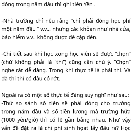
đóng trong năm đầu thì ghi tiền Yên .
-Nhà trường chỉ nêu rằng “chỉ phải đóng học phí
một năm đầu “ v.v… nhưng các khỏan như nhà cửa,
bảo hiểm v.v.. không được đề cập đến.
-Chi tiết sau khi học xong học viên sẽ được “chọn”
(chứ không phải là “thi”) cũng cần chú ý. “Chọn”
nghe rất dễ dàng. Trong khi thực tế là phải thi. Và
đã thi thì có đậu có rớt.
Ngoài ra có một số thực tế đáng suy nghĩ như sau:
-Thử so sánh số tiền sẽ phải đóng cho trường
trong năm đầu và số tiền lương mà trường hứa
(1000 yên/giờ) thì có lẽ gần bằng nhau. Như vậy
vấn đề đặt ra là chi phí sinh họat lấy đâu ra? Học