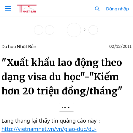
Đăng nhập
2
Du học Nhật Bản
02/12/2011
"Xuất khẩu lao động theo
dạng visa du học"-"Kiếm
hơn 20 triệu đồng/tháng"
•••
Lang thang lại thấy tin quảng cáo này：
http://vietnamnet.vn/vn/giao-duc/du-