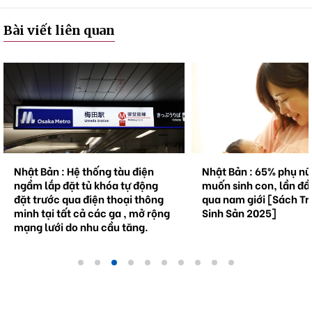
Bài viết liên quan
Nhật Bản : Hệ thống tàu điện
Nhật Bản : 65% phụ n
ngầm lắp đặt tủ khóa tự động
muốn sinh con, lần đầ
đặt trước qua điện thoại thông
qua nam giới [Sách Tr
minh tại tất cả các ga , mở rộng
Sinh Sản 2025]
mạng lưới do nhu cầu tăng.