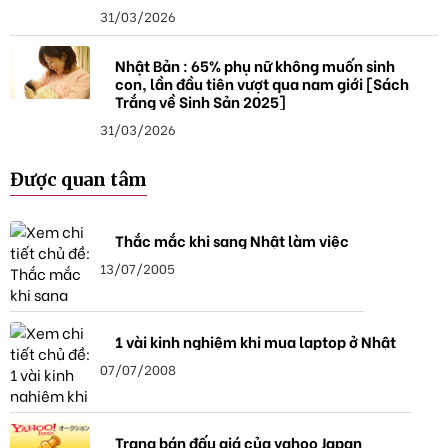
31/03/2026
Nhật Bản : 65% phụ nữ không muốn sinh
con, lần đầu tiên vượt qua nam giới [Sách
Trắng về Sinh Sản 2025]
31/03/2026
Được quan tâm
Thắc mắc khi sang Nhật làm việc
13/07/2005
1 vài kinh nghiệm khi mua laptop ở Nhật
07/07/2008
Trang bán đấu giá của yahoo Japan