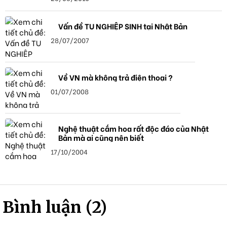
Vấn đề TU NGHIỆP SINH tại Nhật Bản
28/07/2007
Về VN mà không trả điện thoại ?
01/07/2008
Nghệ thuật cắm hoa rất độc đáo của Nhật
Bản mà ai cũng nên biết
17/10/2004
Bình luận (2)