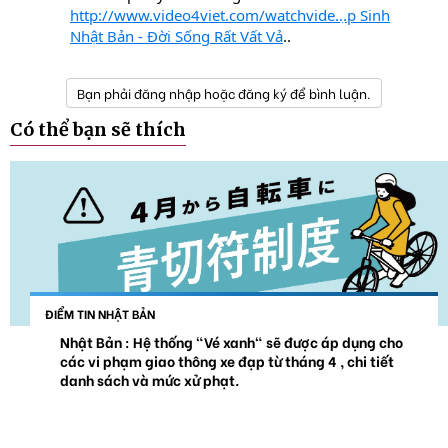
http://www.video4viet.com/watchvide...̣p Sinh
Nhật Bản - Đời Sống Rất Vất Vả
..
Bạn phải đăng nhập hoặc đăng ký để bình luận.
Có thể bạn sẽ thích
ĐIỂM TIN NHẬT BẢN
Nhật Bản : Hệ thống "Vé xanh" sẽ được áp dụng cho
các vi phạm giao thông xe đạp từ tháng 4 , chi tiết
danh sách và mức xử phạt.