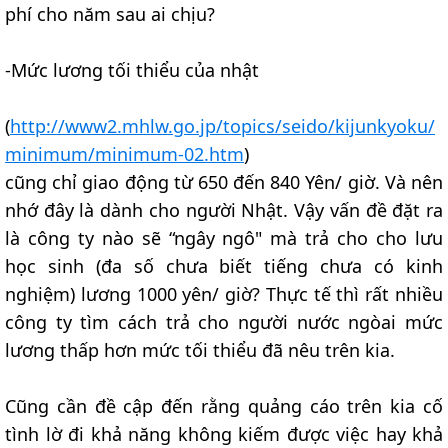
phí cho năm sau ai chịu?
-Mức lương tối thiểu của nhật
(
http://www2.mhlw.go.jp/topics/seido/kijunkyoku/
minimum/minimum-02.htm
)
cũng chỉ giao động từ 650 đến 840 Yên/ giờ. Và nên
nhớ đây là dành cho người Nhật. Vậy vấn đề đặt ra
là công ty nào sẽ “ngây ngô" mà trả cho cho lưu
học sinh (đa số chưa biết tiếng chưa có kinh
nghiệm) lương 1000 yên/ giờ? Thực tế thì rất nhiều
công ty tìm cách trả cho người nước ngòai mức
lương thấp hơn mức tối thiểu đã nêu trên kia.
Cũng cần đề cập đến rằng quảng cáo trên kia cố
tình lờ đi khả năng không kiếm được việc hay khả