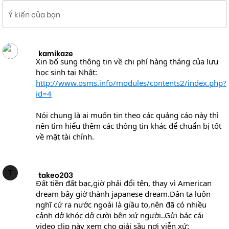
Ý kiến của bạn
kamikaze
Xin bổ sung thông tin về chi phí hàng tháng của lưu
học sinh tại Nhật:
http://www.osms.info/modules/contents2/index.php?
id=4
Nói chung là ai muốn tin theo các quảng cáo này thì
nên tìm hiểu thêm các thông tin khác để chuẩn bị tốt
về mặt tài chính.
T
takeo203
Đất tiền đất bạc,giờ phải đổi tên, thay vì American
dream bây giờ thành japanese dream.Dân ta luôn
nghĩ cứ ra nước ngoài là giầu to,nên đã có nhiều
cảnh dở khóc dở cười bên xứ người..Gửi bác cái
video clip này xem cho giải sầu nơi viễn xứ: