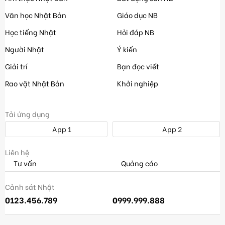
Văn học Nhật Bản
Giáo dục NB
Học tiếng Nhật
Hỏi đáp NB
Người Nhật
Ý kiến
Giải trí
Bạn đọc viết
Rao vặt Nhật Bản
Khởi nghiệp
Tải ứng dụng
App 1
App 2
Liên hệ
Tư vấn
Quảng cáo
Cảnh sát Nhật
0123.456.789
0999.999.888