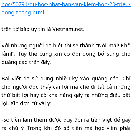
hoc/50791/du-hoc-nhat-ban-van-kiem-hon-20-trieu-
dong-thang.html
trên tờ báo uy tín là Vietnam.net.
Với những người đã biết thì sẽ thành “Nói mãi! Khổ
lắm!”. Tuy thế cũng xin có đôi dòng bổ sung cho
quảng cáo trên đây.
Bài viết đã sử dụng nhiều kỹ xảo quảng cáo. Chỉ
cho người đọc thấy cái lợi mà che đi tất cả những
thứ bất lợi hay có khả năng gây ra những điều bất
lợi. Xin đơn cử vài ý:
-Số tiền làm thêm được quy đổi ra tiền Việt để gây
ra chú ý. Trong khi đó số tiền mà học viên phải