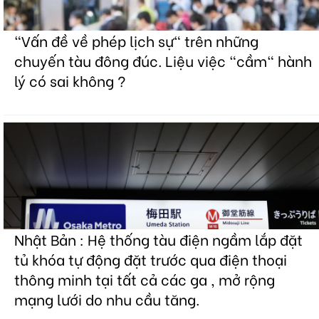
"Vấn đề về phép lịch sự" trên những
chuyến tàu đông đúc. Liệu việc "cầm" hành
lý có sai không ?
Nhật Bản : Hệ thống tàu điện ngầm lắp đặt
tủ khóa tự động đặt trước qua điện thoại
thông minh tại tất cả các ga , mở rộng
mạng lưới do nhu cầu tăng.