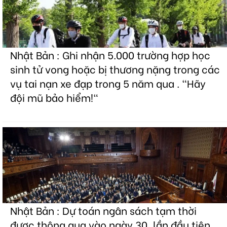
Nhật Bản : Ghi nhận 5.000 trường hợp học
sinh tử vong hoặc bị thương nặng trong các
vụ tai nạn xe đạp trong 5 năm qua . "Hãy
đội mũ bảo hiểm!"
Nhật Bản : Dự toán ngân sách tạm thời
được thông qua vào ngày 30, lần đầu tiên