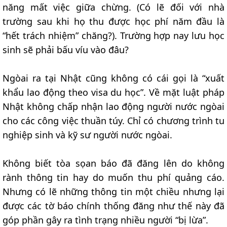
năng mất việc giữa chừng. (Có lẽ đối với nhà
trường sau khi họ thu được học phí năm đầu là
“hết trách nhiệm” chăng?). Trường hợp nay lưu học
sinh sẽ phải bấu víu vào đâu?
Ngòai ra tại Nhật cũng không có cái gọi là “xuất
khẩu lao động theo visa du học”. Về mặt luật pháp
Nhật không chấp nhận lao động người nước ngòai
cho các công việc thuần túy. Chỉ có chương trình tu
nghiệp sinh và kỹ sư người nước ngòai.
Không biết tòa sọan báo đã đăng lên do không
rành thông tin hay do muốn thu phí quảng cáo.
Nhưng có lẽ những thông tin một chiều nhưng lại
được các tờ báo chính thống đăng như thế này đã
góp phần gây ra tình trạng nhiều người “bị lừa”.