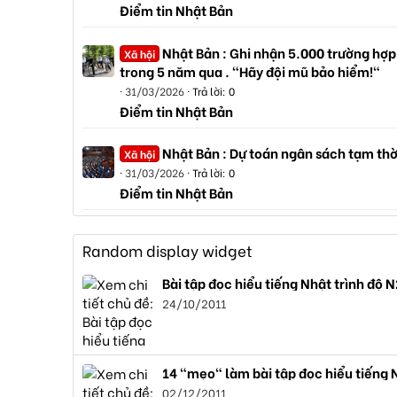
Điểm tin Nhật Bản
Nhật Bản : Ghi nhận 5.000 trường hợp
Xã hội
trong 5 năm qua . "Hãy đội mũ bảo hiểm!"
31/03/2026
Trả lời: 0
Điểm tin Nhật Bản
Nhật Bản : Dự toán ngân sách tạm thờ
Xã hội
31/03/2026
Trả lời: 0
Điểm tin Nhật Bản
Random display widget
Bài tập đọc hiểu tiếng Nhật trình đ
24/10/2011
14 "mẹo" làm bài tập đọc hiểu tiếng 
02/12/2011