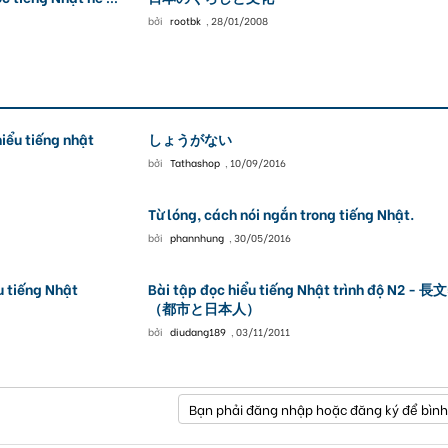
bởi
rootbk
,
28/01/2008
iểu tiếng nhật
しょうがない
bởi
Tathashop
,
10/09/2016
Từ lóng, cách nói ngắn trong tiếng Nhật.
bởi
phannhung
,
30/05/2016
u tiếng Nhật
Bài tập đọc hiểu tiếng Nhật trình độ N2 - 
（都市と日本人）
bởi
diudang189
,
03/11/2011
Bạn phải đăng nhập hoặc đăng ký để bình