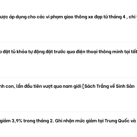
ược áp dụng cho các vi phạm giao thông xe đạp từ tháng 4 , chi 
 đặt tủ khóa tự động đặt trước qua điện thoại thông minh tại tấ
.
h con, lần đầu tiên vượt qua nam giới [Sách Trắng về Sinh Sản
 giảm 3,9% trong tháng 2. Ghi nhận mức giảm tại Trung Quốc và