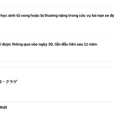
 học sinh tử vong hoặc bị thương nặng trong các vụ tai nạn xe đ
i được thông qua vào ngày 30, lần đầu tiên sau 11 năm.
ộ N2 - クラゲ
Nhật