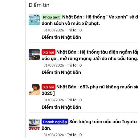
Điểm tin
Nhật Bản : Hệ thống "Vé xanh" sẽ đ
Pháp luật
danh sách và mức xử phạt.
31/03/2026
Trả lời: 0
Điểm tin Nhật Bản
Nhật Bản : Hệ thống tàu điện ngầm lắp
Xã hội
các ga , mở rộng mạng lưới do nhu cầu tăng
31/03/2026
Trả lời: 0
Điểm tin Nhật Bản
Nhật Bản : 65% phụ nữ không muốn sin
Xã hội
2025]
31/03/2026
Trả lời: 0
Điểm tin Nhật Bản
Sản lượng toàn cầu của Toyota
Doanh nghiệp
Bản.
31/03/2026
Trả lời: 0