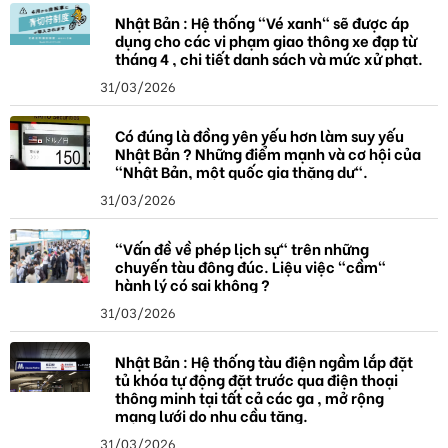
Nhật Bản : Hệ thống "Vé xanh" sẽ được áp
dụng cho các vi phạm giao thông xe đạp từ
tháng 4 , chi tiết danh sách và mức xử phạt.
31/03/2026
Có đúng là đồng yên yếu hơn làm suy yếu
Nhật Bản ? Những điểm mạnh và cơ hội của
"Nhật Bản, một quốc gia thặng dư".
31/03/2026
"Vấn đề về phép lịch sự" trên những
chuyến tàu đông đúc. Liệu việc "cầm"
hành lý có sai không ?
31/03/2026
Nhật Bản : Hệ thống tàu điện ngầm lắp đặt
tủ khóa tự động đặt trước qua điện thoại
thông minh tại tất cả các ga , mở rộng
mạng lưới do nhu cầu tăng.
31/03/2026