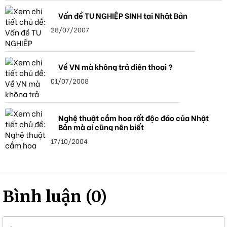
Vấn đề TU NGHIỆP SINH tại Nhật Bản
28/07/2007
Về VN mà không trả điện thoại ?
01/07/2008
Nghệ thuật cắm hoa rất độc đáo của Nhật
Bản mà ai cũng nên biết
17/10/2004
Bình luận (0)