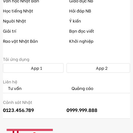
Văn học Nhật Bản
Giáo dục NB
Học tiếng Nhật
Hỏi đáp NB
Người Nhật
Ý kiến
Giải trí
Bạn đọc viết
Rao vặt Nhật Bản
Khởi nghiệp
Tải ứng dụng
App 1
App 2
Liên hệ
Tư vấn
Quảng cáo
Cảnh sát Nhật
0123.456.789
0999.999.888