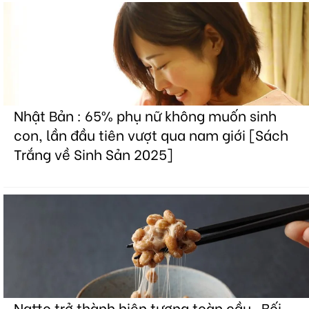
Nhật Bản : 65% phụ nữ không muốn sinh
con, lần đầu tiên vượt qua nam giới [Sách
Trắng về Sinh Sản 2025]
Natto trở thành hiện tượng toàn cầu . Bối