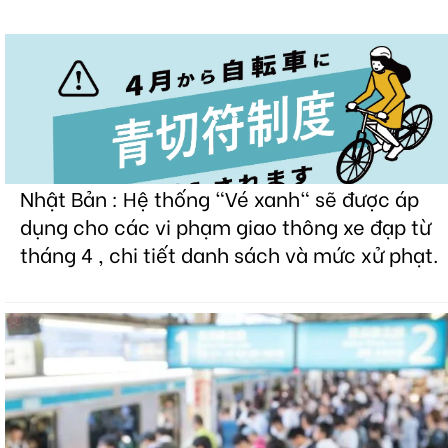
Nhật Bản : Hệ thống "Vé xanh" sẽ được áp
dụng cho các vi phạm giao thông xe đạp từ
tháng 4 , chi tiết danh sách và mức xử phạt.