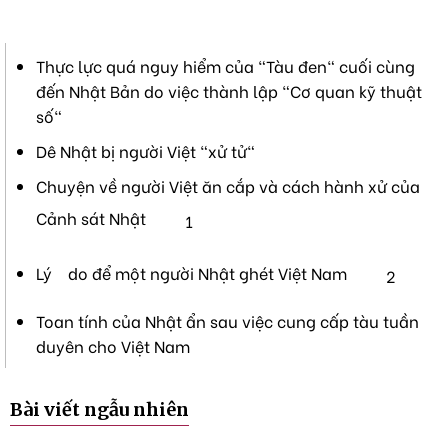
Thực lực quá nguy hiểm của "Tàu đen" cuối cùng
đến Nhật Bản do việc thành lập "Cơ quan kỹ thuật
số"
Dê Nhật bị người Việt "xử tử"
Chuyện về người Việt ăn cắp và cách hành xử của
Cảnh sát Nhật
1
Lý do để một người Nhật ghét Việt Nam
2
Toan tính của Nhật ẩn sau việc cung cấp tàu tuần
duyên cho Việt Nam
Bài viết ngẫu nhiên