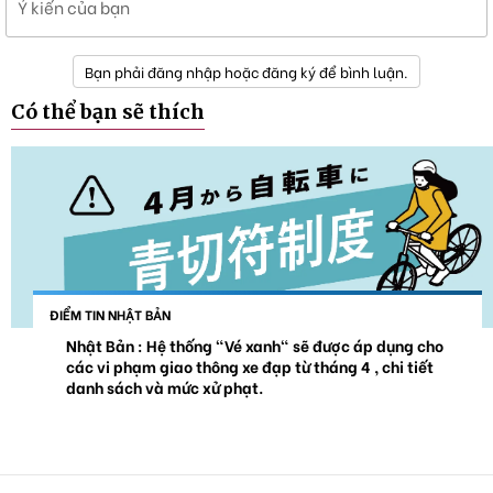
Ý kiến của bạn
Bạn phải đăng nhập hoặc đăng ký để bình luận.
Có thể bạn sẽ thích
ĐIỂM TIN NHẬT BẢN
Nhật Bản : Hệ thống "Vé xanh" sẽ được áp dụng cho
các vi phạm giao thông xe đạp từ tháng 4 , chi tiết
danh sách và mức xử phạt.