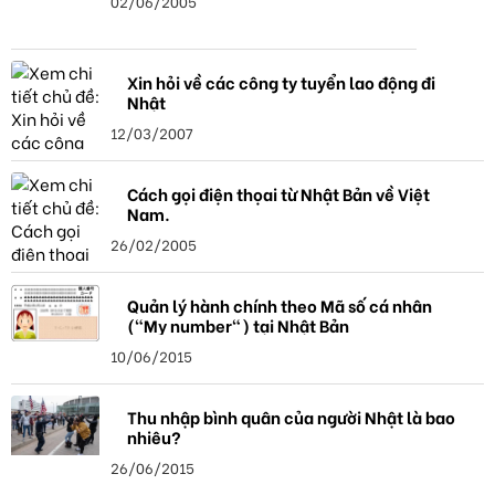
02/06/2005
Xin hỏi về các công ty tuyển lao động đi
Nhật
12/03/2007
Cách gọi điện thọai từ Nhật Bản về Việt
Nam.
26/02/2005
Quản lý hành chính theo Mã số cá nhân
("My number") tại Nhật Bản
10/06/2015
Thu nhập bình quân của người Nhật là bao
nhiêu?
26/06/2015