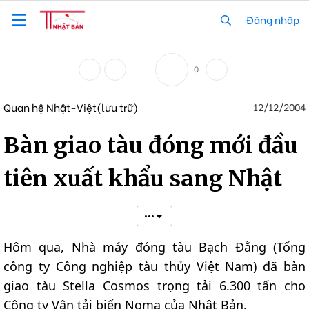
Đăng nhập
0
Quan hệ Nhật-Việt(lưu trữ)
12/12/2004
Bàn giao tàu đóng mới đầu
tiên xuất khẩu sang Nhật
•••
Hôm qua, Nhà máy đóng tàu Bạch Đằng (Tổng
công ty Công nghiệp tàu thủy Việt Nam) đã bàn
giao tàu Stella Cosmos trọng tải 6.300 tấn cho
Công ty Vận tải biển Noma của Nhật Bản.