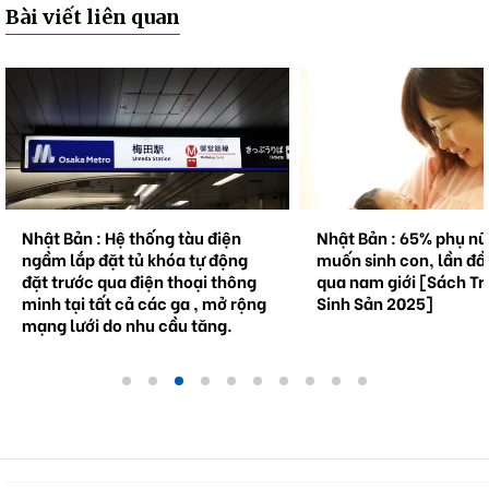
Bài viết liên quan
Nhật Bản : Hệ thống tàu điện
Nhật Bản : 65% phụ n
ngầm lắp đặt tủ khóa tự động
muốn sinh con, lần đầ
đặt trước qua điện thoại thông
qua nam giới [Sách Tr
minh tại tất cả các ga , mở rộng
Sinh Sản 2025]
mạng lưới do nhu cầu tăng.