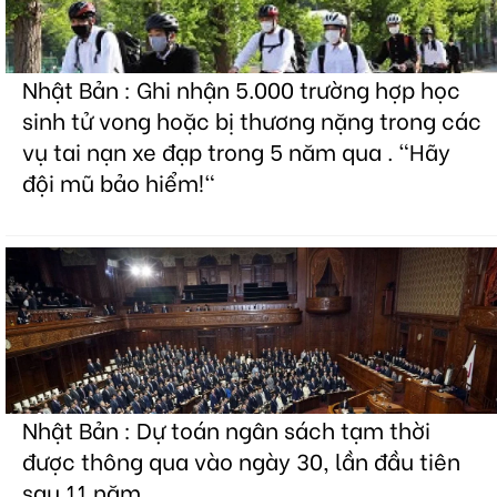
Nhật Bản : Ghi nhận 5.000 trường hợp học
sinh tử vong hoặc bị thương nặng trong các
vụ tai nạn xe đạp trong 5 năm qua . "Hãy
đội mũ bảo hiểm!"
Nhật Bản : Dự toán ngân sách tạm thời
được thông qua vào ngày 30, lần đầu tiên
sau 11 năm.