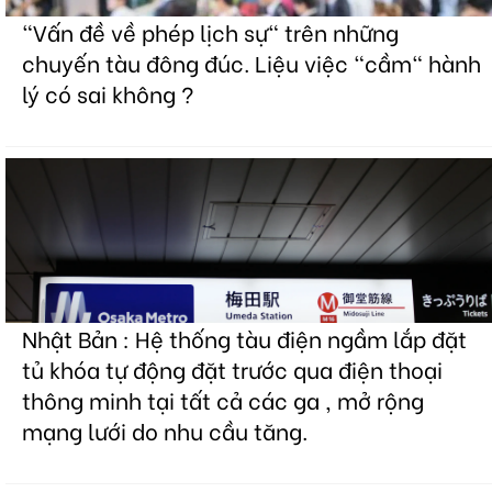
"Vấn đề về phép lịch sự" trên những
chuyến tàu đông đúc. Liệu việc "cầm" hành
lý có sai không ?
Nhật Bản : Hệ thống tàu điện ngầm lắp đặt
tủ khóa tự động đặt trước qua điện thoại
thông minh tại tất cả các ga , mở rộng
mạng lưới do nhu cầu tăng.