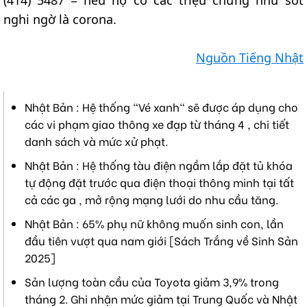
(414) 5487 = nếu họ có các triệu chứng như sốt
nghi ngờ là corona.
Nguồn Tiếng Nhật
Nhật Bản : Hệ thống "Vé xanh" sẽ được áp dụng cho
các vi phạm giao thông xe đạp từ tháng 4 , chi tiết
danh sách và mức xử phạt.
Nhật Bản : Hệ thống tàu điện ngầm lắp đặt tủ khóa
tự động đặt trước qua điện thoại thông minh tại tất
cả các ga , mở rộng mạng lưới do nhu cầu tăng.
Nhật Bản : 65% phụ nữ không muốn sinh con, lần
đầu tiên vượt qua nam giới [Sách Trắng về Sinh Sản
2025]
Sản lượng toàn cầu của Toyota giảm 3,9% trong
tháng 2. Ghi nhận mức giảm tại Trung Quốc và Nhật