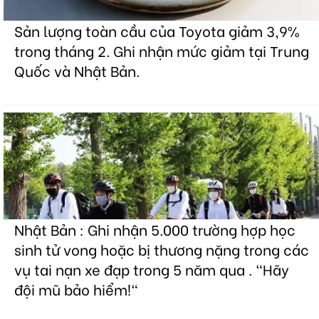
Sản lượng toàn cầu của Toyota giảm 3,9%
trong tháng 2. Ghi nhận mức giảm tại Trung
Quốc và Nhật Bản.
Nhật Bản : Ghi nhận 5.000 trường hợp học
sinh tử vong hoặc bị thương nặng trong các
vụ tai nạn xe đạp trong 5 năm qua . "Hãy
đội mũ bảo hiểm!"