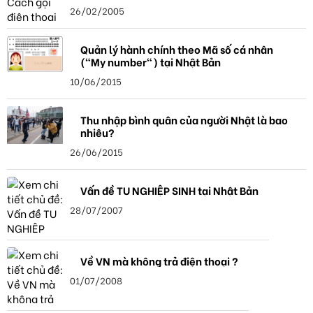
26/02/2005
Quản lý hành chính theo Mã số cá nhân
("My number") tại Nhật Bản
10/06/2015
Thu nhập bình quân của người Nhật là bao
nhiêu?
26/06/2015
Vấn đề TU NGHIỆP SINH tại Nhật Bản
28/07/2007
Về VN mà không trả điện thoại ?
01/07/2008