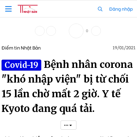
Đăng nhập
0
Điểm tin Nhật Bản
19/01/2021
Bệnh nhân corona
Covid-19
"khó nhập viện" bị từ chối
15 lần chờ mất 2 giờ. Y tế
Kyoto đang quá tải.
•••