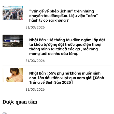
"Vấn đề về phép lịch sự" trên những
chuyến tàu đông đúc. Liệu việc "cầm"
hành lý có sai không ?
31/03/2026
Nhật Bản : Hệ thống tàu điện ngầm lắp đặt
tủ khóa tự động đặt trước qua điện thoại
thông minh tại tất cả các ga , mở rộng
mạng lưới do nhu cầu tăng.
31/03/2026
Nhật Bản : 65% phụ nữ không muốn sinh
con, lần đầu tiên vượt qua nam giới [Sách
Trắng về Sinh Sản 2025]
31/03/2026
Được quan tâm