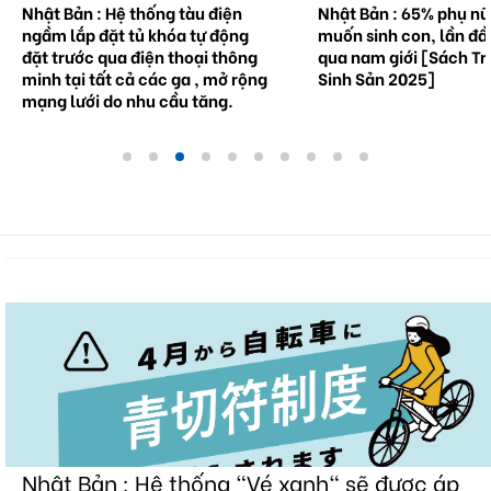
Nhật Bản : Hệ thống tàu điện
Nhật Bản : 65% phụ n
ngầm lắp đặt tủ khóa tự động
muốn sinh con, lần đầ
đặt trước qua điện thoại thông
qua nam giới [Sách Tr
minh tại tất cả các ga , mở rộng
Sinh Sản 2025]
mạng lưới do nhu cầu tăng.
Nhật Bản : Hệ thống "Vé xanh" sẽ được áp