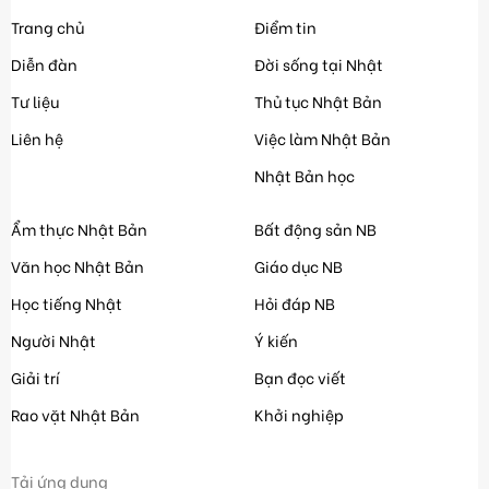
Trang chủ
Điểm tin
Diễn đàn
Đời sống tại Nhật
Tư liệu
Thủ tục Nhật Bản
Liên hệ
Việc làm Nhật Bản
Nhật Bản học
Ẩm thực Nhật Bản
Bất động sản NB
Văn học Nhật Bản
Giáo dục NB
Học tiếng Nhật
Hỏi đáp NB
Người Nhật
Ý kiến
Giải trí
Bạn đọc viết
Rao vặt Nhật Bản
Khởi nghiệp
Tải ứng dụng