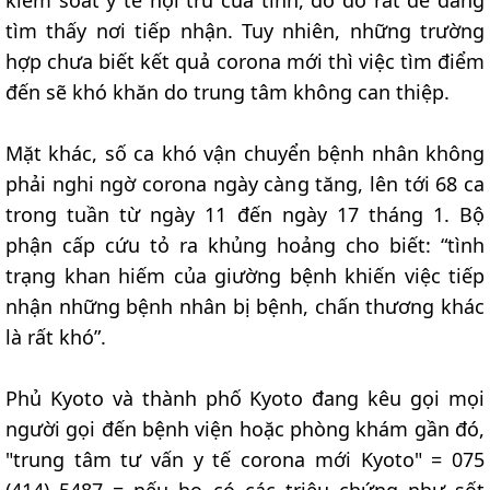
kiểm soát y tế nội trú của tỉnh, do đó rất dễ dàng
tìm thấy nơi tiếp nhận. Tuy nhiên, những trường
hợp chưa biết kết quả corona mới thì việc tìm điểm
đến sẽ khó khăn do trung tâm không can thiệp.
Mặt khác, số ca khó vận chuyển bệnh nhân không
phải nghi ngờ corona ngày càng tăng, lên tới 68 ca
trong tuần từ ngày 11 đến ngày 17 tháng 1. Bộ
phận cấp cứu tỏ ra khủng hoảng cho biết: “tình
trạng khan hiếm của giường bệnh khiến việc tiếp
nhận những bệnh nhân bị bệnh, chấn thương khác
là rất khó”.
Phủ Kyoto và thành phố Kyoto đang kêu gọi mọi
người gọi đến bệnh viện hoặc phòng khám gần đó,
"trung tâm tư vấn y tế corona mới Kyoto" = 075