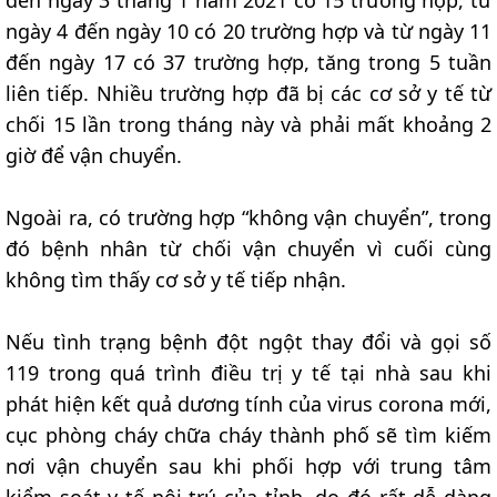
đến ngày 3 tháng 1 năm 2021 có 15 trường hợp, từ
ngày 4 đến ngày 10 có 20 trường hợp và từ ngày 11
đến ngày 17 có 37 trường hợp, tăng trong 5 tuần
liên tiếp. Nhiều trường hợp đã bị các cơ sở y tế từ
chối 15 lần trong tháng này và phải mất khoảng 2
giờ để vận chuyển.
Ngoài ra, có trường hợp “không vận chuyển”, trong
đó bệnh nhân từ chối vận chuyển vì cuối cùng
không tìm thấy cơ sở y tế tiếp nhận.
Nếu tình trạng bệnh đột ngột thay đổi và gọi số
119 trong quá trình điều trị y tế tại nhà sau khi
phát hiện kết quả dương tính của virus corona mới,
cục phòng cháy chữa cháy thành phố sẽ tìm kiếm
nơi vận chuyển sau khi phối hợp với trung tâm