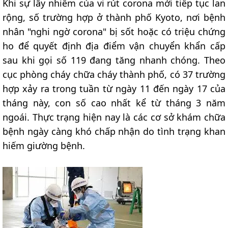
Khi sự lây nhiễm của vi rút corona mới tiếp tục lan
rộng, số trường hợp ở thành phố Kyoto, nơi bệnh
nhân "nghi ngờ corona" bị sốt hoặc có triệu chứng
ho để quyết định địa điểm vận chuyển khẩn cấp
sau khi gọi số 119 đang tăng nhanh chóng. Theo
cục phòng cháy chữa cháy thành phố, có 37 trường
hợp xảy ra trong tuần từ ngày 11 đến ngày 17 của
tháng này, con số cao nhất kể từ tháng 3 năm
ngoái. Thực trạng hiện nay là các cơ sở khám chữa
bệnh ngày càng khó chấp nhận do tình trạng khan
hiếm giường bệnh.