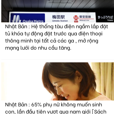
Nhật Bản : Hệ thống tàu điện ngầm lắp đặt
tủ khóa tự động đặt trước qua điện thoại
thông minh tại tất cả các ga , mở rộng
mạng lưới do nhu cầu tăng.
Nhật Bản : 65% phụ nữ không muốn sinh
con, lần đầu tiên vượt qua nam giới [Sách