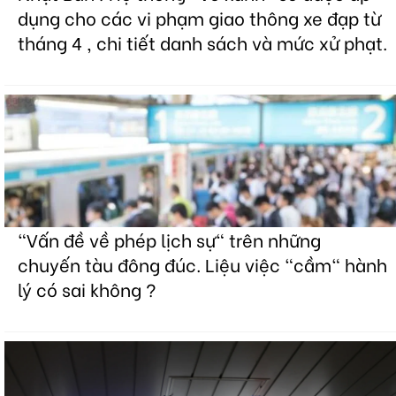
dụng cho các vi phạm giao thông xe đạp từ
tháng 4 , chi tiết danh sách và mức xử phạt.
"Vấn đề về phép lịch sự" trên những
chuyến tàu đông đúc. Liệu việc "cầm" hành
lý có sai không ?