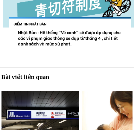
ĐIỂM TIN NHẬT BẢN
Nhật Bản : Hệ thống "Vé xanh" sẽ được áp dụng cho
các vi phạm giao thông xe đạp từ tháng 4 , chi tiết
danh sách và mức xử phạt.
Bài viết liên quan