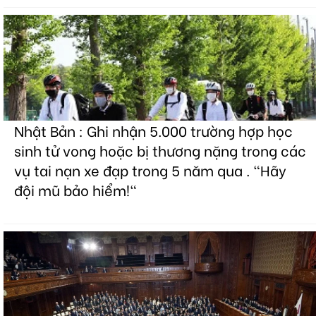
Nhật Bản : Ghi nhận 5.000 trường hợp học
sinh tử vong hoặc bị thương nặng trong các
vụ tai nạn xe đạp trong 5 năm qua . "Hãy
đội mũ bảo hiểm!"