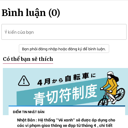
Bình luận (0)
Ý kiến của bạn
Bạn phải đăng nhập hoặc đăng ký để bình luận.
Có thể bạn sẽ thích
ĐIỂM TIN NHẬT BẢN
Nhật Bản : Hệ thống "Vé xanh" sẽ được áp dụng cho
các vi phạm giao thông xe đạp từ tháng 4 , chi tiết