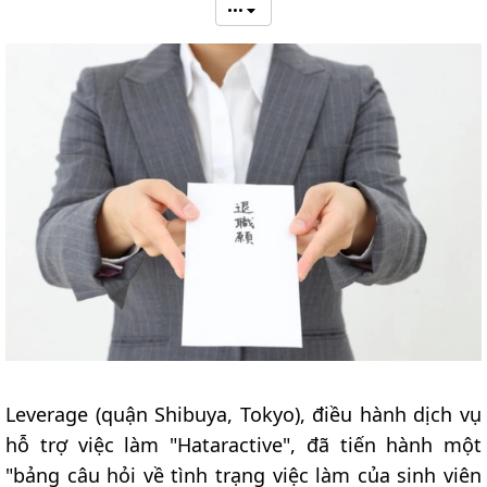
•••
Leverage (quận Shibuya, Tokyo), điều hành dịch vụ
hỗ trợ việc làm "Hataractive", đã tiến hành một
"bảng câu hỏi về tình trạng việc làm của sinh viên