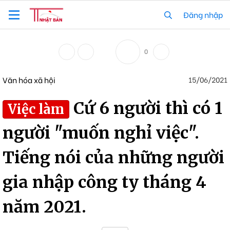
Đăng nhập
0
Văn hóa xã hội
15/06/2021
Cứ 6 người thì có 1
Việc làm
người "muốn nghỉ việc".
Tiếng nói của những người
gia nhập công ty tháng 4
năm 2021.