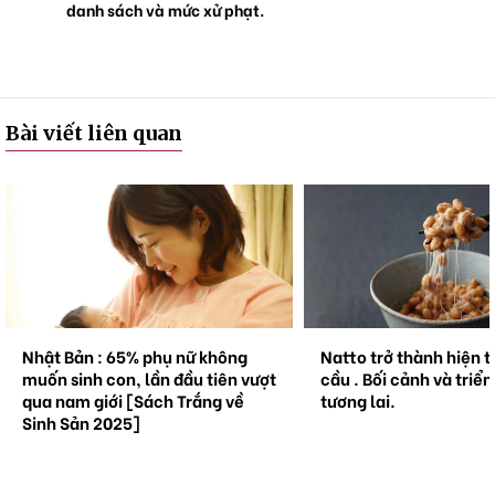
danh sách và mức xử phạt.
Bài viết liên quan
Nhật Bản : 65% phụ nữ không
Natto trở thành hiện 
muốn sinh con, lần đầu tiên vượt
cầu . Bối cảnh và triể
qua nam giới [Sách Trắng về
tương lai.
Sinh Sản 2025]