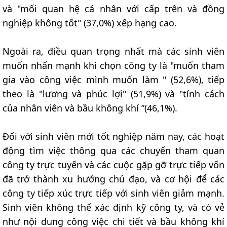
và "mối quan hệ cá nhân với cấp trên và đồng
nghiệp không tốt" (37,0%) xếp hạng cao.
Ngoài ra, điều quan trọng nhất mà các sinh viên
muốn nhấn mạnh khi chọn công ty là "muốn tham
gia vào công việc mình muốn làm " (52,6%), tiếp
theo là "lương và phúc lợi" (51,9%) và "tính cách
của nhân viên và bầu không khí ”(46,1%).
Đối với sinh viên mới tốt nghiệp năm nay, các hoạt
động tìm việc thông qua các chuyến tham quan
công ty trực tuyến và các cuộc gặp gỡ trực tiếp vốn
đã trở thành xu hướng chủ đạo, và cơ hội để các
công ty tiếp xúc trực tiếp với sinh viên giảm mạnh.
Sinh viên không thể xác định kỹ công ty, và có vẻ
như nội dung công việc chi tiết và bầu không khí