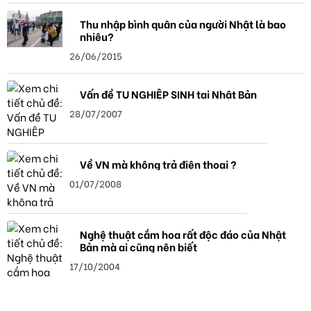
Thu nhập bình quân của người Nhật là bao
nhiêu?
26/06/2015
Vấn đề TU NGHIỆP SINH tại Nhật Bản
28/07/2007
Về VN mà không trả điện thoại ?
01/07/2008
Nghệ thuật cắm hoa rất độc đáo của Nhật
Bản mà ai cũng nên biết
17/10/2004