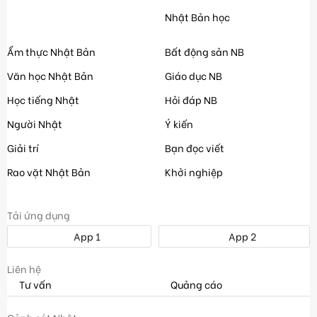
Nhật Bản học
Ẩm thực Nhật Bản
Bất động sản NB
Văn học Nhật Bản
Giáo dục NB
Học tiếng Nhật
Hỏi đáp NB
Người Nhật
Ý kiến
Giải trí
Bạn đọc viết
Rao vặt Nhật Bản
Khởi nghiệp
Tải ứng dụng
App 1
App 2
Liên hệ
Tư vấn
Quảng cáo