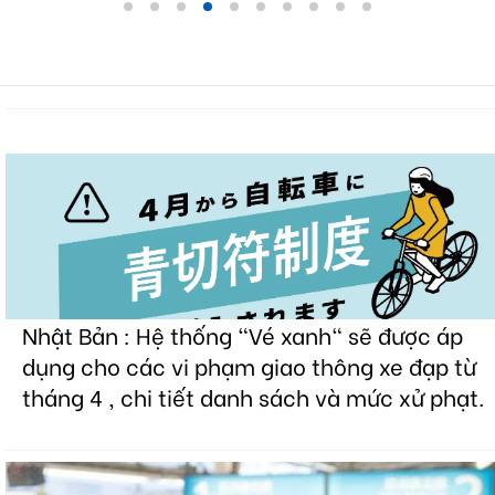
Nhật Bản : Hệ thống "Vé xanh" sẽ được áp
dụng cho các vi phạm giao thông xe đạp từ
tháng 4 , chi tiết danh sách và mức xử phạt.