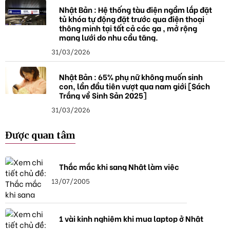
Nhật Bản : Hệ thống tàu điện ngầm lắp đặt
tủ khóa tự động đặt trước qua điện thoại
thông minh tại tất cả các ga , mở rộng
mạng lưới do nhu cầu tăng.
31/03/2026
Nhật Bản : 65% phụ nữ không muốn sinh
con, lần đầu tiên vượt qua nam giới [Sách
Trắng về Sinh Sản 2025]
31/03/2026
Được quan tâm
Thắc mắc khi sang Nhật làm việc
13/07/2005
1 vài kinh nghiệm khi mua laptop ở Nhật