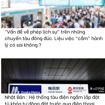
"Vấn đề về phép lịch sự" trên những
chuyến tàu đông đúc. Liệu việc "cầm" hành
lý có sai không ?
Nhật Bản : Hệ thống tàu điện ngầm lắp đặt
tủ khóa tự động đặt trước qua điện thoại