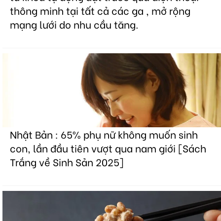
thông minh tại tất cả các ga , mở rộng
mạng lưới do nhu cầu tăng.
Nhật Bản : 65% phụ nữ không muốn sinh
con, lần đầu tiên vượt qua nam giới [Sách
Trắng về Sinh Sản 2025]