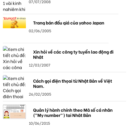
07/07/2008
Trang bán đấu giá của yahoo Japan
02/06/2005
Xin hỏi về các công ty tuyển lao động đi
Nhật
12/03/2007
Cách gọi điện thọai từ Nhật Bản về Việt
Nam.
26/02/2005
Quản lý hành chính theo Mã số cá nhân
("My number") tại Nhật Bản
10/06/2015