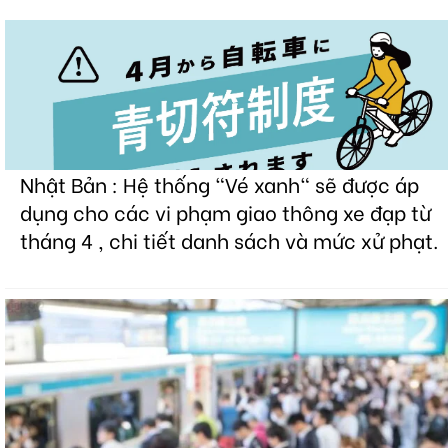
Nhật Bản : Hệ thống "Vé xanh" sẽ được áp
dụng cho các vi phạm giao thông xe đạp từ
tháng 4 , chi tiết danh sách và mức xử phạt.