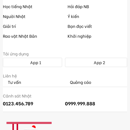
Học tiếng Nhật
Hỏi đáp NB
Người Nhật
Ý kiến
Giải trí
Bạn đọc viết
Rao vặt Nhật Bản
Khởi nghiệp
Tải ứng dụng
App 1
App 2
Liên hệ
Tư vấn
Quảng cáo
Cảnh sát Nhật
0123.456.789
0999.999.888