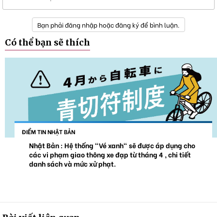
Bạn phải đăng nhập hoặc đăng ký để bình luận.
Có thể bạn sẽ thích
ĐIỂM TIN NHẬT BẢN
Nhật Bản : Hệ thống "Vé xanh" sẽ được áp dụng cho
các vi phạm giao thông xe đạp từ tháng 4 , chi tiết
danh sách và mức xử phạt.