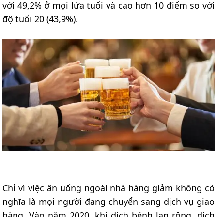
với 49,2% ở mọi lứa tuổi và cao hơn 10 điểm so với
độ tuổi 20 (43,9%).
Chỉ vì việc ăn uống ngoài nhà hàng giảm không có
nghĩa là mọi người đang chuyển sang dịch vụ giao
hàng. Vào năm 2020, khi dịch bệnh lan rộng, dịch