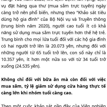
vụ đặt hàng qua thư (mua sắm trực tuyến) ngày
càng trở nên phổ biến, nhưng theo "Khảo sát tiêu
dùng hộ gia đình" của Bộ Nội vụ và Truyền thông
(trung bình năm 2020), người cao tuổi ít có khả
năng sử dụng mua sắm trực tuyến hơn thế hệ trẻ.
Trung bình cho mọi lứa tuổi đối với các hộ gia đình
có hai người trở lên là 20.073 yên, nhưng đối với
những người từ 65 tuổi trở lên, con số này chỉ là
10.357 yên, ít hơn một nửa so với từ 34 tuổi trở
xuống (24.535 yên).
Không chỉ đối với bữa ăn mà còn đối với việc
mua sắm, tỷ lệ giảm sử dụng cửa hàng thực tế
càng lớn khi nhóm tuổi càng cao.
Theo một cuộc khảo sát gần đây của Viện nghiên