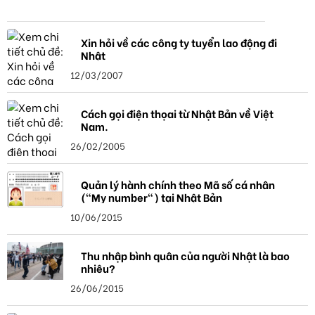
Xin hỏi về các công ty tuyển lao động đi
Nhật
12/03/2007
Cách gọi điện thọai từ Nhật Bản về Việt
Nam.
26/02/2005
Quản lý hành chính theo Mã số cá nhân
("My number") tại Nhật Bản
10/06/2015
Thu nhập bình quân của người Nhật là bao
nhiêu?
26/06/2015