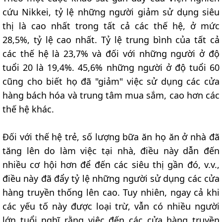
cứu Nikkei, tỷ lệ những người giảm sử dụng siêu
thị là cao nhất trong tất cả các thế hệ, ở mức
28,5%, tỷ lệ cao nhất. Tỷ lệ trung bình của tất cả
các thế hệ là 23,7% và đối với những người ở độ
tuổi 20 là 19,4%. 45,6% những người ở độ tuổi 60
cũng cho biết họ đã "giảm" việc sử dụng các cửa
hàng bách hóa và trung tâm mua sắm, cao hơn các
thế hệ khác.
Đối với thế hệ trẻ, số lượng bữa ăn họ ăn ở nhà đã
tăng lên do làm việc tại nhà, điều này dẫn đến
nhiều cơ hội hơn để đến các siêu thị gần đó, v.v.,
điều này đã đẩy tỷ lệ những người sử dụng các cửa
hàng truyền thống lên cao. Tuy nhiên, ngay cả khi
các yếu tố này được loại trừ, vẫn có nhiều người
lớn tuổi nghĩ rằng việc đến các cửa hàng truyền