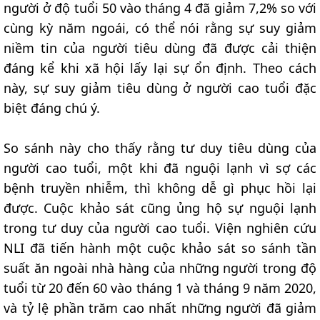
người ở độ tuổi 50 vào tháng 4 đã giảm 7,2% so với
cùng kỳ năm ngoái, có thể nói rằng sự suy giảm
niềm tin của người tiêu dùng đã được cải thiện
đáng kể khi xã hội lấy lại sự ổn định. Theo cách
này, sự suy giảm tiêu dùng ở người cao tuổi đặc
biệt đáng chú ý.
So sánh này cho thấy rằng tư duy tiêu dùng của
người cao tuổi, một khi đã nguội lạnh vì sợ các
bệnh truyền nhiễm, thì không dễ gì phục hồi lại
được. Cuộc khảo sát cũng ủng hộ sự nguội lạnh
trong tư duy của người cao tuổi. Viện nghiên cứu
NLI đã tiến hành một cuộc khảo sát so sánh tần
suất ăn ngoài nhà hàng của những người trong độ
tuổi từ 20 đến 60 vào tháng 1 và tháng 9 năm 2020,
và tỷ lệ phần trăm cao nhất những người đã giảm