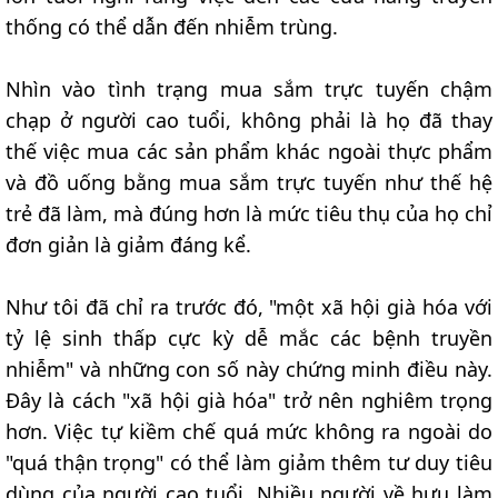
thống có thể dẫn đến nhiễm trùng.
Nhìn vào tình trạng mua sắm trực tuyến chậm
chạp ở người cao tuổi, không phải là họ đã thay
thế việc mua các sản phẩm khác ngoài thực phẩm
và đồ uống bằng mua sắm trực tuyến như thế hệ
trẻ đã làm, mà đúng hơn là mức tiêu thụ của họ chỉ
đơn giản là giảm đáng kể.
Như tôi đã chỉ ra trước đó, "một xã hội già hóa với
tỷ lệ sinh thấp cực kỳ dễ mắc các bệnh truyền
nhiễm" và những con số này chứng minh điều này.
Đây là cách "xã hội già hóa" trở nên nghiêm trọng
hơn. Việc tự kiềm chế quá mức không ra ngoài do
"quá thận trọng" có thể làm giảm thêm tư duy tiêu
dùng của người cao tuổi. Nhiều người về hưu làm