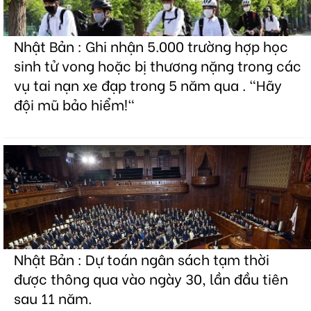
Nhật Bản : Ghi nhận 5.000 trường hợp học
sinh tử vong hoặc bị thương nặng trong các
vụ tai nạn xe đạp trong 5 năm qua . "Hãy
đội mũ bảo hiểm!"
Nhật Bản : Dự toán ngân sách tạm thời
được thông qua vào ngày 30, lần đầu tiên
sau 11 năm.