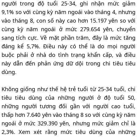
người trong độ tuổi 25-34, ghi nhận mức giảm
9,1% so với cùng kỳ năm ngoái vào tháng 4, nhưng
vào tháng 8, con số này cao hơn 15.197 yên so với
cùng kỳ năm ngoái ở mức 279.654 yên, chuyển
sang tích cực. Về mặt phần trăm, đây là mức tăng
đáng kể 5,7%. Điều này có thể là do mọi người
buộc phải ở nhà do tình trạng khẩn cấp, và điều
này dẫn đến phản ứng dữ dội trong chi tiêu tiêu
dùng.
Không giống như thế hệ trẻ tuổi từ 25-34 tuổi, chi
tiêu tiêu dùng của những người ở độ tuổi 50,
những người tương đối gần với người cao tuổi,
thấp hơn 7.640 yên vào tháng 8 so với cùng kỳ năm
ngoái ở mức 329.390 yên, nhưng mức giảm chỉ là
2,3%. Xem xét rằng mức tiêu dùng của những