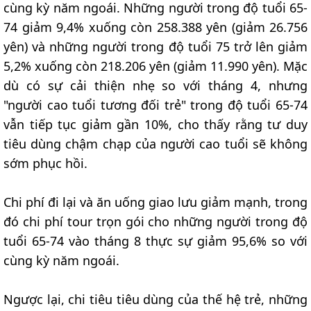
cùng kỳ năm ngoái. Những người trong độ tuổi 65-
74 giảm 9,4% xuống còn 258.388 yên (giảm 26.756
yên) và những người trong độ tuổi 75 trở lên giảm
5,2% xuống còn 218.206 yên (giảm 11.990 yên). Mặc
dù có sự cải thiện nhẹ so với tháng 4, nhưng
"người cao tuổi tương đối trẻ" trong độ tuổi 65-74
vẫn tiếp tục giảm gần 10%, cho thấy rằng tư duy
tiêu dùng chậm chạp của người cao tuổi sẽ không
sớm phục hồi.
Chi phí đi lại và ăn uống giao lưu giảm mạnh, trong
đó chi phí tour trọn gói cho những người trong độ
tuổi 65-74 vào tháng 8 thực sự giảm 95,6% so với
cùng kỳ năm ngoái.
Ngược lại, chi tiêu tiêu dùng của thế hệ trẻ, những