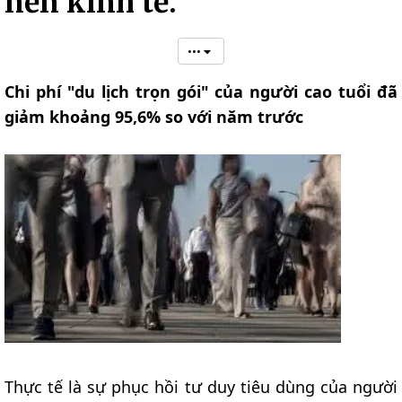
nền kinh tế.
•••
Chi phí "du lịch trọn gói" của người cao tuổi đã
giảm khoảng 95,6% so với năm trước
Thực tế là sự phục hồi tư duy tiêu dùng của người