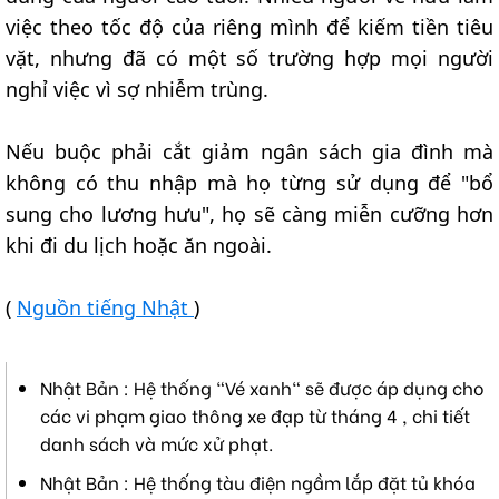
việc theo tốc độ của riêng mình để kiếm tiền tiêu
vặt, nhưng đã có một số trường hợp mọi người
nghỉ việc vì sợ nhiễm trùng.
Nếu buộc phải cắt giảm ngân sách gia đình mà
không có thu nhập mà họ từng sử dụng để "bổ
sung cho lương hưu", họ sẽ càng miễn cưỡng hơn
khi đi du lịch hoặc ăn ngoài.
(
Nguồn tiếng Nhật
)
Nhật Bản : Hệ thống "Vé xanh" sẽ được áp dụng cho
các vi phạm giao thông xe đạp từ tháng 4 , chi tiết
danh sách và mức xử phạt.
Nhật Bản : Hệ thống tàu điện ngầm lắp đặt tủ khóa