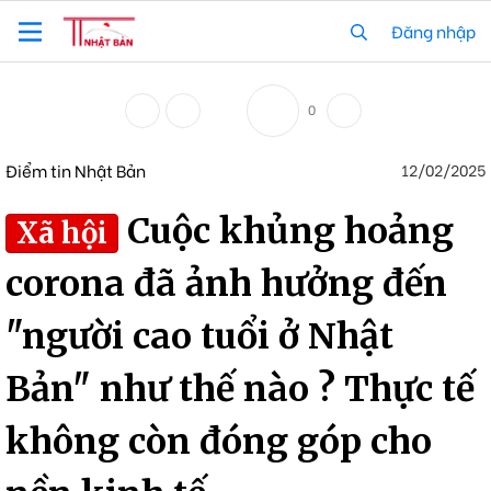
Đăng nhập
0
Điểm tin Nhật Bản
12/02/2025
Cuộc khủng hoảng
Xã hội
corona đã ảnh hưởng đến
"người cao tuổi ở Nhật
Bản" như thế nào ? Thực tế
không còn đóng góp cho