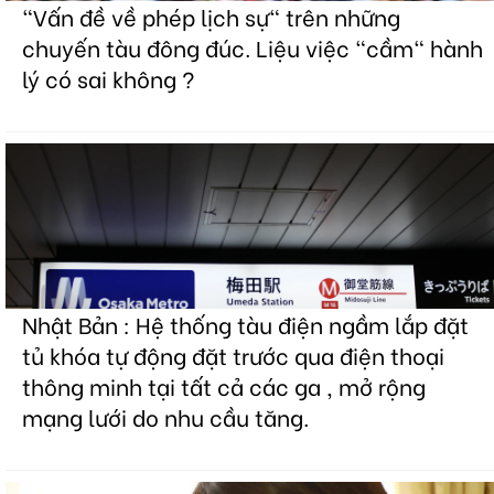
"Vấn đề về phép lịch sự" trên những
chuyến tàu đông đúc. Liệu việc "cầm" hành
lý có sai không ?
Nhật Bản : Hệ thống tàu điện ngầm lắp đặt
tủ khóa tự động đặt trước qua điện thoại
thông minh tại tất cả các ga , mở rộng
mạng lưới do nhu cầu tăng.