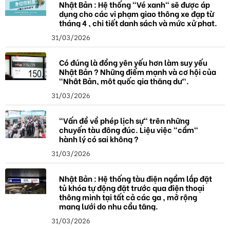
Nhật Bản : Hệ thống "Vé xanh" sẽ được áp
dụng cho các vi phạm giao thông xe đạp từ
tháng 4 , chi tiết danh sách và mức xử phạt.
31/03/2026
Có đúng là đồng yên yếu hơn làm suy yếu
Nhật Bản ? Những điểm mạnh và cơ hội của
"Nhật Bản, một quốc gia thặng dư".
31/03/2026
"Vấn đề về phép lịch sự" trên những
chuyến tàu đông đúc. Liệu việc "cầm"
hành lý có sai không ?
31/03/2026
Nhật Bản : Hệ thống tàu điện ngầm lắp đặt
tủ khóa tự động đặt trước qua điện thoại
thông minh tại tất cả các ga , mở rộng
mạng lưới do nhu cầu tăng.
31/03/2026