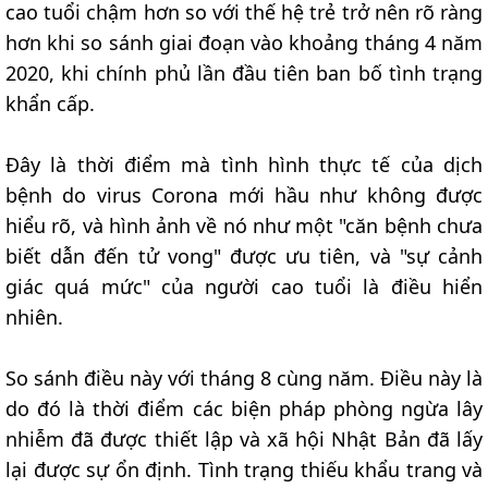
cao tuổi chậm hơn so với thế hệ trẻ trở nên rõ ràng
hơn khi so sánh giai đoạn vào khoảng tháng 4 năm
2020, khi chính phủ lần đầu tiên ban bố tình trạng
khẩn cấp.
Đây là thời điểm mà tình hình thực tế của dịch
bệnh do virus Corona mới hầu như không được
hiểu rõ, và hình ảnh về nó như một "căn bệnh chưa
biết dẫn đến tử vong" được ưu tiên, và "sự cảnh
giác quá mức" của người cao tuổi là điều hiển
nhiên.
So sánh điều này với tháng 8 cùng năm. Điều này là
do đó là thời điểm các biện pháp phòng ngừa lây
nhiễm đã được thiết lập và xã hội Nhật Bản đã lấy
lại được sự ổn định. Tình trạng thiếu khẩu trang và