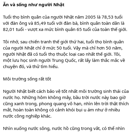
Ăn và sống như người Nhật
Tuổi thọ bình quân của người Nhật năm 2005 là 78,53 tuổi
với đàn ông và 85,49 tuổi với đàn bà, bình quân toàn dân là
82,01 tuổi - vượt xa mức bình quân 65 tuổi của toàn thế giới.
Tôi nhớ, sau chiến tranh thế giới thứ hai, tuổi thọ bình quân
của người Nhật chỉ ở mức 50 tuổi. Vậy mà chỉ hơn 50 năm,
người Nhật đã có tuổi thọ thuộc loại cao nhất thế giới. Tôi,
một lưu học sinh người Trung Quốc, rất lấy làm thắc mắc về
chuyện đó, và thử tìm hiểu.
Môi trường sống rất tốt
Người Nhật biết cách bảo vệ tốt nhất môi trường sinh thái của
nước họ. Những hôm không mây, bầu trời nước này bao giờ
cũng xanh trong, phong quang vô hạn, nhìn lên trời thật thích
mắt, hoàn toàn không có cảnh khói bụi u ám như ở nhiều
nước công nghiệp khác.
Nhìn xuống nước sông, nước hồ cũng trong vắt, có thể nhìn