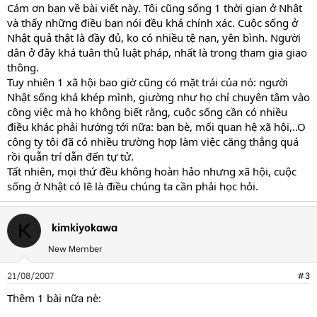
Cám ơn bạn về bài viết này. Tôi cũng sống 1 thời gian ở Nhật
và thấy những điều bạn nói đều khá chính xác. Cuộc sống ở
Nhật quả thật là đầy đủ, ko có nhiều tệ nạn, yên bình. Người
dân ở đây khá tuân thủ luật pháp, nhất là trong tham gia giao
thông.
Tuy nhiên 1 xã hội bao giờ cũng có mặt trái của nó: người
Nhật sống khá khép mình, giường như họ chỉ chuyên tâm vào
công việc mà họ không biết rằng, cuộc sống cần có nhiều
điều khác phải hướng tới nữa: bạn bè, mối quan hệ xã hội,..O
công ty tôi đã có nhiều trường hợp làm việc căng thẳng quá
rồi quẫn trí dẫn đến tự tử.
Tất nhiên, mọi thứ đều không hoàn hảo nhưng xã hội, cuộc
sống ở Nhật có lẽ là điều chúng ta cần phải học hỏi.
kimkiyokawa
K
New Member
21/08/2007
#3
Thêm 1 bài nữa nè: