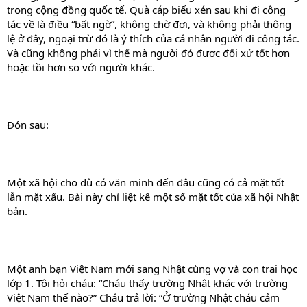
trong cộng đồng quốc tế. Quà cáp biếu xén sau khi đi công
tác về là điều “bất ngờ”, không chờ đợi, và không phải thông
lệ ở đây, ngoại trừ đó là ý thích của cá nhân người đi công tác.
Và cũng không phải vì thế mà người đó được đối xử tốt hơn
hoặc tồi hơn so với người khác.
Đón sau:
Một xã hội cho dù có văn minh đến đâu cũng có cả mặt tốt
lẫn mặt xấu. Bài này chỉ liệt kê một số mặt tốt của xã hội Nhật
bản.
Một anh bạn Việt Nam mới sang Nhật cùng vợ và con trai học
lớp 1. Tôi hỏi cháu: “Cháu thấy trường Nhật khác với trường
Việt Nam thế nào?” Cháu trả lời: “Ở trường Nhật cháu cảm