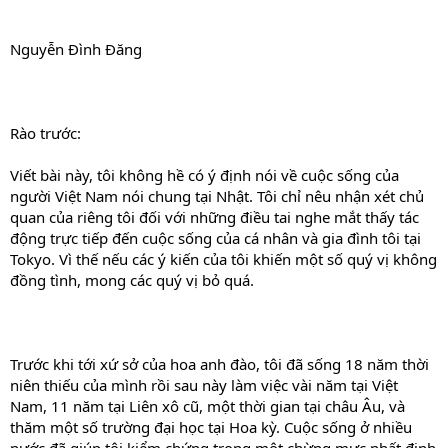
Nguyễn Đình Đăng
Rào trước:
Viết bài này, tôi không hề có ý định nói về cuộc sống của
người Việt Nam nói chung tại Nhật. Tôi chỉ nêu nhận xét chủ
quan của riêng tôi đối với những điều tai nghe mắt thấy tác
động trực tiếp đến cuộc sống của cá nhân và gia đình tôi tại
Tokyo. Vì thế nếu các ý kiến của tôi khiến một số quý vị không
đồng tình, mong các quý vị bỏ quá.
Trước khi tới xứ sở của hoa anh đào, tôi đã sống 18 năm thời
niên thiếu của mình rồi sau này làm việc vài năm tại Việt
Nam, 11 năm tại Liên xô cũ, một thời gian tại châu Âu, và
thăm một số trường đại học tại Hoa kỳ. Cuộc sống ở nhiều