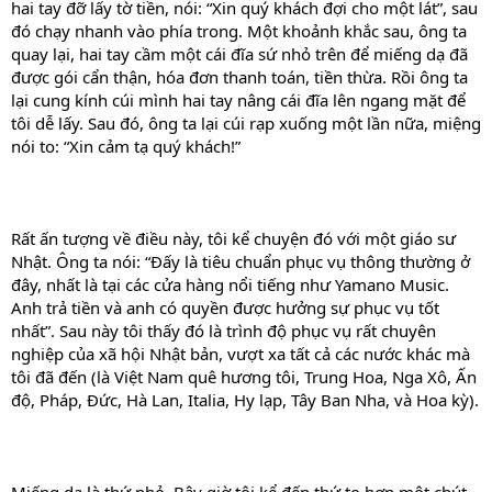
hai tay đỡ lấy tờ tiền, nói: “Xin quý khách đợi cho một lát”, sau
đó chạy nhanh vào phía trong. Một khoảnh khắc sau, ông ta
quay lại, hai tay cầm một cái đĩa sứ nhỏ trên để miếng dạ đã
được gói cẩn thận, hóa đơn thanh toán, tiền thừa. Rồi ông ta
lại cung kính cúi mình hai tay nâng cái đĩa lên ngang mặt để
tôi dễ lấy. Sau đó, ông ta lại cúi rạp xuống một lần nữa, miệng
nói to: “Xin cảm tạ quý khách!”
Rất ấn tượng về điều này, tôi kể chuyện đó với một giáo sư
Nhật. Ông ta nói: “Đấy là tiêu chuẩn phục vụ thông thường ở
đây, nhất là tại các cửa hàng nổi tiếng như Yamano Music.
Anh trả tiền và anh có quyền được hưởng sự phục vụ tốt
nhất”. Sau này tôi thấy đó là trình độ phục vụ rất chuyên
nghiệp của xã hội Nhật bản, vượt xa tất cả các nước khác mà
tôi đã đến (là Việt Nam quê hương tôi, Trung Hoa, Nga Xô, Ấn
độ, Pháp, Đức, Hà Lan, Italia, Hy lạp, Tây Ban Nha, và Hoa kỳ).