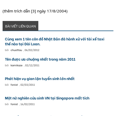
(thêm trích dẫn [3] ngày 17/8/2004)
BÀI VIẾT LIÊN QUAN
Cùng xem 1 tên côn đồ Nhật Bản đã hành xử với tài xế taxi
thế nào tại Đài Loan.
bởi
chuottau
,
06/02/2012
Tên được ưa chuộng nhất trong năm 2011
bởi
kamikaze
,
02/12/2011
Phát hiện vụ gian lận tuyển sinh lớn nhất
bởi
fonist
,
02/03/2011
Một nữ nghiên cứu sinh VN tại Singapore mất tích
bởi
fonist
,
16/02/2011