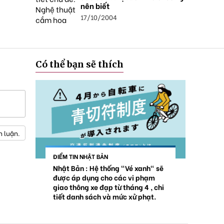
nên biết
17/10/2004
Có thể bạn sẽ thích
h luận.
ĐIỂM TIN NHẬT BẢN
Nhật Bản : Hệ thống "Vé xanh" sẽ
được áp dụng cho các vi phạm
giao thông xe đạp từ tháng 4 , chi
tiết danh sách và mức xử phạt.