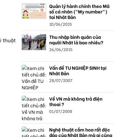
Quản lý hành chính theo Mã
số cá nhân ("My number")
tại Nhật Bản
10/06/2015
Thu nhập bình quân của
ỹ thuật
người Nhật là bao nhiêu?
26/06/2015
Vấn đề TU NGHIỆP SINH tại
Nhật Bản
28/07/2007
Về VN mà không trả điện
thoại ?
01/07/2008
Nghệ thuật cắm hoa rất độc
đáo của Nhật Bản mà ai cũng