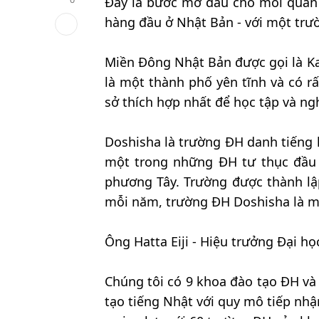
Đây là bước mở đầu cho mối quan 
hàng đầu ở Nhật Bản - với một trư
Miền Đông Nhật Bản được gọi là Ka
là một thành phố yên tĩnh và có 
sở thích hợp nhất để học tập và ng
Doshisha là trường ĐH danh tiếng 
một trong những ĐH tư thục đầu 
phương Tây. Trường được thành l
mỗi năm, trường ĐH Doshisha là m
Ông Hatta Eiji - Hiệu trưởng Đại họ
Chúng tôi có 9 khoa đào tạo ĐH và
tạo tiếng Nhật với quy mô tiếp nh