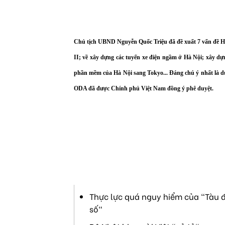
Chủ tịch UBND Nguyễn Quốc Triệu đã đề xuất 7 vấn đề H
II; về xây dựng các tuyến xe điện ngầm ở Hà Nội; xây dựn
phần mềm của Hà Nội sang Tokyo... Đáng chú ý nhất là d
ODA đã được Chính phủ Việt Nam đồng ý phê duyệt.
Thực lực quá nguy hiểm của "Tàu đ
số"