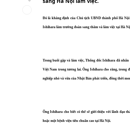
sang Hà Nội làm việc.
Đó là khẳng định của Chủ tịch UBND thành phố Hà Nội 
Ishihara làm trưởng đoàn sang thăm và làm việc tại Hà Nội
Trong buổi gặp và làm việc, Thống đốc Ishihara đã nhấn 
Việt
Nam
trong tương lai. Ông Ishihara cho rằng, trong đ
nghiệp nhỏ và vừa của Nhật Bản phát triển, đồng thời mon
Ông Ishihara cho biết có thể sẽ giới thiệu với lãnh đạ
hoặc một bệnh viện tiêu chuẩn cao tại Hà Nội.