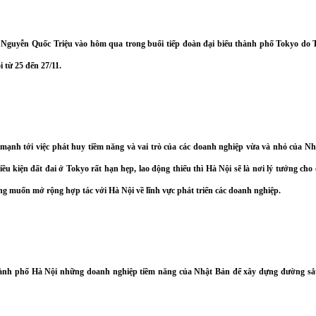
Nguyễn Quốc Triệu vào hôm qua trong buổi tiếp đoàn đại biểu thành phố
Tokyo
do 
 từ 25 đến 27/11.
mạnh tới việc phát huy tiềm năng và vai trò của các doanh nghiệp vừa và nhỏ của Nh
iều kiện đất đai ở Tokyo rất hạn hẹp, lao động thiếu thì Hà Nội sẽ là nơi lý tưởng cho
g muốn mở rộng hợp tác với Hà Nội về lĩnh vực phát triển các doanh nghiệp.
o thành phố Hà Nội những doanh nghiệp tiềm năng của Nhật Bản để xây dựng đường sắt