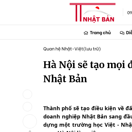
09
Trang chủ
Di
Quan hệ Nhật-Việt(lưu trữ)
Hà Nội sẽ tạo mọi 
Nhật Bản
Thành phố sẽ tạo điều kiện về đấ
doanh nghiệp Nhật Bản sang đầu 
dựng một trường học Việt - Nhật
0