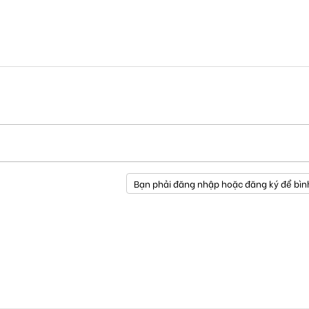
Bạn phải đăng nhập hoặc đăng ký để bìn