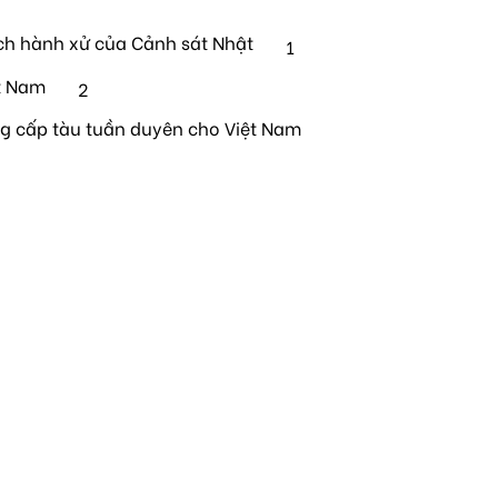
ch hành xử của Cảnh sát Nhật
1
t Nam
2
ng cấp tàu tuần duyên cho Việt Nam