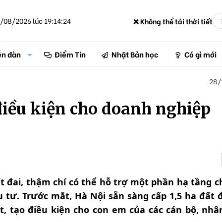
/08/2026 lúc 19:14:24
❌ Không thể tải thời tiết
ễn đàn
Điểm Tin
Nhật Bản học
Có gì mới
28/
điều kiện cho doanh nghiệp
t đai, thậm chí có thể hỗ trợ một phần hạ tầng c
tư. Trước mắt, Hà Nội sẵn sàng cấp 1,5 ha đất 
, tạo điều kiện cho con em của các cán bộ, nhâ