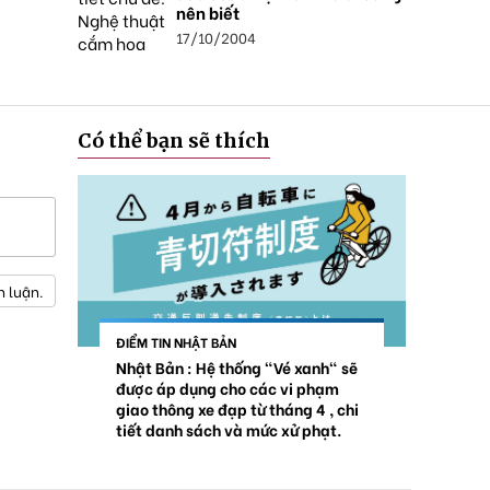
nên biết
17/10/2004
Có thể bạn sẽ thích
h luận.
ĐIỂM TIN NHẬT BẢN
Nhật Bản : Hệ thống "Vé xanh" sẽ
được áp dụng cho các vi phạm
giao thông xe đạp từ tháng 4 , chi
tiết danh sách và mức xử phạt.