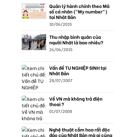
Quản lý hành chính theo Mã
số cá nhân ("My number")
tại Nhật Bản
10/06/2015
Thu nhập bình quân của
người Nhật là bao nhiêu?
26/06/2015
Vấn đề TU NGHIỆP SINH tại
Nhật Bản
28/07/2007
Về VN mà không trả điện
thoại ?
01/07/2008
Nghệ thuật cắm hoa rất độc
đáo của Nhật Bản mà ai cũng