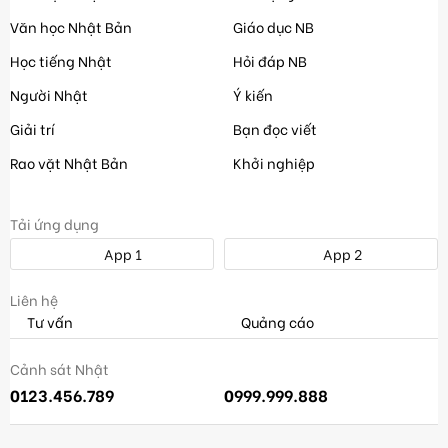
Văn học Nhật Bản
Giáo dục NB
Học tiếng Nhật
Hỏi đáp NB
Người Nhật
Ý kiến
Giải trí
Bạn đọc viết
Rao vặt Nhật Bản
Khởi nghiệp
Tải ứng dụng
App 1
App 2
Liên hệ
Tư vấn
Quảng cáo
Cảnh sát Nhật
0123.456.789
0999.999.888