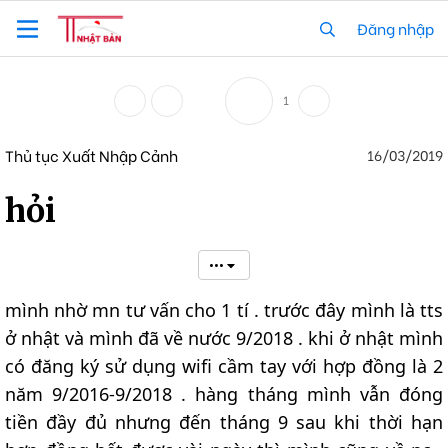
Đăng nhập
1
Thủ tục Xuất Nhập Cảnh
16/03/2019
hỏi
•••
mình nhờ mn tư vấn cho 1 tí . trước đây mình là tts
ở nhật và mình đã về nước 9/2018 . khi ở nhật mình
có đăng ký sử dụng wifi cầm tay với hợp đồng là 2
năm 9/2016-9/2018 . hàng tháng mình vẫn đóng
tiền đầy đủ nhưng đến tháng 9 sau khi thời hạn