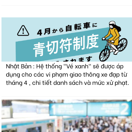
Nhật Bản : Hệ thống "Vé xanh" sẽ được áp
dụng cho các vi phạm giao thông xe đạp từ
tháng 4 , chi tiết danh sách và mức xử phạt.