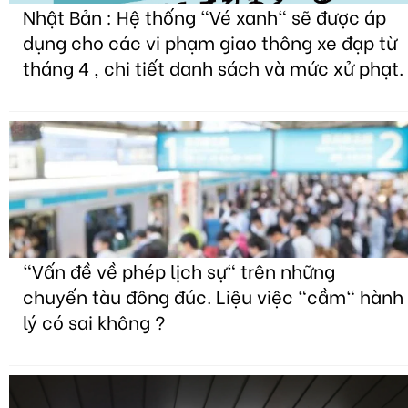
Nhật Bản : Hệ thống "Vé xanh" sẽ được áp
dụng cho các vi phạm giao thông xe đạp từ
tháng 4 , chi tiết danh sách và mức xử phạt.
"Vấn đề về phép lịch sự" trên những
chuyến tàu đông đúc. Liệu việc "cầm" hành
lý có sai không ?