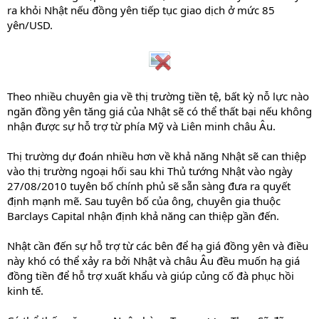
ra khỏi Nhật nếu đồng yên tiếp tục giao dịch ở mức 85
yên/USD.
Theo nhiều chuyên gia về thị trường tiền tệ, bất kỳ nỗ lực nào
ngăn đồng yên tăng giá của Nhật sẽ có thể thất bại nếu không
nhận được sự hỗ trợ từ phía Mỹ và Liên minh châu Âu.
Thị trường dự đoán nhiều hơn về khả năng Nhật sẽ can thiệp
vào thị trường ngoại hối sau khi Thủ tướng Nhật vào ngày
27/08/2010 tuyên bố chính phủ sẽ sẵn sàng đưa ra quyết
định mạnh mẽ. Sau tuyên bố của ông, chuyên gia thuộc
Barclays Capital nhận định khả năng can thiệp gần đến.
Nhật cần đến sự hỗ trợ từ các bên để hạ giá đồng yên và điều
này khó có thể xảy ra bởi Nhật và châu Âu đều muốn hạ giá
đồng tiền để hỗ trợ xuất khẩu và giúp củng cố đà phục hồi
kinh tế.