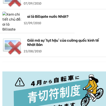
07/09/2010
ai là Billgate nước Nhật?
12/09/2010
Giải mã sự 'tụt hậu' của cường quốc kinh tế
Nhật Bản
23/08/2010