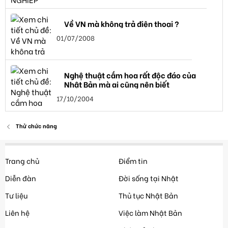
Về VN mà không trả điện thoại ?
01/07/2008
Nghệ thuật cắm hoa rất độc đáo của
Nhật Bản mà ai cũng nên biết
17/10/2004
Thử chức năng
Trang chủ
Điểm tin
Diễn đàn
Đời sống tại Nhật
Tư liệu
Thủ tục Nhật Bản
Liên hệ
Việc làm Nhật Bản