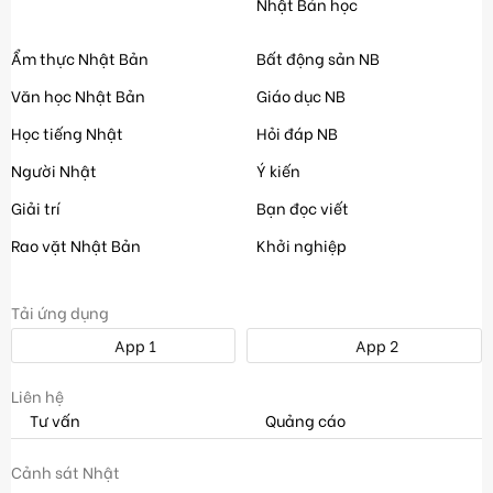
Nhật Bản học
Ẩm thực Nhật Bản
Bất động sản NB
Văn học Nhật Bản
Giáo dục NB
Học tiếng Nhật
Hỏi đáp NB
Người Nhật
Ý kiến
Giải trí
Bạn đọc viết
Rao vặt Nhật Bản
Khởi nghiệp
Tải ứng dụng
App 1
App 2
Liên hệ
Tư vấn
Quảng cáo
Cảnh sát Nhật