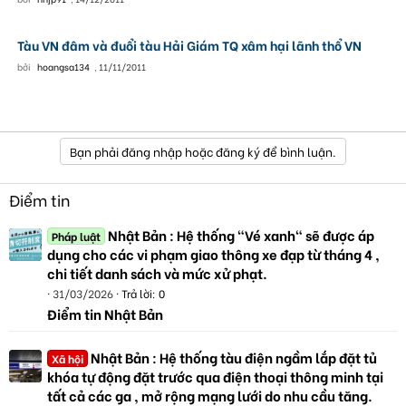
Tàu VN đâm và đuổi tàu Hải Giám TQ xâm hại lãnh thổ VN
bởi
hoangsa134
,
11/11/2011
Bạn phải đăng nhập hoặc đăng ký để bình luận.
Điểm tin
Nhật Bản : Hệ thống "Vé xanh" sẽ được áp
Pháp luật
dụng cho các vi phạm giao thông xe đạp từ tháng 4 ,
chi tiết danh sách và mức xử phạt.
31/03/2026
Trả lời: 0
Điểm tin Nhật Bản
Nhật Bản : Hệ thống tàu điện ngầm lắp đặt tủ
Xã hội
khóa tự động đặt trước qua điện thoại thông minh tại
tất cả các ga , mở rộng mạng lưới do nhu cầu tăng.