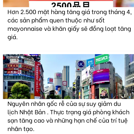
Hơn 2.500 mặt hàng tăng giá trong tháng 4,
các sản phẩm quen thuộc như sốt
mayonnaise và khăn giấy sẽ đồng loạt tăng
giá.
Nguyên nhân gốc rễ của sự suy giảm du
lịch Nhật Bản . Thực trạng giá phòng khách
sạn tăng cao và những hạn chế của trí tuệ
nhân tạo.