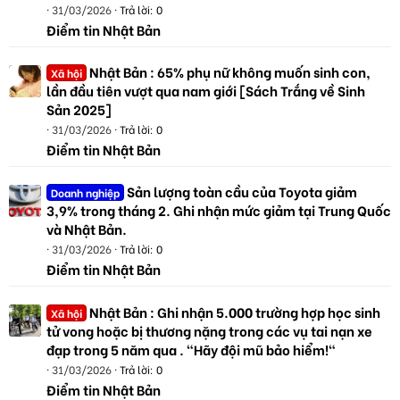
31/03/2026
Trả lời: 0
Điểm tin Nhật Bản
Nhật Bản : 65% phụ nữ không muốn sinh con,
Xã hội
lần đầu tiên vượt qua nam giới [Sách Trắng về Sinh
Sản 2025]
31/03/2026
Trả lời: 0
Điểm tin Nhật Bản
Sản lượng toàn cầu của Toyota giảm
Doanh nghiệp
3,9% trong tháng 2. Ghi nhận mức giảm tại Trung Quốc
và Nhật Bản.
31/03/2026
Trả lời: 0
Điểm tin Nhật Bản
Nhật Bản : Ghi nhận 5.000 trường hợp học sinh
Xã hội
tử vong hoặc bị thương nặng trong các vụ tai nạn xe
đạp trong 5 năm qua . "Hãy đội mũ bảo hiểm!"
31/03/2026
Trả lời: 0
Điểm tin Nhật Bản