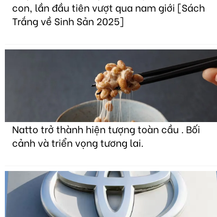
con, lần đầu tiên vượt qua nam giới [Sách
Trắng về Sinh Sản 2025]
Natto trở thành hiện tượng toàn cầu . Bối
cảnh và triển vọng tương lai.