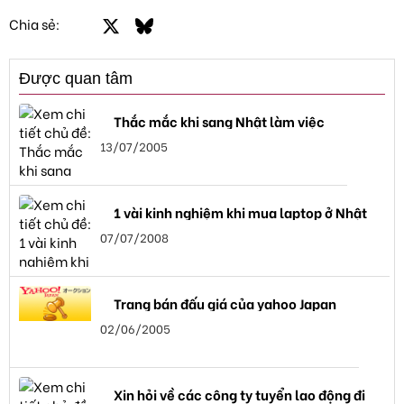
Facebook
X
Bluesky
LinkedIn
Email
Link
Chia sẻ:
Được quan tâm
Thắc mắc khi sang Nhật làm việc
13/07/2005
1 vài kinh nghiệm khi mua laptop ở Nhật
07/07/2008
Trang bán đấu giá của yahoo Japan
02/06/2005
Xin hỏi về các công ty tuyển lao động đi