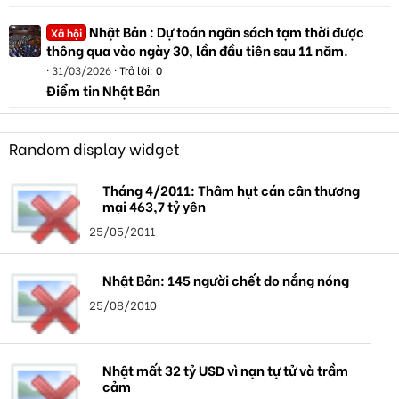
Nhật Bản : Dự toán ngân sách tạm thời được
Xã hội
thông qua vào ngày 30, lần đầu tiên sau 11 năm.
31/03/2026
Trả lời: 0
Điểm tin Nhật Bản
Random display widget
Tháng 4/2011: Thâm hụt cán cân thương
mại 463,7 tỷ yên
25/05/2011
Nhật Bản: 145 người chết do nắng nóng
25/08/2010
Nhật mất 32 tỷ USD vì nạn tự tử và trầm
cảm