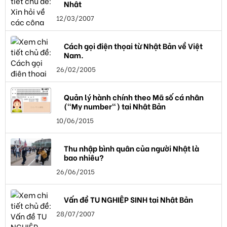
Nhật
12/03/2007
Cách gọi điện thọai từ Nhật Bản về Việt
Nam.
26/02/2005
Quản lý hành chính theo Mã số cá nhân
("My number") tại Nhật Bản
10/06/2015
Thu nhập bình quân của người Nhật là
bao nhiêu?
26/06/2015
Vấn đề TU NGHIỆP SINH tại Nhật Bản
28/07/2007