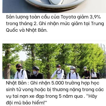
Sản lượng toàn cầu của Toyota giảm 3,9%
trong tháng 2. Ghi nhận mức giảm tại Trung
Quốc và Nhật Bản.
Nhật Bản : Ghi nhận 5.000 trường hợp học
sinh tử vong hoặc bị thương nặng trong các
vụ tai nạn xe đạp trong 5 năm qua . "Hãy
đội mũ bảo hiểm!"