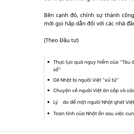
Bên cạnh đó, chính sự thành công
mời gọi hấp dẫn đối với các nhà đầ
(Theo Đầu tư)
Thực lực quá nguy hiểm của "Tàu đ
số"
Dê Nhật bị người Việt "xử tử"
Chuyện về người Việt ăn cắp và cá
Lý do để một người Nhật ghét Việ
Toan tính của Nhật ẩn sau việc cu