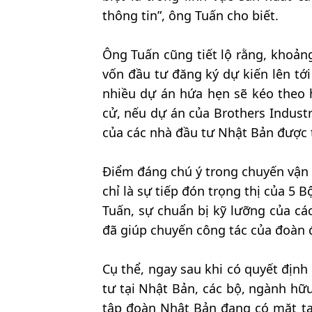
thông tin”, ông Tuấn cho biết.
Ông Tuấn cũng tiết lộ rằng, khoản
vốn đầu tư đăng ký dự kiến lên tớ
nhiều dự án hứa hẹn sẽ kéo theo h
cử, nếu dự án của Brothers Industr
của các nhà đầu tư Nhật Bản được 
Điểm đáng chú ý trong chuyến vận 
chỉ là sự tiếp đón trọng thị của 5
Tuấn, sự chuẩn bị kỹ lưỡng của c
đã giúp chuyến công tác của đoàn 
Cụ thể, ngay sau khi có quyết định
tư tại Nhật Bản, các bộ, ngành hữu
tập đoàn Nhật Bản đang có mặt tại