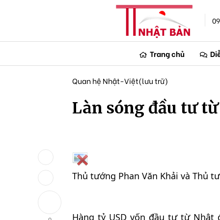
09
Trang chủ
Di
Quan hệ Nhật-Việt(lưu trữ)
Làn sóng đầu tư từ
Thủ tướng Phan Văn Khải và Thủ tư
Hàng tỷ USD vốn đầu tư từ Nhật 
0