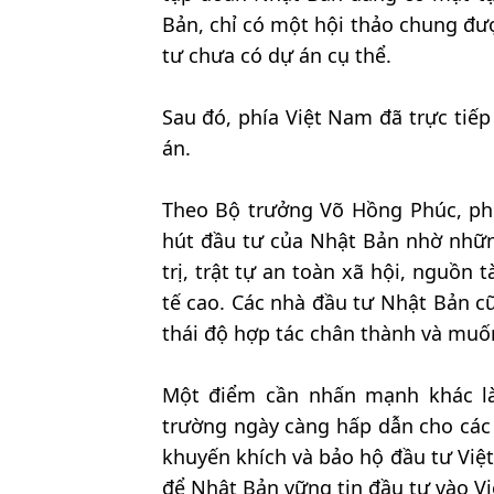
Bản, chỉ có một hội thảo chung đư
tư chưa có dự án cụ thể.
Sau đó, phía Việt Nam đã trực tiếp
án.
Theo Bộ trưởng Võ Hồng Phúc, ph
hút đầu tư của Nhật Bản nhờ những
trị, trật tự an toàn xã hội, nguồn
tế cao. Các nhà đầu tư Nhật Bản c
thái độ hợp tác chân thành và muố
Một điểm cần nhấn mạnh khác l
trường ngày càng hấp dẫn cho các 
khuyến khích và bảo hộ đầu tư Việ
để Nhật Bản vững tin đầu tư vào V