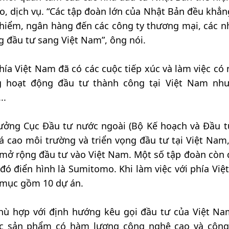
ạo, dịch vụ. “Các tập đoàn lớn của Nhật Bản đều khẳn
o hiểm, ngân hàng đến các công ty thương mại, các n
 đầu tư sang Việt Nam”, ông nói.
hía Việt Nam đã có các cuộc tiếp xúc và làm việc có
ng hoạt động đầu tư thành công tại Việt Nam nh
..
ưởng Cục Đầu tư nước ngoài (Bộ Kế hoạch và Đầu t
iá cao môi trường và triển vọng đầu tư tại Việt Nam
mở rộng đầu tư vào Việt Nam. Một số tập đoàn còn 
ó điển hình là Sumitomo. Khi làm việc với phía Việ
 mục gồm 10 dự án.
hù hợp với định hướng kêu gọi đầu tư của Việt Na
 các sản phẩm có hàm lượng công nghệ cao và côn