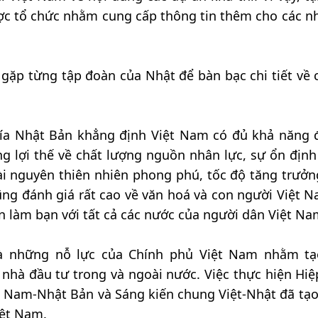
ợc tổ chức nhằm cung cấp thông tin thêm cho các n
 gặp từng tập đoàn của Nhật để bàn bạc chi tiết về 
ía Nhật Bản khẳng định Việt Nam có đủ khả năng 
 lợi thế về chất lượng nguồn nhân lực, sự ổn định
 tài nguyên thiên nhiên phong phú, tốc độ tăng trưởn
ũng đánh giá rất cao về văn hoá và con người Việt N
n làm bạn với tất cả các nước của người dân Việt Na
à những nỗ lực của Chính phủ Việt Nam nhằm t
nhà đầu tư trong và ngoài nước. Việc thực hiện Hiệ
t Nam-Nhật Bản và Sáng kiến chung Việt-Nhật đã tạo
iệt Nam.