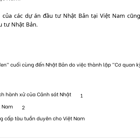
 của các dự án đầu tư Nhật Bản tại Việt Nam cũng 
u tư Nhật Bản.
en" cuối cùng đến Nhật Bản do việc thành lập "Cơ quan k
ch hành xử của Cảnh sát Nhật
1
t Nam
2
ng cấp tàu tuần duyên cho Việt Nam