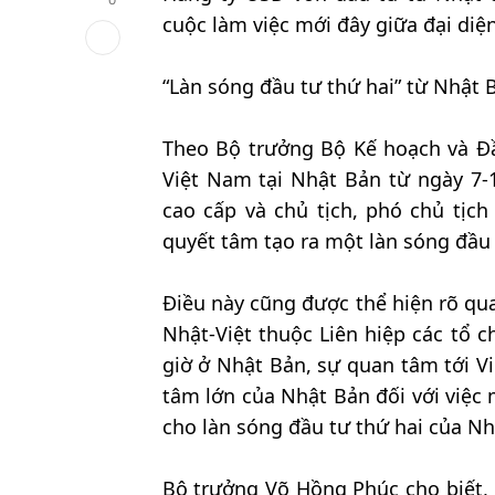
cuộc làm việc mới đây giữa đại di
“Làn sóng đầu tư thứ hai” từ Nhật B
Theo Bộ trưởng Bộ Kế hoạch và Đ
Việt Nam tại Nhật Bản từ ngày 7-1
cao cấp và chủ tịch, phó chủ tịc
quyết tâm tạo ra một làn sóng đầu
Điều này cũng được thể hiện rõ qu
Nhật-Việt thuộc Liên hiệp các tổ 
giờ ở Nhật Bản, sự quan tâm tới V
tâm lớn của Nhật Bản đối với việc 
cho làn sóng đầu tư thứ hai của Nh
Bộ trưởng Võ Hồng Phúc cho biết, 