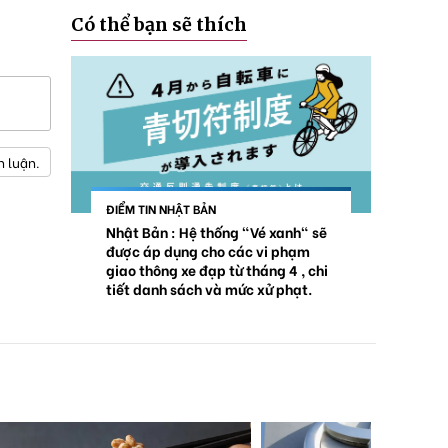
Có thể bạn sẽ thích
h luận.
ĐIỂM TIN NHẬT BẢN
Nhật Bản : Hệ thống "Vé xanh" sẽ
được áp dụng cho các vi phạm
giao thông xe đạp từ tháng 4 , chi
tiết danh sách và mức xử phạt.