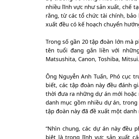
nhiều lĩnh vực như sản xuất, chế t
rằng, từ các tổ chức tài chính, bả
xuất đều có kế hoạch chuyển hướng
Trong số gần 20 tập đoàn lớn mà p
tên tuổi đang gắn liền với nhữ
Matsushita, Canon, Toshiba, Mitsui.
Ông Nguyễn Anh Tuấn, Phó cục tr
biết, các tập đoàn này đều đánh g
thời đưa ra những dự án mới hoặc 
danh mục gồm nhiều dự án, trong đ
tập đoàn này đã đề xuất một danh
“Nhìn chung, các dự án này đều p
biệt là trong lĩnh vực sản xuất